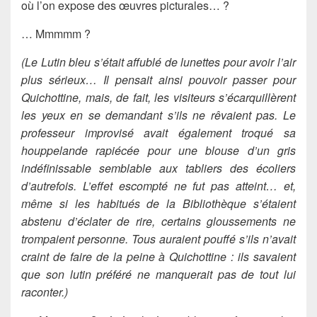
où l’on expose des œuvres picturales… ?
… Mmmmm ?
(Le Lutin bleu s’était affublé de lunettes pour avoir l’air
plus sérieux… Il pensait ainsi pouvoir passer pour
Quichottine, mais, de fait, les visiteurs s’écarquillèrent
les yeux en se demandant s’ils ne rêvaient pas. Le
professeur improvisé avait également troqué sa
houppelande rapiécée pour une blouse d’un gris
indéfinissable semblable aux tabliers des écoliers
d’autrefois. L’effet escompté ne fut pas atteint… et,
même si les habitués de la Bibliothèque s’étaient
abstenu d’éclater de rire, certains gloussements ne
trompaient personne. Tous auraient pouffé s’ils n’avait
craint de faire de la peine à Quichottine : ils savaient
que son lutin préféré ne manquerait pas de tout lui
raconter.)