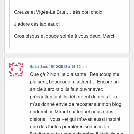
Greuze et Vigée-Le Brun… très bon choix.
J’adore ces tableaux !
Gros bisous et douce soirée à vous deux. Merci.
Galet
dans
15/12/2012 à 19:12
a dit :
Que çà ? Non, je plaisante ! Beaucoup me
plaisent, beaucoup m’attirent… Encore un
article à tiroirs q’ils faut ouvrir avec
précaution tant ils débordent de mots ! Tu
m’as donné envie de reposter sur mon blog
endormi ce Manet sur lequel nous nous
disions « vous »et qui m’avait aussi inspiré
une des toutes premières séances de
l’atelier que je venais de créer. Il était visible