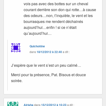
vois pas avec des bottes sur un cheval
courant derrière son don qui rotte…à cause
des odeurs…non, t’inquiète, le vent et les
bourrasques me rendent déchainés
aujourd’hui…enfin ! si ce n’était
qu’aujourd’hui…
Quichottine
dans
18/12/2012 à 22:40
a dit :
J’espère que le vent s’est un peu calmé…
Merci pour ta présence, Pat. Bisous et douce
soirée.
Alrisha
dans
15/12/2012 à 10:23
a dit :