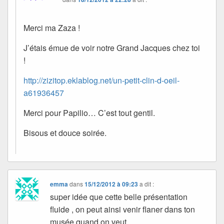
Merci ma Zaza !
J’étais émue de voir notre Grand Jacques chez toi
!
http://zizitop.eklablog.net/un-petit-clin-d-oeil-
a61936457
Merci pour Papilio… C’est tout gentil.
Bisous et douce soirée.
emma
dans
15/12/2012 à 09:23
a dit :
super idée que cette belle présentation
fluide , on peut ainsi venir flaner dans ton
musée quand on veut