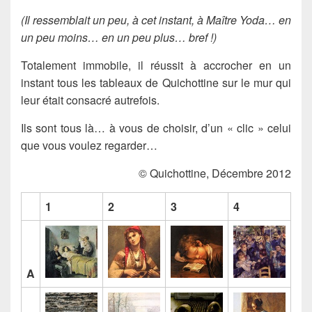
(Il ressemblait un peu, à cet instant, à Maître Yoda… en
un peu moins… en un peu plus… bref !)
Totalement immobile, il réussit à accrocher en un
instant tous les tableaux de Quichottine sur le mur qui
leur était consacré autrefois.
Ils sont tous là… à vous de choisir, d’un « clic » celui
que vous voulez regarder…
© Quichottine, Décembre 2012
1
2
3
4
A