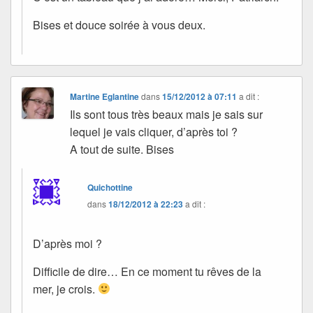
Bises et douce soirée à vous deux.
Martine Eglantine
dans
15/12/2012 à 07:11
a dit :
Ils sont tous très beaux mais je sais sur
lequel je vais cliquer, d’après toi ?
A tout de suite. Bises
Quichottine
dans
18/12/2012 à 22:23
a dit :
D’après moi ?
Difficile de dire… En ce moment tu rêves de la
mer, je crois.