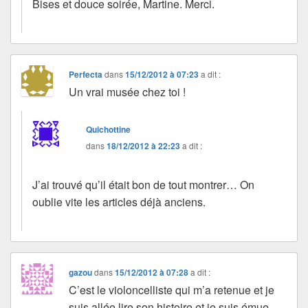
Bises et douce soirée, Martine. Merci.
Perfecta
dans
15/12/2012 à 07:23
a dit :
Un vrai musée chez toi !
Quichottine
dans
18/12/2012 à 22:23
a dit :
J’ai trouvé qu’il était bon de tout montrer… On
oublie vite les articles déjà anciens.
gazou
dans
15/12/2012 à 07:28
a dit :
C’est le violoncelliste qui m’a retenue et je
suis allée lire son histoire et je suis émue