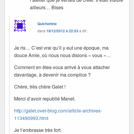
ailleurs… Bises
Quichottine
dans
18/12/2012 à 22:53
a dit :
Je ris… C’est vrai qu’il y eut une époque, ma
douce Amie, où nous nous disions « vous »…
Comment en êtes-vous arrivé à vous attacher
davantage, à devenir ma complice ?
Chère, très chère Galet !
Merci d’avoir republié Manet.
http://galet.over-blog.com/article-archives-
113490993.html
Je t’embrasse très fort.