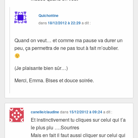
Quichottine
dans
18/12/2012 à 22:29
a dit :
Quand on veut… et comme ma pause va durer un
peu, ça permettra de ne pas tout à fait m’oublier.
(Je plaisante bien sûr…)
Merci, Emma. Bises et douce soirée.
canelle/claudine
dans
15/12/2012 à 09:24
a dit :
Et instinctivement tu cliques sur celui qui t’a
le plus plu ….Sourires
Mais en fait il faut aussi cliquer sur celui qui