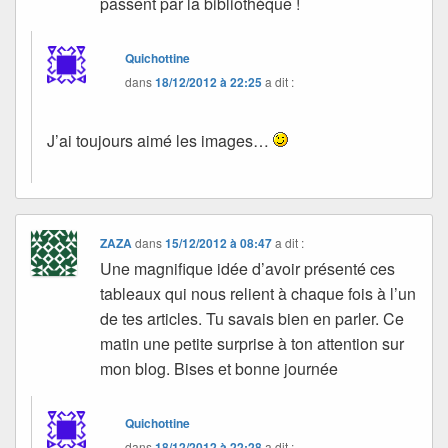
passent par la bibliothèque !
Quichottine
dans
18/12/2012 à 22:25
a dit :
J’ai toujours aimé les images…
ZAZA
dans
15/12/2012 à 08:47
a dit :
Une magnifique idée d’avoir présenté ces
tableaux qui nous relient à chaque fois à l’un
de tes articles. Tu savais bien en parler. Ce
matin une petite surprise à ton attention sur
mon blog. Bises et bonne journée
Quichottine
dans
18/12/2012 à 22:28
a dit :