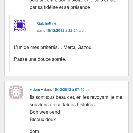
par sa fidélité et sa présence
Quichottine
dans
18/12/2012 à 22:24
a dit :
L’un de mes préférés… Merci, Gazou.
Passe une douce soirée.
♥ dom ♥
dans
15/12/2012 à 07:40
a dit :
Ils sont tous beaux et, en les revoyant, je me
souviens de certaines histoires …
Bon week-end
Bisoux doux
dom