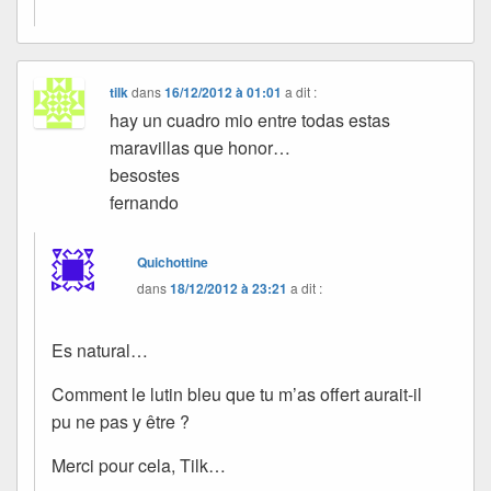
tilk
dans
16/12/2012 à 01:01
a dit :
hay un cuadro mio entre todas estas
maravillas que honor…
besostes
fernando
Quichottine
dans
18/12/2012 à 23:21
a dit :
Es natural…
Comment le lutin bleu que tu m’as offert aurait-il
pu ne pas y être ?
Merci pour cela, Tilk…