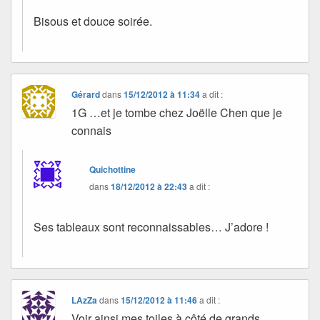
Bisous et douce soirée.
Gérard
dans
15/12/2012 à 11:34
a dit :
1G …et je tombe chez Joëlle Chen que je
connais
Quichottine
dans
18/12/2012 à 22:43
a dit :
Ses tableaux sont reconnaissables… J’adore !
LAzZa
dans
15/12/2012 à 11:46
a dit :
Voir ainsi mes toiles à côté de grands