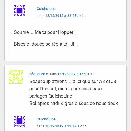
Quichottine
dans
18/12/2012 à 22:47
a dit :
Sourire… Merci pour Hopper !
Bises et douce soirée à toi, Jill.
FéeLaure ♥
dans
15/12/2012 à 15:19
a dit :
Beaucoup attirent…j’ai cliqué sur A3 et J3
pour l’instant, merci pour ces beaux
partages Quichottine
Bel après midi & gros bisous de nous deux
Quichottine
dans
18/12/2012 à 22:49
a dit :