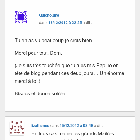
Quichottine
dans
18/12/2012 à 22:25
a dit :
Tu en as vu beaucoup je crois bien…
Merci pour tout, Dom.
(Je suis très touchée que tu aies mis Papilio en
tête de blog pendant ces deux jours… Un énorme
merci à toi.)
Bisous et douce soirée.
lizathenes
dans
15/12/2012 à 08:40
a dit :
En tous cas même les grands Maïtres