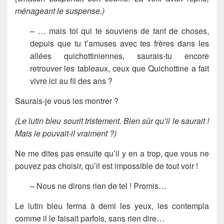
ménageant le suspense.)
– … mais toi qui te souviens de tant de choses,
depuis que tu t’amuses avec tes frères dans les
allées quichottiniennes, saurais-tu encore
retrouver les tableaux, ceux que Quichottine a fait
vivre ici au fil des ans ?
Saurais-je vous les montrer ?
(Le lutin bleu sourit tristement. Bien sûr qu’il le saurait !
Mais le pouvait-il vraiment ?)
Ne me dites pas ensuite qu’il y en a trop, que vous ne
pouvez pas choisir, qu’il est impossible de tout voir !
– Nous ne dirons rien de tel ! Promis…
Le lutin bleu ferma à demi les yeux, les contempla
comme il le faisait parfois, sans rien dire…