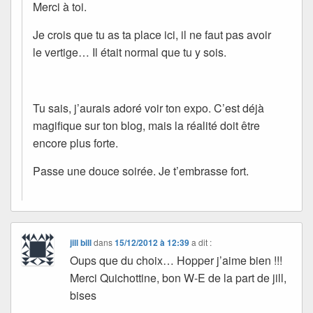
Merci à toi.
Je crois que tu as ta place ici, il ne faut pas avoir
le vertige… Il était normal que tu y sois.
Tu sais, j’aurais adoré voir ton expo. C’est déjà
magifique sur ton blog, mais la réalité doit être
encore plus forte.
Passe une douce soirée. Je t’embrasse fort.
jill bill
dans
15/12/2012 à 12:39
a dit :
Oups que du choix… Hopper j’aime bien !!!
Merci Quichottine, bon W-E de la part de jill,
bises