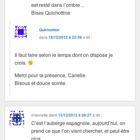
est resté dans l’ombre ..
Bises Quichottine
Quichottine
dans
18/12/2012 à 22:36
a dit :
Il faut faire selon le temps dont on dispose je
crois.
Merci pour ta présence, Canelle.
Bisous et douce soirée.
m'annette
dans
15/12/2012 à 09:27
a dit :
C’est l’auberge espagnole, aujourd’hui, on
prend ce que l’on vient chercher, et peut-être
plus…