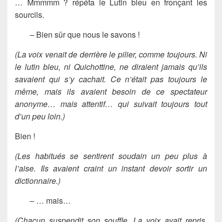
… Mmmmm ? répéta le Lutin bleu en fronçant les
sourcils.
– Bien sûr que nous le savons !
(La voix venait de derrière le pilier, comme toujours. Ni
le lutin bleu, ni Quichottine, ne diraient jamais qu’ils
savaient qui s’y cachait. Ce n’était pas toujours le
même, mais ils avaient besoin de ce spectateur
anonyme… mais attentif… qui suivait toujours tout
d’un peu loin.)
Bien !
(Les habitués se sentirent soudain un peu plus à
l’aise. Ils avaient craint un instant devoir sortir un
dictionnaire.)
– … mais…
(Chacun suspendit son souffle. La voix avait repris,