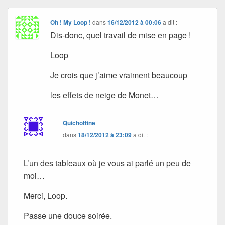
Oh ! My Loop !
dans
16/12/2012 à 00:06
a dit :
Dis-donc, quel travail de mise en page !
Loop
Je crois que j’aime vraiment beaucoup
les effets de neige de Monet…
Quichottine
dans
18/12/2012 à 23:09
a dit :
L’un des tableaux où je vous ai parlé un peu de
moi…
Merci, Loop.
Passe une douce soirée.