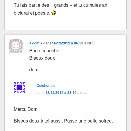
Tu fais partie des « grands » et tu cumules art
pictural et poésie.
♥ dom ♥
dans
16/12/2012 à 06:59
a dit :
Bon dimanche
Bisoux doux
dom
Quichottine
dans
18/12/2012 à 23:32
a dit :
Merci, Dom.
Bisous doux à toi aussi. Passe une belle soirée.