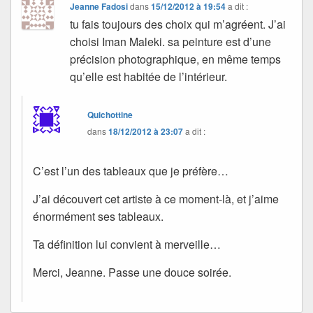
Jeanne Fadosi
dans
15/12/2012 à 19:54
a dit :
tu fais toujours des choix qui m’agréent. J’ai
choisi Iman Maleki. sa peinture est d’une
précision photographique, en même temps
qu’elle est habitée de l’intérieur.
Quichottine
dans
18/12/2012 à 23:07
a dit :
C’est l’un des tableaux que je préfère…
J’ai découvert cet artiste à ce moment-là, et j’aime
énormément ses tableaux.
Ta définition lui convient à merveille…
Merci, Jeanne. Passe une douce soirée.