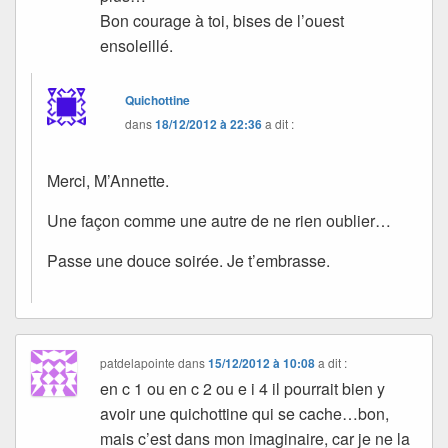
Bon courage à toi, bises de l’ouest
ensoleillé.
Quichottine
dans
18/12/2012 à 22:36
a dit :
Merci, M’Annette.
Une façon comme une autre de ne rien oublier…
Passe une douce soirée. Je t’embrasse.
patdelapointe
dans
15/12/2012 à 10:08
a dit :
en c 1 ou en c 2 ou e i 4 il pourrait bien y
avoir une quichottine qui se cache…bon,
mais c’est dans mon imaginaire, car je ne la