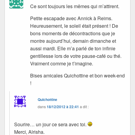
Ce sont toujours les mêmes qui m’attirent.
Petite escapade avec Annick à Reims.
Heureusement, le soleil était présent ! De
bons moments de décontractions que je
montre aujourd’hui, demain dimanche et
aussi mardi. Elle m’a parlé de ton infinie
gentillesse lors de votre pause-café ou thé.
Vraiment comme je t’imagine.
Bises amicales Quichottine et bon week-end
!
Quichottine
dans
18/12/2012 à 22:41
a dit :
Sourire… un jour ce sera avec toi.
Merci, Alrisha.