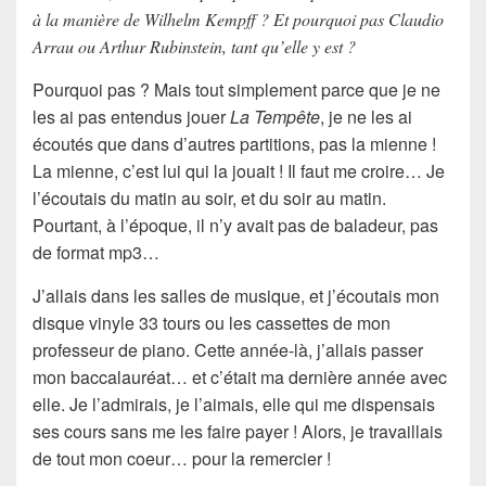
à la manière de Wilhelm Kempff ? Et pourquoi pas Claudio
Arrau ou Arthur Rubinstein, tant qu’elle y est ?
Pourquoi pas ? Mais tout simplement parce que je ne
les ai pas entendus jouer
La Tempête
, je ne les ai
écoutés que dans d’autres partitions, pas la mienne !
La mienne, c’est lui qui la jouait ! Il faut me croire… Je
l’écoutais du matin au soir, et du soir au matin.
Pourtant, à l’époque, il n’y avait pas de baladeur, pas
de format mp3…
J’allais dans les salles de musique, et j’écoutais mon
disque vinyle 33 tours ou les cassettes de mon
professeur de piano. Cette année-là, j’allais passer
mon baccalauréat… et c’était ma dernière année avec
elle. Je l’admirais, je l’aimais, elle qui me dispensais
ses cours sans me les faire payer ! Alors, je travaillais
de tout mon coeur… pour la remercier !