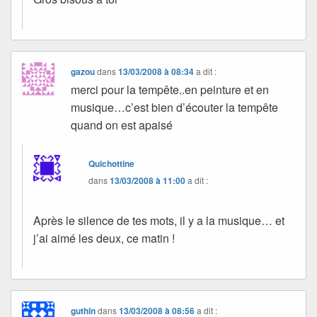
gazou
dans
13/03/2008 à 08:34
a dit :
merci pour la tempête..en peinture et en
musique…c’est bien d’écouter la tempête
quand on est apaisé
Quichottine
dans
13/03/2008 à 11:00
a dit :
Après le silence de tes mots, il y a la musique… et
j’ai aimé les deux, ce matin !
guthin
dans
13/03/2008 à 08:56
a dit :