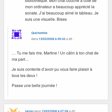
bibliothèque. Mon chat couché à côté de
mon ordinateur a beaucoup apprécié la
sonate. J’ai beaucoup aimé le tableau. Je
suis une visuelle. Bises
Quichottine
dans
13/03/2008 à 09:42
a dit :
… Tu me fais rire, Martine ! Un câlin à ton chat de
ma part…
Je suis contente d’avoir pu vous faire plaisir à
tous les deux !
Passe une belle journée !
zazou
dans
13/03/2008 à 07:59
a dit :