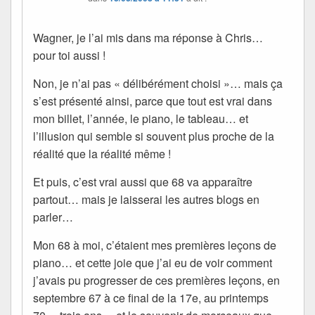
Wagner, je l’ai mis dans ma réponse à Chris…
pour toi aussi !
Non, je n’ai pas « délibérément choisi »… mais ça
s’est présenté ainsi, parce que tout est vrai dans
mon billet, l’année, le piano, le tableau… et
l’illusion qui semble si souvent plus proche de la
réalité que la réalité même !
Et puis, c’est vrai aussi que 68 va apparaître
partout… mais je laisserai les autres blogs en
parler…
Mon 68 à moi, c’étaient mes premières leçons de
piano… et cette joie que j’ai eu de voir comment
j’avais pu progresser de ces premières leçons, en
septembre 67 à ce final de la 17e, au printemps