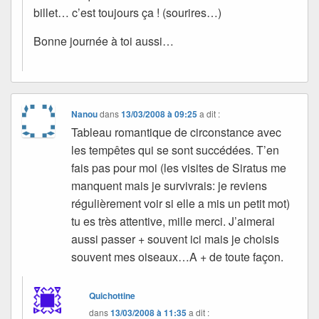
billet… c’est toujours ça ! (sourires…)
Bonne journée à toi aussi…
Nanou
dans
13/03/2008 à 09:25
a dit :
Tableau romantique de circonstance avec
les tempêtes qui se sont succédées. T’en
fais pas pour moi (les visites de Siratus me
manquent mais je survivrais: je reviens
régulièrement voir si elle a mis un petit mot)
tu es très attentive, mille merci. J’aimerai
aussi passer + souvent ici mais je choisis
souvent mes oiseaux…A + de toute façon.
Quichottine
dans
13/03/2008 à 11:35
a dit :