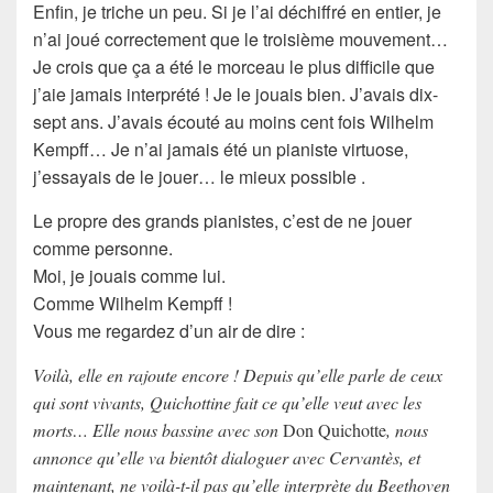
Enfin, je triche un peu. Si je l’ai déchiffré en entier, je
n’ai joué correctement que le troisième mouvement…
Je crois que ça a été le morceau le plus difficile que
j’aie jamais interprété ! Je le jouais bien. J’avais dix-
sept ans. J’avais écouté au moins cent fois Wilhelm
Kempff… Je n’ai jamais été un pianiste virtuose,
j’essayais de le jouer… le mieux possible .
Le propre des grands pianistes, c’est de ne jouer
comme personne.
Moi, je jouais comme lui.
Comme Wilhelm Kempff !
Vous me regardez d’un air de dire :
Voilà, elle en rajoute encore ! Depuis qu’elle parle de ceux
qui sont vivants, Quichottine fait ce qu’elle veut avec les
morts… Elle nous bassine avec son
Don Quichotte
, nous
annonce qu’elle va bientôt dialoguer avec Cervantès, et
maintenant, ne voilà-t-il pas qu’elle interprète du Beethoven