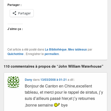
Partager :
Partager
J’aime ça :
Cet article a été posté dans
La Bibliothèque
,
Mes tableaux
par
Quichottine
. Enregistrer le
permalien
.
110 commentaires à propos de “John William Waterhouse”
Dany
dans
13/03/2008 à 01:21
a dit :
Bonjour de Canton en Chine,excellent
tableau, et merci pour le rappel de siratus, j’y
suis d’ailleurs passé hier,et j’y retournes
,bonne semaine
bye