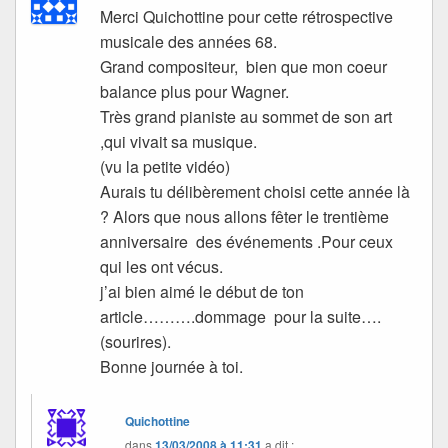
Merci Quichottine pour cette rétrospective
musicale des années 68.
Grand compositeur, bien que mon coeur
balance plus pour Wagner.
Très grand pianiste au sommet de son art
,qui vivait sa musique.
(vu la petite vidéo)
Aurais tu délibèrement choisi cette année là
? Alors que nous allons fêter le trentième
anniversaire des événements .Pour ceux
qui les ont vécus.
j’ai bien aimé le début de ton
article……….dommage pour la suite….
(sourires).
Bonne journée à toi.
Quichottine
dans
13/03/2008 à 11:31
a dit :