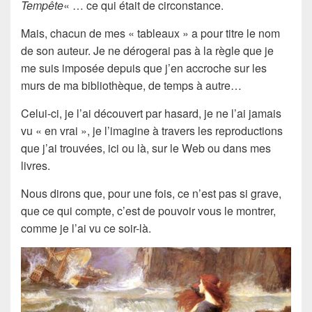
Tempête
« … ce qui était de circonstance.
Mais, chacun de mes « tableaux » a pour titre le nom
de son auteur. Je ne dérogerai pas à la règle que je
me suis imposée depuis que j’en accroche sur les
murs de ma bibliothèque, de temps à autre…
Celui-ci, je l’ai découvert par hasard, je ne l’ai jamais
vu « en vrai », je l’imagine à travers les reproductions
que j’ai trouvées, ici ou là, sur le Web ou dans mes
livres.
Nous dirons que, pour une fois, ce n’est pas si grave,
que ce qui compte, c’est de pouvoir vous le montrer,
comme je l’ai vu ce soir-là.