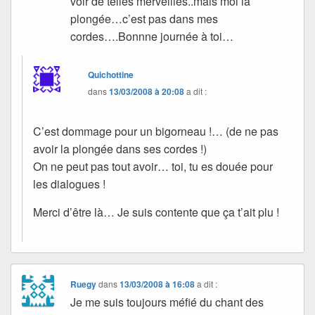
voir de telles merveilles..mais moi la
plongée…c’est pas dans mes
cordes….Bonnne journée à toi…
Quichottine
dans
13/03/2008 à 20:08
a dit :
C’est dommage pour un bigorneau !… (de ne pas
avoir la plongée dans ses cordes !)
On ne peut pas tout avoir… toi, tu es douée pour
les dialogues !
Merci d’être là… Je suis contente que ça t’ait plu !
Ruegy
dans
13/03/2008 à 16:08
a dit :
Je me suis toujours méfié du chant des