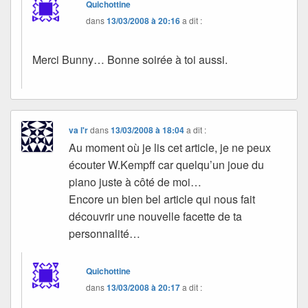
Quichottine
dans
13/03/2008 à 20:16
a dit :
Merci Bunny… Bonne soirée à toi aussi.
va l'r
dans
13/03/2008 à 18:04
a dit :
Au moment où je lis cet article, je ne peux
écouter W.Kempff car quelqu’un joue du
piano juste à côté de moi…
Encore un bien bel article qui nous fait
découvrir une nouvelle facette de ta
personnalité…
Quichottine
dans
13/03/2008 à 20:17
a dit :