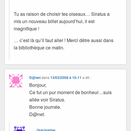
Tu as raison de choisir tes oiseaux… Siratus a
mis un nouveau billet aujourd’hui, il est
magnifique !
… c’est là qu’il faut aller ! Merci dêtre aussi dans
la bibliothèque ce matin.
D@net
dans
13/03/2008 à 10:11
a dit :
Bonjour,
Ce fut un pur moment de bonheur…suis
allée voir Siratus.
Bonne journée.
D@net.
Quichottine