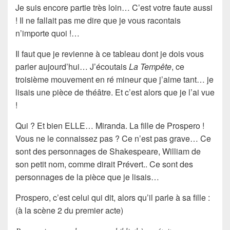
Je suis encore partie très loin… C’est votre faute aussi
! Il ne fallait pas me dire que je vous racontais
n’importe quoi !…
Il faut que je revienne à ce tableau dont je dois vous
parler aujourd’hui… J’écoutais
La Tempête
, ce
troisième mouvement en ré mineur que j’aime tant… je
lisais une pièce de théâtre. Et c’est alors que je l’ai vue
!
Qui ? Et bien ELLE… Miranda. La fille de Prospero !
Vous ne le connaissez pas ? Ce n’est pas grave… Ce
sont des personnages de Shakespeare, William de
son petit nom, comme dirait Prévert.. Ce sont des
personnages de la pièce que je lisais…
Prospero, c’est celui qui dit, alors qu’il parle à sa fille :
(à la scène 2 du premier acte)