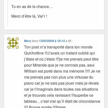
Tu en as de la chance…
Merci d’être là, Val’r !
Mary
dans
13/03/2008 à 18:14
a dit :
Ton post m’a transporté dans ton monde
Quichottine !!!J’avais un instant oublié qui
j’étais et où j’étais !!!!je me prenais peut être
pour Miranda que je ne connais pas, seul
William est porté dans ma mémoire !!!!! Je ne
me prenais pas non plus une virtuose du
piano car je ne sais pas jouer mais je rêvais
car je t’imaginais dans toutes ces situations
et je trouvais cela ravissant !!!superbe ce
tableau…c’est vrai qu’il était de circonstance
!!!! Bonne soirée !!!!bises