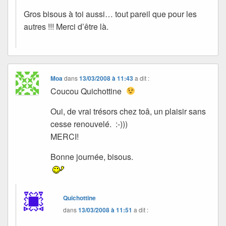
Gros bisous à toi aussi… tout pareil que pour les
autres !!! Merci d’être là.
Moa
dans
13/03/2008 à 11:43
a dit :
Coucou Quichottine
Oui, de vrai trésors chez toâ, un plaisir sans
cesse renouvelé. :-)))
MERCI!
Bonne journée, bisous.
Quichottine
dans
13/03/2008 à 11:51
a dit :