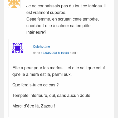
Je ne connaissais pas du tout ce tableau. Il
est vraiment superbe.
Cette femme, en scrutan cette tempête,
cherche-t-elle à calmer sa tempête
intérieure?
Quichottine
dans
13/03/2008 à 10:54
a dit :
Elle a peur pour les marins… et elle sait que celui
qu’elle aimera est là, parmi eux.
Que ferais-tu en ce cas ?
Tempête intérieure, oui, sans aucun doute !
Merci d’être là, Zazou !