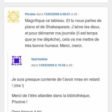
Pivoine
dans
13/03/2008 à 08:01
a dit :
Magnifique ce tableau. Et tu nous parles de
piano et de Shakespeare. J’aime les deux,
et pour démarrer ma journée (il est temps
que je me dépêche), cela va me mettre de
très bonne humeur. Merci, merci.
Quichottine
dans
13/03/2008 à 10:58
a dit :
Je suis presque contente de t’avoir mise en retard
! (rire !)
Merci de t’être attardée dans la bibliothèque,
Pivoine !
Gros bisous à toi