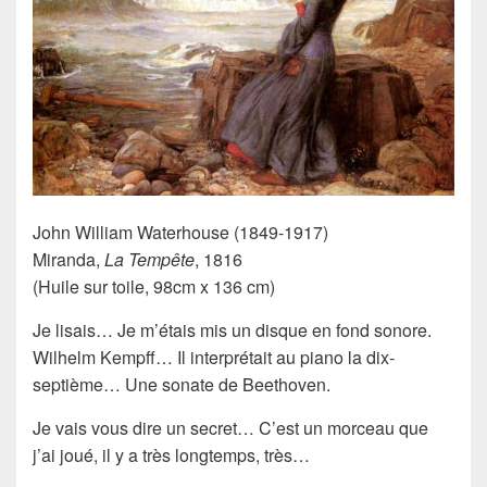
John William
Waterhouse
(1849-1917)
Miranda,
La Tempête
, 1816
(Huile sur toile, 98cm x 136 cm)
Je lisais… Je m’étais mis un disque en fond sonore.
Wilhelm Kempff… Il interprétait au piano la dix-
septième… Une sonate de Beethoven.
Je vais vous dire un secret… C’est un morceau que
j’ai joué, il y a très longtemps, très…