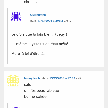
sirènes.
Quichottine
dans
13/03/2008 à 20:12
a dit :
Je crois que tu fais bien, Ruegy !
… même Ulysses s’en était méfié…
Merci à toi d’être là.
bunny le chti
dans
13/03/2008 à 17:10
a dit :
salut
un très beau tableau
bonne soirée