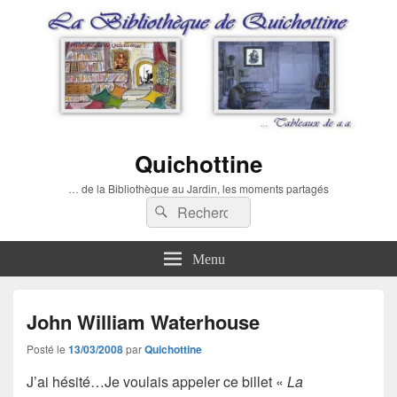
Quichottine
… de la Bibliothèque au Jardin, les moments partagés
Recherche :
Rechercher
Menu
John William Waterhouse
Posté le
13/03/2008
par
Quichottine
J’ai hésité…Je voulais appeler ce billet «
La