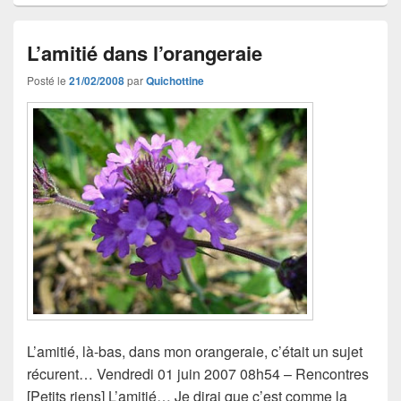
L’amitié dans l’orangeraie
Posté le
21/02/2008
par
Quichottine
L’amitié, là-bas, dans mon orangeraie, c’était un sujet
récurent… Vendredi 01 juin 2007 08h54 – Rencontres
[Petits riens] L’amitié… Je dirai que c’est comme la