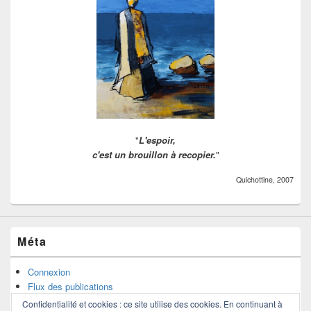
"
L'espoir,
c'est un brouillon à recopier.
"
Quichottine, 2007
Méta
Connexion
Flux des publications
Flux des commentaires
Confidentialité et cookies : ce site utilise des cookies. En continuant à