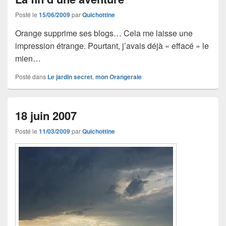
Posté le
15/06/2009
par
Quichottine
Orange supprime ses blogs… Cela me laisse une
impression étrange. Pourtant, j’avais déjà « effacé » le
mien…
Posté dans
Le jardin secret
,
mon Orangeraie
18 juin 2007
Posté le
11/03/2009
par
Quichottine