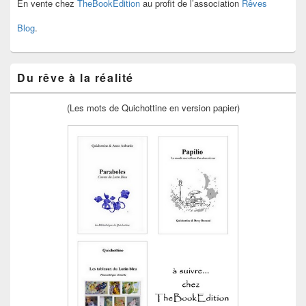
En vente chez
TheBookEdition
au profit de l’association
Rêves
Blog
.
Du rêve à la réalité
(Les mots de Quichottine en version papier)