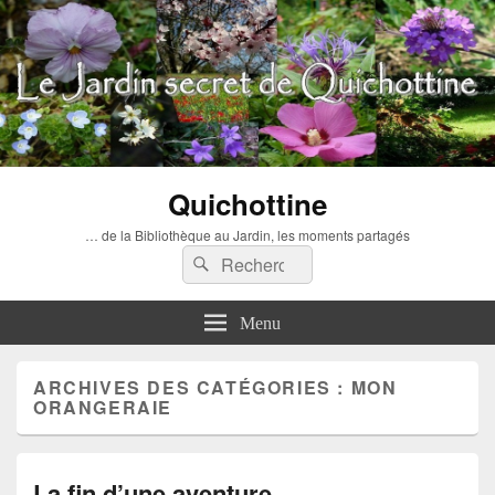
Quichottine
… de la Bibliothèque au Jardin, les moments partagés
Recherche :
Rechercher
Menu
ARCHIVES DES CATÉGORIES :
MON
ORANGERAIE
La fin d’une aventure