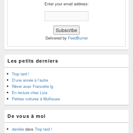
Enter your email address:
Delivered by
FeedBurner
Les petits derniers
Trop tard !
D’une année à l’autre
Rêver avec Francette lg
En lecture chez Liza
Petites voitures à Mulhouse
De vous à moi
danièle
dans
Trop tard !