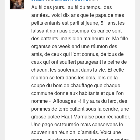
Au fil des jours.. au fil du temps.. des
années.. voici dix ans que le papa de mes
petits enfants est parti si jeune, 51 ans, les
laissant non pas désemparés car ce sont
des battants, mais bien malheureux. Ma fille
organise ce week end une réunion des
amis, de ceux qui l’ont connus, de tous de
ceux qui ont souffert partageant la peine de
chacun, les soutenant dans la vie. Et cette
réunion se fera dans les bois, lors de la
coupe du bois de chauffage que chaque
commune donne aux habitants et que l’on
nomme « Affouages »! Il y aura du lard, des
pommes de terre cuitent sous la cendre, une
grosse potée Haut-Marnaise pour réchauffer.
Une page est tournée mais conservons le
souvenir en réunion, d’amitiés. Voici une
page .. plusieurs pages qui se sont tournées