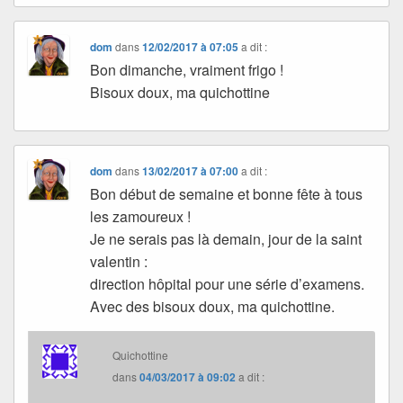
dom
dans
12/02/2017 à 07:05
a dit :
Bon dimanche, vraiment frigo !
Bisoux doux, ma quichottine
dom
dans
13/02/2017 à 07:00
a dit :
Bon début de semaine et bonne fête à tous
les zamoureux !
Je ne serais pas là demain, jour de la saint
valentin :
direction hôpital pour une série d’examens.
Avec des bisoux doux, ma quichottine.
Quichottine
dans
04/03/2017 à 09:02
a dit :