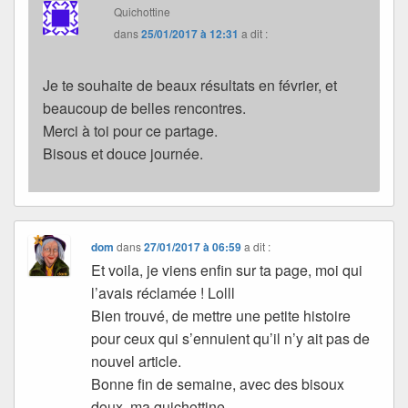
Quichottine
dans
25/01/2017 à 12:31
a dit :
Je te souhaite de beaux résultats en février, et
beaucoup de belles rencontres.
Merci à toi pour ce partage.
Bisous et douce journée.
dom
dans
27/01/2017 à 06:59
a dit :
Et voila, je viens enfin sur ta page, moi qui
l’avais réclamée ! Lolll
Bien trouvé, de mettre une petite histoire
pour ceux qui s’ennuient qu’il n’y ait pas de
nouvel article.
Bonne fin de semaine, avec des bisoux
doux, ma quichottine