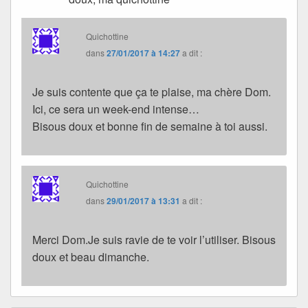
Quichottine
dans
27/01/2017 à 14:27
a dit :
Je suis contente que ça te plaise, ma chère Dom.
Ici, ce sera un week-end intense…
Bisous doux et bonne fin de semaine à toi aussi.
Quichottine
dans
29/01/2017 à 13:31
a dit :
Merci Dom.Je suis ravie de te voir l’utiliser. Bisous
doux et beau dimanche.