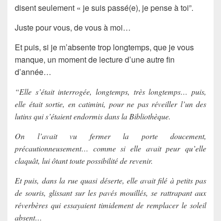
disent seulement « je suis passé(e), je pense à toi”.
Juste pour vous, de vous à moi…
Et puis, si je m’absente trop longtemps, que je vous
manque, un moment de lecture d’une autre fin
d’année…
“Elle s’était interrogée, longtemps, très longtemps… puis,
elle était sortie, en catimini, pour ne pas réveiller l’un des
lutins qui s’étaient endormis dans la Bibliothèque.
On l’avait vu fermer la porte doucement,
précautionneusement… comme si elle avait peur qu’elle
claquât, lui ôtant toute possibilité de revenir.
Et puis, dans la rue quasi déserte, elle avait filé à petits pas
de souris, glissant sur les pavés mouillés, se rattrapant aux
réverbères qui essayaient timidement de remplacer le soleil
absent…