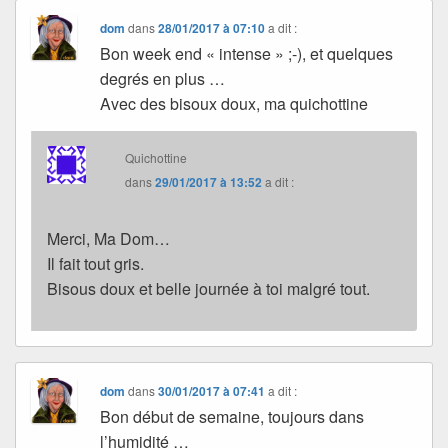
dom
dans
28/01/2017 à 07:10
a dit :
Bon week end « intense » ;-), et quelques
degrés en plus …
Avec des bisoux doux, ma quichottine
Quichottine
dans
29/01/2017 à 13:52
a dit :
Merci, Ma Dom…
Il fait tout gris.
Bisous doux et belle journée à toi malgré tout.
dom
dans
30/01/2017 à 07:41
a dit :
Bon début de semaine, toujours dans
l’humidité …