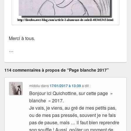
Merci à tous.
…
114 commentaires à propos de “Page blanche 2017”
midolu
dans
17/01/2017 à 13:39
a dit :
Bonjour ici Quichottine, sur cette page »
blanche » 2017.
Je vais, je viens, au gré de mes petits pas,
ou de mes pas pressés, souvent je ne fais
pas de pause, mais … il faut bien reprendre
son souffle ! Aussi, goûter un moment de