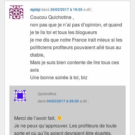
dgidgi
dans
26/02/2017 à 19:05
a dit :
Coucou Quichotine ,
non pas que je n’ai pas d’opinion, et quand
je te lis toi et tous les blogueurs
je me dis que notre France irait mieux si les
politiciens profiteurs pouvaient allé tous au
diable,
Mais je suis bien contente de lire tous ces
avis
Une bonne soirée à toi, biz
Quichottine
dans
04/03/2017 à 09:00
a dit :
Merci de l’avoir fait.
Je ne peux qu’approuver. Les profiteurs de toute
sorte et où qu’ils soient devraient être écartés.