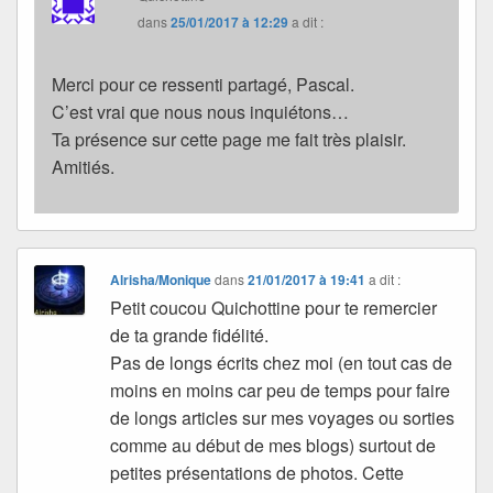
dans
25/01/2017 à 12:29
a dit :
Merci pour ce ressenti partagé, Pascal.
C’est vrai que nous nous inquiétons…
Ta présence sur cette page me fait très plaisir.
Amitiés.
Alrisha/Monique
dans
21/01/2017 à 19:41
a dit :
Petit coucou Quichottine pour te remercier
de ta grande fidélité.
Pas de longs écrits chez moi (en tout cas de
moins en moins car peu de temps pour faire
de longs articles sur mes voyages ou sorties
comme au début de mes blogs) surtout de
petites présentations de photos. Cette