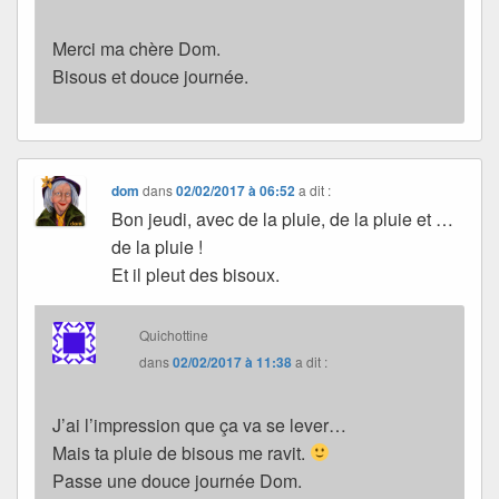
Merci ma chère Dom.
Bisous et douce journée.
dom
dans
02/02/2017 à 06:52
a dit :
Bon jeudi, avec de la pluie, de la pluie et …
de la pluie !
Et il pleut des bisoux.
Quichottine
dans
02/02/2017 à 11:38
a dit :
J’ai l’impression que ça va se lever…
Mais ta pluie de bisous me ravit.
Passe une douce journée Dom.