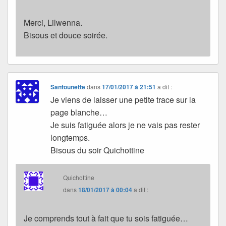
Merci, Lilwenna.
Bisous et douce soirée.
Santounette
dans
17/01/2017 à 21:51
a dit :
Je viens de laisser une petite trace sur la
page blanche…
Je suis fatiguée alors je ne vais pas rester
longtemps.
Bisous du soir Quichottine
Quichottine
dans
18/01/2017 à 00:04
a dit :
Je comprends tout à fait que tu sois fatiguée…