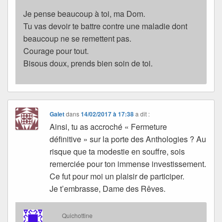
Je pense beaucoup à toi, ma Dom.
Tu vas devoir te battre contre une maladie dont
beaucoup ne se remettent pas.
Courage pour tout.
Bisous doux, prends bien soin de toi.
Galet
dans
14/02/2017 à 17:38
a dit :
Ainsi, tu as accroché « Fermeture
définitive » sur la porte des Anthologies ? Au
risque que ta modestie en souffre, sois
remerciée pour ton immense investissement.
Ce fut pour moi un plaisir de participer.
Je t’embrasse, Dame des Rêves.
Quichottine