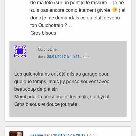
de ma tête (sur un pont je te rassure… je ne
suis pas encore complètement givrée
) et
donc je me demandais ce qu’était devenu
ton Quichotrain ?…
Gros bisous
Quichottine
dans
25/01/2017 à 11:28
a dit :
Les quichotrains ont été mis au garage pour
quelque temps, mais j’y pense souvent avec
beaucoup de plaisir.
Merci pour ta présence et tes mots, Cathycat.
Gros bisous et douce journée.
Jeanne
dans
20/01/2017 à 20:12
a dit :