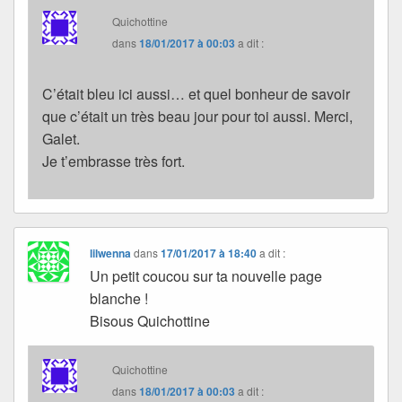
Quichottine
dans
18/01/2017 à 00:03
a dit :
C’était bleu ici aussi… et quel bonheur de savoir
que c’était un très beau jour pour toi aussi. Merci,
Galet.
Je t’embrasse très fort.
lilwenna
dans
17/01/2017 à 18:40
a dit :
Un petit coucou sur ta nouvelle page
blanche !
Bisous Quichottine
Quichottine
dans
18/01/2017 à 00:03
a dit :