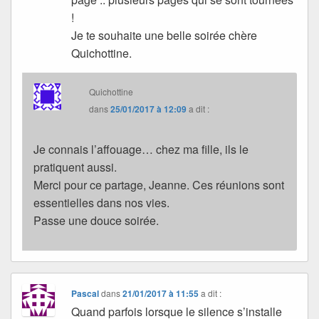
!
Je te souhaite une belle soirée chère
Quichottine.
Quichottine
dans
25/01/2017 à 12:09
a dit :
Je connais l’affouage… chez ma fille, ils le
pratiquent aussi.
Merci pour ce partage, Jeanne. Ces réunions sont
essentielles dans nos vies.
Passe une douce soirée.
Pascal
dans
21/01/2017 à 11:55
a dit :
Quand parfois lorsque le silence s’installe