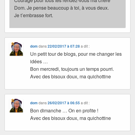
Courage pour tous tes rendez-vous ma chère
Dom. Je pense beaucoup à toi, à vous deux.
Je t’embrasse fort.
dom
dans
22/02/2017 à 07:28
a dit :
Un petit tour de blogs, pour me changer les
idées …
Bon mercredi, toujours un temps pourri.
Avec des bisoux doux, ma quichottine
dom
dans
26/02/2017 à 06:55
a dit :
Bon dimanche … On en profite !
Avec des bisoux doux, ma quichottine