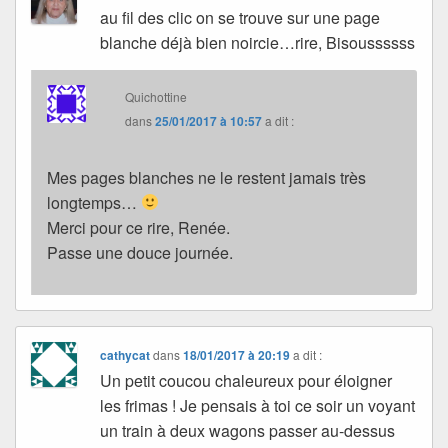
au fil des clic on se trouve sur une page
blanche déjà bien noircie…rire, Bisoussssss
Quichottine
dans
25/01/2017 à 10:57
a dit :
Mes pages blanches ne le restent jamais très
longtemps…
Merci pour ce rire, Renée.
Passe une douce journée.
cathycat
dans
18/01/2017 à 20:19
a dit :
Un petit coucou chaleureux pour éloigner
les frimas ! Je pensais à toi ce soir un voyant
un train à deux wagons passer au-dessus