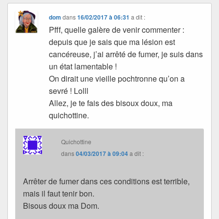
dom
dans
16/02/2017 à 06:31
a dit :
Pfff, quelle galère de venir commenter :
depuis que je sais que ma lésion est
cancéreuse, j’ai arrêté de fumer, je suis dans
un état lamentable !
On dirait une vieille pochtronne qu’on a
sevré ! Lolll
Allez, je te fais des bisoux doux, ma
quichottine.
Quichottine
dans
04/03/2017 à 09:04
a dit :
Arrêter de fumer dans ces conditions est terrible,
mais il faut tenir bon.
Bisous doux ma Dom.