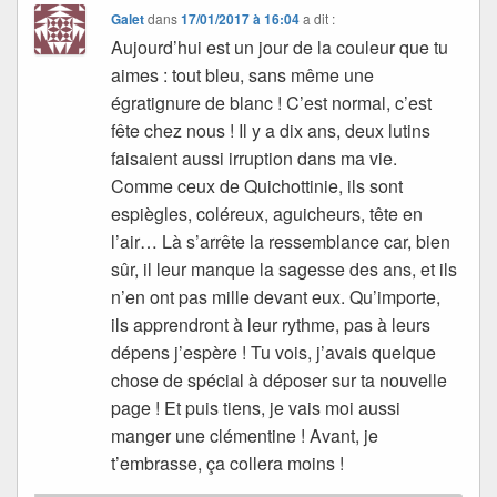
Galet
dans
17/01/2017 à 16:04
a dit :
Aujourd’hui est un jour de la couleur que tu
aimes : tout bleu, sans même une
égratignure de blanc ! C’est normal, c’est
fête chez nous ! Il y a dix ans, deux lutins
faisaient aussi irruption dans ma vie.
Comme ceux de Quichottinie, ils sont
espiègles, coléreux, aguicheurs, tête en
l’air… Là s’arrête la ressemblance car, bien
sûr, il leur manque la sagesse des ans, et ils
n’en ont pas mille devant eux. Qu’importe,
ils apprendront à leur rythme, pas à leurs
dépens j’espère ! Tu vois, j’avais quelque
chose de spécial à déposer sur ta nouvelle
page ! Et puis tiens, je vais moi aussi
manger une clémentine ! Avant, je
t’embrasse, ça collera moins !