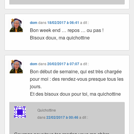
dom
dans
18/02/2017 à 06:41
a dit :
Bon week end … repos … ou pas !
Bisoux doux, ma quichottine
dom
dans
20/02/2017 à 07:07
a dit :
Bon début de semaine, qui est très chargée
pour moi : des rendez-vous presque tous les
jours.
Et des bisoux doux pour toi, ma quichottine
Quichottine
dans
22/02/2017 à 00:46
a dit :