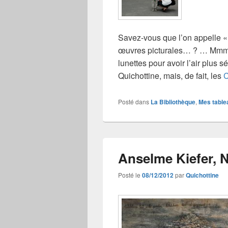
Savez-vous que l’on appelle «
œuvres picturales… ? … Mmmmm
lunettes pour avoir l’air plus 
Quichottine, mais, de fait, les
C
Posté dans
La Bibliothèque
,
Mes table
Anselme Kiefer, 
Posté le
08/12/2012
par
Quichottine