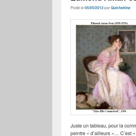
Posté le
05/05/2012
par
Quichottine
Juste un tableau, pour la com
peintre « d’ailleurs »… C’est « 