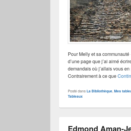
Pour Melly et sa communauté «
d’une page que j’ai aimé écri
demandais où j’allais vous en p
Contrairement à ce que
Contin
Posté dans
La Bibliothèque
,
Mes table
Tableaux
Edmond Aman-Jea