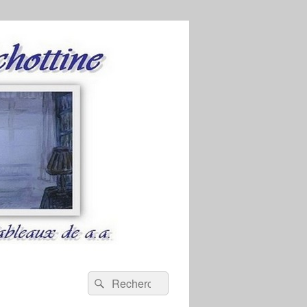
Recherche :
Rechercher