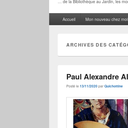
… de la Bibliothèque au Jardin, les m
Menu
Accueil
Mon nouveau chez moi
principal
ARCHIVES DES CATÉG
Paul Alexandre Al
Posté le
13/11/2020
par
Quichottine