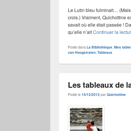
Le Lutin bleu fulminait… (Mais,
crois.) Vraiment, Quichottine e
savait où elle était passée ! 
qu’elle n’ait
Continuer la lectu
Posté dans
La Bibliothèque
,
Mes table
van Hoogstraten
,
Tableaux
Les tableaux de l
Posté le
15/12/2012
par
Quichottine