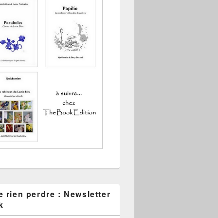
 rien perdre : Newsletter
k