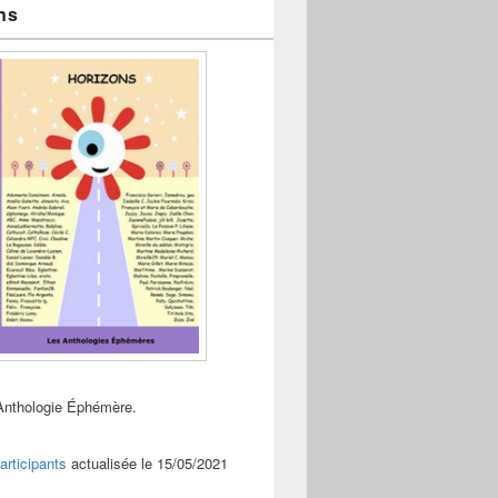
ns
Anthologie Éphémère.
articipants
actualisée le 15/05/2021