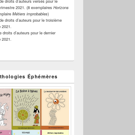
e droits d’auteurs versés pour le
rimestre 2021. (8 exemplaires
Horizons
mplaire
Métiers improbables
)
de droits d’auteurs pour le troisième
e 2021.
 droits d’auteurs pour le dernier
e 2021.
thologies Éphémères