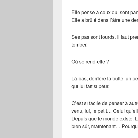
Elle pense à ceux qui sont parti
Elle a brûlé dans l’âtre une de
Ses pas sont lourds. Il faut pre
tomber.
Où se rend-elle ?
Là-bas, derrière la butte, un pe
qui lui fait si peur.
C’est si facile de penser à autr
venu, lui, le petit… Celui qu’e
Depuis que le monde existe. Le 
bien sûr, maintenant… Pourquoi