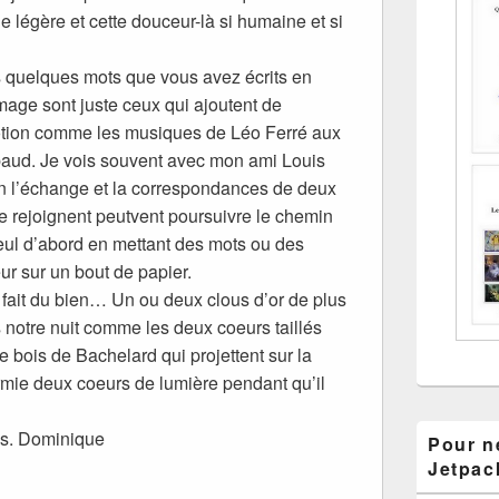
de légère et cette douceur-là si humaine et si
s quelques mots que vous avez écrits en
mage sont juste ceux qui ajoutent de
otion comme les musiques de Léo Ferré aux
ud. Je vois souvent avec mon ami Louis
n l’échange et la correspondances de deux
se rejoignent peutvent poursuivre le chemin
seul d’abord en mettant des mots ou des
ur sur un bout de papier.
s fait du bien… Un ou deux clous d’or de plus
s notre nuit comme les deux coeurs taillés
e bois de Bachelard qui projettent sur la
ie deux coeurs de lumière pendant qu’il
us. Dominique
Pour ne
Jetpac