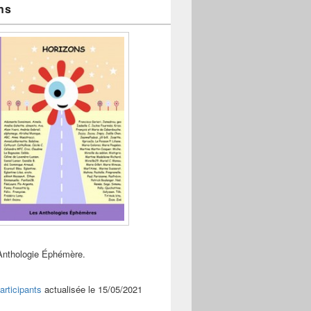
ns
Anthologie Éphémère.
articipants
actualisée le 15/05/2021