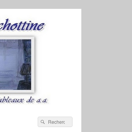
Recherche :
Rechercher