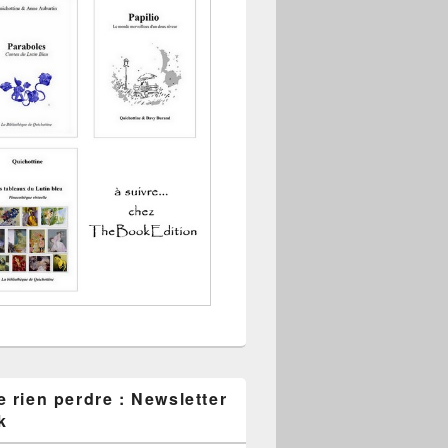
 rien perdre : Newsletter
k