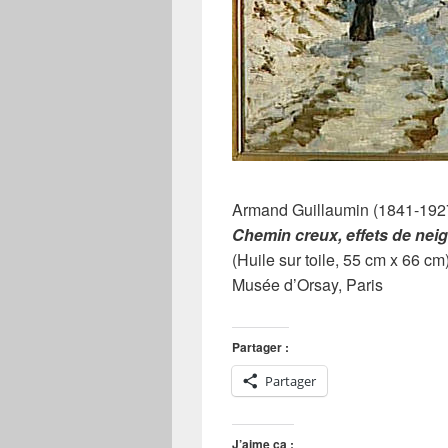
Armand Guillaumin (1841-192
Chemin creux, effets de nei
(Huile sur toile, 55 cm x 66 cm
Musée d’Orsay, Paris
Partager :
Partager
J’aime ça :