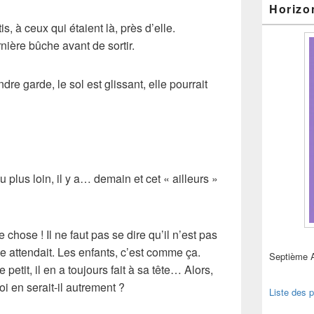
Horizo
s, à ceux qui étaient là, près d’elle.
rnière bûche avant de sortir.
ndre garde, le sol est glissant, elle pourrait
u plus loin, il y a… demain et cet « ailleurs »
e chose ! Il ne faut pas se dire qu’il n’est pas
lle attendait. Les enfants, c’est comme ça.
Septième 
petit, il en a toujours fait à sa tête… Alors,
 en serait-il autrement ?
Liste des p