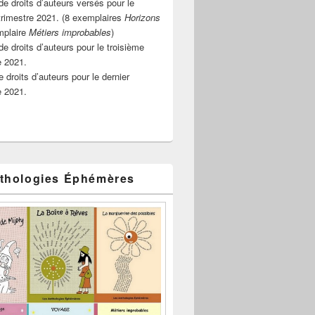
e droits d’auteurs versés pour le
rimestre 2021. (8 exemplaires
Horizons
mplaire
Métiers improbables
)
de droits d’auteurs pour le troisième
e 2021.
 droits d’auteurs pour le dernier
e 2021.
thologies Éphémères