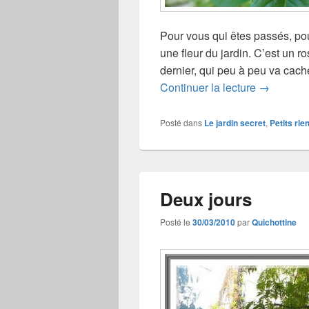
Pour vous qui êtes passés, pou
une fleur du jardin. C’est un r
dernier, qui peu à peu va cacher
Rose
Continuer la lecture
→
Posté dans
Le jardin secret
,
Petits rie
Deux jours
Posté le
30/03/2010
par
Quichottine