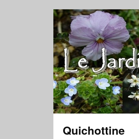
Quichottine