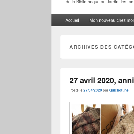
… de la Bibliothèque au Jardin, les m
Menu
Accueil
Mon nouveau chez moi
principal
ARCHIVES DES CATÉG
27 avril 2020, an
Posté le
27/04/2020
par
Quichottine