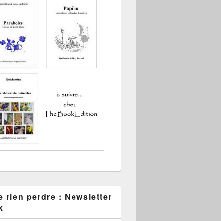
 rien perdre : Newsletter
k