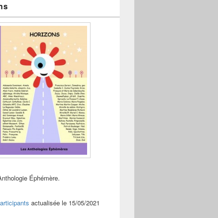
ns
Anthologie Éphémère.
articipants
actualisée le 15/05/2021