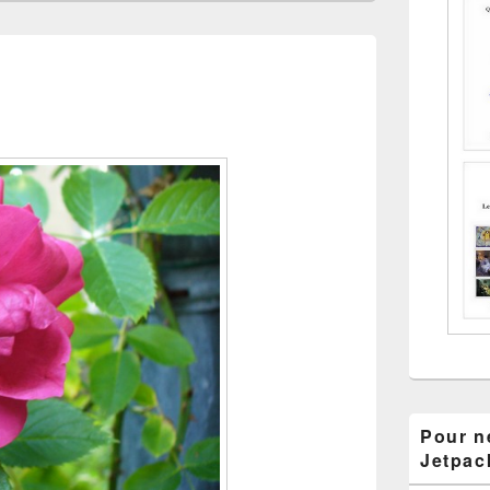
Pour ne
Jetpac