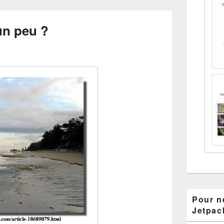
un peu ?
Pour ne
Jetpac