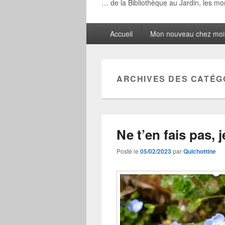
… de la Bibliothèque au Jardin, les m
Menu
Accueil
Mon nouveau chez moi
principal
ARCHIVES DES CATÉG
Ne t’en fais pas, 
Posté le
05/02/2023
par
Quichottine