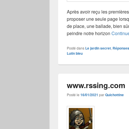
Après avoir reçu les premières p
proposer une seule page lorsq
de place, une ballade, bien sû
peindre notre horizon
Continue
Posté dans
Le jardin secret
,
Réponse
Lutin bleu
www.rssing.com
Posté le
16/01/2021
par
Quichottine