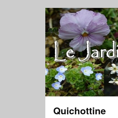
Quichottine