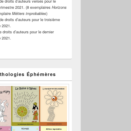
e droits d’auteurs versés pour le
rimestre 2021. (8 exemplaires
Horizons
mplaire
Métiers improbables
)
de droits d’auteurs pour le troisième
e 2021.
 droits d’auteurs pour le dernier
e 2021.
thologies Éphémères