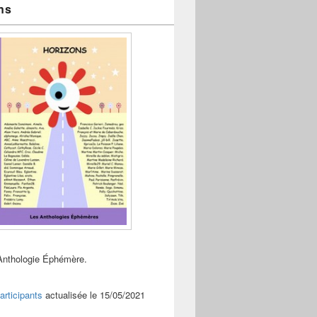
ns
Anthologie Éphémère.
articipants
actualisée le 15/05/2021