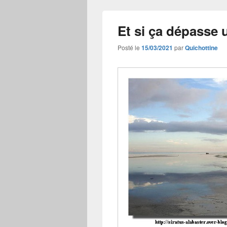
Et si ça dépasse 
Posté le
15/03/2021
par
Quichottine