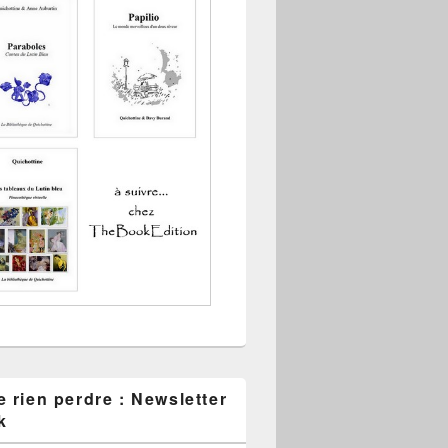
 rien perdre : Newsletter
k