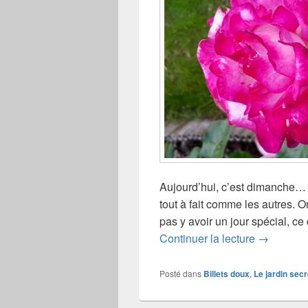
Aujourd’hui, c’est dimanche…
tout à fait comme les autres. On
pas y avoir un jour spécial, ce d
Bonne fêt
Continuer la lecture
→
Posté dans
Billets doux
,
Le jardin secr