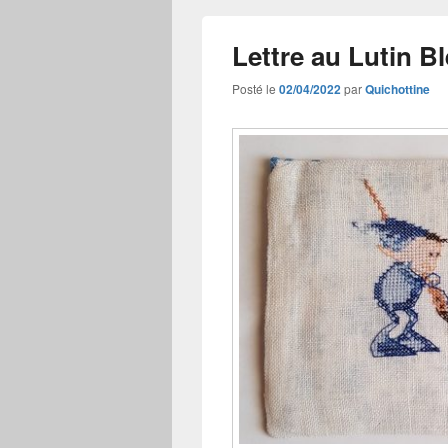
Lettre au Lutin B
Posté le
02/04/2022
par
Quichottine