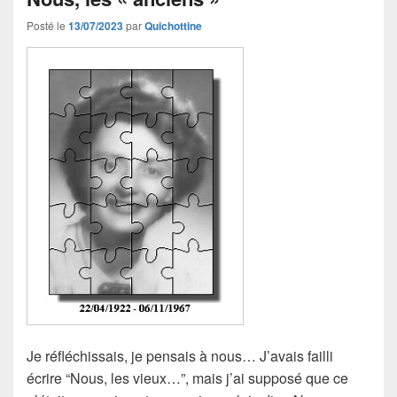
Posté le
13/07/2023
par
Quichottine
Je réfléchissais, je pensais à nous… J’avais failli
écrire “Nous, les vieux…”, mais j’ai supposé que ce