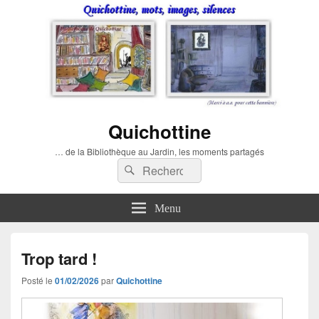
Quichottine
… de la Bibliothèque au Jardin, les moments partagés
Recherche :
Rechercher
Menu
Trop tard !
Posté le
01/02/2026
par
Quichottine