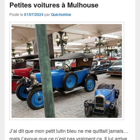
Petites voitures à Mulhouse
Posté le
01/07/2024
par
Quichottine
J’ai dit que mon petit lutin bleu ne me quittait jamais…
mais j’avoue que ce n’est pas vraiment ça. Il lui arrive