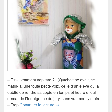
– Est-il vraiment trop tard ? (Quichottine avait, ce
matin-là, une toute petite voix, celle d’un élève qui a
oublié de rendre sa copie en temps et heure et qui
demande l’indulgence du jury, sans vraiment y croire.)
Trop tard !
– Trop
Continuer la lecture
→