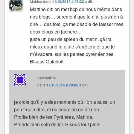
Mahina
dans
11/10/2014 à 08:33
a dit :
Martine dit: on met bcp de nous même dans
nos blogs… surement que je n’ai plus rien à
dire… des fois, ça me desole de laisser mes
deux blogs en jachere…
juste un peu de spleen du matin, çà ira
mieux quand la pluie s’arrêtera et que je
m’évaderai sur les pentes pyrénéennes.
Bisous Quichott
Quichottine
dans
17/10/2014 à 20:06
a dit :
je crois qu’il y a des moments où l’on a aussi un
peu trop à dire, et du coup, on ne dit rien…
Profite bien de tes Pyrénées, Mahina.
Prends bien soin de toi. Bisous tout plein.