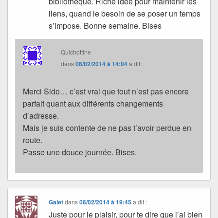
bibliothèque. Riche idée pour maintenir les
liens, quand le besoin de se poser un temps
s’impose. Bonne semaine. Bises
Quichottine
dans
06/02/2014 à 14:04
a dit :
Merci Sido… c’est vrai que tout n’est pas encore
parfait quant aux différents changements
d’adresse.
Mais je suis contente de ne pas t’avoir perdue en
route.
Passe une douce journée. Bises.
Galet
dans
06/02/2014 à 19:45
a dit :
Juste pour le plaisir, pour te dire que j’ai bien