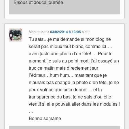
Bisous et douce journée.
Mahina
dans
03/02/2014 à 13:05
a dit :
Tu sais…je me demande si mon blog ne
serait pas mieux tout blanc, comme ici….
avec juste une photo d’en tête! … Pour le
moment, je suis au point mort, j’ai essayé un
truc ce matin mais directement sur
l’éditeur…hum hum… mais tant que je
n’aurais pas changé la photo d’en tête, je ne
peux voir ce que cela donne…. et la
transparence du bas, je ne sais d’où elle
vient!! si elle pouvait aller dans les modules!!
…
Bonne semaine