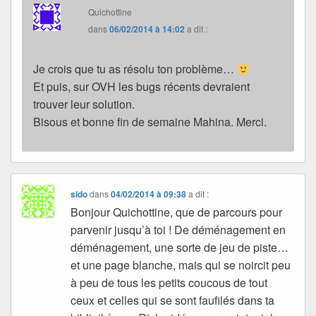
Quichottine
dans
06/02/2014 à 14:02
a dit :
Je crois que tu as résolu ton problème…
Et puis, sur OVH les bugs récents devraient
trouver leur solution.
Bisous et bonne fin de semaine Mahina. Merci.
sido
dans
04/02/2014 à 09:38
a dit :
Bonjour Quichottine, que de parcours pour
parvenir jusqu’à toi ! De déménagement en
déménagement, une sorte de jeu de piste…
et une page blanche, mais qui se noircit peu
à peu de tous les petits coucous de tout
ceux et celles qui se sont faufilés dans ta