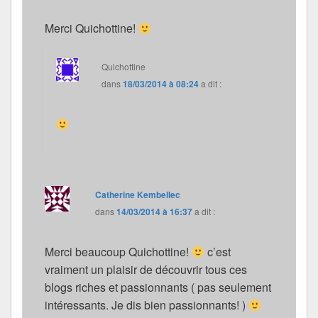
Merci Quichottine!
Quichottine
dans
18/03/2014 à 08:24
a dit :
Catherine Kembellec
dans
14/03/2014 à 16:37
a dit :
Merci beaucoup Quichottine!
c’est
vraiment un plaisir de découvrir tous ces
blogs riches et passionnants ( pas seulement
intéressants. Je dis bien passionnants! )