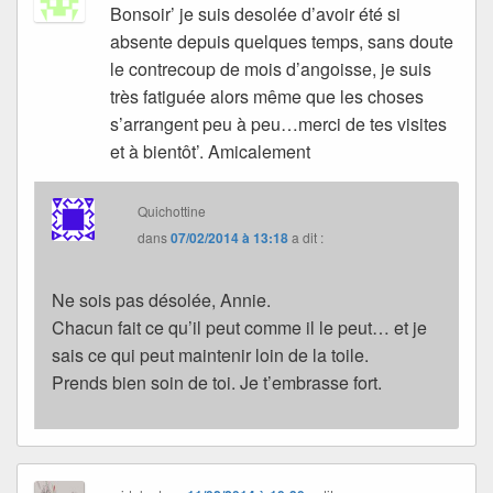
Bonsoir’ je suis desolée d’avoir été si
absente depuis quelques temps, sans doute
le contrecoup de mois d’angoisse, je suis
très fatiguée alors même que les choses
s’arrangent peu à peu…merci de tes visites
et à bientôt’. Amicalement
Quichottine
dans
07/02/2014 à 13:18
a dit :
Ne sois pas désolée, Annie.
Chacun fait ce qu’il peut comme il le peut… et je
sais ce qui peut maintenir loin de la toile.
Prends bien soin de toi. Je t’embrasse fort.