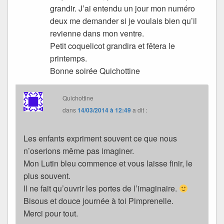
grandir. J’ai entendu un jour mon numéro
deux me demander si je voulais bien qu’il
revienne dans mon ventre.
Petit coquelicot grandira et fêtera le
printemps.
Bonne soirée Quichottine
Quichottine
dans
14/03/2014 à 12:49
a dit :
Les enfants expriment souvent ce que nous
n’oserions même pas imaginer.
Mon Lutin bleu commence et vous laisse finir, le
plus souvent.
Il ne fait qu’ouvrir les portes de l’imaginaire.
Bisous et douce journée à toi Pimprenelle.
Merci pour tout.