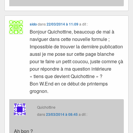
sido
dans
22/03/2014 à 11:09
a dit :
Bonjour Quichottine, beaucoup de mal à
naviguer dans cette nouvelle formule ;
Impossible de trouver la dernière publication
aussi je me pose sur cette page blanche
pour te faire un petit coucou, juste comme çà
pour répondre à ma question intérieure
« tiens que devient Quichottine » ?
Bon W.End en ce début de printemps
grognon.
Quichottine
dans
23/03/2014 à 08:45
a dit :
Ah bon ?