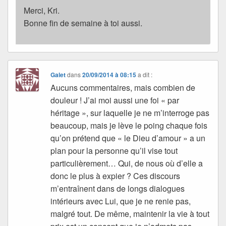
Merci, Kri.
Bonne fin de semaine à toi aussi.
Galet
dans
20/09/2014 à 08:15
a dit :
Aucuns commentaires, mais combien de
douleur ! J’ai moi aussi une foi « par
héritage », sur laquelle je ne m’interroge pas
beaucoup, mais je lève le poing chaque fois
qu’on prétend que « le Dieu d’amour » a un
plan pour la personne qu’il vise tout
particulièrement… Qui, de nous où d’elle a
donc le plus à expier ? Ces discours
m’entraînent dans de longs dialogues
intérieurs avec Lui, que je ne renie pas,
malgré tout. De même, maintenir la vie à tout