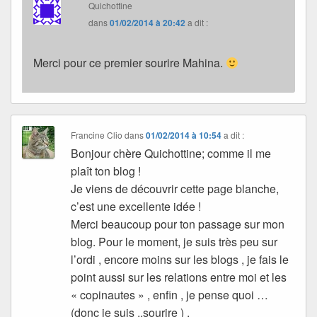
Quichottine
dans
01/02/2014 à 20:42
a dit :
Merci pour ce premier sourire Mahina.
Francine Clio
dans
01/02/2014 à 10:54
a dit :
Bonjour chère Quichottine; comme il me
plaît ton blog !
Je viens de découvrir cette page blanche,
c’est une excellente idée !
Merci beaucoup pour ton passage sur mon
blog. Pour le moment, je suis très peu sur
l’ordi , encore moins sur les blogs , je fais le
point aussi sur les relations entre moi et les
« copinautes » , enfin , je pense quoi …
(donc je suis ..sourire ) .