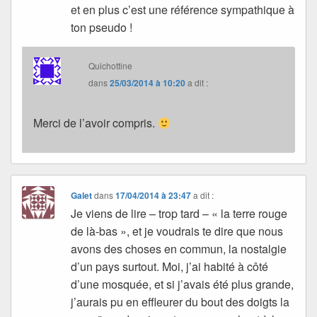
et en plus c’est une référence sympathique à
ton pseudo !
Quichottine
dans
25/03/2014 à 10:20
a dit :
Merci de l’avoir compris.
Galet
dans
17/04/2014 à 23:47
a dit :
Je viens de lire – trop tard – « la terre rouge
de là-bas », et je voudrais te dire que nous
avons des choses en commun, la nostalgie
d’un pays surtout. Moi, j’ai habité à côté
d’une mosquée, et si j’avais été plus grande,
j’aurais pu en effleurer du bout des doigts la