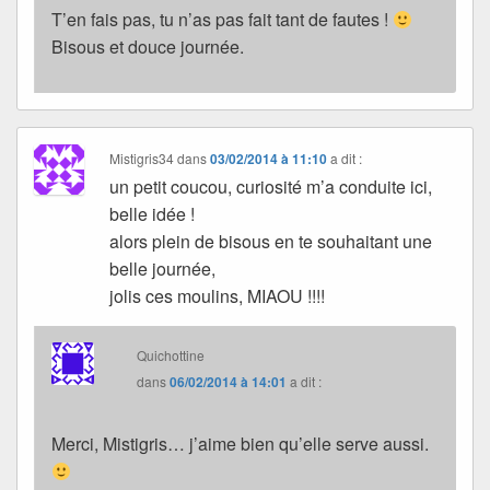
T’en fais pas, tu n’as pas fait tant de fautes !
Bisous et douce journée.
Mistigris34
dans
03/02/2014 à 11:10
a dit :
un petit coucou, curiosité m’a conduite ici,
belle idée !
alors plein de bisous en te souhaitant une
belle journée,
jolis ces moulins, MIAOU !!!!
Quichottine
dans
06/02/2014 à 14:01
a dit :
Merci, Mistigris… j’aime bien qu’elle serve aussi.