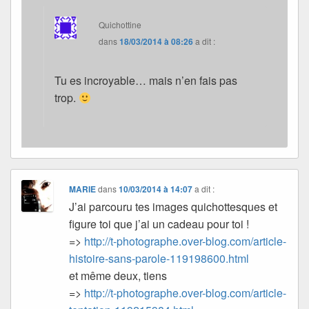
Quichottine
dans
18/03/2014 à 08:26
a dit :
Tu es incroyable… mais n’en fais pas
trop.
MARIE
dans
10/03/2014 à 14:07
a dit :
J’ai parcouru tes images quichottesques et
figure toi que j’ai un cadeau pour toi !
=>
http://t-photographe.over-blog.com/article-
histoire-sans-parole-119198600.html
et même deux, tiens
=>
http://t-photographe.over-blog.com/article-