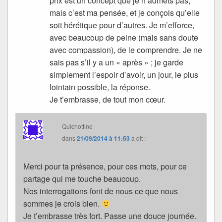
prix est un concept que je n’admets pas,
mais c’est ma pensée, et je conçois qu’elle
soit hérétique pour d’autres. Je m’efforce,
avec beaucoup de peine (mais sans doute
avec compassion), de le comprendre. Je ne
sais pas s’il y a un « après » ; je garde
simplement l’espoir d’avoir, un jour, le plus
lointain possible, la réponse.
Je t’embrasse, de tout mon cœur.
Quichottine
dans
21/09/2014 à 11:53
a dit :
Merci pour ta présence, pour ces mots, pour ce
partage qui me touche beaucoup.
Nos interrogations font de nous ce que nous
sommes je crois bien.
Je t’embrasse très fort. Passe une douce journée.