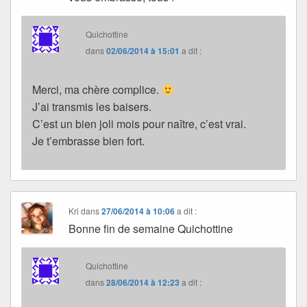
Quichottine
dans
02/06/2014 à 15:01
a dit :
Merci, ma chère complice.
J’ai transmis les baisers.
C’est un bien joli mois pour naître, c’est vrai.
Je t’embrasse bien fort.
Kri
dans
27/06/2014 à 10:06
a dit :
Bonne fin de semaine Quichottine
Quichottine
dans
28/06/2014 à 12:23
a dit :