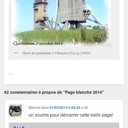
Photo de Quichottine à Villeneuve d’Ascq (59650)
…
62 commentaires à propos de “Page blanche 2014”
Mahina
dans
01/02/2014 à 08:42
a dit :
un sourire pour démarrer cette belle page!