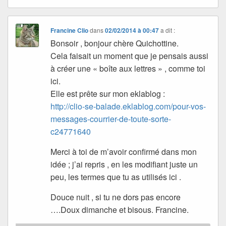
Francine Clio
dans
02/02/2014 à 00:47
a dit :
Bonsoir , bonjour chère Quichottine.
Cela faisait un moment que je pensais aussi
à créer une « boîte aux lettres » , comme toi
ici.
Elle est prête sur mon eklablog :
http://clio-se-balade.eklablog.com/pour-vos-
messages-courrier-de-toute-sorte-
c24771640
Merci à toi de m’avoir confirmé dans mon
idée ; j’ai repris , en les modifiant juste un
peu, les termes que tu as utilisés ici .
Douce nuit , si tu ne dors pas encore
….Doux dimanche et bisous. Francine.