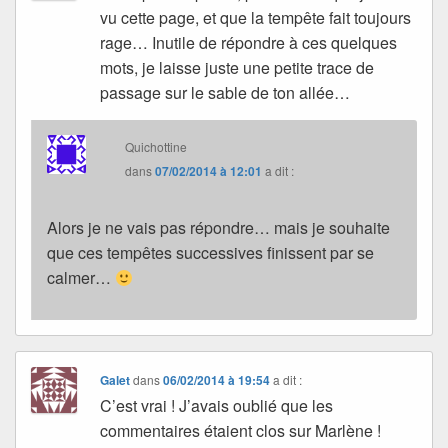
vu cette page, et que la tempête fait toujours
rage… Inutile de répondre à ces quelques
mots, je laisse juste une petite trace de
passage sur le sable de ton allée…
Quichottine
dans
07/02/2014 à 12:01
a dit :
Alors je ne vais pas répondre… mais je souhaite
que ces tempêtes successives finissent par se
calmer…
Galet
dans
06/02/2014 à 19:54
a dit :
C’est vrai ! J’avais oublié que les
commentaires étaient clos sur Marlène !