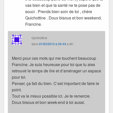
vas bien et que ta santé ne te pose pas de
souci . Prends bien soin de toi , chère
Quichottine . Doux bisous et bon weekend.
Francine.
Quichottine
dans
01/02/2014 à 20:44
a dit :
Merci pour ces mots qui me touchent beaucoup
Francine. Je suis heureuse pour toi que tu aies
retrouvé le temps de lire et d’aménager un espace
pour toi.
Penser, ça fait du bien. C’est important de faire le
point.
Tout va le mieux possible ici. Je te remercie.
Doux bisous et bon week-end à toi aussi.