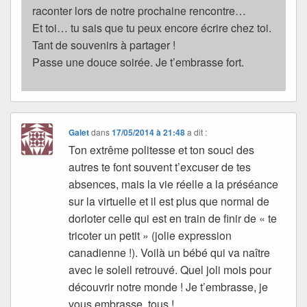
raconter lors de notre prochaine rencontre…
Et toi… tu sais que tu peux encore écrire chez toi.
Tant de souvenirs à partager !
Passe une douce soirée. Je t’embrasse fort.
Galet
dans
17/05/2014 à 21:48
a dit :
Ton extrême politesse et ton souci des
autres te font souvent t’excuser de tes
absences, mais la vie réelle a la préséance
sur la virtuelle et il est plus que normal de
dorloter celle qui est en train de finir de « te
tricoter un petit » (jolie expression
canadienne !). Voilà un bébé qui va naître
avec le soleil retrouvé. Quel joli mois pour
découvrir notre monde ! Je t’embrasse, je
vous embrasse, tous !