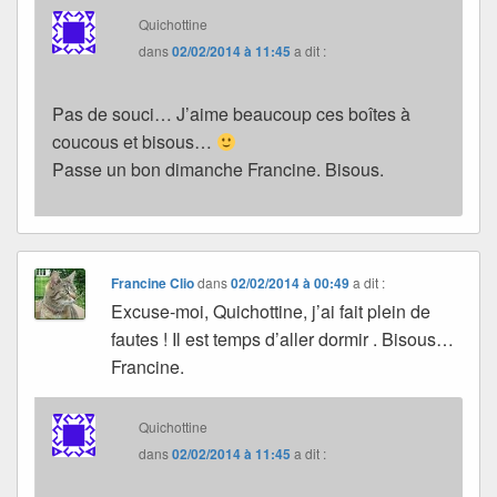
Quichottine
dans
02/02/2014 à 11:45
a dit :
Pas de souci… J’aime beaucoup ces boîtes à
coucous et bisous…
Passe un bon dimanche Francine. Bisous.
Francine Clio
dans
02/02/2014 à 00:49
a dit :
Excuse-moi, Quichottine, j’ai fait plein de
fautes ! Il est temps d’aller dormir . Bisous…
Francine.
Quichottine
dans
02/02/2014 à 11:45
a dit :