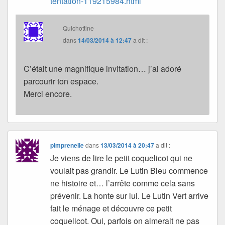
tentation-119215984.html
Quichottine
dans
14/03/2014 à 12:47
a dit :
C’était une magnifique invitation… j’ai adoré
parcourir ton espace.
Merci encore.
pimprenelle
dans
13/03/2014 à 20:47
a dit :
Je viens de lire le petit coquelicot qui ne
voulait pas grandir. Le Lutin Bleu commence
ne histoire et… l’arrête comme cela sans
prévenir. La honte sur lui. Le Lutin Vert arrive
fait le ménage et découvre ce petit
coquelicot. Oui, parfois on aimerait ne pas