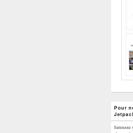
Pour ne
Jetpac
Saisissez 