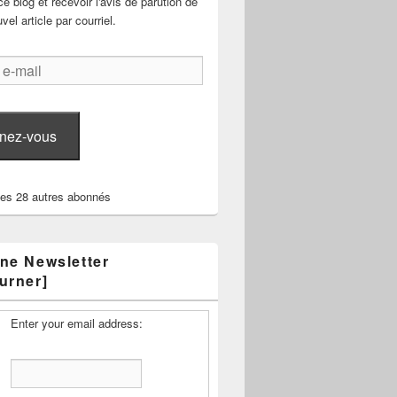
e blog et recevoir l'avis de parution de
el article par courriel.
nez-vous
les 28 autres abonnés
ne Newsletter
urner]
Enter your email address: