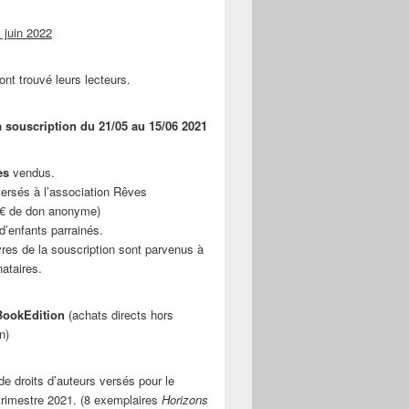
 juin 2022
ont trouvé leurs lecteurs.
a souscription du 21/05 au 15/06 2021
es
vendus.
ersés à l’association Rêves
 € de don anonyme)
d’enfants parrainés.
vres de la souscription sont parvenus à
nataires.
ookEdition
(achats directs hors
n)
e droits d’auteurs versés pour le
rimestre 2021. (8 exemplaires
Horizons