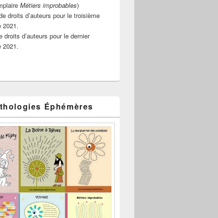
mplaire
Métiers improbables
)
de droits d’auteurs pour le troisième
e 2021.
 droits d’auteurs pour le dernier
e 2021.
thologies Éphémères