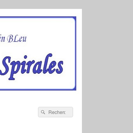
Recherche :
Rechercher