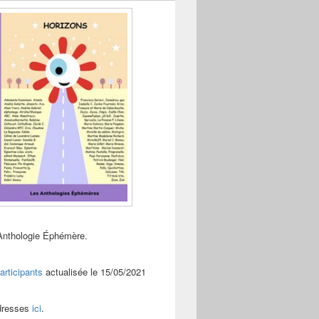
Anthologie Éphémère.
articipants
actualisée le 15/05/2021
adresses
ici
.