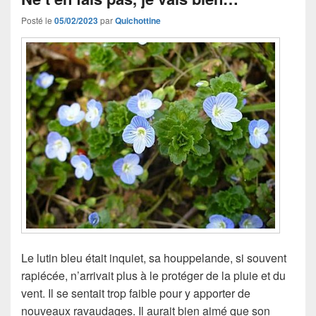
Posté le
05/02/2023
par
Quichottine
Le lutin bleu était inquiet, sa houppelande, si souvent
rapiécée, n’arrivait plus à le protéger de la pluie et du
vent. Il se sentait trop faible pour y apporter de
nouveaux ravaudages. Il aurait bien aimé que son