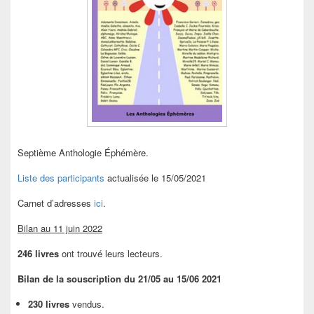
Septième Anthologie Éphémère.
Liste des participants
actualisée le 15/05/2021
Carnet d’adresses
ici
.
Bilan au 11 juin 2022
246 livres
ont trouvé leurs lecteurs.
Bilan de la souscription du 21/05 au 15/06 2021
230 livres
vendus.