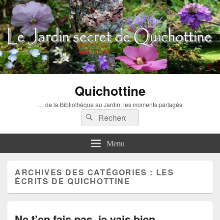
Quichottine
… de la Bibliothèque au Jardin, les moments partagés
Recherche :
Rechercher
Menu
ARCHIVES DES CATÉGORIES :
LES
ÉCRITS DE QUICHOTTINE
Ne t’en fais pas, je vais bien…