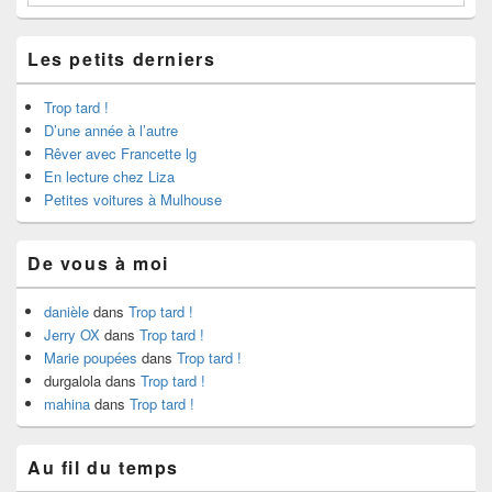
Les petits derniers
Trop tard !
D’une année à l’autre
Rêver avec Francette lg
En lecture chez Liza
Petites voitures à Mulhouse
De vous à moi
danièle
dans
Trop tard !
Jerry OX
dans
Trop tard !
Marie poupées
dans
Trop tard !
durgalola
dans
Trop tard !
mahina
dans
Trop tard !
Au fil du temps