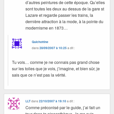
d’autres peintures de cette époque. Qu’elles
sont toutes les deux au dessus de la gare st
Lazare et regarde passer les trains, la
dernière attraction à la mode, à la pointe du
modernisme en 1873…
Quichottine
dans
28/09/2007 à 10:25
a dit :
Tu vois… comme je ne connais pas grand chose
sur les toiles que je vois, j’imagine, et bien sûr, je
sais que ce n’est pas la vérité.
LLT
dans
22/10/2007 à 19:10
a dit :
Comme préconisé par le guide, j’ai fait un
tour dans ta pinacothèque. Je me suis