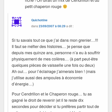
riche ! On dirait un mix de Cendrillon et du
petit chaperon rouge
Quichottine
dans
23/09/2007 à 08:29
a dit :
Si tu savais tout ce que j’ai dans mon grenier…!!!
Il faut se méfier des histoires… je pense que
depuis mes quinze ans, personne n’a eu à souffrir
physiquement de mes colères… (à part peut-être
quelques pièces de vaisselle une fois ou deux)
Ah oui… pour l’éclairage j’aimerais bien ! (mais
j’utilise aussi des ampoules à économie
d’énergie…)
Pour Cendrillon et le Chaperon rouge… tu as
gagné le droit de revenir (et il te reste dix
secondes pour décider si tu préfères partir tout de