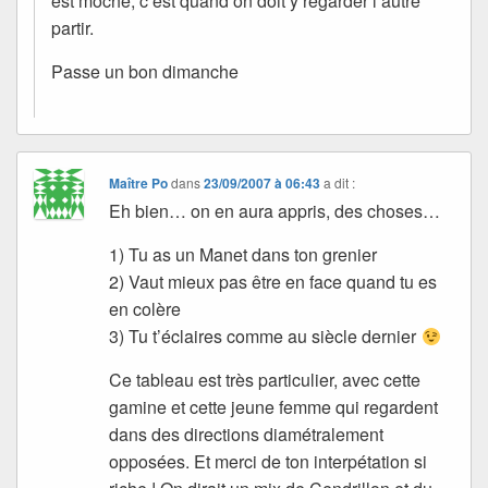
est moche, c’est quand on doit y regarder l’autre
partir.
Passe un bon dimanche
Maître Po
dans
23/09/2007 à 06:43
a dit :
Eh bien… on en aura appris, des choses…
1) Tu as un Manet dans ton grenier
2) Vaut mieux pas être en face quand tu es
en colère
3) Tu t’éclaires comme au siècle dernier
Ce tableau est très particulier, avec cette
gamine et cette jeune femme qui regardent
dans des directions diamétralement
opposées. Et merci de ton interpétation si