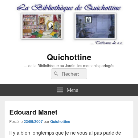
Quichottine
… de la Bibliothèque au Jardin, les moments partagés
Recherche :
Rechercher
Menu
Edouard Manet
Posté le
23/09/2007
par
Quichottine
Il y a bien longtemps que je ne vous ai pas parlé de