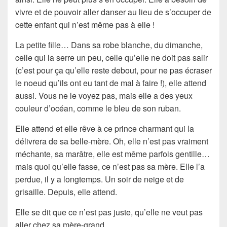
vivre et de pouvoir aller danser au lieu de s’occuper de
cette enfant qui n’est même pas à elle !
La petite fille… Dans sa robe blanche, du dimanche,
celle qui la serre un peu, celle qu’elle ne doit pas salir
(c’est pour ça qu’elle reste debout, pour ne pas écraser
le noeud qu’ils ont eu tant de mal à faire !), elle attend
aussi. Vous ne le voyez pas, mais elle a des yeux
couleur d’océan, comme le bleu de son ruban.
Elle attend et elle rêve à ce prince charmant qui la
délivrera de sa belle-mère. Oh, elle n’est pas vraiment
méchante, sa marâtre, elle est même parfois gentille…
mais quoi qu’elle fasse, ce n’est pas sa mère. Elle l’a
perdue, il y a longtemps. Un soir de neige et de
grisaille. Depuis, elle attend.
Elle se dit que ce n’est pas juste, qu’elle ne veut pas
aller chez sa mère-grand.