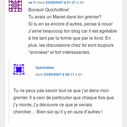
va l'r
dans
23/09/2007 à 01:21
a dit :
Bonsoir Quichottine!
Tu avais un Manet dans ton grenier?
Si tu en as encore d’autres, pense à nous!
J’aime beaucoup ton blog car il est agréable
à lire tant par la forme que par le fond. En
plus, les discussions chez toi sont toujours
"animées" et fort intéressantes.
Quichottine
dans
23/09/2007 à 08:11
a dit :
Tu ne peux pas savoir tout ce que j’ai dans mon
grenier. Il a ceci de particulier que chaque fois que
j’y monte, j’y découvre ce que je venais
chercher… Bien sûr qu’il y en aura d’autres !