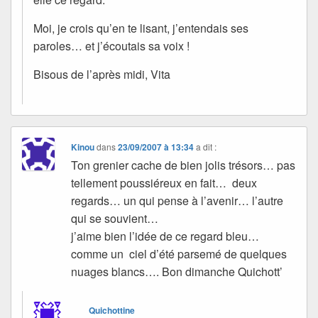
Moi, je crois qu’en te lisant, j’entendais ses
paroles… et j’écoutais sa voix !
Bisous de l’après midi, Vita
Kinou
dans
23/09/2007 à 13:34
a dit :
Ton grenier cache de bien jolis trésors… pas
tellement poussiéreux en fait… deux
regards… un qui pense à l’avenir… l’autre
qui se souvient…
j’aime bien l’idée de ce regard bleu…
comme un ciel d’été parsemé de quelques
nuages blancs…. Bon dimanche Quichott’
Quichottine