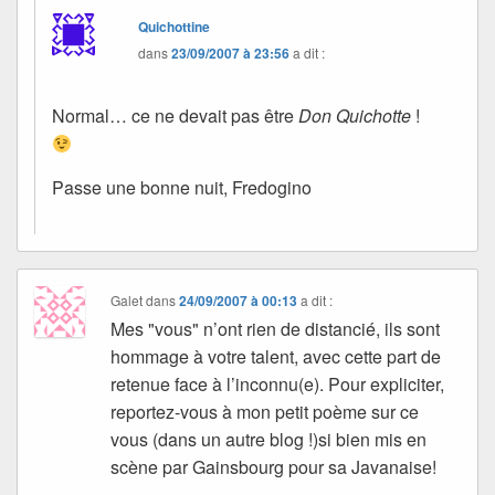
Quichottine
dans
23/09/2007 à 23:56
a dit :
Normal… ce ne devait pas être
Don Quichotte
!
Passe une bonne nuit, Fredogino
Galet
dans
24/09/2007 à 00:13
a dit :
Mes "vous" n’ont rien de distancié, ils sont
hommage à votre talent, avec cette part de
retenue face à l’inconnu(e). Pour expliciter,
reportez-vous à mon petit poème sur ce
vous (dans un autre blog !)si bien mis en
scène par Gainsbourg pour sa Javanaise!