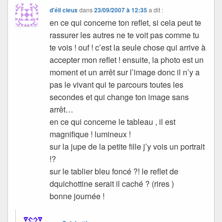
d'éli cieux
dans
23/09/2007 à 12:35
a dit :
en ce qui concerne ton reflet, si cela peut te
rassurer les autres ne te voit pas comme tu
te vois ! ouf ! c’est la seule chose qui arrive à
accepter mon reflet ! ensuite, la photo est un
moment et un arrêt sur l’image donc il n’y a
pas le vivant qui te parcours toutes les
secondes et qui change ton image sans
arrêt…
en ce qui concerne le tableau , il est
magnifique ! lumineux !
sur la jupe de la petite fille j’y vois un portrait
!?
sur le tablier bleu foncé ?! le reflet de
dquichottine serait il caché ? (rires )
bonne journée !