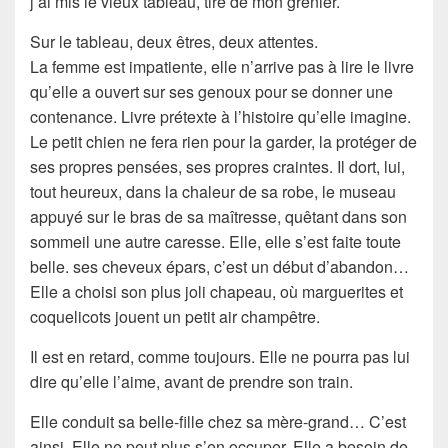
j’ai mis le vieux tableau, tiré de mon grenier.
Sur le tableau, deux êtres, deux attentes.
La femme est impatiente, elle n’arrive pas à lire le livre
qu’elle a ouvert sur ses genoux pour se donner une
contenance. Livre prétexte à l’histoire qu’elle imagine.
Le petit chien ne fera rien pour la garder, la protéger de
ses propres pensées, ses propres craintes. Il dort, lui,
tout heureux, dans la chaleur de sa robe, le museau
appuyé sur le bras de sa maîtresse, quêtant dans son
sommeil une autre caresse. Elle, elle s’est faite toute
belle. ses cheveux épars, c’est un début d’abandon…
Elle a choisi son plus joli chapeau, où marguerites et
coquelicots jouent un petit air champêtre.
Il est en retard, comme toujours. Elle ne pourra pas lui
dire qu’elle l’aime, avant de prendre son train.
Elle conduit sa belle-fille chez sa mère-grand… C’est
ainsi. Elle ne peut plus s’en occuper. Elle a besoin de