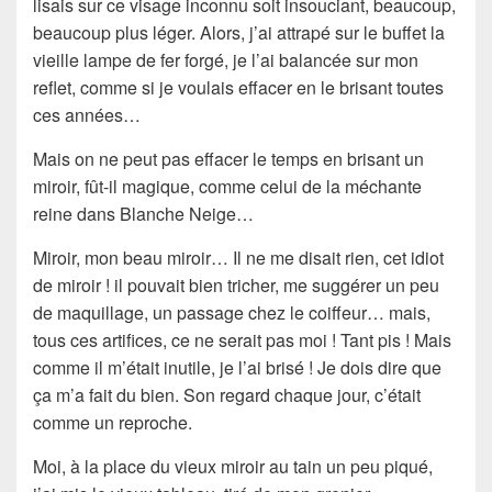
lisais sur ce visage inconnu soit insouciant, beaucoup,
beaucoup plus léger. Alors, j’ai attrapé sur le buffet la
vieille lampe de fer forgé, je l’ai balancée sur mon
reflet, comme si je voulais effacer en le brisant toutes
ces années…
Mais on ne peut pas effacer le temps en brisant un
miroir, fût-il magique, comme celui de la méchante
reine dans Blanche Neige…
Miroir, mon beau miroir… Il ne me disait rien, cet idiot
de miroir ! il pouvait bien tricher, me suggérer un peu
de maquillage, un passage chez le coiffeur… mais,
tous ces artifices, ce ne serait pas moi ! Tant pis ! Mais
comme il m’était inutile, je l’ai brisé ! Je dois dire que
ça m’a fait du bien. Son regard chaque jour, c’était
comme un reproche.
Moi, à la place du vieux miroir au tain un peu piqué,