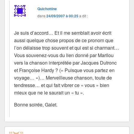
Quichottine
dans
24/09/2007 à 00:25
a dit :
Je suis d’accord… Et il me semblait avoir écrit
aussi quelque chose propos de ce pronom que
l’on délaisse trop souvent et qui est si charmant…
Vous souvenez-vous du lien donné par Marilou
vers la chanson interprétée par Jacques Dutronc
et Françoise Hardy ? (« Puisque vous partez en
voyage… »)… Merveilleuse chanson, toute de
tendresse… et qui fait vibrer ce « vous » bien
mieux que ne le saurait un « tu ».
Bonne soirée, Galet.