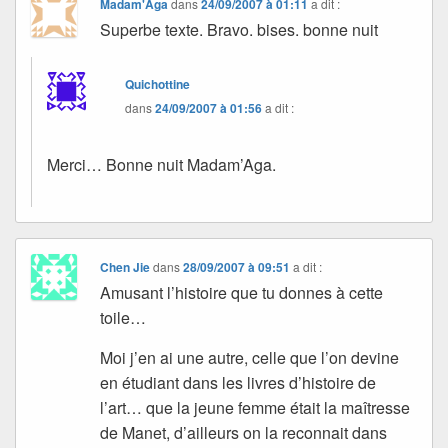
Madam'Aga
dans
24/09/2007 à 01:11
a dit :
Superbe texte. Bravo. bises. bonne nuit
Quichottine
dans
24/09/2007 à 01:56
a dit :
Merci… Bonne nuit Madam’Aga.
Chen Jie
dans
28/09/2007 à 09:51
a dit :
Amusant l’histoire que tu donnes à cette
toile…
Moi j’en ai une autre, celle que l’on devine
en étudiant dans les livres d’histoire de
l’art… que la jeune femme était la maîtresse
de Manet, d’ailleurs on la reconnait dans