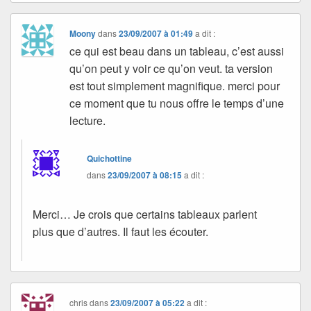
Moony
dans
23/09/2007 à 01:49
a dit :
ce qui est beau dans un tableau, c’est aussi
qu’on peut y voir ce qu’on veut. ta version
est tout simplement magnifique. merci pour
ce moment que tu nous offre le temps d’une
lecture.
Quichottine
dans
23/09/2007 à 08:15
a dit :
Merci… Je crois que certains tableaux parlent
plus que d’autres. Il faut les écouter.
chris
dans
23/09/2007 à 05:22
a dit :