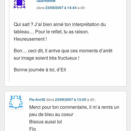
Quichottine
dans
23/09/2007 à 14:44
a dit :
Qui sait ? J’ai bien aimé ton interprétation du
tableau… Pour le reflet, tu as raison.
Heureusement !
Bon… ceci dit, il arrive que ces moments d’arrêt
sur image soient très fructueux !
Bonne journée à toi, d’Eli
Flo-Avril2
dans
23/09/2007 à 13:05
a dit :
Merci pour ton commentaire, il m’a remis un
peu de bleu au coeur
Bisous aussi lol
Flo