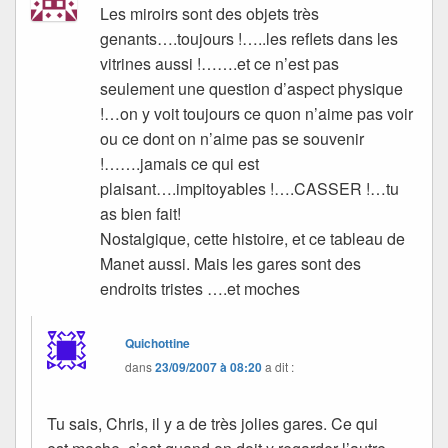
Les miroirs sont des objets très
genants….toujours !…..les reflets dans les
vitrines aussi !…….et ce n’est pas
seulement une question d’aspect physique
!…on y voit toujours ce quon n’aime pas voir
ou ce dont on n’aime pas se souvenir
!…….jamais ce qui est
plaisant….impitoyables !….CASSER !…tu
as bien fait!
Nostalgique, cette histoire, et ce tableau de
Manet aussi. Mais les gares sont des
endroits tristes ….et moches
Quichottine
dans
23/09/2007 à 08:20
a dit :
Tu sais, Chris, il y a de très jolies gares. Ce qui