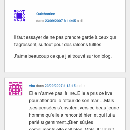
Quichottine
dans
23/09/2007 à 14:45
a dit :
Il faut essayer de ne pas prendre garde à ceux qui
t’agressent, surtout pour des raisons futiles !
J’aime beaucoup ce que j’ai trouvé sur ton blog.
vita
dans
23/09/2007 à 13:15
a dit :
Elle n’arrive pas à lire..Elle a pris ce live
pour attendre le retour de son mari…Mais
,ses pensées s’envolent vers ce beau jeune
homme qu’elle a renconté hier et qui lui a
parlé si gentiment..;Bien sûr,les
compliments,elle sait bien Mais ,il y avait