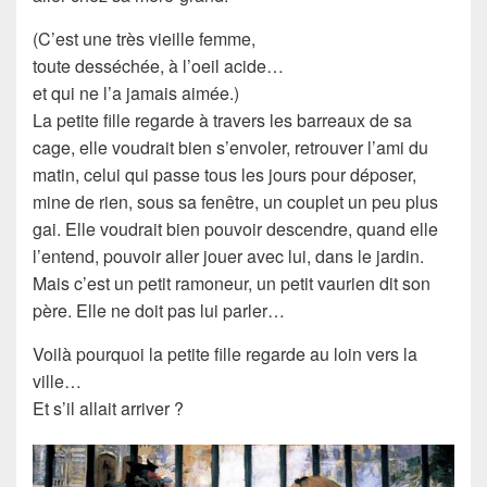
(C’est une très vieille femme,
toute desséchée, à l’oeil acide…
et qui ne l’a jamais aimée.)
La petite fille regarde à travers les barreaux de sa
cage, elle voudrait bien s’envoler, retrouver l’ami du
matin, celui qui passe tous les jours pour déposer,
mine de rien, sous sa fenêtre, un couplet un peu plus
gai. Elle voudrait bien pouvoir descendre, quand elle
l’entend, pouvoir aller jouer avec lui, dans le jardin.
Mais c’est un petit ramoneur, un petit vaurien dit son
père. Elle ne doit pas lui parler…
Voilà pourquoi la petite fille regarde au loin vers la
ville…
Et s’il allait arriver ?