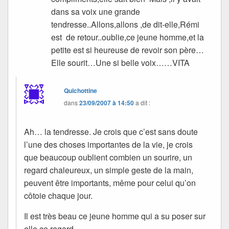
dans sa voix une grande
tendresse..Allons,allons ,de dit-elle,Rémi
est de retour..oublie,ce jeune homme,et la
petite est si heureuse de revoir son père…
Elle sourit…Une si belle voix……VITA
Quichottine
dans
23/09/2007 à 14:50
a dit :
Ah… la tendresse. Je crois que c’est sans doute
l’une des choses importantes de la vie, je crois
que beaucoup oublient combien un sourire, un
regard chaleureux, un simple geste de la main,
peuvent être importants, même pour celui qu’on
côtoie chaque jour.
Il est très beau ce jeune homme qui a su poser sur
elle ce regard.