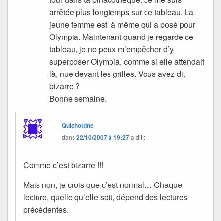
arrêtée plus longtemps sur ce tableau. La
jeune femme est là même qui a posé pour
Olympia. Maintenant quand je regarde ce
tableau, je ne peux m’empêcher d’y
superposer Olympia, comme si elle attendait
là, nue devant les grilles. Vous avez dit
bizarre ?
Bonne semaine.
Quichottine
dans
22/10/2007 à 19:27
a dit :
Comme c’est bizarre !!!
Mais non, je crois que c’est normal… Chaque
lecture, quelle qu’elle soit, dépend des lectures
précédentes.