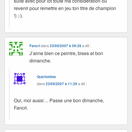
suite avec pour lot toute ma considération ou
revenir pour remettre en jeu ton titre de champion
!) ;-).
Fancri
dans
23/09/2007 à 09:28
a dit :
J’aime bien ce peintre, bises et bon
dimanche.
Quichottine
dans
23/09/2007 à 11:29
a dit :
Oui, moi aussi… Passe une bon dimanche,
Fancri.