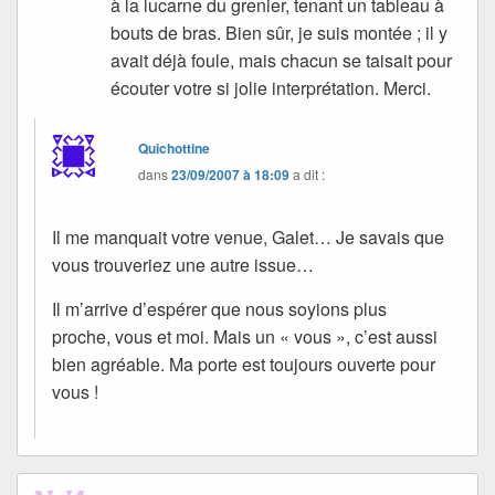
à la lucarne du grenier, tenant un tableau à
bouts de bras. Bien sûr, je suis montée ; il y
avait déjà foule, mais chacun se taisait pour
écouter votre si jolie interprétation. Merci.
Quichottine
dans
23/09/2007 à 18:09
a dit :
Il me manquait votre venue, Galet… Je savais que
vous trouveriez une autre issue…
Il m’arrive d’espérer que nous soyions plus
proche, vous et moi. Mais un « vous », c’est aussi
bien agréable. Ma porte est toujours ouverte pour
vous !