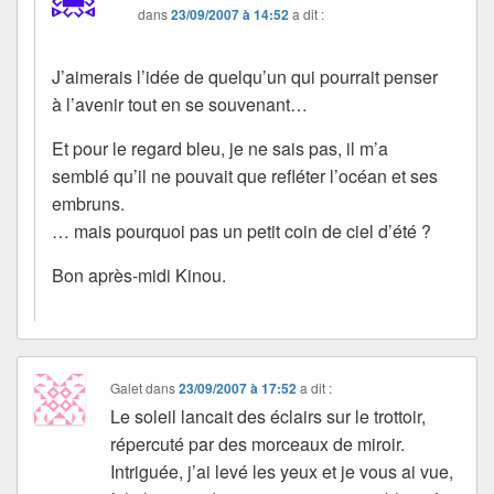
dans
23/09/2007 à 14:52
a dit :
J’aimerais l’idée de quelqu’un qui pourrait penser
à l’avenir tout en se souvenant…
Et pour le regard bleu, je ne sais pas, il m’a
semblé qu’il ne pouvait que refléter l’océan et ses
embruns.
… mais pourquoi pas un petit coin de ciel d’été ?
Bon après-midi Kinou.
Galet
dans
23/09/2007 à 17:52
a dit :
Le soleil lancait des éclairs sur le trottoir,
répercuté par des morceaux de miroir.
Intriguée, j’ai levé les yeux et je vous ai vue,