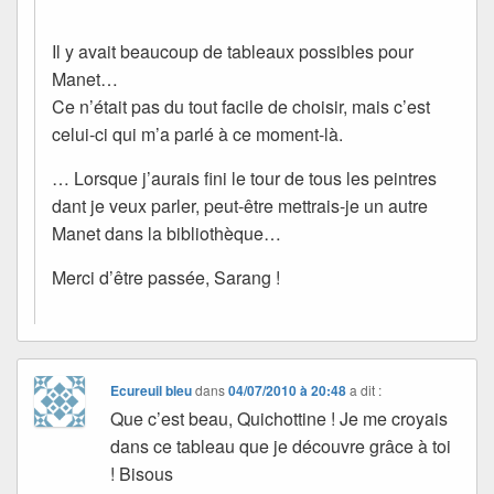
Il y avait beaucoup de tableaux possibles pour
Manet…
Ce n’était pas du tout facile de choisir, mais c’est
celui-ci qui m’a parlé à ce moment-là.
… Lorsque j’aurais fini le tour de tous les peintres
dant je veux parler, peut-être mettrais-je un autre
Manet dans la bibliothèque…
Merci d’être passée, Sarang !
Ecureuil bleu
dans
04/07/2010 à 20:48
a dit :
Que c’est beau, Quichottine ! Je me croyais
dans ce tableau que je découvre grâce à toi
! Bisous