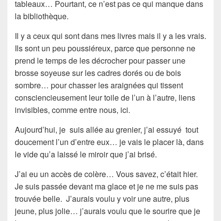
tableaux… Pourtant, ce n’est pas ce qui manque dans
la bibliothèque.
Il y a ceux qui sont dans mes livres mais il y a les vrais.
Ils sont un peu poussiéreux, parce que personne ne
prend le temps de les décrocher pour passer une
brosse soyeuse sur les cadres dorés ou de bois
sombre… pour chasser les araignées qui tissent
consciencieusement leur toile de l’un à l’autre, liens
invisibles, comme entre nous, ici.
Aujourd’hui, je suis allée au grenier, j’ai essuyé tout
doucement l’un d’entre eux… je vais le placer là, dans
le vide qu’a laissé le miroir que j’ai brisé.
J’ai eu un accès de colère… Vous savez, c’était hier.
Je suis passée devant ma glace et je ne me suis pas
trouvée belle. J’aurais voulu y voir une autre, plus
jeune, plus jolie… j’aurais voulu que le sourire que je