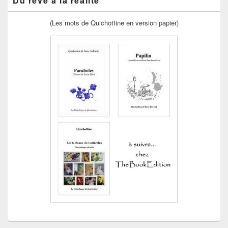
Du rêve à la réalité
(Les mots de Quichottine en version papier)