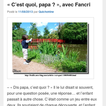
« C’est quoi, papa ? », avec Fancri
Posté le
11/08/2013
par
Quichottine
– « Dis papa, c’est quoi ? » Il le lui disait si souvent,
pour une question posée, une réponse… et l’enfant
passait à autre chose. C’était comme un jeu entre eux
deux. Ils souriaient de chaque découverte, et l’enfant