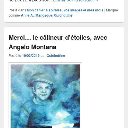
Posté dans
Mon cahier à spirales
,
Vos images et mes mots
|
Marqué
comme
Anne A.
,
Manosque
,
Quichottine
Merci… le câlineur d’étoiles, avec
Angelo Montana
Posté le
10/03/2019
par
Quichottine