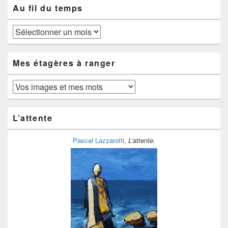
Au fil du temps
Au
fil
du
temps
Mes étagères à ranger
Mes
étagères
à
ranger
L’attente
Pascal Lazzarotti
,
L'attente
.