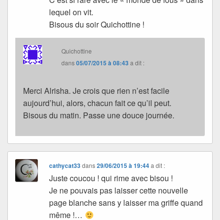
lequel on vit.
Bisous du soir Quichottine !
Quichottine
dans
05/07/2015 à 08:43
a dit :
Merci Alrisha. Je crois que rien n’est facile
aujourd’hui, alors, chacun fait ce qu’il peut.
Bisous du matin. Passe une douce journée.
cathycat33
dans
29/06/2015 à 19:44
a dit :
Juste coucou ! qui rime avec bisou !
Je ne pouvais pas laisser cette nouvelle
page blanche sans y laisser ma griffe quand
même !…