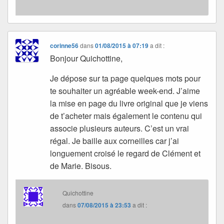
corinne56
dans
01/08/2015 à 07:19
a dit :
Bonjour Quichottine,
Je dépose sur ta page quelques mots pour
te souhaiter un agréable week-end. J’aime
la mise en page du livre original que je viens
de t’acheter mais également le contenu qui
associe plusieurs auteurs. C’est un vrai
régal. Je baille aux corneilles car j’ai
longuement croisé le regard de Clément et
de Marie. Bisous.
Quichottine
dans
07/08/2015 à 23:53
a dit :