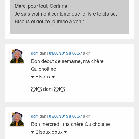
Merci pour tout, Corinne.
Je suis vraiment contente que le livre te plaise.
Bisous et douce journée à venir.
dom
dans
03/08/2015 à 06:57
a dit :
Bon début de semaine, ma chère
Quichottine
♥ Bisoux ♥
Ƹ̵̡Ӝ̵̨̄Ʒ dom Ƹ̵̡Ӝ̵̨̄Ʒ
dom
dans
05/08/2015 à 06:57
a dit :
Bon mercredi, ma chère Quichottine
♥ Bisoux doux ♥