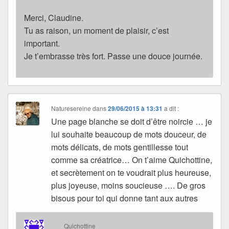
Merci, Claudine.
Tu as raison, un moment de plaisir, c’est
important.
Je t’embrasse très fort. Passe une douce journée.
Naturesereine
dans
29/06/2015 à 13:31
a dit :
Une page blanche se doit d’être noircie … je
lui souhaite beaucoup de mots douceur, de
mots délicats, de mots gentillesse tout
comme sa créatrice… On t’aime Quichottine,
et secrètement on te voudrait plus heureuse,
plus joyeuse, moins soucieuse …. De gros
bisous pour toi qui donne tant aux autres
Quichottine