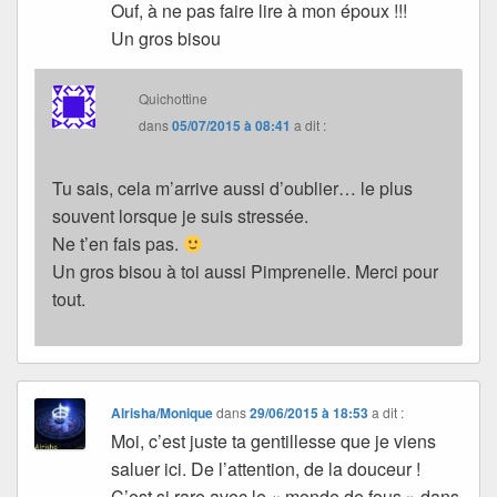
Ouf, à ne pas faire lire à mon époux !!!
Un gros bisou
Quichottine
dans
05/07/2015 à 08:41
a dit :
Tu sais, cela m’arrive aussi d’oublier… le plus
souvent lorsque je suis stressée.
Ne t’en fais pas.
Un gros bisou à toi aussi Pimprenelle. Merci pour
tout.
Alrisha/Monique
dans
29/06/2015 à 18:53
a dit :
Moi, c’est juste ta gentillesse que je viens
saluer ici. De l’attention, de la douceur !
C’est si rare avec le « monde de fous » dans