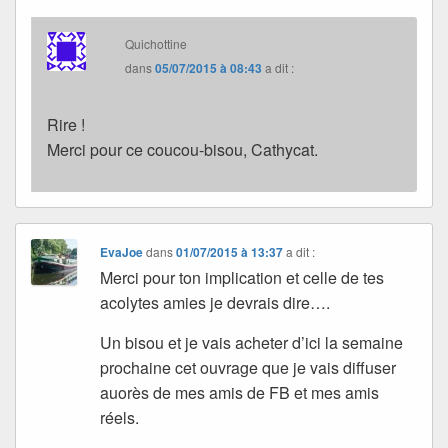
Quichottine
dans
05/07/2015 à 08:43
a dit :
Rire !
Merci pour ce coucou-bisou, Cathycat.
EvaJoe
dans
01/07/2015 à 13:37
a dit :
Merci pour ton implication et celle de tes
acolytes amies je devrais dire….
Un bisou et je vais acheter d’ici la semaine
prochaine cet ouvrage que je vais diffuser
auorès de mes amis de FB et mes amis
réels.