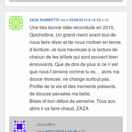
ZAZA RAMBETTE
dans
29/06/2015 à 14:33
a dit :
Une très bonne idée reconduite en 2015,
Quichottine, Un grand merci avant tout de
nous faire rêver et de nous motiver en terme
d’écriture. Je suis heureuse à la lecture de
chacun de tes billets qui sont souvent bien
émouvants. Que de dire de plus si ce n’est
que nous t’aimons comme tu es… alors ma
douce rêveuse, ne change surtout pas.
Profite de la vie et des moments présents,
de douces pensées ma belle.
Bises et bon début de semaine. Tous aux
abris il va faire chaud. ZAZA
Quichottine
dans
05/07/2015 à 08:40
a dit :