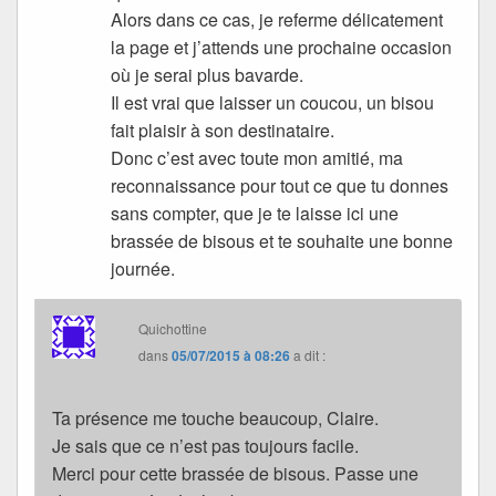
Alors dans ce cas, je referme délicatement
la page et j’attends une prochaine occasion
où je serai plus bavarde.
Il est vrai que laisser un coucou, un bisou
fait plaisir à son destinataire.
Donc c’est avec toute mon amitié, ma
reconnaissance pour tout ce que tu donnes
sans compter, que je te laisse ici une
brassée de bisous et te souhaite une bonne
journée.
Quichottine
dans
05/07/2015 à 08:26
a dit :
Ta présence me touche beaucoup, Claire.
Je sais que ce n’est pas toujours facile.
Merci pour cette brassée de bisous. Passe une