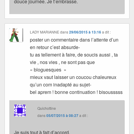
douce journée. Je t’embrasse.
LADY MARIANNE
dans
29/06/2015 à 13:16
a dit :
poster un commentaire dans l’attente d’un
en retour c’est absurde-
tu as tellement à faire, de soucis aussi , ta
vie , nos vies , ne sont pas que
« bloguesques »
mieux vaut laisser un coucou chaleureux
qu’un com inadapté au sujet-
bel aprem ! bonne continuation ! bisousssss
Quichottine
dans
05/07/2015 à 08:27
a dit :
Je suis tout à fait d’accord.