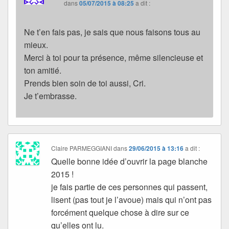
dans
05/07/2015 à 08:25
a dit :
Ne t’en fais pas, je sais que nous faisons tous au
mieux.
Merci à toi pour ta présence, même silencieuse et
ton amitié.
Prends bien soin de toi aussi, Cri.
Je t’embrasse.
Claire PARMEGGIANI
dans
29/06/2015 à 13:16
a dit :
Quelle bonne idée d’ouvrir la page blanche
2015 !
je fais partie de ces personnes qui passent,
lisent (pas tout je l’avoue) mais qui n’ont pas
forcément quelque chose à dire sur ce
qu’elles ont lu.