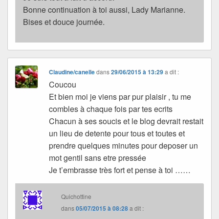
Bonne continuation à toi aussi, Lady Marianne.
Bises et douce journée.
Claudine/canelle
dans
29/06/2015 à 13:29
a dit :
Coucou
Et bien moi je viens par pur plaisir , tu me
combles à chaque fois par tes ecrits
Chacun à ses soucis et le blog devrait restait
un lieu de detente pour tous et toutes et
prendre quelques minutes pour deposer un
mot gentil sans etre pressée
Je t’embrasse très fort et pense à toi ……
Quichottine
dans
05/07/2015 à 08:28
a dit :