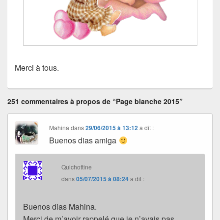
Merci à tous.
251 commentaires à propos de “Page blanche 2015”
Mahina
dans
29/06/2015 à 13:12
a dit :
Buenos dias amiga
Quichottine
dans
05/07/2015 à 08:24
a dit :
Buenos dias Mahina.
Merci de m’avoir rappelé que je n’avais pas