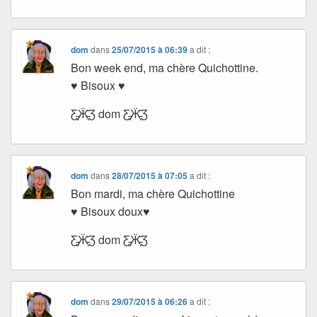
dom
dans
25/07/2015 à 06:39
a dit :
Bon week end, ma chère Quichottine.
♥ Bisoux ♥
Ƹ̵̡Ӝ̵̨̄Ʒ dom Ƹ̵̡Ӝ̵̨̄Ʒ
dom
dans
28/07/2015 à 07:05
a dit :
Bon mardi, ma chère Quichottine
♥ Bisoux doux♥
Ƹ̵̡Ӝ̵̨̄Ʒ dom Ƹ̵̡Ӝ̵̨̄Ʒ
dom
dans
29/07/2015 à 06:26
a dit :