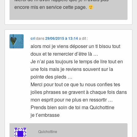
encore mis en service cette page.
cri
dans
29/06/2015 à 13:14
a dit :
alors moi je viens déposer un ti bisou tout
doux et te remercier d’être là …
Je n’ai pas toujours le temps de lire tout en
une fois mais je reviens souvent sur la
pointe des pieds …
Merci pour tout ce que tu nous confies tes
jolies phrases se gravent à chaque fois dans
mon esprit pour ne plus en ressortir …
Prends bien soin de toi ma Quichottine
je t’embrasse
Quichottine