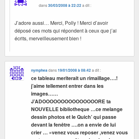
dans
30/03/2008 à 22:22
a dit :
J’adore aussi… Merci, Polly ! Merci d’avoir
déposé ces mots qui répondent à ceux que j’ai
écrits, merveilleusement bien !
nymphea
dans
19/01/2008 à 08:42
a dit :
ce tableau meriterait un rimaillage….!
j’aime tellement entrer dans les
images……
J’ADOOOOOOOOOOOOOOORE ta
NOUVELLE bibliotheque …ce melange
dessin photos et le Quich’ qui passe
devant la fenêtre ….on a envie de lui
crier … »venez vous reposer ,venez vous