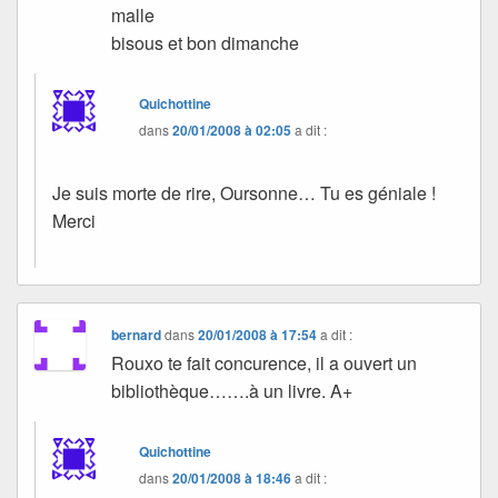
malle
bisous et bon dimanche
Quichottine
dans
20/01/2008 à 02:05
a dit :
Je suis morte de rire, Oursonne… Tu es géniale !
Merci
bernard
dans
20/01/2008 à 17:54
a dit :
Rouxo te fait concurence, il a ouvert un
bibliothèque…….à un livre. A+
Quichottine
dans
20/01/2008 à 18:46
a dit :