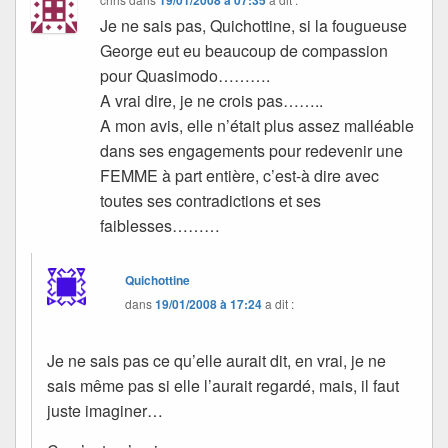
Je ne sais pas, Quichottine, si la fougueuse
George eut eu beaucoup de compassion
pour Quasimodo……….
A vrai dire, je ne crois pas……..
A mon avis, elle n’était plus assez malléable
dans ses engagements pour redevenir une
FEMME à part entière, c’est-à dire avec
toutes ses contradictions et ses
faiblesses………
Quichottine
dans
19/01/2008 à 17:24
a dit :
Je ne sais pas ce qu’elle aurait dit, en vrai, je ne
sais même pas si elle l’aurait regardé, mais, il faut
juste imaginer…