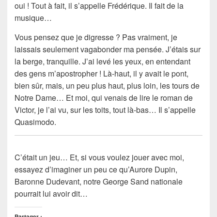
oui ! Tout à fait, il s’appelle Frédérique. Il fait de la
musique…
Vous pensez que je digresse ? Pas vraiment, je
laissais seulement vagabonder ma pensée. J’étais sur
la berge, tranquille. J’ai levé les yeux, en entendant
des gens m’apostropher ! Là-haut, il y avait le pont,
bien sûr, mais, un peu plus haut, plus loin, les tours de
Notre Dame… Et moi, qui venais de lire le roman de
Victor, je l’ai vu, sur les toits, tout là-bas… Il s’appelle
Quasimodo.
C’était un jeu… Et, si vous voulez jouer avec moi,
essayez d’imaginer un peu ce qu’Aurore Dupin,
Baronne Dudevant, notre George Sand nationale
pourrait lui avoir dit…
Partager :