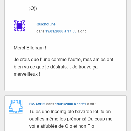
;O))
Quichottine
dans
19/01/2008 à 17:53
a dit :
Merci Elleiram !
Je crois que l’une comme l’autre, mes amies ont
bien vu ce que je désirais… Je trouve ça
merveilleux !
Flo-Avril2
dans
19/01/2008 à 11:21
a dit :
Tu es une incorrigible bavarde lol, tu en
oublies même les prénoms! Du coup me
voila affublée de Clo et non Flo