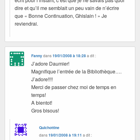
écrit pour l’instant, c’est que je ne savais pas quoi
dire et qu’il me semblait un peu vain de n’écrire
que « Bonne Continuation, Ghislain ! » Je
reviendrai.
Fanny
dans
19/01/2008 à 18:28
a dit :
J’adore Daumier!
Magnifique l’entrée de la Bibliothèque….
J’adore!!!!
Merci de passer chez moi de temps en
temps!
A bientot!
Gros bisous!
Quichottine
dans
19/01/2008 à 19:11
a dit :