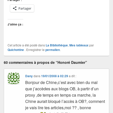
Partager
J’aime ça :
Cet article a été posté dans
La Bibliothèque
,
Mes tableaux
par
Quichottine
. Enregistrer le
permalien
.
60 commentaires à propos de “Honoré Daumier”
Dany
dans
19/01/2008 à 02:29
a dit :
Bonjour de Chine,c’est avec bien du mal
que j’accèdes aux blogs OB, à partir d’un
proxy ,de temps en temps ca marche, la
Chine aurait bloqué l’accès à OB?, comment
je vais lire tes articles,moi ?? , bonne