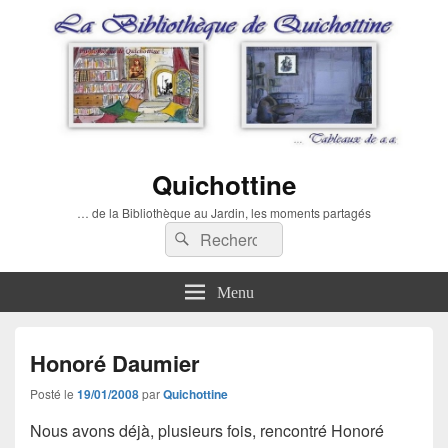
Quichottine
… de la Bibliothèque au Jardin, les moments partagés
Recherche :
Rechercher
Menu
Honoré Daumier
Posté le
19/01/2008
par
Quichottine
Nous avons déjà, plusieurs fois, rencontré Honoré