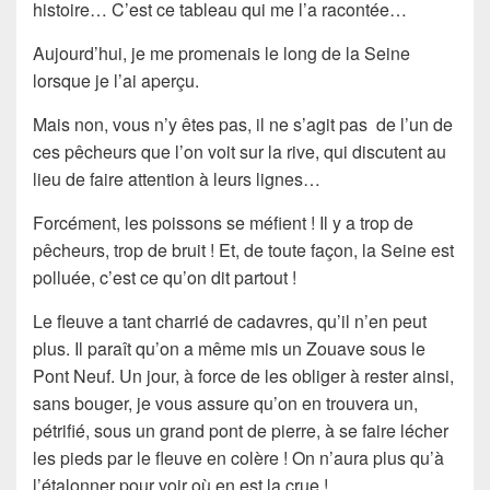
histoire… C’est ce tableau qui me l’a racontée…
Aujourd’hui, je me promenais le long de la Seine
lorsque je l’ai aperçu.
Mais non, vous n’y êtes pas, il ne s’agit pas de l’un de
ces pêcheurs que l’on voit sur la rive, qui discutent au
lieu de faire attention à leurs lignes…
Forcément, les poissons se méfient ! Il y a trop de
pêcheurs, trop de bruit ! Et, de toute façon, la Seine est
polluée, c’est ce qu’on dit partout !
Le fleuve a tant charrié de cadavres, qu’il n’en peut
plus. Il paraît qu’on a même mis un Zouave sous le
Pont Neuf. Un jour, à force de les obliger à rester ainsi,
sans bouger, je vous assure qu’on en trouvera un,
pétrifié, sous un grand pont de pierre, à se faire lécher
les pieds par le fleuve en colère ! On n’aura plus qu’à
l’étalonner pour voir où en est la crue !