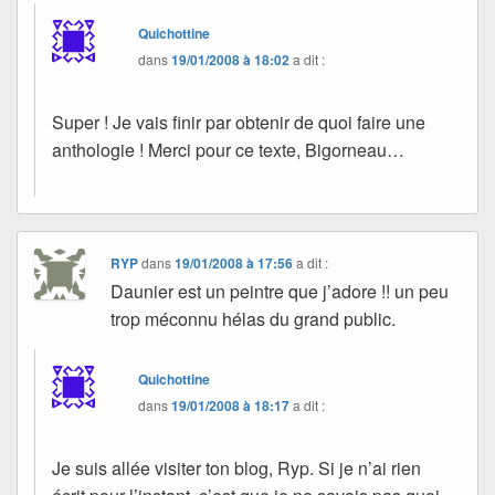
Quichottine
dans
19/01/2008 à 18:02
a dit :
Super ! Je vais finir par obtenir de quoi faire une
anthologie ! Merci pour ce texte, Bigorneau…
RYP
dans
19/01/2008 à 17:56
a dit :
Daunier est un peintre que j’adore !! un peu
trop méconnu hélas du grand public.
Quichottine
dans
19/01/2008 à 18:17
a dit :
Je suis allée visiter ton blog, Ryp. Si je n’ai rien