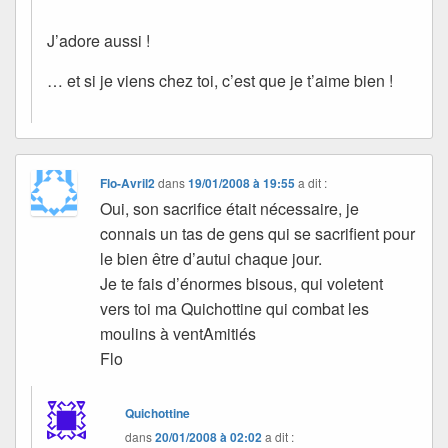
J’adore aussi !
… et si je viens chez toi, c’est que je t’aime bien !
Flo-Avril2
dans
19/01/2008 à 19:55
a dit :
Oui, son sacrifice était nécessaire, je
connais un tas de gens qui se sacrifient pour
le bien être d’autui chaque jour.
Je te fais d’énormes bisous, qui voletent
vers toi ma Quichottine qui combat les
moulins à ventAmitiés
Flo
Quichottine
dans
20/01/2008 à 02:02
a dit :