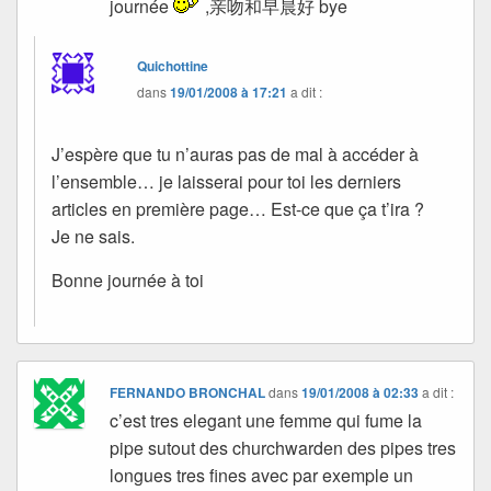
journée
,亲吻和早晨好 bye
Quichottine
dans
19/01/2008 à 17:21
a dit :
J’espère que tu n’auras pas de mal à accéder à
l’ensemble… je laisserai pour toi les derniers
articles en première page… Est-ce que ça t’ira ?
Je ne sais.
Bonne journée à toi
FERNANDO BRONCHAL
dans
19/01/2008 à 02:33
a dit :
c’est tres elegant une femme qui fume la
pipe sutout des churchwarden des pipes tres
longues tres fines avec par exemple un