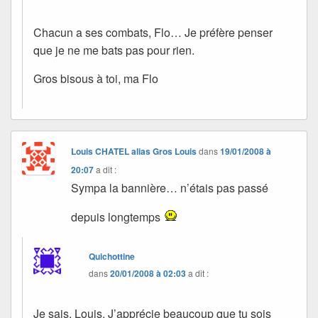
Chacun a ses combats, Flo… Je préfère penser
que je ne me bats pas pour rien.
Gros bisous à toi, ma Flo
Louis CHATEL alias Gros Louis
dans
19/01/2008 à
20:07
a dit :
Sympa la bannière… n’étais pas passé
depuis longtemps
Quichottine
dans
20/01/2008 à 02:03
a dit :
Je sais, Louis. J’apprécie beaucoup que tu sois