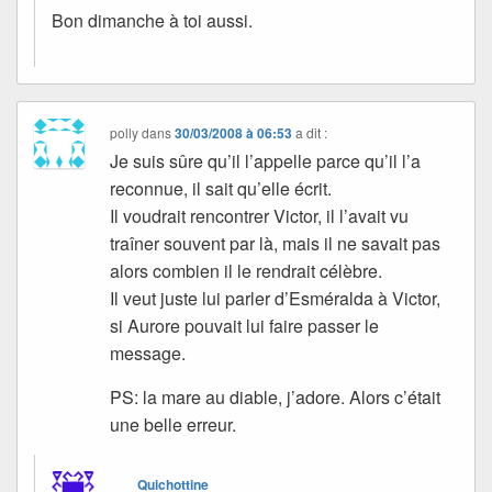
Bon dimanche à toi aussi.
polly
dans
30/03/2008 à 06:53
a dit :
Je suis sûre qu’il l’appelle parce qu’il l’a
reconnue, il sait qu’elle écrit.
Il voudrait rencontrer Victor, il l’avait vu
traîner souvent par là, mais il ne savait pas
alors combien il le rendrait célèbre.
Il veut juste lui parler d’Esméralda à Victor,
si Aurore pouvait lui faire passer le
message.
PS: la mare au diable, j’adore. Alors c’était
une belle erreur.
Quichottine