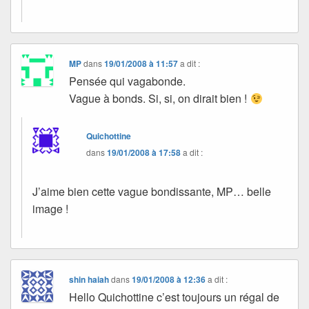
MP
dans
19/01/2008 à 11:57
a dit :
Pensée qui vagabonde.
Vague à bonds. Si, si, on dirait bien !
Quichottine
dans
19/01/2008 à 17:58
a dit :
J’aime bien cette vague bondissante, MP… belle
image !
shin haiah
dans
19/01/2008 à 12:36
a dit :
Hello Quichottine c’est toujours un régal de