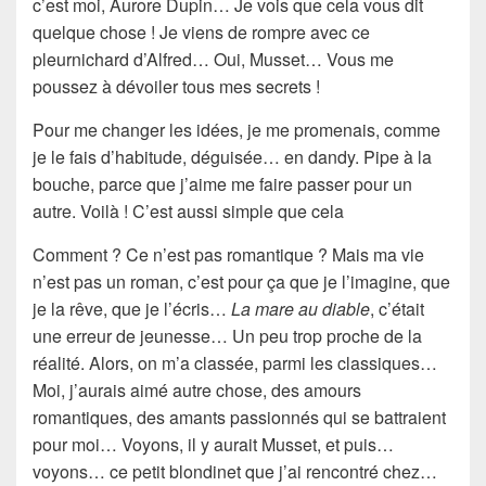
c’est moi, Aurore Dupin… Je vois que cela vous dit
quelque chose ! Je viens de rompre avec ce
pleurnichard d’Alfred… Oui, Musset… Vous me
poussez à dévoiler tous mes secrets !
Pour me changer les idées, je me promenais, comme
je le fais d’habitude, déguisée… en dandy. Pipe à la
bouche, parce que j’aime me faire passer pour un
autre. Voilà ! C’est aussi simple que cela
Comment ? Ce n’est pas romantique ? Mais ma vie
n’est pas un roman, c’est pour ça que je l’imagine, que
je la rêve, que je l’écris…
La mare au diable
, c’était
une erreur de jeunesse… Un peu trop proche de la
réalité. Alors, on m’a classée, parmi les classiques…
Moi, j’aurais aimé autre chose, des amours
romantiques, des amants passionnés qui se battraient
pour moi… Voyons, il y aurait Musset, et puis…
voyons… ce petit blondinet que j’ai rencontré chez…