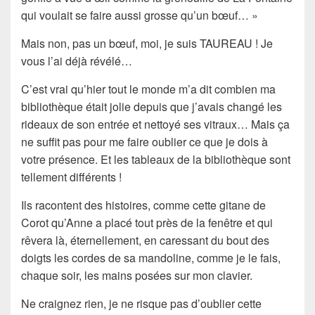
qui voulait se faire aussi grosse qu’un bœuf… »
Mais non, pas un bœuf, moi, je suis TAUREAU ! Je
vous l’ai déjà révélé…
C’est vrai qu’hier tout le monde m’a dit combien ma
bibliothèque était jolie depuis que j’avais changé les
rideaux de son entrée et nettoyé ses vitraux… Mais ça
ne suffit pas pour me faire oublier ce que je dois à
votre présence. Et les tableaux de la bibliothèque sont
tellement différents !
Ils racontent des histoires, comme cette gitane de
Corot qu’Anne a placé tout près de la fenêtre et qui
rêvera là, éternellement, en caressant du bout des
doigts les cordes de sa mandoline, comme je le fais,
chaque soir, les mains posées sur mon clavier.
Ne craignez rien, je ne risque pas d’oublier cette