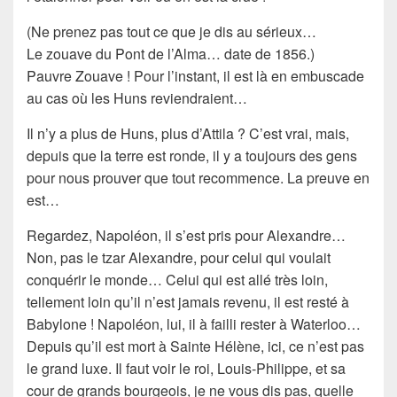
(Ne prenez pas tout ce que je dis au sérieux…
Le zouave du Pont de l’Alma… date de 1856.)
Pauvre Zouave ! Pour l’instant, il est là en embuscade
au cas où les Huns reviendraient…
Il n’y a plus de Huns, plus d’Attila ? C’est vrai, mais,
depuis que la terre est ronde, il y a toujours des gens
pour nous prouver que tout recommence. La preuve en
est…
Regardez, Napoléon, il s’est pris pour Alexandre…
Non, pas le tzar Alexandre, pour celui qui voulait
conquérir le monde… Celui qui est allé très loin,
tellement loin qu’il n’est jamais revenu, il est resté à
Babylone ! Napoléon, lui, il à failli rester à Waterloo…
Depuis qu’il est mort à Sainte Hélène, ici, ce n’est pas
le grand luxe. Il faut voir le roi, Louis-Philippe, et sa
cour de grands bourgeois, je ne vous dis pas, quelle