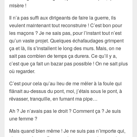
misère !
Il n’a pas suffi aux dirigeants de faire la guerre, ils
veulent maintenant tout reconstruire ! C’est bon pour
les maçons ? Je ne sais pas, pour l’instant tout n’est
qu’un vaste projet. Quelques échafaudages grimpent
ça et là, ils s’installent le long des murs. Mais, on ne
sait pas combien de temps ça durera. Ce qu’il y a,
c’est que ça fait un bazar pas possible ! On ne sait plus
où regarder.
C’est pour cela qu’au lieu de me mêler à la foule qui
flânait au-dessus du pont, moi, j’étais sous le pont, à
rêvasser, tranquille, en fumant ma pipe…
Ah ? Je n’avais pas le droit ? Comment ça ? Je suis
une femme ?
Mais quand bien même ! Je ne suis pas n’importe qui,