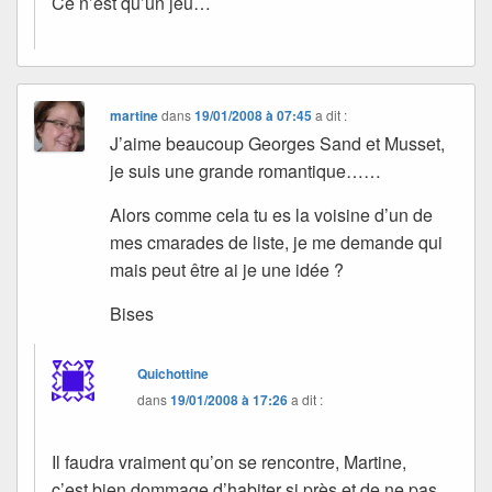
Ce n’est qu’un jeu…
martine
dans
19/01/2008 à 07:45
a dit :
J’aime beaucoup Georges Sand et Musset,
je suis une grande romantique……
Alors comme cela tu es la voisine d’un de
mes cmarades de liste, je me demande qui
mais peut être ai je une idée ?
Bises
Quichottine
dans
19/01/2008 à 17:26
a dit :
Il faudra vraiment qu’on se rencontre, Martine,
c’est bien dommage d’habiter si près et de ne pas