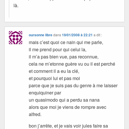
là.
oursonne libre
dans
19/01/2008 à 22:21
a dit :
mais c’est quoi ce nain qui me parle,
il me prend pour qui celui la,
il m’a pas bien vue, pas reconnue,
cela ne m’etonne guère vu ou il est perché
et comment il a eu la clé,
et pourquoi lui et pas moi
parce que je suis pas du genre à me laisser
enquiquiner par
un quasimodo qui a perdu sa nana
alors que moi je viens de rompre avec
alfred.
bon j’arrête, et je vais voir jules faire sa