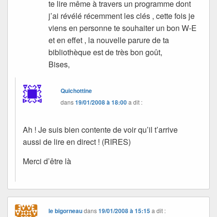
te lire même à travers un programme dont
j’ai révélé récemment les clés , cette fois je
viens en personne te souhaiter un bon W-E
et en effet , la nouvelle parure de ta
bibliothèque est de très bon goût,
Bises,
Quichottine
dans
19/01/2008 à 18:00
a dit :
Ah ! Je suis bien contente de voir qu’il t’arrive
aussi de lire en direct ! (RIRES)
Merci d’être là
le bigorneau
dans
19/01/2008 à 15:15
a dit :