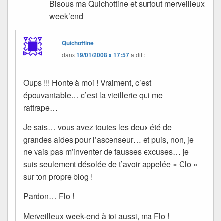
Bisous ma Quichottine et surtout merveilleux
week’end
Quichottine
dans
19/01/2008 à 17:57
a dit :
Oups !!! Honte à moi ! Vraiment, c’est
épouvantable… c’est la vieillerie qui me
rattrape…
Je sais… vous avez toutes les deux été de
grandes aides pour l’ascenseur… et puis, non, je
ne vais pas m’inventer de fausses excuses… je
suis seulement désolée de t’avoir appelée « Clo »
sur ton propre blog !
Pardon… Flo !
Merveilleux week-end à toi aussi, ma Flo !