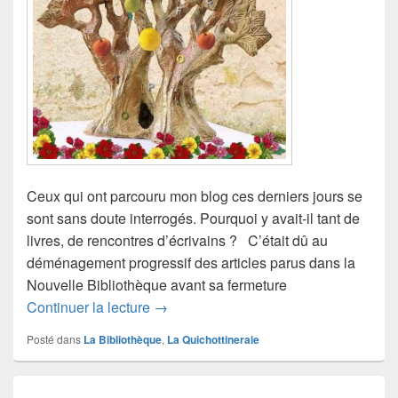
Ceux qui ont parcouru mon blog ces derniers jours se
sont sans doute interrogés. Pourquoi y avait-il tant de
livres, de rencontres d’écrivains ? C’était dû au
déménagement progressif des articles parus dans la
Nouvelle Bibliothèque avant sa fermeture
Post scriptum (1)
Continuer la lecture
→
Posté dans
La Bibliothèque
,
La Quichottineraie