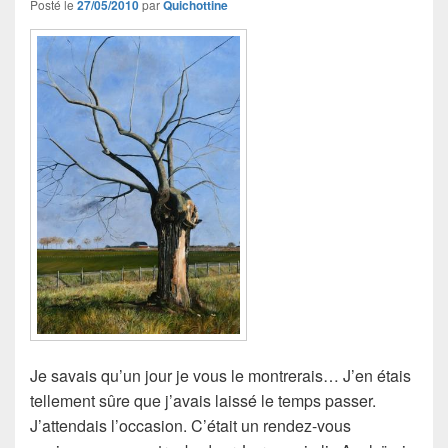
Posté le
27/05/2010
par
Quichottine
Je savais qu’un jour je vous le montrerais… J’en étais
tellement sûre que j’avais laissé le temps passer.
J’attendais l’occasion. C’était un rendez-vous