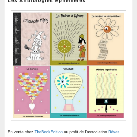
Les Anthologies Éphémères
En vente chez
TheBookEdition
au profit de l’association
Rêves