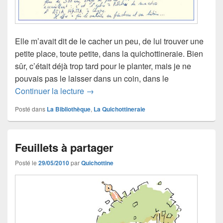
Elle m’avait dit de le cacher un peu, de lui trouver une
petite place, toute petite, dans la quichottineraie. Bien
sûr, c’était déjà trop tard pour le planter, mais je ne
pouvais pas le laisser dans un coin, dans le
Le quichottinier d’Hélène
Continuer la lecture
→
Posté dans
La Bibliothèque
,
La Quichottineraie
Feuillets à partager
Posté le
29/05/2010
par
Quichottine