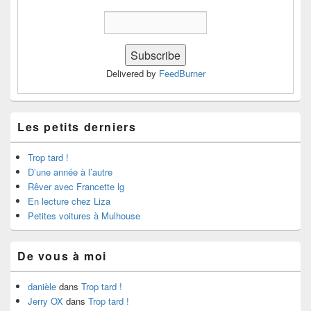
Delivered by
FeedBurner
Les petits derniers
Trop tard !
D’une année à l’autre
Rêver avec Francette lg
En lecture chez Liza
Petites voitures à Mulhouse
De vous à moi
danièle
dans
Trop tard !
Jerry OX
dans
Trop tard !