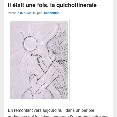
Il était une fois, la quichottineraie
Posté le
07/05/2010
par
Quichottine
En remontant vers aujourd’hui, dans un périple
audacieux qui lui faisait parcourir l’un après l’autre ses