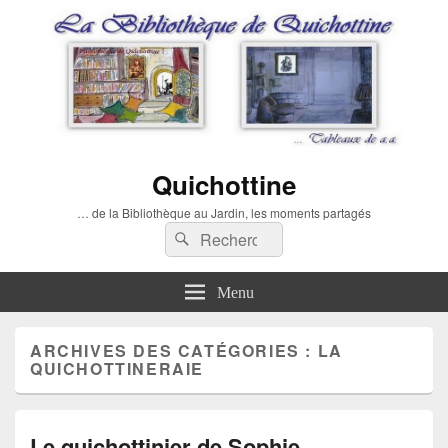
Quichottine
… de la Bibliothèque au Jardin, les moments partagés
Recherche :
Rechercher
Menu
ARCHIVES DES CATÉGORIES :
LA
QUICHOTTINERAIE
Le quichottinier de Sophie