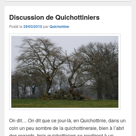
Discussion de Quichottiniers
Posté le
29/03/2010
par
Quichottine
On dit… On dit que ce jour-là, en Quichottinie, dans un
coin un peu sombre de la quichottineraie, bien à l’abri
des regards, trois quichottiniers se rendirent à un