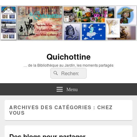
Quichottine
… de la Bibliothèque au Jardin, les moments partagés
Recherche :
Rechercher
Menu
ARCHIVES DES CATÉGORIES :
CHEZ
VOUS
Des blogs pour partager