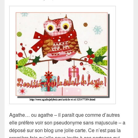
Agathe… ou agathe – il paraît que comme d’autres
elle préfère voir son pseudonyme sans majuscule – a
déposé sur son blog une jolie carte. Ce n’est pas la
première fois qu’elle nous invite à ces partages qui