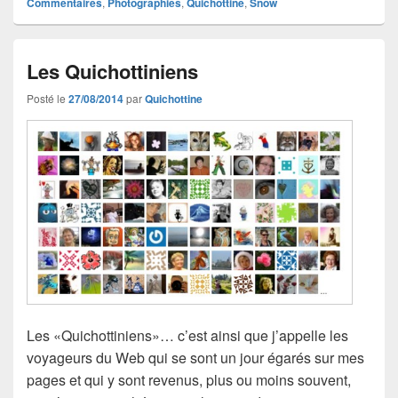
Commentaires
,
Photographies
,
Quichottine
,
Snow
Les Quichottiniens
Posté le
27/08/2014
par
Quichottine
Les «Quichottiniens»… c’est ainsi que j’appelle les
voyageurs du Web qui se sont un jour égarés sur mes
pages et qui y sont revenus, plus ou moins souvent,