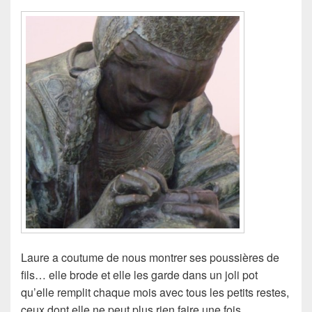
Laure a coutume de nous montrer ses poussières de
fils… elle brode et elle les garde dans un joli pot
qu’elle remplit chaque mois avec tous les petits restes,
ceux dont elle ne peut plus rien faire une fois