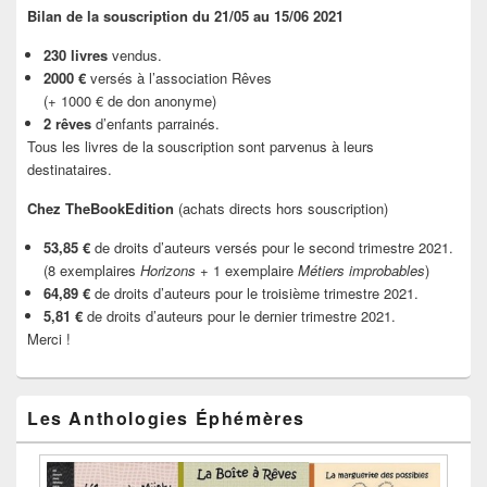
Bilan de la souscription du 21/05 au 15/06 2021
230 livres
vendus.
2000 €
versés à l’association Rêves
(+ 1000 € de don anonyme)
2 rêves
d’enfants parrainés.
Tous les livres de la souscription sont parvenus à leurs
destinataires.
Chez TheBookEdition
(achats directs hors souscription)
53,85 €
de droits d’auteurs versés pour le second trimestre 2021.
(8 exemplaires
Horizons
+ 1 exemplaire
Métiers improbables
)
64,89 €
de droits d’auteurs pour le troisième trimestre 2021.
5,81 €
de droits d’auteurs pour le dernier trimestre 2021.
Merci !
Les Anthologies Éphémères