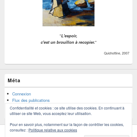
"
L'espoir,
c'est un brouillon à recopier.
"
Quichottine, 2007
Méta
Connexion
Flux des publications
Flux des commentaires
Confidentialité et cookies : ce site utilise des cookies. En continuant à
Site de WordPress-FR
utiliser ce site Web, vous acceptez leur utilisation.
Pour en savoir plus, notamment sur la façon de contrôler les cookies,
consultez :
Politique relative aux cookies