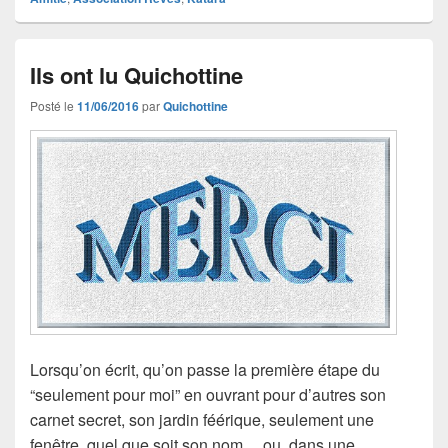
Ils ont lu Quichottine
Posté le
11/06/2016
par
Quichottine
Lorsqu’on écrit, qu’on passe la première étape du
“seulement pour moi” en ouvrant pour d’autres son
carnet secret, son jardin féérique, seulement une
fenêtre, quel que soit son nom… ou, dans une