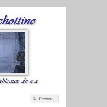
Recherche :
Rechercher