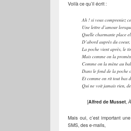
Voilà ce qu’il écrit :
Ah ! si vous compreniez ce 
Une lettre d’amour lorsque
Quelle charmante place el
D’abord auprès du coeur, e
La poche vient après, le tir
Mais comme on la promène,
Comme on la mène au bal !
Dans le fond de la poche on
Et comme on rit tout bas
Qui ne voit jamais rien, 
[
Alfred de Musset
,
À
Mais oui, c’est important un
SMS, des e-mails,