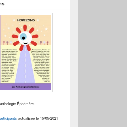
ns
Anthologie Éphémère.
articipants
actualisée le 15/05/2021