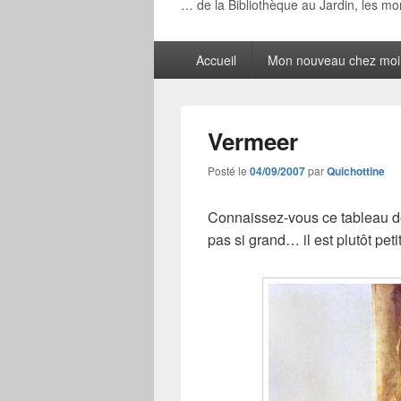
… de la Bibliothèque au Jardin, les m
Menu
Accueil
Mon nouveau chez moi
principal
Vermeer
Posté le
04/09/2007
par
Quichottine
Connaissez-vous ce tableau 
pas si grand… il est plutôt pe