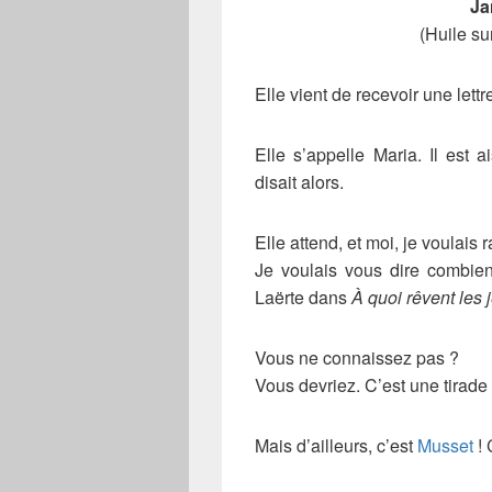
Ja
(Huile su
Elle vient de recevoir une lett
Elle s’appelle Maria. Il est
disait alors.
Elle attend, et moi, je voulais r
Je voulais vous dire combien
Laërte dans
À quoi rêvent les j
Vous ne connaissez pas ?
Vous devriez. C’est une tirad
Mais d’ailleurs, c’est
Musset
! 