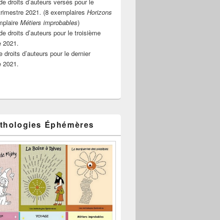
e droits d’auteurs versés pour le
rimestre 2021. (8 exemplaires
Horizons
mplaire
Métiers improbables
)
de droits d’auteurs pour le troisième
e 2021.
 droits d’auteurs pour le dernier
e 2021.
thologies Éphémères