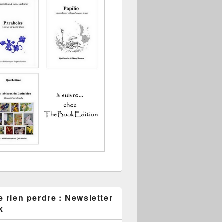
 rien perdre : Newsletter
k