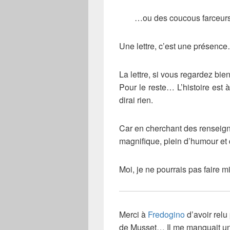
…ou des coucous farceurs 
Une lettre, c’est une présence
La lettre, si vous regardez bien
Pour le reste… L’histoire est 
dirai rien.
Car en cherchant des renseigne
magnifique, plein d’humour et 
Moi, je ne pourrais pas faire mie
Merci à
Fredogino
d’avoir relu 
de Musset… Il me manquait un