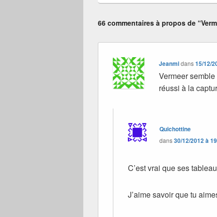
66 commentaires à propos de “Verm
Jeanmi
dans
15/12/2
Vermeer semble av
réussi à la captur
Quichottine
dans
30/12/2012 à 1
C’est vrai que ses tablea
J’aime savoir que tu aimes