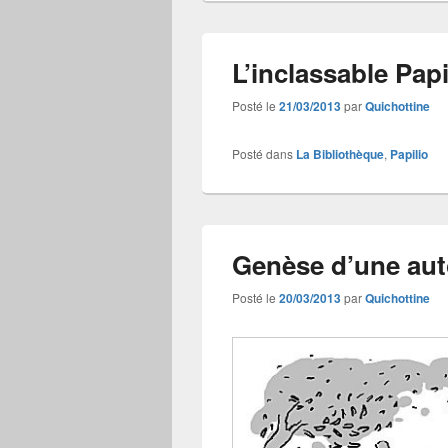
L’inclassable Papi
Posté le
21/03/2013
par
Quichottine
Posté dans
La Bibliothèque
,
Papilio
Genèse d’une aut
Posté le
20/03/2013
par
Quichottine