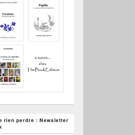
 rien perdre : Newsletter
k