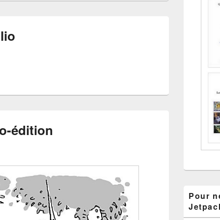
lio
o-édition
Pour ne
Jetpac