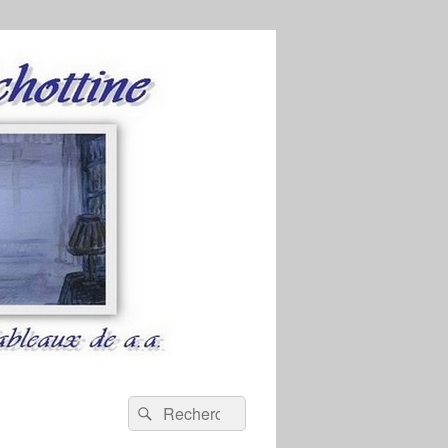
Recherche :
Rechercher