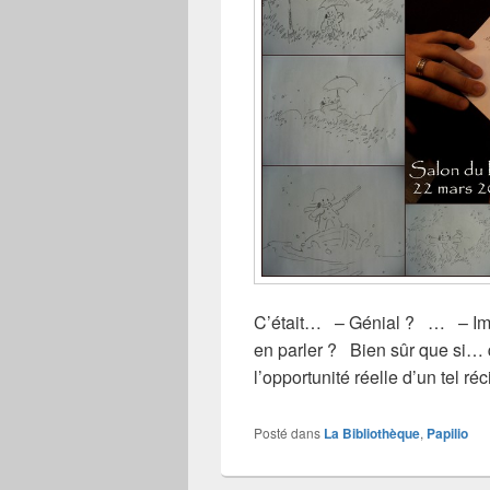
C’était… – Génial ? … – Im
en parler ? Bien sûr que si… 
l’opportunité réelle d’un tel récit
Posté dans
La Bibliothèque
,
Papilio