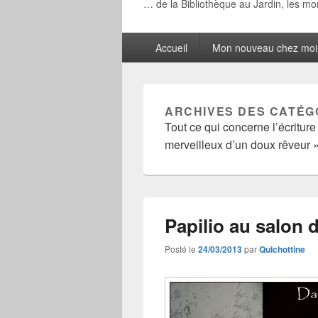
… de la Bibliothèque au Jardin, les m
Menu
Accueil
Mon nouveau chez moi
principal
ARCHIVES DES CATÉG
Tout ce qui concerne l’écriture
merveilleux d’un doux rêveur 
Papilio au salon d
Posté le
24/03/2013
par
Quichottine