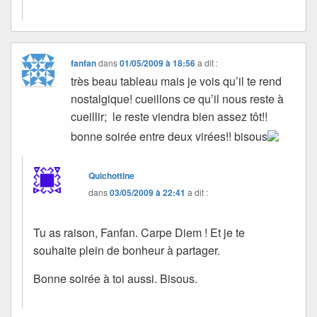
fanfan
dans
01/05/2009 à 18:56
a dit :
très beau tableau mais je vois qu’il te rend
nostalgique! cueillons ce qu’il nous reste à
cueillir; le reste viendra bien assez tôt!!
bonne soirée entre deux virées!! bisous
Quichottine
dans
03/05/2009 à 22:41
a dit :
Tu as raison, Fanfan. Carpe Diem ! Et je te
souhaite plein de bonheur à partager.
Bonne soirée à toi aussi. Bisous.