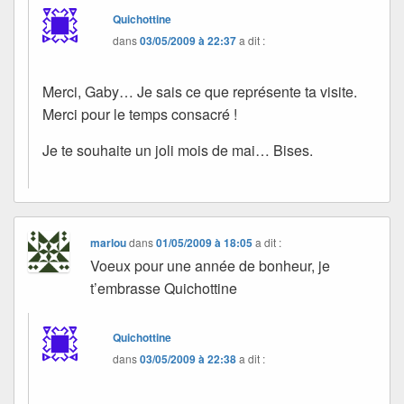
Quichottine
dans
03/05/2009 à 22:37
a dit :
Merci, Gaby… Je sais ce que représente ta visite.
Merci pour le temps consacré !
Je te souhaite un joli mois de mai… Bises.
marlou
dans
01/05/2009 à 18:05
a dit :
Voeux pour une année de bonheur, je
t’embrasse Quichottine
Quichottine
dans
03/05/2009 à 22:38
a dit :