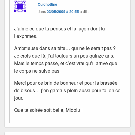
Quichottine
dans
03/05/2009 à 20:55
a dit :
J’aime ce que tu penses et la façon dont tu
l’exprimes.
Ambitieuse dans sa tête… qui ne le serait pas ?
Je crois que là, j’ai toujours un peu quinze ans.
Mais le temps passe, et c’est vrai qu’il arrive que
le corps ne suive pas.
Merci pour ce brin de bonheur et pour la brassée
de bisous… j’en gardais plein aussi pour toi en ce
jour.
Que ta soirée soit belle, Midolu !