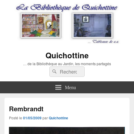
Quichottine
… de la Bibliothèque au Jardin, les moments partagés
Recherche :
Rechercher
Menu
Rembrandt
Posté le
01/05/2009
par
Quichottine