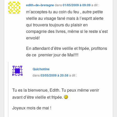
edith+de+bretagne
dans
01/05/2009 à 09:09
a dit :
m’acceptes-tu au coin du feu , autre petite
vieille au visage fané mais à l’esprit alerte
qui trouvera toujours du plaisir en
compagnie des livres, même si le reste s’est
envolé!
En attendant d’être veiille et fripée, profitons
de ce premier jour de Mai!!!!
Quichottine
dans
03/05/2009 à 20:58
a dit :
Tu es la bienvenue, Edith. Tu peux même venir
avant d’être vieille et fripée.
Joyeux mois de mai !