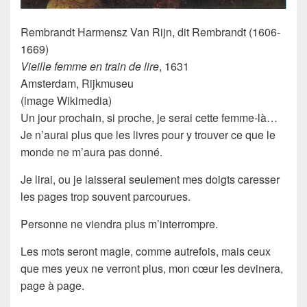
Rembrandt Harmensz Van Rijn, dit
Rembrandt
(1606-
1669)
Vieille femme en train de lire
, 1631
Amsterdam, Rijkmuseu
(image Wikimedia)
Un jour prochain, si proche, je serai cette femme-là…
Je n’aurai plus que les livres pour y trouver ce que le
monde ne m’aura pas donné.
Je lirai, ou je laisserai seulement mes doigts caresser
les pages trop souvent parcourues.
Personne ne viendra plus m’interrompre.
Les mots seront magie, comme autrefois, mais ceux
que mes yeux ne verront plus, mon cœur les devinera,
page à page.