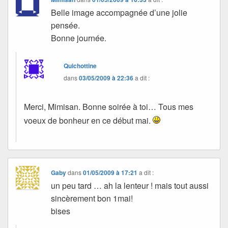
Belle image accompagnée d’une jolie
pensée.
Bonne journée.
Quichottine
dans
03/05/2009 à 22:36
a dit :
Merci, Mimisan. Bonne soirée à toi… Tous mes
voeux de bonheur en ce début mai.
Gaby
dans
01/05/2009 à 17:21
a dit :
un peu tard … ah la lenteur ! mais tout aussi
sincèrement bon 1mai!
bises