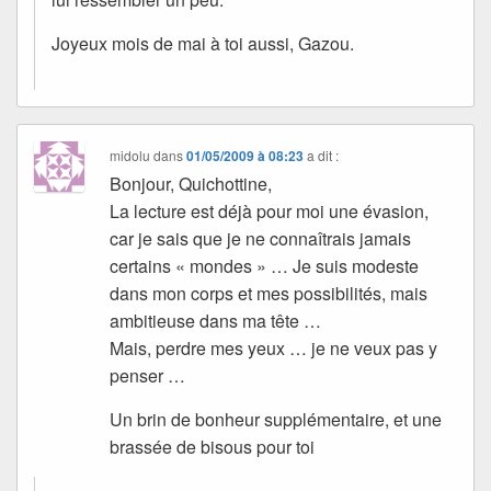
Joyeux mois de mai à toi aussi, Gazou.
midolu
dans
01/05/2009 à 08:23
a dit :
Bonjour, Quichottine,
La lecture est déjà pour moi une évasion,
car je sais que je ne connaîtrais jamais
certains « mondes » … Je suis modeste
dans mon corps et mes possibilités, mais
ambitieuse dans ma tête …
Mais, perdre mes yeux … je ne veux pas y
penser …
Un brin de bonheur supplémentaire, et une
brassée de bisous pour toi