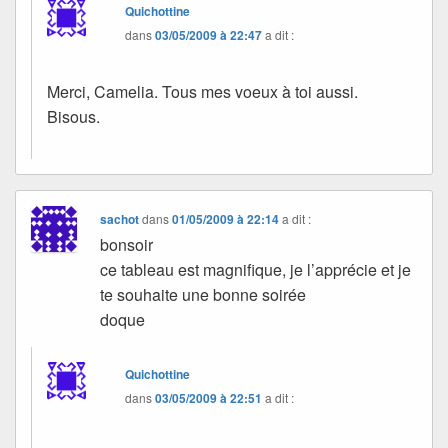
Quichottine
dans
03/05/2009 à 22:47
a dit :
Merci, Camelia. Tous mes voeux à toi aussi.
Bisous.
sachot
dans
01/05/2009 à 22:14
a dit :
bonsoir
ce tableau est magnifique, je l’apprécie et je
te souhaite une bonne soirée
doque
Quichottine
dans
03/05/2009 à 22:51
a dit :