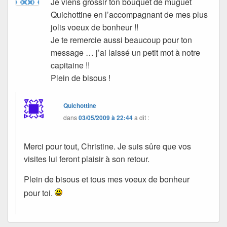
Je viens grossir ton bouquet de muguet
Quichottine en l’accompagnant de mes plus
jolis voeux de bonheur !!
Je te remercie aussi beaucoup pour ton
message … j’ai laissé un petit mot à notre
capitaine !!
Plein de bisous !
Quichottine
dans
03/05/2009 à 22:44
a dit :
Merci pour tout, Christine. Je suis sûre que vos
visites lui feront plaisir à son retour.
Plein de bisous et tous mes voeux de bonheur
pour toi.