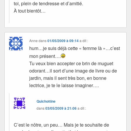
toi, plein de tendresse et d’amitié.
À tout bientôt…
Anne
dans
01/05/2009 à 09:14
a dit :
hum…je suis déjà cette « femme là »…c’est
mon présent….
Tu veux bien accepter ce brin de muguet
odorant…il sort d’une image de livre ou de
jardin, mais il sent très bon, en bonne
lectrice, je te le laisse imaginer….
Quichottine
dans
03/05/2009 à 21:06
a dit :
C’est le nôtre, un peu… Mais je te souhaite de