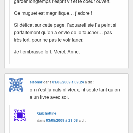
garder longtemps l’esprit vif et le coeur ouvert.
Ce muguet est magnifique… j’adore !
Si délicat sur cette page, l’aquarelliste l’a peint si
parfaitement qu’on a envie de le toucher… pas
très fort, pour ne pas le voir faner.
Je t’embrasse fort. Merci, Anne.
eleonor
dans
01/05/2009 à 09:24
a dit :
on n’est jamais ni vieux, ni seule tant qu’on
a un livre avec soi.
Quichottine
dans
03/05/2009 à 21:08
a dit :