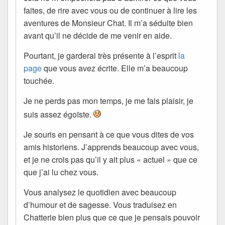
faites, de rire avec vous ou de continuer à lire les
aventures de Monsieur Chat. Il m’a séduite bien
avant qu’il ne décide de me venir en aide.
Pourtant, je garderai très présente à l’esprit
la
page
que vous avez écrite. Elle m’a beaucoup
touchée.
Je ne perds pas mon temps, je me fais plaisir, je
suis assez égoïste.
Je souris en pensant à ce que vous dites de vos
amis historiens. J’apprends beaucoup avec vous,
et je ne crois pas qu’il y ait plus « actuel » que ce
que j’ai lu chez vous.
Vous analysez le quotidien avec beaucoup
d’humour et de sagesse. Vous traduisez en
Chatterie bien plus que ce que je pensais pouvoir