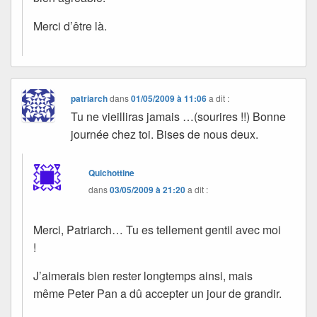
Merci d’être là.
patriarch
dans
01/05/2009 à 11:06
a dit :
Tu ne vieilliras jamais …(sourires !!) Bonne
journée chez toi. Bises de nous deux.
Quichottine
dans
03/05/2009 à 21:20
a dit :
Merci, Patriarch… Tu es tellement gentil avec moi
!
J’aimerais bien rester longtemps ainsi, mais
même Peter Pan a dû accepter un jour de grandir.