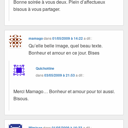
Bonne soirée à vous deux. Plein d’affectueux
bisous à vous partager.
mamago
dans
01/05/2009 à 14:22
a dit :
Qu’elle belle image, quel beau texte.
Bonheur et amour en ce jour. Bises
Quichottine
dans
03/05/2009 à 21:53
a dit :
Merci Mamago… Bonheur et amour pour toi aussi.
Bisous.
Mimisan
dans
01/05/2009 à 16:33
a dit :