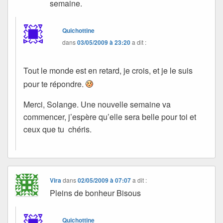
semaine.
Quichottine
dans
03/05/2009 à 23:20
a dit :
Tout le monde est en retard, je crois, et je le suis
pour te répondre.
Merci, Solange. Une nouvelle semaine va
commencer, j’espère qu’elle sera belle pour toi et
ceux que tu chéris.
Vira
dans
02/05/2009 à 07:07
a dit :
Pleins de bonheur Bisous
Quichottine