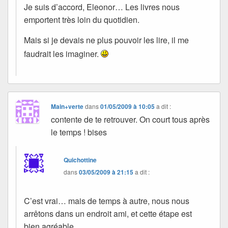
Je suis d’accord, Eleonor… Les livres nous
emportent très loin du quotidien.
Mais si je devais ne plus pouvoir les lire, il me
faudrait les imaginer.
Main+verte
dans
01/05/2009 à 10:05
a dit :
contente de te retrouver. On court tous après
le temps ! bises
Quichottine
dans
03/05/2009 à 21:15
a dit :
C’est vrai… mais de temps à autre, nous nous
arrêtons dans un endroit ami, et cette étape est
bien agréable.