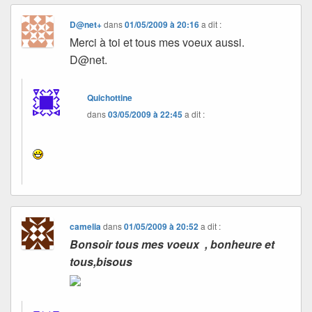
D@net+
dans
01/05/2009 à 20:16
a dit :
Merci à toi et tous mes voeux aussi.
D@net.
Quichottine
dans
03/05/2009 à 22:45
a dit :
camelia
dans
01/05/2009 à 20:52
a dit :
Bonsoir tous mes voeux , bonheure et
tous,bisous