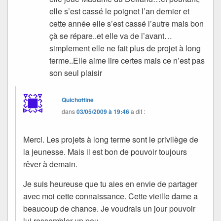
elle s’est cassé le poignet l’an dernier et
cette année elle s’est cassé l’autre mais bon
çà se répare..et elle va de l’avant…
simplement elle ne fait plus de projet à long
terme..Elle aime lire certes mais ce n’est pas
son seul plaisir
Quichottine
dans
03/05/2009 à 19:46
a dit :
Merci. Les projets à long terme sont le privilège de
la jeunesse. Mais il est bon de pouvoir toujours
rêver à demain.
Je suis heureuse que tu aies en envie de partager
avec moi cette connaissance. Cette vieille dame a
beaucoup de chance. Je voudrais un jour pouvoir
lui ressembler un peu.