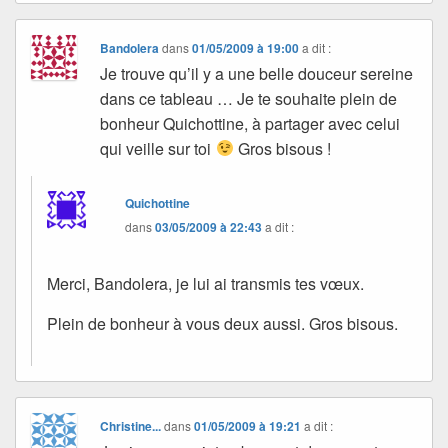
Bandolera
dans
01/05/2009 à 19:00
a dit :
Je trouve qu’il y a une belle douceur sereine
dans ce tableau … Je te souhaite plein de
bonheur Quichottine, à partager avec celui
qui veille sur toi
Gros bisous !
Quichottine
dans
03/05/2009 à 22:43
a dit :
Merci, Bandolera, je lui ai transmis tes vœux.
Plein de bonheur à vous deux aussi. Gros bisous.
Christine...
dans
01/05/2009 à 19:21
a dit :