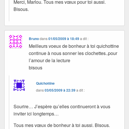
Merci, Marlou. Tous mes vœux pour toi aussi.
Bisous.
Bruno
dans
01/05/2009 à 18:49
a dit :
Meilleurs voeux de bonheur à toi quichottine
continue à nous sonner les clochettes..pour
l’amour de la lecture
bisous
Quichottine
dans
03/05/2009 à 22:39
a dit :
Sourire… J’espère qu’elles continueront à vous
inviter ici longtemps…
Tous mes vœux de bonheur à toi aussi. Bisous.