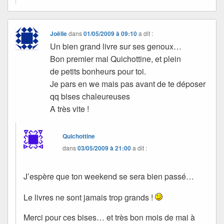
Joëlle
dans
01/05/2009 à 09:10
a dit :
Un bien grand livre sur ses genoux…
Bon premier mai Quichottine, et plein
de petits bonheurs pour toi.
Je pars en we mais pas avant de te déposer
qq bises chaleureuses
A très vite !
Quichottine
dans
03/05/2009 à 21:00
a dit :
J’espère que ton weekend se sera bien passé…
Le livres ne sont jamais trop grands !
Merci pour ces bises… et très bon mois de mai à