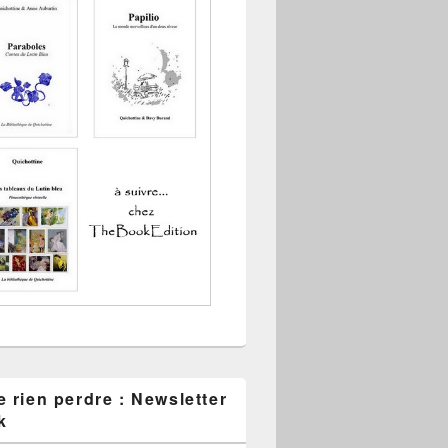
 rien perdre : Newsletter
k