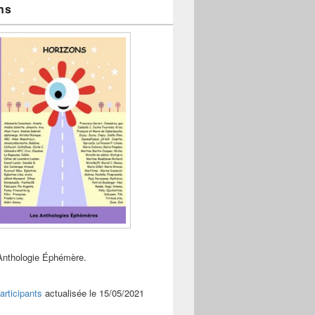
ns
Anthologie Éphémère.
articipants
actualisée le 15/05/2021