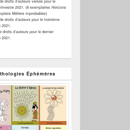
e droits d’auteurs versés pour le
rimestre 2021. (8 exemplaires
Horizons
mplaire
Métiers improbables
)
de droits d’auteurs pour le troisième
e 2021.
 droits d’auteurs pour le dernier
e 2021.
thologies Éphémères