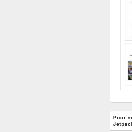
Pour ne
Jetpac