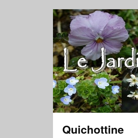
Quichottine