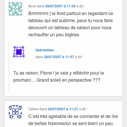
ftone
dans
28/07/2007 à 11:03
a dit :
Brrrrrrrrrrrr j’ai froid partout en regardant ce
tableau qui est sublime. peux tu nous faire
decouvrir un tableau de saison pour nous
rechauffer un peu bigkiss
Quichottine
dans
28/07/2007 à 11:07
a dit :
Tu as raison, Ftone ! je vais y réfléchir pour le
prochain… Grand soleil en perspective ???
Céline
dans
28/07/2007 à 11:21
a dit :
C’est très agréable de se connecter et de lire
de belles histoires!on se sent bien! un peu