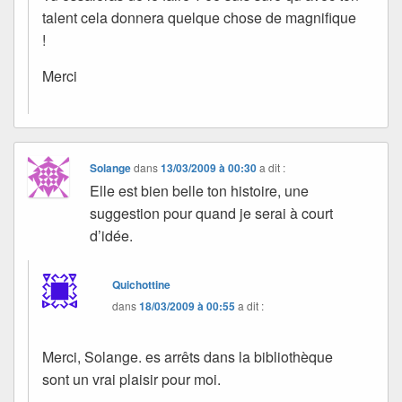
talent cela donnera quelque chose de magnifique
!
Merci
Solange
dans
13/03/2009 à 00:30
a dit :
Elle est bien belle ton histoire, une
suggestion pour quand je serai à court
d’idée.
Quichottine
dans
18/03/2009 à 00:55
a dit :
Merci, Solange. es arrêts dans la bibliothèque
sont un vrai plaisir pour moi.