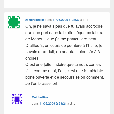
zarbifalafolle
dans
11/05/2009 à 22:33
a dit :
Oh, je ne savais pas que tu avais accroché
quelque part dans la bibliothèque ce tableau
de Monet… que j’aime particulièrement.
D’ailleurs, en cours de peinture à l’huile, je
l’avais reproduit, en adaptant bien sûr 2-3
choses.
C’est une jolie histoire que tu nous contes
là… comme quoi, l’art, c’est une formidable
porte ouverte et de secours selon comment.
Je t’embrasse fort.
Quichottine
dans
11/05/2009 à 23:21
a dit :