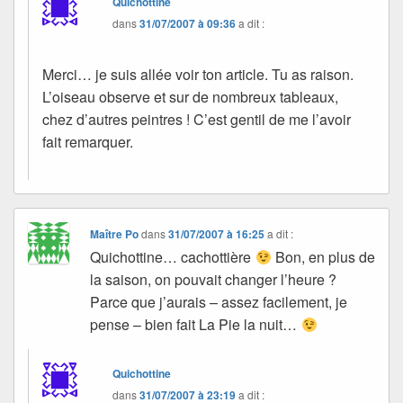
Quichottine
dans
31/07/2007 à 09:36
a dit :
Merci… je suis allée voir ton article. Tu as raison.
L’oiseau observe et sur de nombreux tableaux,
chez d’autres peintres ! C’est gentil de me l’avoir
fait remarquer.
Maître Po
dans
31/07/2007 à 16:25
a dit :
Quichottine… cachottière
Bon, en plus de
la saison, on pouvait changer l’heure ?
Parce que j’aurais – assez facilement, je
pense – bien fait La Pie la nuit…
Quichottine
dans
31/07/2007 à 23:19
a dit :