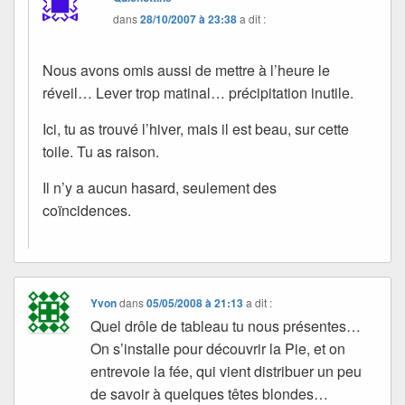
dans
28/10/2007 à 23:38
a dit :
Nous avons omis aussi de mettre à l’heure le
réveil… Lever trop matinal… précipitation inutile.
Ici, tu as trouvé l’hiver, mais il est beau, sur cette
toile. Tu as raison.
Il n’y a aucun hasard, seulement des
coïncidences.
Yvon
dans
05/05/2008 à 21:13
a dit :
Quel drôle de tableau tu nous présentes…
On s’installe pour découvrir la Pie, et on
entrevoie la fée, qui vient distribuer un peu
de savoir à quelques têtes blondes…