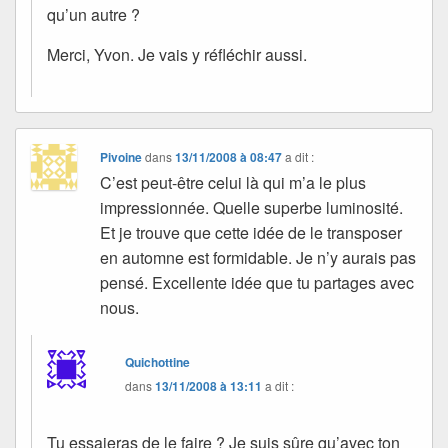
qu’un autre ?
Merci, Yvon. Je vais y réfléchir aussi.
Pivoine
dans
13/11/2008 à 08:47
a dit :
C’est peut-être celui là qui m’a le plus
impressionnée. Quelle superbe luminosité.
Et je trouve que cette idée de le transposer
en automne est formidable. Je n’y aurais pas
pensé. Excellente idée que tu partages avec
nous.
Quichottine
dans
13/11/2008 à 13:11
a dit :
Tu essaieras de le faire ? Je suis sûre qu’avec ton