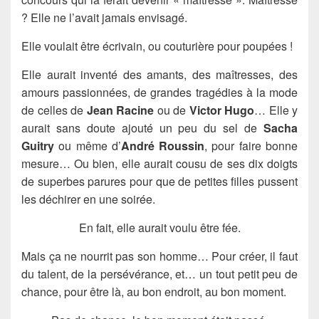
? Elle ne l’avait jamais envisagé.
Elle voulait être écrivain, ou couturière pour poupées !
Elle aurait inventé des amants, des maîtresses, des
amours passionnées, de grandes tragédies à la mode
de celles de
Jean Racine
ou de
Victor Hugo
… Elle y
aurait sans doute ajouté un peu du sel de
Sacha
Guitry
ou même d’
André Roussin
, pour faire bonne
mesure… Ou bien, elle aurait cousu de ses dix doigts
de superbes parures pour que de petites filles pussent
les déchirer en une soirée.
En fait, elle aurait voulu être fée.
Mais ça ne nourrit pas son homme… Pour créer, il faut
du talent, de la persévérance, et… un tout petit peu de
chance, pour être là, au bon endroit, au bon moment.