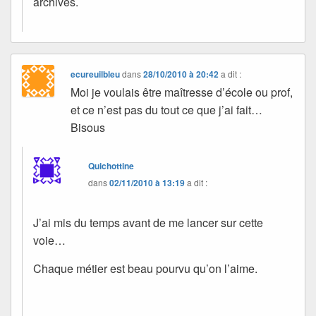
archives.
ecureuilbleu
dans
28/10/2010 à 20:42
a dit :
Moi je voulais être maîtresse d’école ou prof,
et ce n’est pas du tout ce que j’ai fait…
Bisous
Quichottine
dans
02/11/2010 à 13:19
a dit :
J’ai mis du temps avant de me lancer sur cette
voie…
Chaque métier est beau pourvu qu’on l’aime.