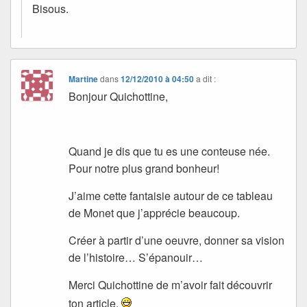
Bisous.
Martine
dans
12/12/2010 à 04:50
a dit :
Bonjour Quichottine,
Quand je dis que tu es une conteuse née.
Pour notre plus grand bonheur!
J’aime cette fantaisie autour de ce tableau
de Monet que j’apprécie beaucoup.
Créer à partir d’une oeuvre, donner sa vision
de l’histoire… S’épanouir…
Merci Quichottine de m’avoir fait découvrir
ton article.