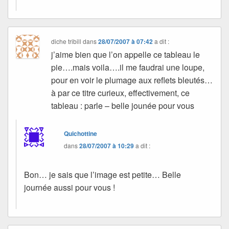
diche tribill
dans
28/07/2007 à 07:42
a dit :
j’aime bien que l’on appelle ce tableau le
pie….mais voila….il me faudrai une loupe,
pour en voir le plumage aux reflets bleutés…
à par ce titre curieux, effectivement, ce
tableau : parle – belle jounée pour vous
Quichottine
dans
28/07/2007 à 10:29
a dit :
Bon… je sais que l’image est petite… Belle
journée aussi pour vous !