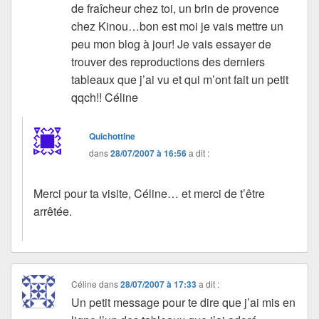
de fraîcheur chez toi, un brin de provence
chez Kinou…bon est moi je vais mettre un
peu mon blog à jour! Je vais essayer de
trouver des reproductions des derniers
tableaux que j’ai vu et qui m’ont fait un petit
qqch!! Céline
Quichottine
dans
28/07/2007 à 16:56
a dit :
Merci pour ta visite, Céline… et merci de t’être
arrêtée.
Céline
dans
28/07/2007 à 17:33
a dit :
Un petit message pour te dire que j’ai mis en