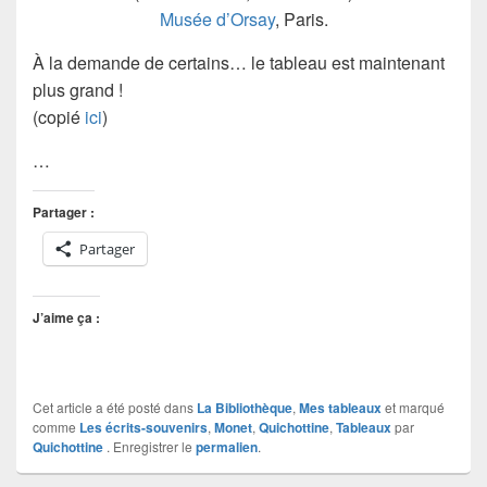
Musée d’Orsay
, Paris.
À la demande de certains… le tableau est maintenant
plus grand !
(copié
ici
)
…
Partager :
Partager
J’aime ça :
Cet article a été posté dans
La Bibliothèque
,
Mes tableaux
et marqué
comme
Les écrits-souvenirs
,
Monet
,
Quichottine
,
Tableaux
par
Quichottine
. Enregistrer le
permalien
.