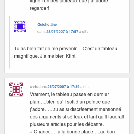
ligne l’un des tableaux que j’ai adoré
regarder!
Quichottine
dans
28/07/2007 à 17:57
a dit :
Tu as bien fait de me prévenir… C’est un tableau
magnifique. J’aime bien Klint.
chris
dans
28/07/2007 à 17:39
a dit :
Vraiment, le tableau passe en dernier
plan…..bien qu’il soit d’un peintre que
j’adore……tu as si discrètement mentionné
des arguments si sérieux et tant qu’il faudrait
plusieurs articles pour les débattre.
« Chance…..à la bonne place…..au bon