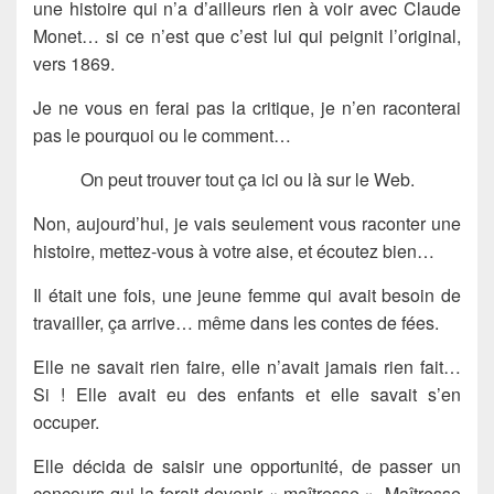
une histoire qui n’a d’ailleurs rien à voir avec Claude
Monet… si ce n’est que c’est lui qui peignit l’original,
vers 1869.
Je ne vous en ferai pas la critique, je n’en raconterai
pas le pourquoi ou le comment…
On peut trouver tout ça ici ou là sur le Web.
Non, aujourd’hui, je vais seulement vous raconter une
histoire, mettez-vous à votre aise, et écoutez bien…
Il était une fois, une jeune femme qui avait besoin de
travailler, ça arrive… même dans les contes de fées.
Elle ne savait rien faire, elle n’avait jamais rien fait…
Si ! Elle avait eu des enfants et elle savait s’en
occuper.
Elle décida de saisir une opportunité, de passer un
concours qui la ferait devenir « maîtresse ». Maîtresse