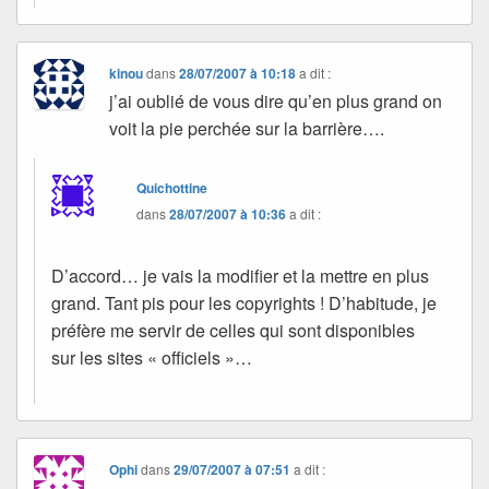
kinou
dans
28/07/2007 à 10:18
a dit :
j’ai oublié de vous dire qu’en plus grand on
voit la pie perchée sur la barrière….
Quichottine
dans
28/07/2007 à 10:36
a dit :
D’accord… je vais la modifier et la mettre en plus
grand. Tant pis pour les copyrights ! D’habitude, je
préfère me servir de celles qui sont disponibles
sur les sites « officiels »…
Ophi
dans
29/07/2007 à 07:51
a dit :