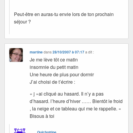
Peut-être en auras-tu envie lors de ton prochain
séjour ?
martine
dans
28/10/2007 à 07:17
a dit :
Je me lève tôt ce matin
insomnie du petit matin
Une heure de plus pour dormir
J’ai choisi de t’écrire :
« j »ai cliqué au hasard. Il n’y a pas
d’hasard. l’heure d’hiver …… Bientôt le froid
, la neige et ce tableau qui me le rappelle. «
Bisous à toi
Quichottine