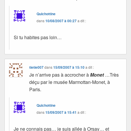
Quichottine
dans
10/08/2007 à 00:27
a dit :
Si tu habites pas loin…
tietie007
dans
15/09/2007 à 15:10
a dit :
Je n’arrive pas à accrocher à
Monet
…Très
déçu par le musée Marmottan-Monet, à
Paris.
Quichottine
dans
15/09/2007 à 15:41
a dit :
Je ne connais pas… je suis allée à Orsay… et