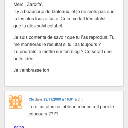
Merci, Zarbifa’.
Il y a beaucoup de tableaux, et je ne crois pas que
tu les aies tous « lus ». Cela me fait très plaisir
que tu aies suivi celui-ci.
Je suis contente de savoir que tu l’as reproduit. Tu
me montreras le résultat si tu l’as toujours ?
Tu pourrais le mettre sur ton blog ? Ce serait une
belle idée…
Je t’embrasse fort
Clo
dans
29/11/2009 à 18:01
a dit :
Tu n’ as plus ce tableau reconstruit pour le
concours ????