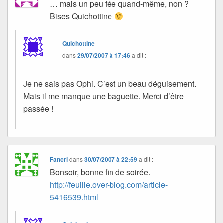
… mais un peu fée quand-même, non ?
Bises Quichottine
Quichottine
dans
29/07/2007 à 17:46
a dit :
Je ne sais pas Ophi. C’est un beau déguisement.
Mais il me manque une baguette. Merci d’être
passée !
Fancri
dans
30/07/2007 à 22:59
a dit :
Bonsoir, bonne fin de soirée.
http://feuille.over-blog.com/article-
5416539.html