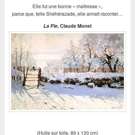
Elle fut une bonne « maîtresse »,
parce que, telle Shéhérazade, elle aimait raconter…
La Pie
, Claude Monet
(Huile sur toile, 89 x 130 cm)