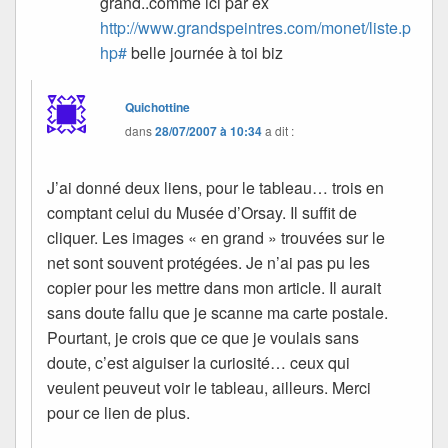
grand..comme ici par ex
http://www.grandspeintres.com/monet/liste.p
hp#
belle journée à toi biz
Quichottine
dans
28/07/2007 à 10:34
a dit :
J’ai donné deux liens, pour le tableau… trois en
comptant celui du Musée d’Orsay. Il suffit de
cliquer. Les images « en grand » trouvées sur le
net sont souvent protégées. Je n’ai pas pu les
copier pour les mettre dans mon article. Il aurait
sans doute fallu que je scanne ma carte postale.
Pourtant, je crois que ce que je voulais sans
doute, c’est aiguiser la curiosité… ceux qui
veulent peuveut voir le tableau, ailleurs. Merci
pour ce lien de plus.