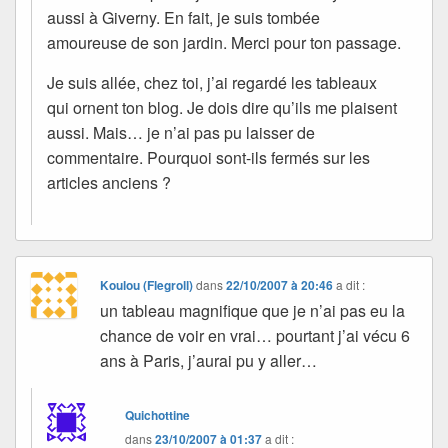
aussi à Giverny. En fait, je suis tombée
amoureuse de son jardin. Merci pour ton passage.
Je suis allée, chez toi, j’ai regardé les tableaux
qui ornent ton blog. Je dois dire qu’ils me plaisent
aussi. Mais… je n’ai pas pu laisser de
commentaire. Pourquoi sont-ils fermés sur les
articles anciens ?
Koulou (Flegroll)
dans
22/10/2007 à 20:46
a dit :
un tableau magnifique que je n’ai pas eu la
chance de voir en vrai… pourtant j’ai vécu 6
ans à Paris, j’aurai pu y aller…
Quichottine
dans
23/10/2007 à 01:37
a dit :