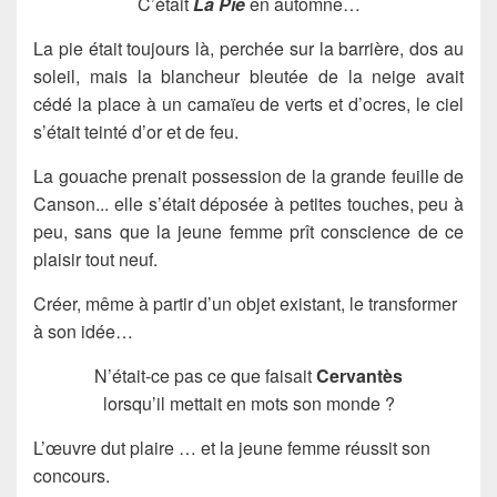
C’était
La Pie
en automne…
La pie était toujours là, perchée sur la barrière, dos au
soleil, mais la blancheur bleutée de la neige avait
cédé la place à un camaïeu de verts et d’ocres, le ciel
s’était teinté d’or et de feu.
La gouache prenait possession de la grande feuille de
Canson..
. elle s’était déposée à petites touches, peu à
peu, sans que la jeune femme prît conscience de ce
plaisir tout neuf.
Créer, même à partir d’un objet existant, le transformer
à son idée…
N’était-ce pas ce que faisait
Cervantès
lorsqu’il mettait en mots son monde ?
L’œuvre dut plaire … et la jeune femme réussit son
concours.