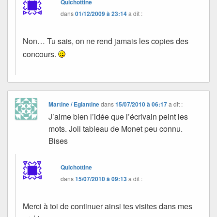
Quichottine
dans
01/12/2009 à 23:14
a dit :
Non… Tu sais, on ne rend jamais les copies des
concours.
Martine / Eglantine
dans
15/07/2010 à 06:17
a dit :
J’aime bien l’idée que l’écrivain peint les
mots. Joli tableau de Monet peu connu.
Bises
Quichottine
dans
15/07/2010 à 09:13
a dit :
Merci à toi de continuer ainsi tes visites dans mes