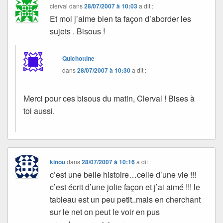
clerval
dans
28/07/2007 à 10:03
a dit :
Et moi j’aime bien ta façon d’aborder les
sujets . Bisous !
Quichottine
dans
28/07/2007 à 10:30
a dit :
Merci pour ces bisous du matin, Clerval ! Bises à
toi aussi.
kinou
dans
28/07/2007 à 10:16
a dit :
c’est une belle histoire…celle d’une vie !!!
c’est écrit d’une jolie façon et j’ai aimé !!! le
tableau est un peu petit..mais en cherchant
sur le net on peut le voir en pus