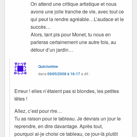
On attend une critique artistique et nous
avons une jolie tranche de vie, avec tout ce
qui peut la rendre agréable…L’audace et le
succès…
Alors, tant pis pour Monet, tu nous en
parleras certainement une autre fois, au
détour d’un jardin…
Quichottine
dans
09/05/2008 à 16:17
a dit :
Erreur ! elles n’étaient pas si blondes, les petites
têtes !
Allez, c’est pour rire…
Tu as raison pour le tableau. Je devrais un jour le
reprendre, en dire davantage. Après tout,
pourquoi ai-je choisi ce tableau, ce jour-là plutôt