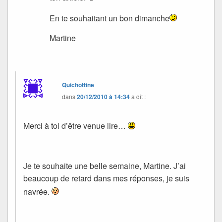
En te souhaitant un bon dimanche
Martine
Quichottine
dans
20/12/2010 à 14:34
a dit :
Merci à toi d’être venue lire…
Je te souhaite une belle semaine, Martine. J’ai
beaucoup de retard dans mes réponses, je suis
navrée.