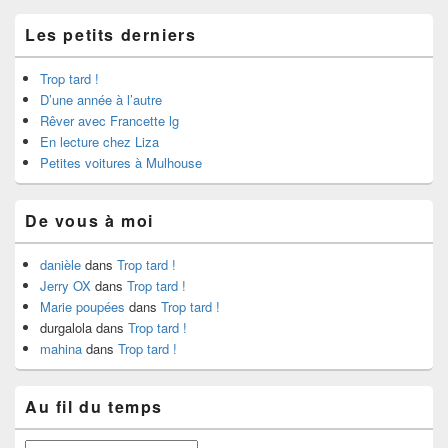
Les petits derniers
Trop tard !
D’une année à l’autre
Rêver avec Francette lg
En lecture chez Liza
Petites voitures à Mulhouse
De vous à moi
danièle
dans
Trop tard !
Jerry OX
dans
Trop tard !
Marie poupées
dans
Trop tard !
durgalola
dans
Trop tard !
mahina
dans
Trop tard !
Au fil du temps