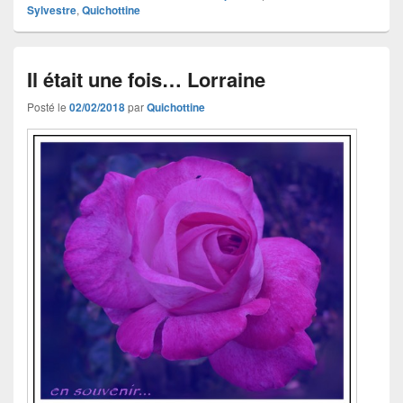
Sylvestre
,
Quichottine
Il était une fois… Lorraine
Posté le
02/02/2018
par
Quichottine