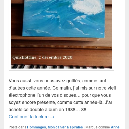
Vous aussi, vous nous avez quittés, comme tant
d’autres cette année. Ce matin, j’ai mis sur notre vieil
électrophone l’un de vos disques… pour que vous
soyez encore présente, comme cette année-là. J’ai
acheté ce double album en 1988… 88
Anne Sylvestre
Continuer la lecture
→
Posté dans
Hommages
,
Mon cahier à spirales
|
Marqué comme
Anne