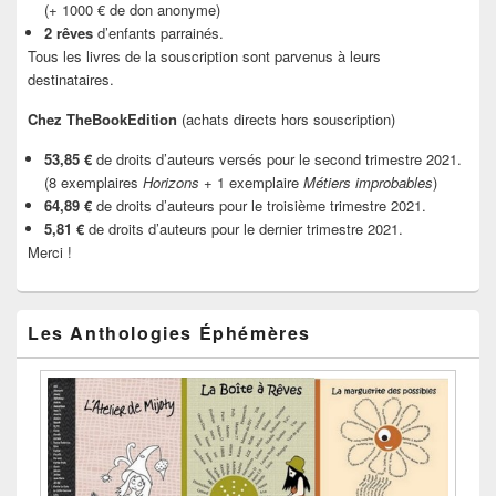
(+ 1000 € de don anonyme)
2 rêves
d’enfants parrainés.
Tous les livres de la souscription sont parvenus à leurs
destinataires.
Chez TheBookEdition
(achats directs hors souscription)
53,85 €
de droits d’auteurs versés pour le second trimestre 2021.
(8 exemplaires
Horizons
+ 1 exemplaire
Métiers improbables
)
64,89 €
de droits d’auteurs pour le troisième trimestre 2021.
5,81 €
de droits d’auteurs pour le dernier trimestre 2021.
Merci !
Les Anthologies Éphémères