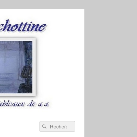
Recherche :
Rechercher