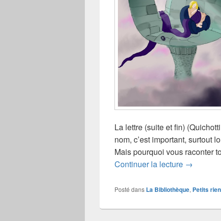
La lettre (suite et fin) (Quichott
nom, c’est important, surtout l
Mais pourquoi vous raconter to
Histoire de
Continuer la lecture
→
Posté dans
La Bibliothèque
,
Petits rien