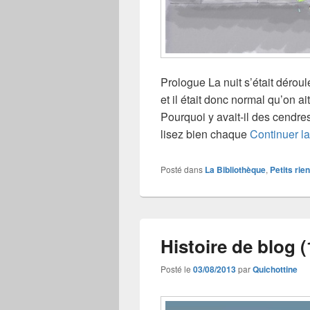
Prologue La nuit s’était déroul
et il était donc normal qu’on 
Pourquoi y avait-il des cendre
lisez bien chaque
Continuer la
Posté dans
La Bibliothèque
,
Petits rien
Histoire de blog (
Posté le
03/08/2013
par
Quichottine