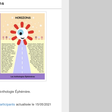
ns
Anthologie Éphémère.
articipants
actualisée le 15/05/2021