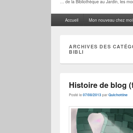
… de la Bibliothèque au Jardin, les m
Menu
Accueil
Mon nouveau chez moi
principal
ARCHIVES DES CATÉG
BIBLI
Histoire de blog (
Posté le
07/08/2013
par
Quichottine