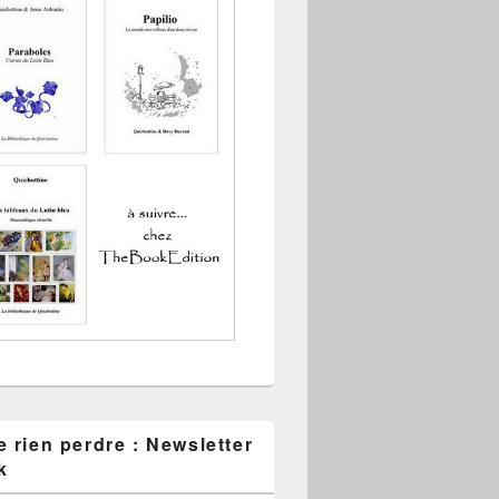
 rien perdre : Newsletter
k