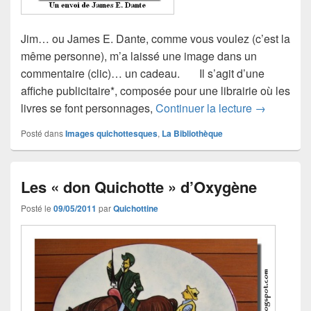
Jim… ou James E. Dante, comme vous voulez (c’est la
même personne), m’a laissé une image dans un
commentaire (clic)… un cadeau. Il s’agit d’une
affiche publicitaire*, composée pour une librairie où les
Le don Qui
livres se font personnages,
Continuer la lecture
→
Posté dans
Images quichottesques
,
La Bibliothèque
Les « don Quichotte » d’Oxygène
Posté le
09/05/2011
par
Quichottine