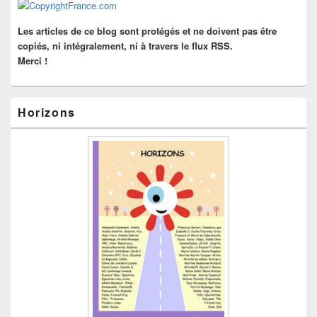
barre
latérale
Les articles de ce blog sont protégés et ne doivent pas être
copiés, ni intégralement, ni à travers le flux RSS.
Merci !
Horizons