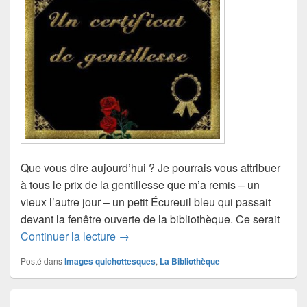
Que vous dire aujourd’hui ? Je pourrais vous attribuer
à tous le prix de la gentillesse que m’a remis – un
vieux l’autre jour – un petit Écureuil bleu qui passait
devant la fenêtre ouverte de la bibliothèque. Ce serait
Gentille ?
Continuer la lecture
→
Posté dans
Images quichottesques
,
La Bibliothèque