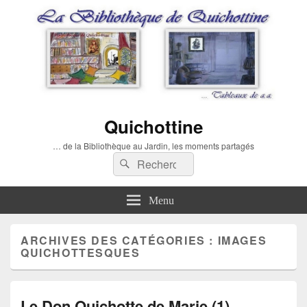
Quichottine
… de la Bibliothèque au Jardin, les moments partagés
Recherche :
Rechercher
Menu
ARCHIVES DES CATÉGORIES :
IMAGES
QUICHOTTESQUES
Le Don Quichotte de Marie (1)