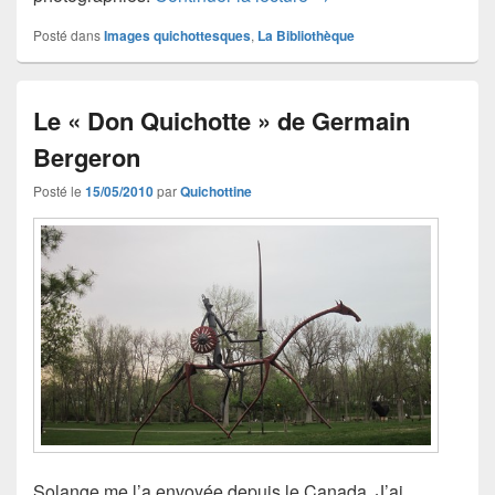
Posté dans
Images quichottesques
,
La Bibliothèque
Le « Don Quichotte » de Germain
Bergeron
Posté le
15/05/2010
par
Quichottine
Solange me l’a envoyée depuis le Canada. J’ai