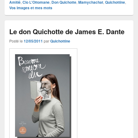
Amitié
,
Clo L'Ottomane
,
Don Quichotte
,
Mamychachat
,
Quichottine
,
Vos images et mes mots
Le don Quichotte de James E. Dante
Posté le
12/05/2011
par
Quichottine