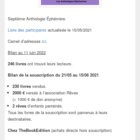
Septième Anthologie Éphémère.
Liste des participants
actualisée le 15/05/2021
Carnet d’adresses
ici
.
Bilan au 11 juin 2022
246 livres
ont trouvé leurs lecteurs.
Bilan de la souscription du 21/05 au 15/06 2021
230 livres
vendus.
2000 €
versés à l’association Rêves
(+ 1000 € de don anonyme)
2 rêves
d’enfants parrainés.
Tous les livres de la souscription sont parvenus à leurs
destinataires.
Chez TheBookEdition
(achats directs hors souscription)