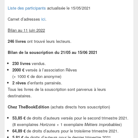
Liste des participants
actualisée le 15/05/2021
Carnet d’adresses
ici
.
Bilan au 11 juin 2022
246 livres
ont trouvé leurs lecteurs.
Bilan de la souscription du 21/05 au 15/06 2021
230 livres
vendus.
2000 €
versés à l’association Rêves
(+ 1000 € de don anonyme)
2 rêves
d’enfants parrainés.
Tous les livres de la souscription sont parvenus à leurs
destinataires.
Chez TheBookEdition
(achats directs hors souscription)
53,85 €
de droits d’auteurs versés pour le second trimestre 2021.
(8 exemplaires
Horizons
+ 1 exemplaire
Métiers improbables
)
64,89 €
de droits d’auteurs pour le troisième trimestre 2021.
5,81 €
de droits d’auteurs pour le dernier trimestre 2021.