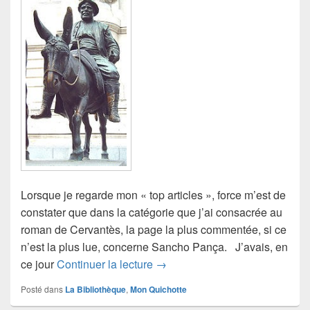
Lorsque je regarde mon « top articles », force m’est de
constater que dans la catégorie que j’ai consacrée au
roman de Cervantès, la page la plus commentée, si ce
n’est la plus lue, concerne Sancho Pança. J’avais, en
Et si l’ami Sancho…
ce jour
Continuer la lecture
→
Posté dans
La Bibliothèque
,
Mon Quichotte