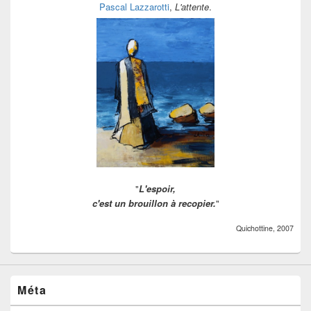
Pascal Lazzarotti
,
L'attente
.
"
L'espoir,
c'est un brouillon à recopier.
"
Quichottine, 2007
Méta