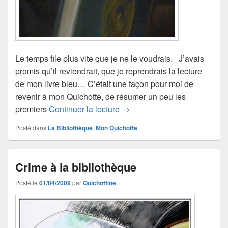
Le temps file plus vite que je ne le voudrais. J’avais
promis qu’il reviendrait, que je reprendrais la lecture
de mon livre bleu… C’était une façon pour moi de
revenir à mon Quichotte, de résumer un peu les
Le chevalier de septembre
premiers
Continuer la lecture
→
Posté dans
La Bibliothèque
,
Mon Quichotte
Crime à la bibliothèque
Posté le
01/04/2009
par
Quichottine