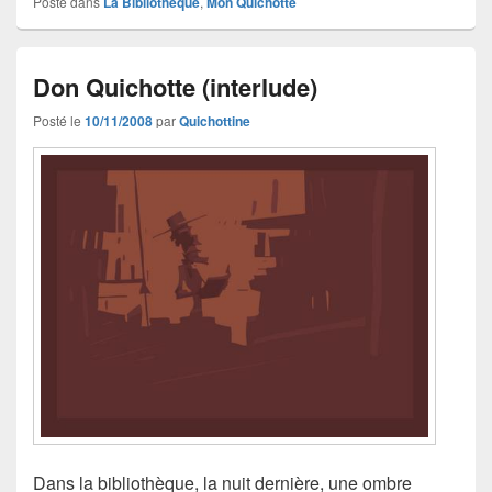
Posté dans
La Bibliothèque
,
Mon Quichotte
Don Quichotte (interlude)
Posté le
10/11/2008
par
Quichottine
Dans la bibliothèque, la nuit dernière, une ombre