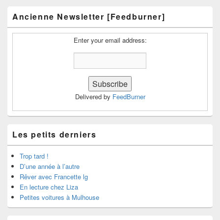
Ancienne Newsletter [Feedburner]
Enter your email address:
Delivered by
FeedBurner
Les petits derniers
Trop tard !
D’une année à l’autre
Rêver avec Francette lg
En lecture chez Liza
Petites voitures à Mulhouse