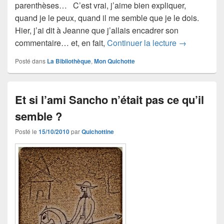
parenthèses… C’est vrai, j’aime bien expliquer,
quand je le peux, quand il me semble que je le dois.
Hier, j’ai dit à Jeanne que j’allais encadrer son
Parenthèse…
commentaire… et, en fait,
Continuer la lecture
→
Posté dans
La Bibliothèque
,
Mon Quichotte
Et si l’ami Sancho n’était pas ce qu’il
semble ?
Posté le
15/10/2010
par
Quichottine