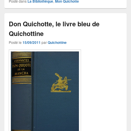
Posté dans
La Bibliothèque
,
Mon Quichotte
Don Quichotte, le livre bleu de
Quichottine
Posté le
15/09/2011
par
Quichottine