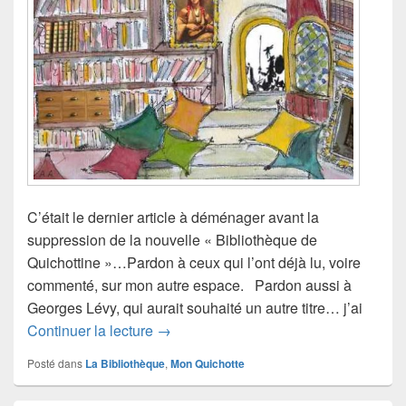
C’était le dernier article à déménager avant la
suppression de la nouvelle « Bibliothèque de
Quichottine »…Pardon à ceux qui l’ont déjà lu, voire
commenté, sur mon autre espace. Pardon aussi à
Georges Lévy, qui aurait souhaité un autre titre… j’ai
Don Quichotte pour les Nuls
Continuer la lecture
→
Posté dans
La Bibliothèque
,
Mon Quichotte