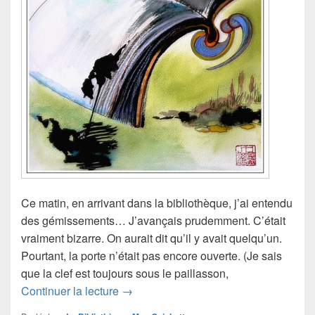
Ce matin, en arrivant dans la bibliothèque, j’ai entendu
des gémissements… J’avançais prudemment. C’était
vraiment bizarre. On aurait dit qu’il y avait quelqu’un.
Pourtant, la porte n’était pas encore ouverte. (Je sais
que la clef est toujours sous le paillasson,
Crime à la bibliothèque
Continuer la lecture
→