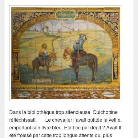
Dans la bibliothèque trop silencieuse, Quichottine
réfléchissait. Le chevalier l’avait quittée la veille,
emportant son livre bleu. Était-ce par dépit ? Avait-il
été froissé par cette trop longue attente ou, plus