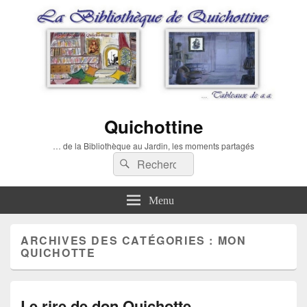
Quichottine
… de la Bibliothèque au Jardin, les moments partagés
Recherche :
Rechercher
Menu
ARCHIVES DES CATÉGORIES :
MON
QUICHOTTE
Le rire de don Quichotte