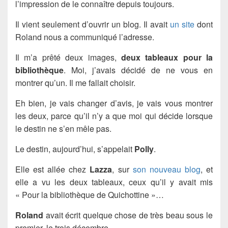
l’impression de le connaître depuis toujours.
Il vient seulement d’ouvrir un blog. Il avait
un site
dont
Roland nous a communiqué l’adresse.
Il m’a prêté deux images,
deux tableaux pour la
bibliothèque
. Moi, j’avais décidé de ne vous en
montrer qu’un. Il me fallait choisir.
Eh bien, je vais changer d’avis, je vais vous montrer
les deux, parce qu’il n’y a que moi qui décide lorsque
le destin ne s’en mêle pas.
Le destin, aujourd’hui, s’appelait
Polly
.
Elle est allée chez
Lazza
, sur
son nouveau blog
, et
elle a vu les deux tableaux, ceux qu’il y avait mis
« Pour la bibliothèque de Quichottine »…
Roland
avait écrit quelque chose de très beau sous le
premier, le trois décembre.