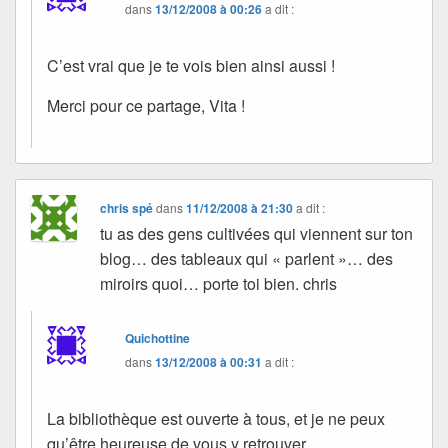
dans
13/12/2008 à 00:26
a dit :
C’est vrai que je te vois bien ainsi aussi !
Merci pour ce partage, Vita !
chris spé
dans
11/12/2008 à 21:30
a dit :
tu as des gens cultivées qui viennent sur ton
blog… des tableaux qui « parlent »… des
miroirs quoi… porte toi bien. chris
Quichottine
dans
13/12/2008 à 00:31
a dit :
La bibliothèque est ouverte à tous, et je ne peux
qu’être heureuse de vous y retrouver.