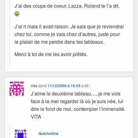
J’ai des coups de coeur, Lazza. Roland te l’a dit.
J’ai ri mais il avait raison. Je sais que je reviendrai
chez toi, comme je vais chez d’autres, juste pour
le plaisir de me perdre dans tes tableaux.
Merci à toi de me les avoir prêtés.
vita
dans
11/12/2008 à 19:03
a dit :
J’aime le deuxième tableau…..je me vois
face à la mer regarder là où je suis née, lui
dire le fond de moi, contempler l’immensité.
VITA
Quichottine