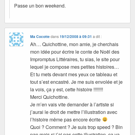
Passe un bon weekend.
Ma Cocotte
dans
19/12/2008 à 09:31
a dit :
Ah… Quichottine, mon amie, je cherchais
mon idée pour écrire le conte de Noël des
Impromptus Littéraires, tu sias, le site pour
lequel je compose mes petites histoires…
Et tu mets devant mes yeux ce tableau et
tout s’est encastré. Je me suis envolée et je
la vois, ça y est, cette histoire !!!!!!!!
Merci Quichottine.
Je m’en vais vite demander à l’artiste si
j’aurai le droit de mettre l’illustration avec
l’histoire même pas encore écrite
Quoi ? Comment ? Je suis trop speed ? Bin
nan mais si j’ai pas cette illustration, ça va