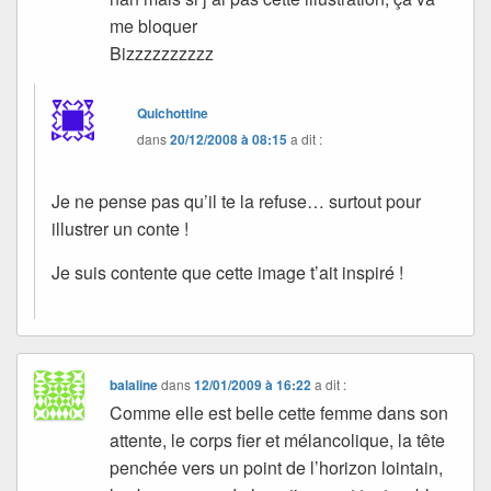
me bloquer
Bizzzzzzzzzz
Quichottine
dans
20/12/2008 à 08:15
a dit :
Je ne pense pas qu’il te la refuse… surtout pour
illustrer un conte !
Je suis contente que cette image t’ait inspiré !
balaline
dans
12/01/2009 à 16:22
a dit :
Comme elle est belle cette femme dans son
attente, le corps fier et mélancolique, la tête
penchée vers un point de l’horizon lointain,