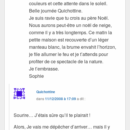
couleurs et cette attente dans le soleil.
Belle journée Quichottine.
Je suis ravie que tu crois au père Noël.
Nous aurons peut-être un noël de neige,
comme il y a très longtemps. Ce matin la
petite maison est recouverte d’un léger
manteau blanc, la brume envahit l’horizon,
je file allumer le feu et je t’attends pour
profiter de ce spectacle de la nature.
Je t’embrasse.
Sophie
Quichottine
dans
11/12/2008 à 17:09
a dit :
Sourire… J’étais sûre qu’il te plairait !
Alors, Je vais me dépêcher d’arriver… mais il y