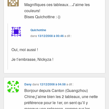
Magnifiques ces tableaux…J’aime les
couleurs!
Bises Quichottine :-))
Quichottine
dans
13/12/2008 à 00:46
a dit :
Oui, moi aussi !
Je t’embrasse, Nickyza !
Dany
dans
12/12/2008 à 04:58
a dit :
Bonjour depuis Canton (Guangzhou)
Chine,j’aime bien les 2 tableaux, une nette
préférence pour le 1er, on sent qu’il y
manque une présence, comme sur les