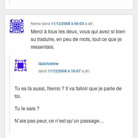
Nemo
dans
11/12/2008 à 00:03
a dit :
Merci à tous les deux, vous qui avez si bien
su traduire, en peu de mots, tout ce que je
ressentais.
Quichottine
dans
11/12/2008 à 16:07
a dit :
Tu es là aussi, Nemo ? Il va falloir que je parle de
toi.
Tu le sais ?
N’aie pas peur, ce n’est qu’un passage…