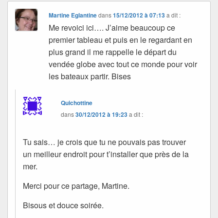
Martine Eglantine
dans
15/12/2012 à 07:13
a dit :
Me revoici ici…. J’aime beaucoup ce
premier tableau et puis en le regardant en
plus grand il me rappelle le départ du
vendée globe avec tout ce monde pour voir
les bateaux partir. Bises
Quichottine
dans
30/12/2012 à 19:23
a dit :
Tu sais… je crois que tu ne pouvais pas trouver
un meilleur endroit pour t’installer que près de la
mer.
Merci pour ce partage, Martine.
Bisous et douce soirée.