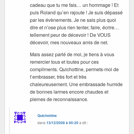
cadeau que tu me fais… un hommage ! Et
puis Roland qu’en rajoute ! Je suis dépassé
par les évènements. Je ne sais plus quoi
dire et n’ose plus rien tenter, faire, écrire…
tellement peur de décevoir ! De VOUS
décevoir, mes nouveaux amis de net.
Mais assez parlé de moi, je tiens à vous
remercier tous et toutes pour ces
compliments. Quichottine, permets-moi de
t’embrasser, très fort et très
chaleureusement. Une embrassade humide
de bonnes larmes encore chaudes et
pleines de reconnaissance.
Quichottine
dans
13/12/2008 à 00:20
a dit :