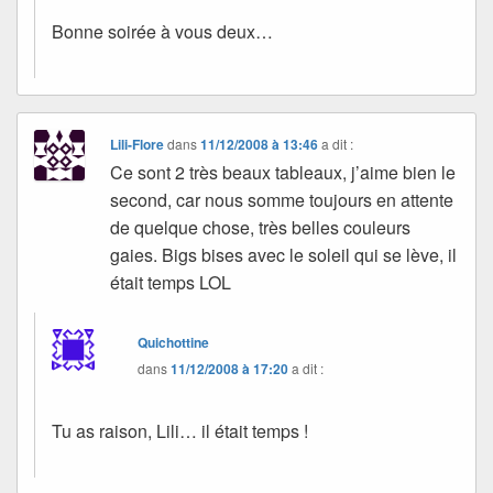
Bonne soirée à vous deux…
Lili-Flore
dans
11/12/2008 à 13:46
a dit :
Ce sont 2 très beaux tableaux, j’aime bien le
second, car nous somme toujours en attente
de quelque chose, très belles couleurs
gaies. Bigs bises avec le soleil qui se lève, il
était temps LOL
Quichottine
dans
11/12/2008 à 17:20
a dit :
Tu as raison, Lili… il était temps !