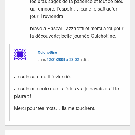
les bras sages de la patience et tout ce bleu
qui emporte l’espoir …. car elle sait qu’un
jour il reviendra !
bravo à Pascal Lazzarotti et merci à toi pour
la découverte; belle journée Quichottine.
Quichottine
dans
12/01/2009 à 23:02
a dit :
Je suis sûre qu’il reviendra…
Je suis contente que tu l’aies vu, je savais qu’il te
plairait !
Merci pour tes mots… Ils me touchent.