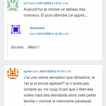
LLT
dans
14/01/2009 à 12:31
a dit :
Aujourd’hui je choisis ce tableau tres
lumineux. Et puis attendre j’ai appris…
Quichottine
dans
14/01/2009 à 12:35
a dit :
Sourire… Merci !
sylvie
dans
26/01/2009 à 01:07
a dit :
J’ai une même sensation que Ghisaline, le
1er je le trouve agressif? je n’avais pas
compris au 1er coup d’oeil que c’était des
voiles mais des étendards alors cette petite
famille-1 comme la mienneme paraissait