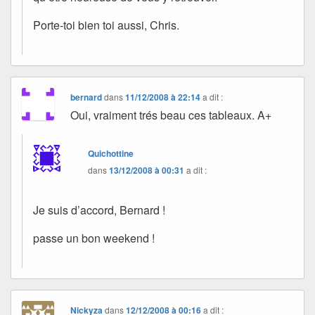
Porte-toi bien toi aussi, Chris.
bernard
dans
11/12/2008 à 22:14
a dit :
Oui, vraiment trés beau ces tableaux. A+
Quichottine
dans
13/12/2008 à 00:31
a dit :
Je suis d’accord, Bernard !
passe un bon weekend !
Nickyza
dans
12/12/2008 à 00:16
a dit :