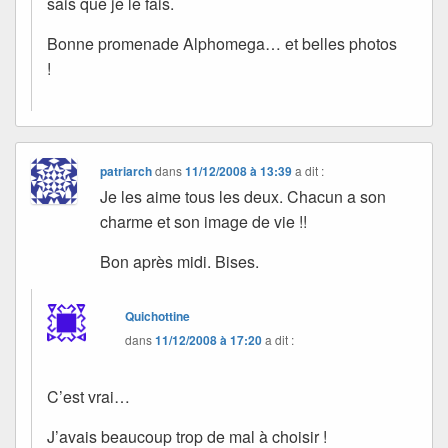
sais que je le fais.
Bonne promenade Alphomega… et belles photos
!
patriarch
dans
11/12/2008 à 13:39
a dit :
Je les aime tous les deux. Chacun a son
charme et son image de vie !!
Bon après midi. Bises.
Quichottine
dans
11/12/2008 à 17:20
a dit :
C’est vrai…
J’avais beaucoup trop de mal à choisir !