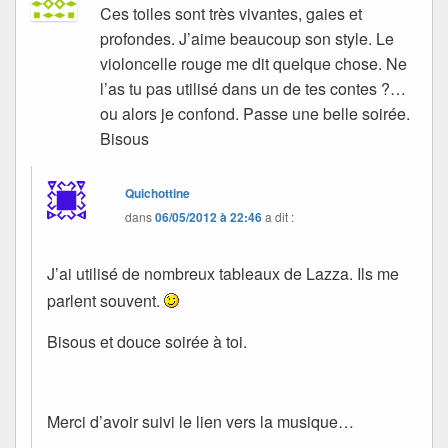
Ces toiles sont très vivantes, gaies et
profondes. J’aime beaucoup son style. Le
violoncelle rouge me dit quelque chose. Ne
l’as tu pas utilisé dans un de tes contes ?…
ou alors je confond. Passe une belle soirée.
Bisous
Quichottine
dans
06/05/2012 à 22:46
a dit :
J’ai utilisé de nombreux tableaux de Lazza. Ils me
parlent souvent.
Bisous et douce soirée à toi.
Merci d’avoir suivi le lien vers la musique…