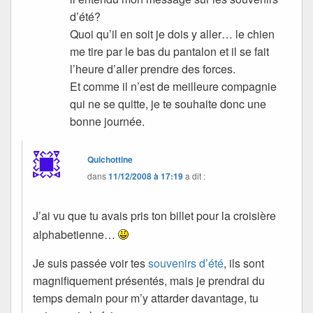
d’été?
Quoi qu’il en soit je dois y aller… le chien
me tire par le bas du pantalon et il se fait
l’heure d’aller prendre des forces.
Et comme il n’est de meilleure compagnie
qui ne se quitte, je te souhaite donc une
bonne journée.
Quichottine
dans
11/12/2008 à 17:19
a dit :
J’ai vu que tu avais pris ton billet pour la croisière
alphabetienne…
Je suis passée voir tes
souvenirs d’été
, ils sont
magnifiquement présentés, mais je prendrai du
temps demain pour m’y attarder davantage, tu