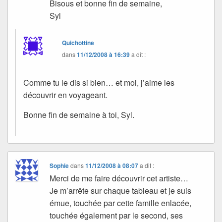
Bisous et bonne fin de semaine,
Syl
Quichottine
dans
11/12/2008 à 16:39
a dit :
Comme tu le dis si bien… et moi, j’aime les
découvrir en voyageant.
Bonne fin de semaine à toi, Syl.
Sophie
dans
11/12/2008 à 08:07
a dit :
Merci de me faire découvrir cet artiste…
Je m’arrête sur chaque tableau et je suis
émue, touchée par cette famille enlacée,
touchée également par le second, ses