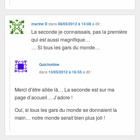
marine D
dans
08/05/2012 à 14:08
a dit :
La seconde je connaissais, pas la première
qui est aussi magnifique…
… Si tous les gars du monde…
Quichottine
dans
13/05/2012 à 16:55
a dit :
Merci d’être allée là… La seconde est sur ma
page d’accueil… J’adore !
Oui, si tous les gars du monde se donnaient la
main… notre monde serait bien plus joli !