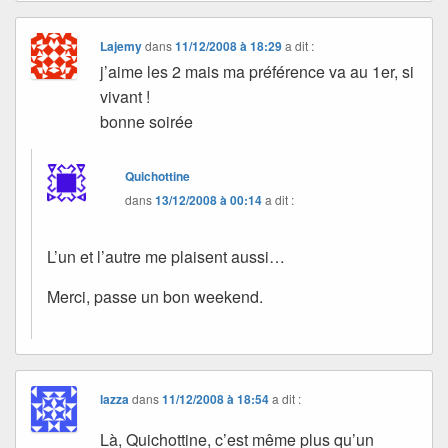
Lajemy
dans
11/12/2008 à 18:29
a dit :
j’aime les 2 mais ma préférence va au 1er, si
vivant !
bonne soirée
Quichottine
dans
13/12/2008 à 00:14
a dit :
L’un et l’autre me plaisent aussi…
Merci, passe un bon weekend.
lazza
dans
11/12/2008 à 18:54
a dit :
Là, Quichottine, c’est même plus qu’un