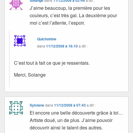
Solange
dans
11/12/2008 à 02:49
a dit :
J’aime beaucoup, la première pour les
couleurs, c’est très gai. La deuxième pour
moi c’est l’attente, l’espoir.
Quichottine
dans
11/12/2008 à 16:10
a dit :
C’est tout à fait ce que je ressentais.
Merci, Solange
Sylviane
dans
11/12/2008 à 07:43
a dit :
Et encore une belle découverte grâce à toi…
Artiste doué, un de plus. J’aime pouvoir
découvrir ainsi le talent des autres.