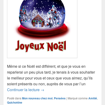
Même si ce Noël est différent, et que je vous en
reparlerai un peu plus tard, je tenais à vous souhaiter
le meilleur pour vous et ceux que vous aimez, qu’ils
soient présents ou non, auprès de vous par l’un
Noël
Continuer la lecture
→
Posté dans
Mon nouveau chez moi
,
Pensées
|
Marqué comme
Amitié
,
Quichottine