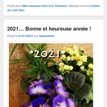
Posté dans
Mon nouveau chez moi
,
Pensées
|
Marqué comme
Contes
du Lutin bleu
2021… Bonne et heureuse année !
Posté le
01/01/2021
par
Quichottine