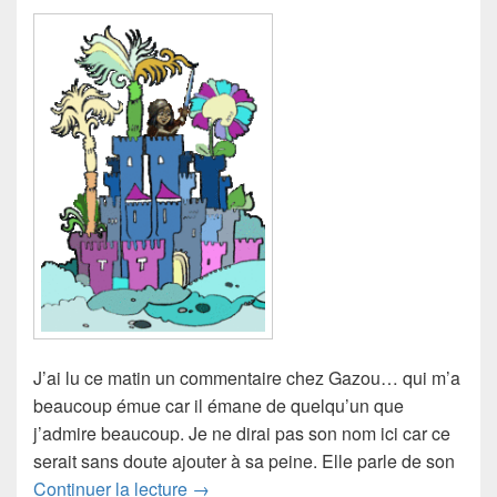
J’ai lu ce matin un commentaire chez Gazou… qui m’a
beaucoup émue car il émane de quelqu’un que
j’admire beaucoup. Je ne dirai pas son nom ici car ce
serait sans doute ajouter à sa peine. Elle parle de son
Pour tous ceux qui…
Continuer la lecture
→