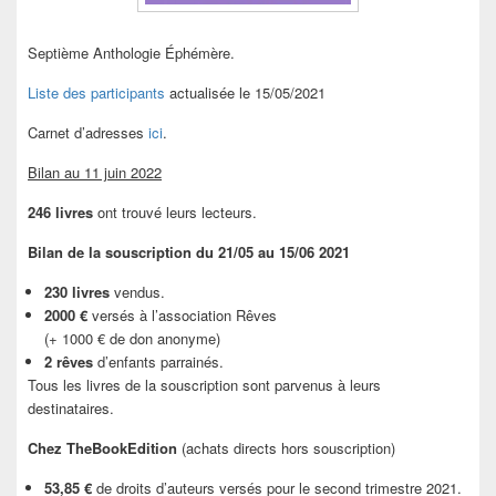
Septième Anthologie Éphémère.
Liste des participants
actualisée le 15/05/2021
Carnet d’adresses
ici
.
Bilan au 11 juin 2022
246 livres
ont trouvé leurs lecteurs.
Bilan de la souscription du 21/05 au 15/06 2021
230 livres
vendus.
2000 €
versés à l’association Rêves
(+ 1000 € de don anonyme)
2 rêves
d’enfants parrainés.
Tous les livres de la souscription sont parvenus à leurs
destinataires.
Chez TheBookEdition
(achats directs hors souscription)
53,85 €
de droits d’auteurs versés pour le second trimestre 2021.