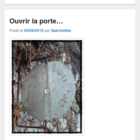
Ouvrir la porte…
Posté le
08/09/2019
par
Quichottine