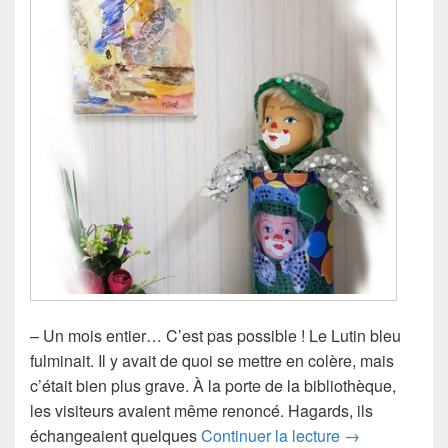
– Un mois entier… C’est pas possible ! Le Lutin bleu
fulminait. Il y avait de quoi se mettre en colère, mais
c’était bien plus grave. À la porte de la bibliothèque,
les visiteurs avaient même renoncé. Hagards, ils
Elle dort !
échangeaient quelques
Continuer la lecture
→