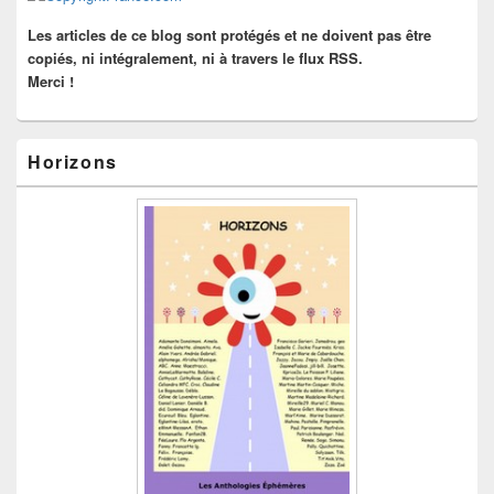
barre
latérale
Les articles de ce blog sont protégés et ne doivent pas être
copiés, ni intégralement, ni à travers le flux RSS.
Merci !
Horizons