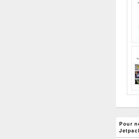
Pour ne
Jetpac