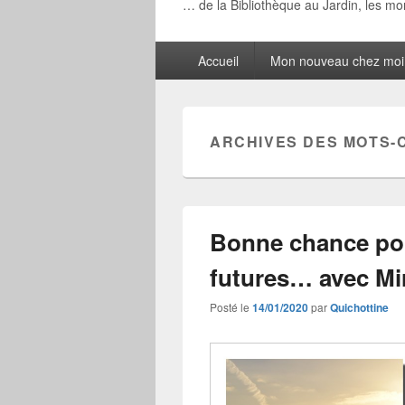
… de la Bibliothèque au Jardin, les m
Menu
Accueil
Mon nouveau chez moi
principal
ARCHIVES DES MOTS-
Bonne chance po
futures… avec Mir
Posté le
14/01/2020
par
Quichottine