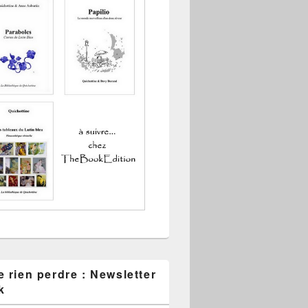
 rien perdre : Newsletter
k