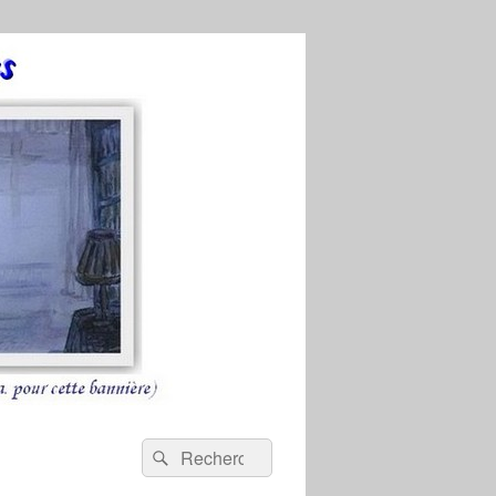
Recherche :
Rechercher