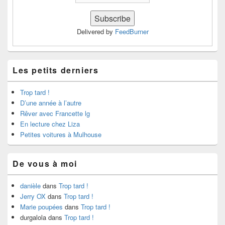
Delivered by
FeedBurner
Les petits derniers
Trop tard !
D’une année à l’autre
Rêver avec Francette lg
En lecture chez Liza
Petites voitures à Mulhouse
De vous à moi
danièle
dans
Trop tard !
Jerry OX
dans
Trop tard !
Marie poupées
dans
Trop tard !
durgalola
dans
Trop tard !