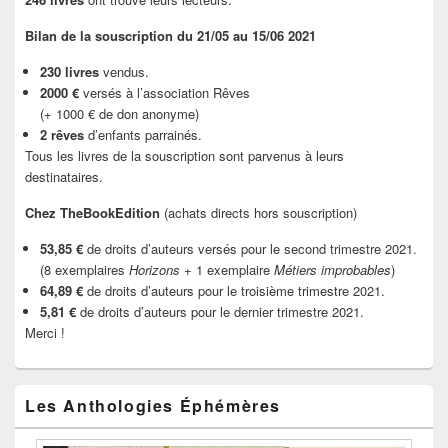
Bilan de la souscription du 21/05 au 15/06 2021
230 livres
vendus.
2000 €
versés à l’association Rêves
(+ 1000 € de don anonyme)
2 rêves
d’enfants parrainés.
Tous les livres de la souscription sont parvenus à leurs
destinataires.
Chez TheBookEdition
(achats directs hors souscription)
53,85 €
de droits d’auteurs versés pour le second trimestre 2021.
(8 exemplaires
Horizons
+ 1 exemplaire
Métiers improbables
)
64,89 €
de droits d’auteurs pour le troisième trimestre 2021.
5,81 €
de droits d’auteurs pour le dernier trimestre 2021.
Merci !
Les Anthologies Éphémères