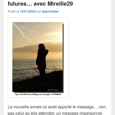
futures… avec Mireille29
Posté le
14/01/2020
par
Quichottine
La nouvelle année lui avait apporté le message… non,
pas celui qu’elle attendait, un message impersonnel