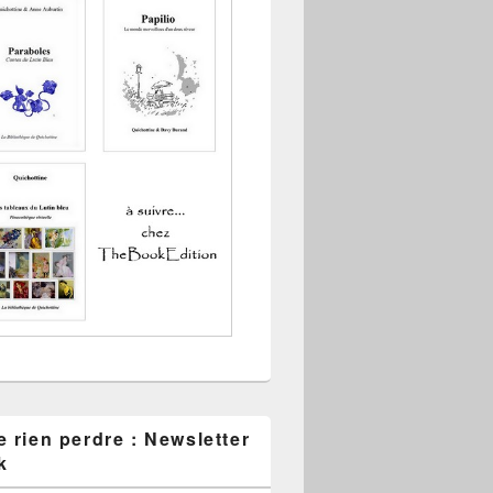
 rien perdre : Newsletter
k