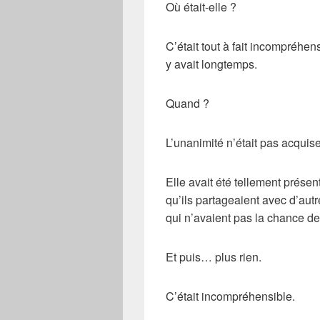
Où était-elle ?
C’était tout à fait incompréhen
y avait longtemps.
Quand ?
L’unanimité n’était pas acquis
Elle avait été tellement prése
qu’ils partageaient avec d’aut
qui n’avaient pas la chance d
Et puis… plus rien.
C’était incompréhensible.