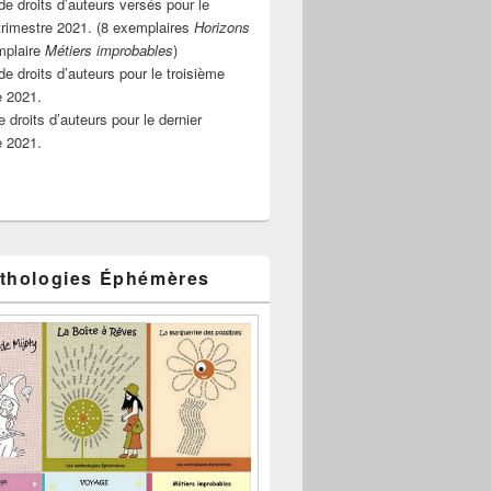
e droits d’auteurs versés pour le
rimestre 2021. (8 exemplaires
Horizons
mplaire
Métiers improbables
)
de droits d’auteurs pour le troisième
e 2021.
 droits d’auteurs pour le dernier
e 2021.
thologies Éphémères