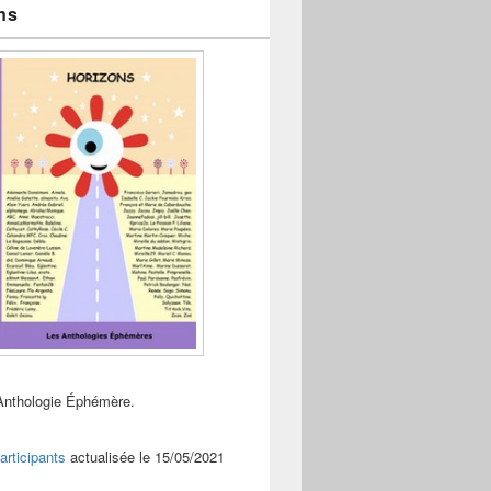
ns
Anthologie Éphémère.
articipants
actualisée le 15/05/2021