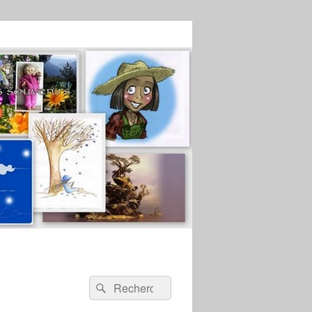
Recherche :
Rechercher