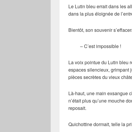
Le Lutin bleu errait dans les a
dans la plus éloignée de l’entr
Bientôt, son souvenir s’effacera
– C’est impossible !
La voix pointue du Lutin bleu 
espaces silencieux, grimpant 
pièces secrètes du vieux chât
Là-haut, une main exsangue cha
n’était plus qu’une mouche dont
reposait.
Quichottine dormait, telle la p