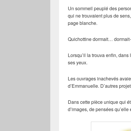
Un sommeil peuplé des person
qui ne trouvaient plus de sens,
page blanche.
Quichottine dormait… dormait-
Lorsqu’il la trouva enfin, dans 
ses yeux.
Les ouvrages inachevés avaien
d’Emmanuelle. D’autres projets
Dans cette pièce unique qui éta
d’images, de pensées qu’elle ét