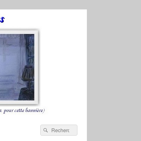
Recherche :
Rechercher