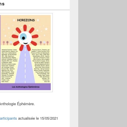
ns
Anthologie Éphémère.
articipants
actualisée le 15/05/2021