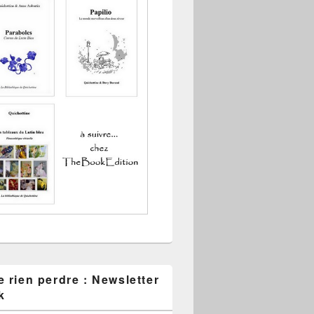
 rien perdre : Newsletter
k