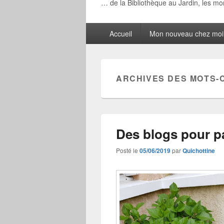
… de la Bibliothèque au Jardin, les m
Menu
Accueil
Mon nouveau chez moi
principal
ARCHIVES DES MOTS-
Des blogs pour p
Posté le
05/06/2019
par
Quichottine