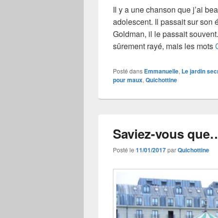
Il y a une chanson que j’ai be
adolescent. Il passait sur son
Goldman, il le passait souvent
sûrement rayé, mais les mots
Posté dans
Emmanuelle
,
Le jardin sec
pour maux
,
Quichottine
Saviez-vous que
Posté le
11/01/2017
par
Quichottine