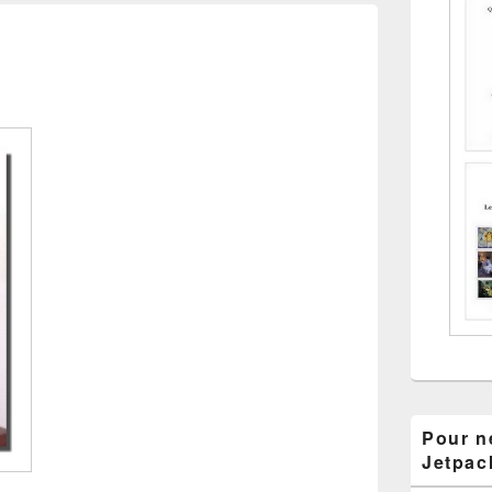
Pour ne
Jetpac