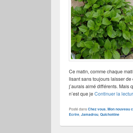
Ce matin, comme chaque matin q
lisant sans toujours laisser d
j’aurais aimé différents. Mais
n’est que je
Continuer la lectu
Posté dans
Chez vous
,
Mon nouveau c
Ecrire
,
Jamadrou
,
Quichottine