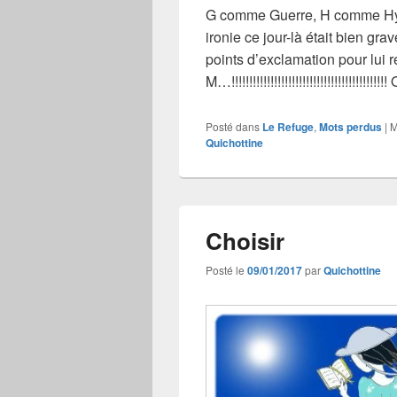
G comme Guerre, H comme Hyp
ironie ce jour-là était bien gra
points d’exclamation pour lu
M…!!!!!!!!!!!!!!!!!!!!!!!!!!!!!!!!!!!!!
Posté dans
Le Refuge
,
Mots perdus
|
M
Quichottine
Choisir
Posté le
09/01/2017
par
Quichottine