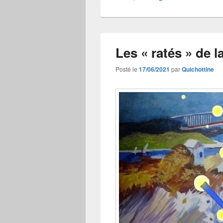
Les « ratés » de l
Posté le
17/06/2021
par
Quichottine