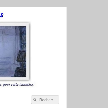
Recherche :
Rechercher