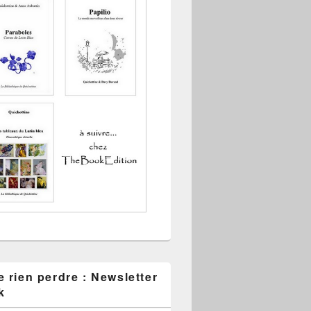
 rien perdre : Newsletter
k