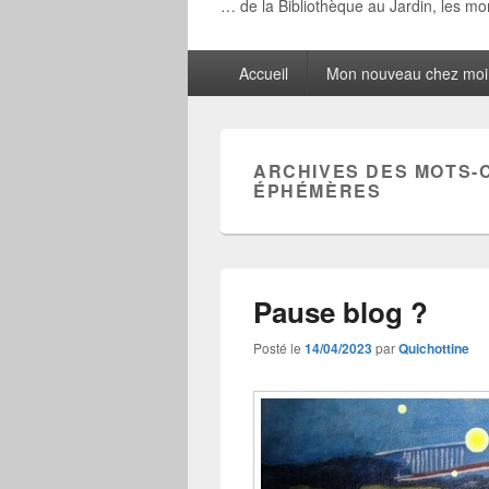
… de la Bibliothèque au Jardin, les m
Menu
Accueil
Mon nouveau chez moi
principal
ARCHIVES DES MOTS-
ÉPHÉMÈRES
Pause blog ?
Posté le
14/04/2023
par
Quichottine