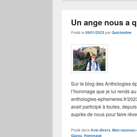
Un ange nous a q
Posté le
09/01/2023
par
Quichottine
Sur le blog des Anthologies é
l’hommage que je lui rends au
anthologies-ephemeres.fr/2023
avait participé à toutes, dep
auprès de nous pour faire rêv
Posté dans
Avis divers
,
Mon nouveau 
Gazou
,
Hommage