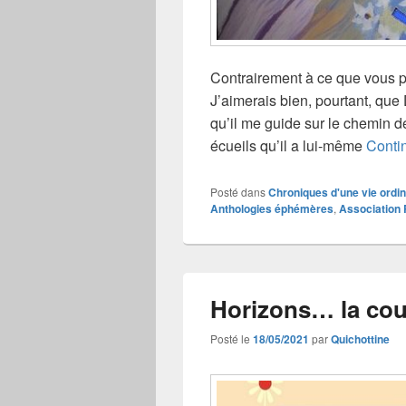
Contrairement à ce que vous pou
J’aimerais bien, pourtant, que
qu’il me guide sur le chemin d
écueils qu’il a lui-même
Contin
Posté dans
Chroniques d'une vie ordin
Anthologies éphémères
,
Association
Horizons… la cou
Posté le
18/05/2021
par
Quichottine