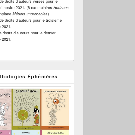
e droits d’auteurs versés pour le
rimestre 2021. (8 exemplaires
Horizons
mplaire
Métiers improbables
)
de droits d’auteurs pour le troisième
e 2021.
 droits d’auteurs pour le dernier
e 2021.
thologies Éphémères