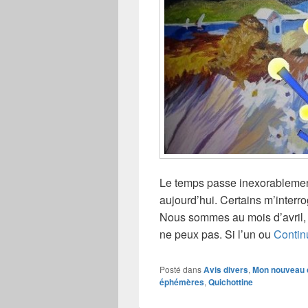
Le temps passe inexorablement,
aujourd’hui. Certains m’interro
Nous sommes au mois d’avril, j
ne peux pas. Si l’un ou
Contin
Posté dans
Avis divers
,
Mon nouveau 
éphémères
,
Quichottine