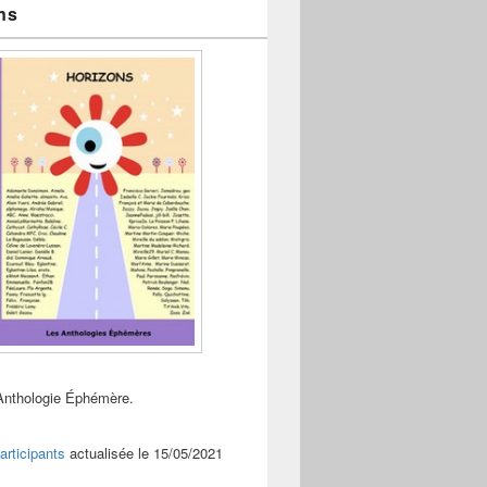
ns
Anthologie Éphémère.
articipants
actualisée le 15/05/2021