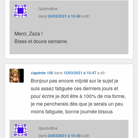
Quichottine
dans
24/03/2021 à 10:48
a dit :
Merci, Zaza !
Bises et douce semaine.
cigalette 106
dans
15/03/2021 à 10:47
a dit :
Bonjour pas encore mijoté sur le sujet je
suis assez fatiguée ces derniers jours et
pour écrire je doit être à 100% de ma forme,
je me pencherais dès que je serais un peu
moins fatiguée, bonne journée bisous
Quichottine
dans
24/03/2021 à 10:49
a dit :