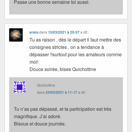
Passe une bonne semaine toi aussi.
erato
dans
15/03/2021 à 20:57
a dit :
Tu as raison , dès le départ il faut mettre des
consignes strictes , on a tendance à
dépasser !!surtout pour les amateurs comme
moi!
Douce soirée, bises Quichottine
Quichottine
dans
24/03/2021 à 11:17
a dit :
Tu n’as pas dépassé, et ta participation est très
magnifique. J’ai adoré.
Bisous et douce journée.