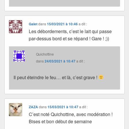
Galet
dans
15/03/2021 à 10:46
a dit :
Les débordements, c’est le lait qui passe
par-dessus bord et se répand ! Gare ! ;))
Quichottine
dans
24/03/2021 à 10:47
a dit :
Il peut éteindre le feu… et là, c’est grave !
ZAZA
dans
15/03/2021 à 10:47
a dit :
C’est noté Quichottine, avec modération !
Bises et bon début de semaine