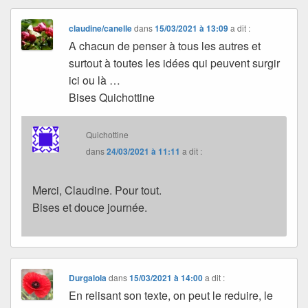
claudine/canelle
dans
15/03/2021 à 13:09
a dit :
A chacun de penser à tous les autres et
surtout à toutes les idées qui peuvent surgir
ici ou là …
Bises Quichottine
Quichottine
dans
24/03/2021 à 11:11
a dit :
Merci, Claudine. Pour tout.
Bises et douce journée.
Durgalola
dans
15/03/2021 à 14:00
a dit :
En relisant son texte, on peut le reduire, le