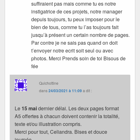
suffiraient pas mais comme tu es notre
instigatrice de ces projets, notre manager
depuis toujours, tu peux imposer pour le
bien de tous, comme tu l’as toujours fait
jusqu’à présent un certain nombre de pages.
Par contre je ne sais pas quand on doit
t’envoyer notre ecrit soit seul ou avec
photos. Merci Prends soin de toi Bisous de
fée
Quichottine
dans
24/03/2021 à 11:09
a dit :
Le
15 mai
dernier délai. Les deux pages format
A5 offertes à chacun doivent contenir la totalité,
texte et/ou illustration compris.
Merci pour tout, Celiandra. Bises et douce
journée.