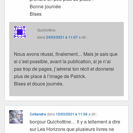
Bonne journée
Bises
Quichottine
dans
24/03/2021 à 11:07
a dit :
Nous avons réussi, finalement… Mais je sais que
si c’est possible, avant la publication, si je n’ai
pas trop de pages, j’aérerai ton récit et donnerai
plus de place à l’image de Patrick.
Bises et douce journée.
Celiandra
dans
15/03/2021 à 11:56
a dit :
bonjour Quichottine… Il y a tellement a dire
sur Les Horizons que plusieurs livres ne