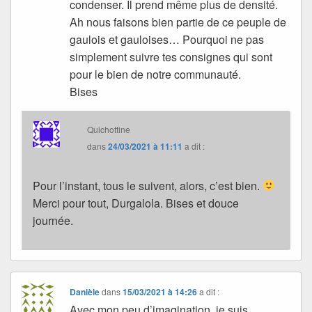
condenser. Il prend même plus de densité.
Ah nous faisons bien partie de ce peuple de
gaulois et gauloises… Pourquoi ne pas
simplement suivre tes consignes qui sont
pour le bien de notre communauté.
Bises
Quichottine
dans
24/03/2021 à 11:11
a dit :
Pour l’instant, tous le suivent, alors, c’est bien.
Merci pour tout, Durgalola. Bises et douce
journée.
Danièle
dans
15/03/2021 à 14:26
a dit :
Avec mon peu d’imagination, je suis