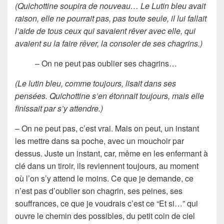
(Quichottine soupira de nouveau… Le Lutin bleu avait
raison, elle ne pourrait pas, pas toute seule, il lui fallait
l’aide de tous ceux qui savaient rêver avec elle, qui
avaient su la faire rêver, la consoler de ses chagrins.)
– On ne peut pas oublier ses chagrins…
(Le lutin bleu, comme toujours, lisait dans ses
pensées. Quichottine s’en étonnait toujours, mais elle
finissait par s’y attendre.)
– On ne peut pas, c’est vrai. Mais on peut, un instant
les mettre dans sa poche, avec un mouchoir par
dessus. Juste un instant, car, même en les enfermant à
clé dans un tiroir, ils reviennent toujours, au moment
où l’on s’y attend le moins. Ce que je demande, ce
n’est pas d’oublier son chagrin, ses peines, ses
souffrances, ce que je voudrais c’est ce “Et si…” qui
ouvre le chemin des possibles, du petit coin de ciel