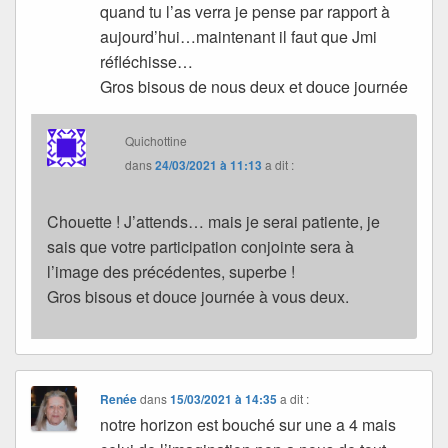
quand tu l’as verra je pense par rapport à
aujourd’hui…maintenant il faut que Jmi
réfléchisse…
Gros bisous de nous deux et douce journée
Quichottine
dans
24/03/2021 à 11:13
a dit :
Chouette ! J’attends… mais je serai patiente, je
sais que votre participation conjointe sera à
l’image des précédentes, superbe !
Gros bisous et douce journée à vous deux.
Renée
dans
15/03/2021 à 14:35
a dit :
notre horizon est bouché sur une a 4 mais