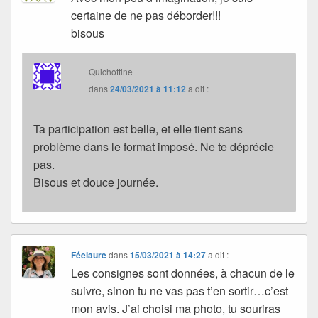
certaine de ne pas déborder!!!
bisous
Quichottine
dans
24/03/2021 à 11:12
a dit :
Ta participation est belle, et elle tient sans
problème dans le format imposé. Ne te déprécie
pas.
Bisous et douce journée.
Féelaure
dans
15/03/2021 à 14:27
a dit :
Les consignes sont données, à chacun de le
suivre, sinon tu ne vas pas t’en sortir…c’est
mon avis. J’ai choisi ma photo, tu souriras