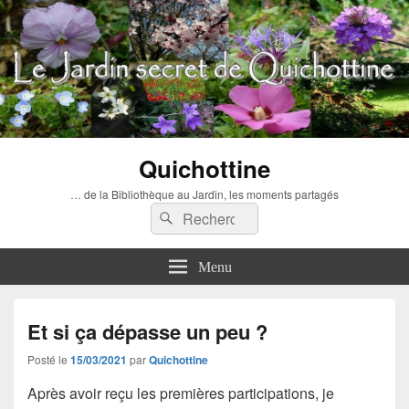
Quichottine
… de la Bibliothèque au Jardin, les moments partagés
Recherche :
Rechercher
Menu
Et si ça dépasse un peu ?
Posté le
15/03/2021
par
Quichottine
Après avoir reçu les premières participations, je