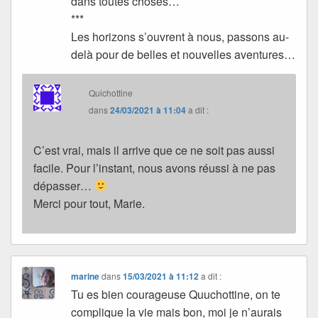
dans toutes choses…
***
Les horizons s’ouvrent à nous, passons au-
delà pour de belles et nouvelles aventures…
Quichottine
dans
24/03/2021 à 11:04
a dit :
C’est vrai, mais il arrive que ce ne soit pas aussi
facile. Pour l’instant, nous avons réussi à ne pas
dépasser…
Merci pour tout, Marie.
marine
dans
15/03/2021 à 11:12
a dit :
Tu es bien courageuse Quuchottine, on te
complique la vie mais bon, moi je n’aurais