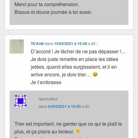
Merci pour ta compréhension.
Bisous et douce journée à toi aussi.
Tit'Anik
dans
15/03/2021 à 10:48
a dit :
D’accord ! Je tâcher de ne pas dépasser !…
Je dois juste remettre en place les idées
jetées, quand elles surgissaient, et il en
arrive encore, je dois trier…
Je t’embrasse
Quichottine
dans
24/03/2021 à 10:50
a dit :
Trier est important, ne garder que ce qui te plaît le
plus, et ça plaira au lecteur.