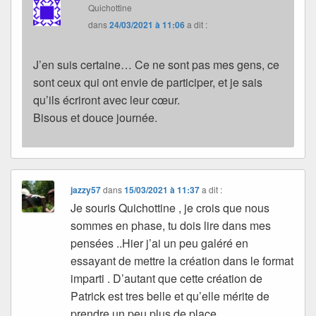
Quichottine
dans
24/03/2021 à 11:06
a dit :
J’en suis certaine… Ce ne sont pas mes gens, ce
sont ceux qui ont envie de participer, et je sais
qu’ils écriront avec leur cœur.
Bisous et douce journée.
jazzy57
dans
15/03/2021 à 11:37
a dit :
Je souris Quichottine , je crois que nous
sommes en phase, tu dois lire dans mes
pensées ..Hier j’ai un peu galéré en
essayant de mettre la création dans le format
imparti . D’autant que cette création de
Patrick est tres belle et qu’elle mérite de
prendre un peu plus de place .