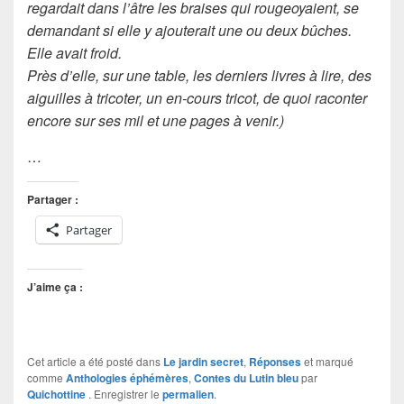
regardait dans l’âtre les braises qui rougeoyaient, se
demandant si elle y ajouterait une ou deux bûches.
Elle avait froid.
Près d’elle, sur une table, les derniers livres à lire, des
aiguilles à tricoter, un en-cours tricot, de quoi raconter
encore sur ses mil et une pages à venir.)
…
Partager :
Partager
J’aime ça :
Cet article a été posté dans
Le jardin secret
,
Réponses
et marqué
comme
Anthologies éphémères
,
Contes du Lutin bleu
par
Quichottine
. Enregistrer le
permalien
.