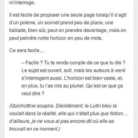
m’interroge.
Il est facile de proposer une seule page lorsqu’il s’agit
d’un poème, un sonnet prend peu de place, une
ballade, bien sûr, peut en prendre davantage, mais on
peut peindre notre horizon en peu de mots.
Ce sera facile…
– Facile ? Tu te rends compte de ce que tu dis ?
Le sujet est ouvert, soit, mais les auteurs à venir
s’interrogent aussi. L’horizon est bien vaste, et,
en plus, tu l’as mis au pluriel. Qu’est-ce que ça
veut dire ?
(Quichottine soupira. Décidément, le Lutin bleu la
voulait dans la réalité, elle qui n’était plus que fiction…
d’ailleurs, je ne vous ai pas encore dit où elle se
trouvait en ce moment.)