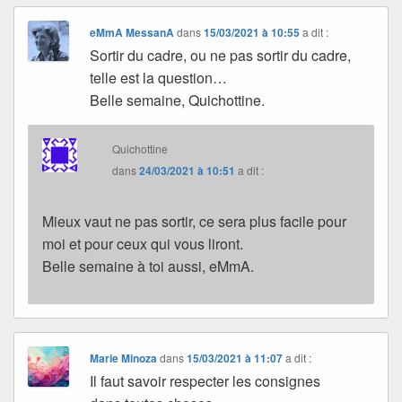
eMmA MessanA
dans
15/03/2021 à 10:55
a dit :
Sortir du cadre, ou ne pas sortir du cadre,
telle est la question…
Belle semaine, Quichottine.
Quichottine
dans
24/03/2021 à 10:51
a dit :
Mieux vaut ne pas sortir, ce sera plus facile pour
moi et pour ceux qui vous liront.
Belle semaine à toi aussi, eMmA.
Marie Minoza
dans
15/03/2021 à 11:07
a dit :
Il faut savoir respecter les consignes