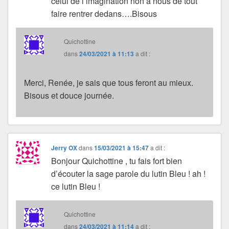
celui de l’imagination non a nous de tout
faire rentrer dedans….Bisous
Quichottine
dans
24/03/2021 à 11:13
a dit :
Merci, Renée, je sais que tous feront au mieux.
Bisous et douce journée.
Jerry OX
dans
15/03/2021 à 15:47
a dit :
Bonjour Quichottine , tu fais fort bien
d’écouter la sage parole du lutin Bleu ! ah !
ce lutin Bleu !
Quichottine
dans
24/03/2021 à 11:14
a dit :