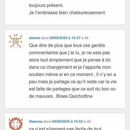
toujours présent.
Je t’embrasse bien chaleureusement
aimela
dans
09/09/2020 à 10:37
a dit :
Que dire de plus que tous ces gentils
commentaires que j’ai lu, je ne sais pas
alors tout simplement que je pense à toi
dans ce changement et je t’apporte mon
soutien même si en ce moment , il n’y en a
peu mais je partage ce qu’il reste car la vie
est faite de partages que ce soit du bon ou
de mauvais . Bises Quichottine
lilwenna
dans
09/09/2020 à 10:52
a dit :
ça n’est sûrement pas facile de tout