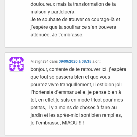
douloureux mais la transformation de ta
maison y participera.
Je te souhaite de trouver ce courage-là et
j’espère que ta souffrance s’en trouvera
atténuée. Je t’embrasse.
Mistigris34
dans
09/09/2020 à 08:35
a dit :
bonjour, contente de te retrouver ici, j’espère
que tout se passera bien et que vous
pourrez vivre tranquillement, il est bien joli
l’hortensia d’emmanuelle, je pense bien à
toi, en effet je suis en mode tricot pour mes
petites, il y a moins de choses à faire au
jardin et les après-midi sont bien remplies,
je t’embrasse, MIAOU !!!!