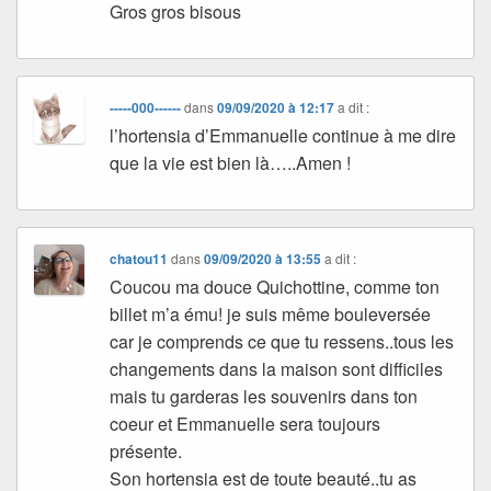
Gros gros bisous
-----000------
dans
09/09/2020 à 12:17
a dit :
l’hortensia d’Emmanuelle continue à me dire
que la vie est bien là…..Amen !
chatou11
dans
09/09/2020 à 13:55
a dit :
Coucou ma douce Quichottine, comme ton
billet m’a ému! je suis même bouleversée
car je comprends ce que tu ressens..tous les
changements dans la maison sont difficiles
mais tu garderas les souvenirs dans ton
coeur et Emmanuelle sera toujours
présente.
Son hortensia est de toute beauté..tu as