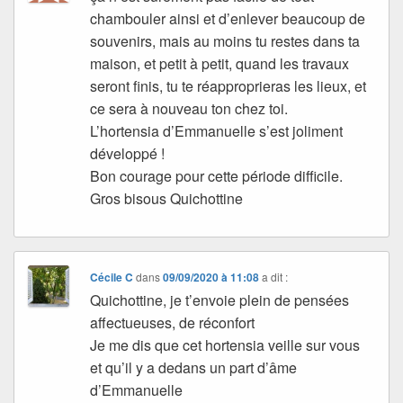
chambouler ainsi et d’enlever beaucoup de
souvenirs, mais au moins tu restes dans ta
maison, et petit à petit, quand les travaux
seront finis, tu te réapproprieras les lieux, et
ce sera à nouveau ton chez toi.
L’hortensia d’Emmanuelle s’est joliment
développé !
Bon courage pour cette période difficile.
Gros bisous Quichottine
Cécile C
dans
09/09/2020 à 11:08
a dit :
Quichottine, je t’envoie plein de pensées
affectueuses, de réconfort
Je me dis que cet hortensia veille sur vous
et qu’il y a dedans un part d’âme
d’Emmanuelle