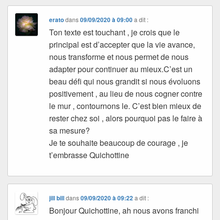
erato
dans
09/09/2020 à 09:00
a dit :
Ton texte est touchant , je crois que le
principal est d’accepter que la vie avance,
nous transforme et nous permet de nous
adapter pour continuer au mieux.C’est un
beau défi qui nous grandit si nous évoluons
positivement , au lieu de nous cogner contre
le mur , contournons le. C’est bien mieux de
rester chez soi , alors pourquoi pas le faire à
sa mesure?
Je te souhaite beaucoup de courage , je
t’embrasse Quichottine
jill bill
dans
09/09/2020 à 09:22
a dit :
Bonjour Quichottine, ah nous avons franchi