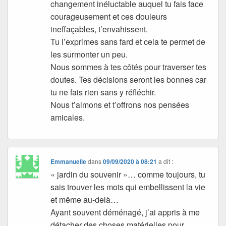
changement inéluctable auquel tu fais face
courageusement et ces douleurs
ineffaçables, t’envahissent.
Tu l’exprimes sans fard et cela te permet de
les surmonter un peu.
Nous sommes à tes côtés pour traverser tes
doutes. Tes décisions seront les bonnes car
tu ne fais rien sans y réfléchir.
Nous t’aimons et t’offrons nos pensées
amicales.
Emmanuelle
dans
09/09/2020 à 08:21
a dit :
« jardin du souvenir »… comme toujours, tu
sais trouver les mots qui embellissent la vie
et même au-delà…
Ayant souvent déménagé, j’ai appris à me
détacher des choses matérielles pour