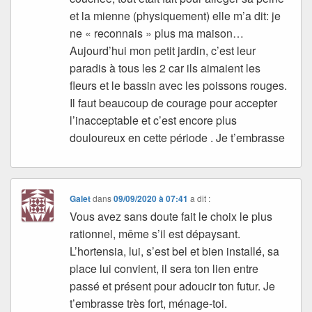
et la mienne (physiquement) elle m’a dit: je
ne « reconnais » plus ma maison…
Aujourd’hui mon petit jardin, c’est leur
paradis à tous les 2 car ils aimaient les
fleurs et le bassin avec les poissons rouges.
Il faut beaucoup de courage pour accepter
l’inacceptable et c’est encore plus
douloureux en cette période . Je t’embrasse
Galet
dans
09/09/2020 à 07:41
a dit :
Vous avez sans doute fait le choix le plus
rationnel, même s’il est dépaysant.
L’hortensia, lui, s’est bel et bien installé, sa
place lui convient, il sera ton lien entre
passé et présent pour adoucir ton futur. Je
t’embrasse très fort, ménage-toi.