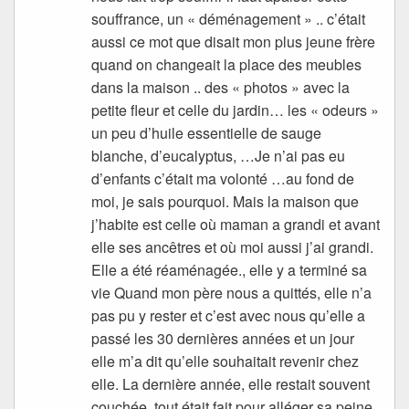
souffrance, un « déménagement » .. c’était
aussi ce mot que disait mon plus jeune frère
quand on changeait la place des meubles
dans la maison .. des « photos » avec la
petite fleur et celle du jardin… les « odeurs »
un peu d’huile essentielle de sauge
blanche, d’eucalyptus, …Je n’ai pas eu
d’enfants c’était ma volonté …au fond de
moi, je sais pourquoi. Mais la maison que
j’habite est celle où maman a grandi et avant
elle ses ancêtres et où moi aussi j’ai grandi.
Elle a été réaménagée., elle y a terminé sa
vie Quand mon père nous a quittés, elle n’a
pas pu y rester et c’est avec nous qu’elle a
passé les 30 dernières années et un jour
elle m’a dit qu’elle souhaitait revenir chez
elle. La dernière année, elle restait souvent
couchée, tout était fait pour alléger sa peine