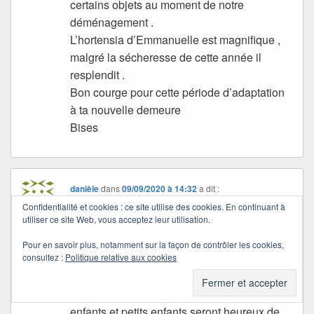
certains objets au moment de notre
déménagement .
L’hortensia d’Emmanuelle est magnifique ,
malgré la sécheresse de cette année il
resplendit .
Bon courge pour cette période d’adaptation
à ta nouvelle demeure
Bises
danièle
dans
09/09/2020 à 14:32
a dit :
Les changements ne sont jamais faciles,
Confidentialité et cookies : ce site utilise des cookies. En continuant à
utiliser ce site Web, vous acceptez leur utilisation.
mais le plus important est que tu restes dans
ta maison même si des modifications
Pour en savoir plus, notamment sur la façon de contrôler les cookies,
consultez :
Politique relative aux cookies
doivent y être apportées. Les souvenirs
physiques vont partir, mais ceux que tu as
dans ton coeur resteront toujours et puis tes
enfants et petits enfants seront heureux de