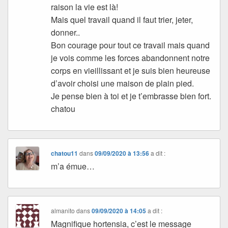
raison la vie est là!
Mais quel travail quand il faut trier, jeter,
donner..
Bon courage pour tout ce travail mais quand
je vois comme les forces abandonnent notre
corps en vieillissant et je suis bien heureuse
d’avoir choisi une maison de plain pied.
Je pense bien à toi et je t’embrasse bien fort.
chatou
chatou11
dans
09/09/2020 à 13:56
a dit :
m’a émue…
almanito
dans
09/09/2020 à 14:05
a dit :
Magnifique hortensia, c’est le message