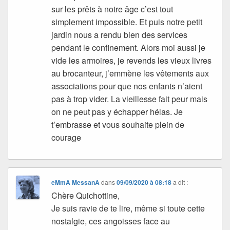
sur les prêts à notre âge c’est tout
simplement impossible. Et puis notre petit
jardin nous a rendu bien des services
pendant le confinement. Alors moi aussi je
vide les armoires, je revends les vieux livres
au brocanteur, j’emmène les vêtements aux
associations pour que nos enfants n’aient
pas à trop vider. La vieillesse fait peur mais
on ne peut pas y échapper hélas. Je
t’embrasse et vous souhaite plein de
courage
eMmA MessanA
dans
09/09/2020 à 08:18
a dit :
Chère Quichottine,
Je suis ravie de te lire, même si toute cette
nostalgie, ces angoisses face au