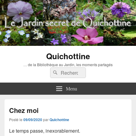
Quichottine
… de la Bibliothèque au Jardin, les moments partagés
Recherche :
Rechercher
Menu
Chez moi
Posté le
09/09/2020
par
Quichottine
Le temps passe, inexorablement.