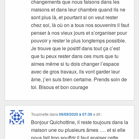
changements que nous faisons dans les
maisons et dans leur chambre quand ils ne
sont plus là, et pourtant si on veut rester
chez soi, là où on a tous nos souvenirs il faut
penser à nos vieux jours et s’organiser pour
pouvoir y rester le plus longtemps possible.
Je trouve que le positif dans tout ça c’est
que tu peux rester dans ces murs que tu
aimes même si tu dois changer l’espace
avec de gros travaux, ils vont garder leur
âme, j’en suis bien certaine. Prends soin de
toi. Bisous et bon courage
Toupinette
dans
09/09/2020 à 07:39
a dit :
Bonjour Quichottine, il reste toujours dans la
maison une ou plusieurs âmes …. et si elle
nous fait trop souffrir il faut apaiser cette