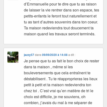
d’Emmanuelle pour te dire que tu as raison
de laisser la vie rentrer dans son espace, tes
petits-enfants le feront tout naturellement et
tu as tant d’autres souvenirs dans ton coeur.
Ta maison redeviendra tout doucement ta
maison quand les travaux seront terminés.
jazzy57
dans
09/09/2020 à 14:08
a dit :
Je pense que tu as fait le bon choix de rester
dans ta maison , même si les
bouleversements que cela entraînent te
déstabilisent . Tu te réapproprieras les lieux
petit à petit et ta maison redeviendra ton
chez toi . C’est vrai qu’en matière de tri le
choix est difficile, je me souviens, oh
combien, j’avais du mal à me séparer de