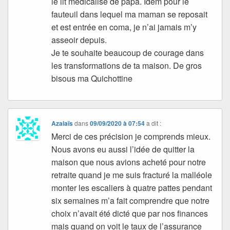
le lit médicalisé de papa. Idem pour le
fauteuil dans lequel ma maman se reposait
et est entrée en coma, je n’ai jamais m’y
asseoir depuis.
Je te souhaite beaucoup de courage dans
les transformations de ta maison. De gros
bisous ma Quichottine
Azalaïs
dans
09/09/2020 à 07:54
a dit :
Merci de ces précision je comprends mieux.
Nous avons eu aussi l’idée de quitter la
maison que nous avions acheté pour notre
retraite quand je me suis fracturé la malléole
monter les escaliers à quatre pattes pendant
six semaines m’a fait comprendre que notre
choix n’avait été dicté que par nos finances
mais quand on voit le taux de l’assurance