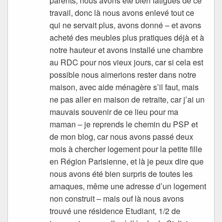
parents, nous avons été bien fatigués de ce
travail, donc là nous avons enlevé tout ce
qui ne servait plus, avons donné – et avons
acheté des meubles plus pratiques déjà et à
notre hauteur et avons installé une chambre
au RDC pour nos vieux jours, car si cela est
possible nous aimerions rester dans notre
maison, avec aide ménagère s’il faut, mais
ne pas aller en maison de retraite, car j’ai un
mauvais souvenir de ce lieu pour ma
maman – je reprends le chemin du PSP et
de mon blog, car nous avons passé deux
mois à chercher logement pour la petite fille
en Région Parisienne, et là je peux dire que
nous avons été bien surpris de toutes les
arnaques, même une adresse d’un logement
non construit – mais ouf là nous avons
trouvé une résidence Etudiant, 1/2 de