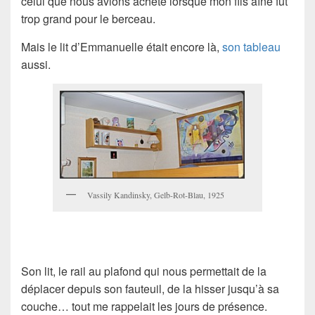
celui que nous avions acheté lorsque mon fils aîné fut
trop grand pour le berceau.
Mais le lit d’Emmanuelle était encore là,
son tableau
aussi.
Vassily Kandinsky, Gelb-Rot-Blau, 1925
Son lit, le rail au plafond qui nous permettait de la
déplacer depuis son fauteuil, de la hisser jusqu’à sa
couche… tout me rappelait les jours de présence.