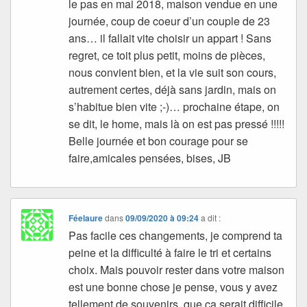
le pas en mai 2018, maison vendue en une
journée, coup de coeur d’un couple de 23
ans… il fallait vite choisir un appart ! Sans
regret, ce toit plus petit, moins de pièces,
nous convient bien, et la vie suit son cours,
autrement certes, déjà sans jardin, mais on
s’habitue bien vite ;-)… prochaine étape, on
se dit, le home, mais là on est pas pressé !!!!!
Belle journée et bon courage pour se
faire,amicales pensées, bises, JB
Féelaure
dans
09/09/2020 à 09:24
a dit :
Pas facile ces changements, je comprend ta
peine et la difficulté à faire le tri et certains
choix. Mais pouvoir rester dans votre maison
est une bonne chose je pense, vous y avez
tellement de souvenirs, que ça serait difficile