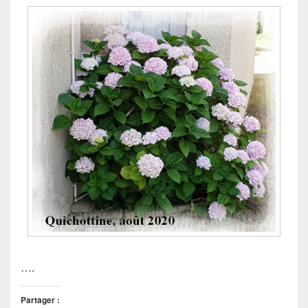
….
Partager :