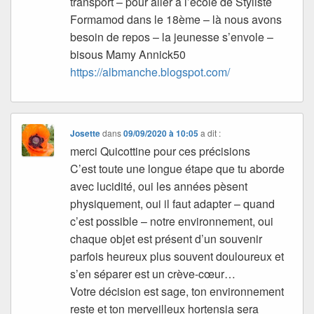
transport – pour aller à l’école de Styliste
Formamod dans le 18ème – là nous avons
besoin de repos – la jeunesse s’envole –
bisous Mamy Annick50
https://albmanche.blogspot.com/
Josette
dans
09/09/2020 à 10:05
a dit :
merci Quicottine pour ces précisions
C’est toute une longue étape que tu aborde
avec lucidité, oui les années pèsent
physiquement, oui il faut adapter – quand
c’est possible – notre environnement, oui
chaque objet est présent d’un souvenir
parfois heureux plus souvent douloureux et
s’en séparer est un crève-cœur…
Votre décision est sage, ton environnement
reste et ton merveilleux hortensia sera