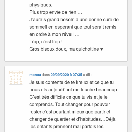
physiques.
Plus trop envie de rien …
J’aurais grand besoin d’une bonne cure de
sommeil en espérant que tout serait remis
en ordre à mon réveil …
Trop, c’est trop !
Gros bisoux doux, ma quichottine ♥
manou
dans
09/09/2020 à 07:35
a dit :
Je suis contente de te lire ici et ce que tu
nous dis aujourd’hui me touche beaucoup.
C’est très difficile ce que tu vis et je le
comprends. Tout changer pour pouvoir
rester c’est pourtant mieux que partir et
changer de quartier et d’habitudes…Déjà
les enfants prennent mal parfois les