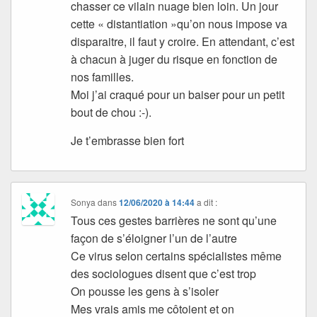
chasser ce vilain nuage bien loin. Un jour
cette « distantiation »qu’on nous impose va
disparaitre, il faut y croire. En attendant, c’est
à chacun à juger du risque en fonction de
nos familles.
Moi j’ai craqué pour un baiser pour un petit
bout de chou :-).
Je t’embrasse bien fort
Sonya
dans
12/06/2020 à 14:44
a dit :
Tous ces gestes barrières ne sont qu’une
façon de s’éloigner l’un de l’autre
Ce virus selon certains spécialistes même
des sociologues disent que c’est trop
On pousse les gens à s’isoler
Mes vrais amis me côtoient et on