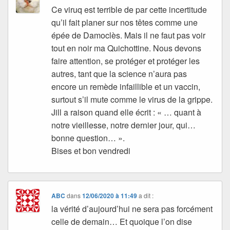
Ce viruq est terrible de par cette incertitude
qu’il fait planer sur nos têtes comme une
épée de Damoclès. Mais il ne faut pas voir
tout en noir ma Quichottine. Nous devons
faire attention, se protéger et protéger les
autres, tant que la science n’aura pas
encore un remède infaillible et un vaccin,
surtout s’il mute comme le virus de la grippe.
Jill a raison quand elle écrit : « … quant à
notre vieillesse, notre dernier jour, qui…
bonne question… ».
Bises et bon vendredi
ABC
dans
12/06/2020 à 11:49
a dit :
la vérité d’aujourd’hui ne sera pas forcément
celle de demain… Et quoique l’on dise