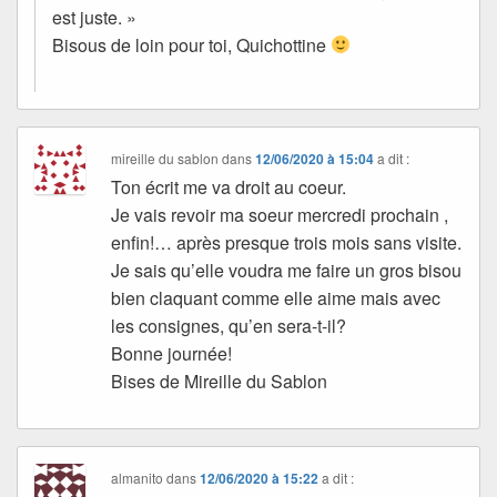
est juste. »
Bisous de loin pour toi, Quichottine
mireille du sablon
dans
12/06/2020 à 15:04
a dit :
Ton écrit me va droit au coeur.
Je vais revoir ma soeur mercredi prochain ,
enfin!… après presque trois mois sans visite.
Je sais qu’elle voudra me faire un gros bisou
bien claquant comme elle aime mais avec
les consignes, qu’en sera-t-il?
Bonne journée!
Bises de Mireille du Sablon
almanito
dans
12/06/2020 à 15:22
a dit :