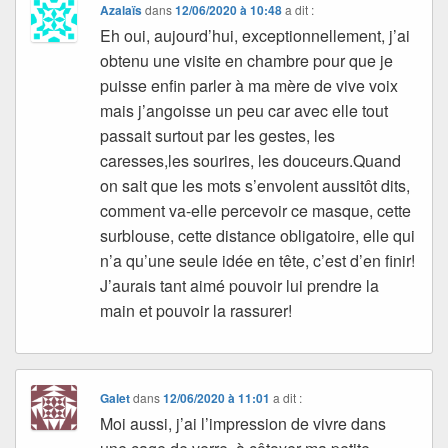
Azalaïs
dans
12/06/2020 à 10:48
a dit :
Eh oui, aujourd’hui, exceptionnellement, j’ai
obtenu une visite en chambre pour que je
puisse enfin parler à ma mère de vive voix
mais j’angoisse un peu car avec elle tout
passait surtout par les gestes, les
caresses,les sourires, les douceurs.Quand
on sait que les mots s’envolent aussitôt dits,
comment va-elle percevoir ce masque, cette
surblouse, cette distance obligatoire, elle qui
n’a qu’une seule idée en tête, c’est d’en finir!
J’aurais tant aimé pouvoir lui prendre la
main et pouvoir la rassurer!
Galet
dans
12/06/2020 à 11:01
a dit :
Moi aussi, j’ai l’impression de vivre dans