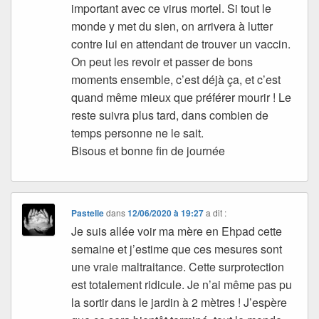
important avec ce virus mortel. Si tout le
monde y met du sien, on arrivera à lutter
contre lui en attendant de trouver un vaccin.
On peut les revoir et passer de bons
moments ensemble, c’est déjà ça, et c’est
quand même mieux que préférer mourir ! Le
reste suivra plus tard, dans combien de
temps personne ne le sait.
Bisous et bonne fin de journée
Pastelle
dans
12/06/2020 à 19:27
a dit :
Je suis allée voir ma mère en Ehpad cette
semaine et j’estime que ces mesures sont
une vraie maltraitance. Cette surprotection
est totalement ridicule. Je n’ai même pas pu
la sortir dans le jardin à 2 mètres ! J’espère