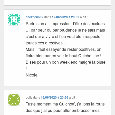
cheznous62
dans
12/06/2020 à 20:09
a dit :
Parfois on a l’impression d’être des exclues
… par peur ou par prudence je ne sais mais
c’est dur à vivre si l’on veut bien respecter
toutes ces directives ..
Mais il faut essayer de rester positives, on
finira bien par en voir le bout Quichottine !
Bises pour un bon week end malgré la pluie
!
Nicole
polly
dans
12/06/2020 à 20:26
a dit :
Triste moment ma Quichott’, j’ai pris la route
dès que j’ai pu pour aller embrasser mes