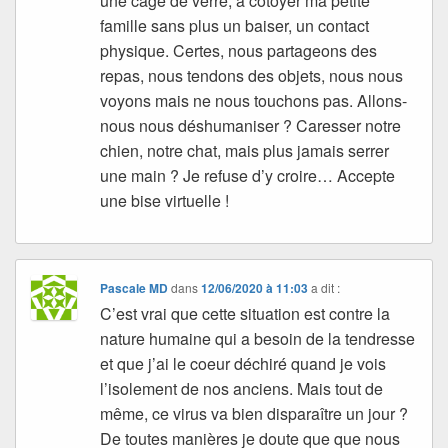
une cage de verre, à côtoyer ma petite
famille sans plus un baiser, un contact
physique. Certes, nous partageons des
repas, nous tendons des objets, nous nous
voyons mais ne nous touchons pas. Allons-
nous nous déshumaniser ? Caresser notre
chien, notre chat, mais plus jamais serrer
une main ? Je refuse d’y croire… Accepte
une bise virtuelle !
Pascale MD
dans
12/06/2020 à 11:03
a dit :
C’est vrai que cette situation est contre la
nature humaine qui a besoin de la tendresse
et que j’ai le coeur déchiré quand je vois
l’isolement de nos anciens. Mais tout de
même, ce virus va bien disparaître un jour ?
De toutes manières je doute que que nous