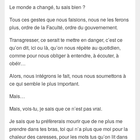
Le monde a changé, tu sais bien ?
Tous ces gestes que nous faisions, nous ne les ferons
plus, ordre de la Faculté, ordre du gouvernement.
Transgresser, ce serait te mettre en danger, c’est ce
qu’on dit, ici ou là, qu’on nous répète au quotidien,
comme pour nous obliger à entendre, à écouter, à
obéir…
Alors, nous intégrons le fait, nous nous soumettons à
ce qui semble le plus important.
Mais…
Mais, vois-tu, je sais que ce n’est pas vrai.
Je sais que tu préfèrerais mourir que de ne plus me
prendre dans tes bras, toi qui n’a plus que moi pour la
chaleur des caresses, pour les mots tus qu’on lit dans