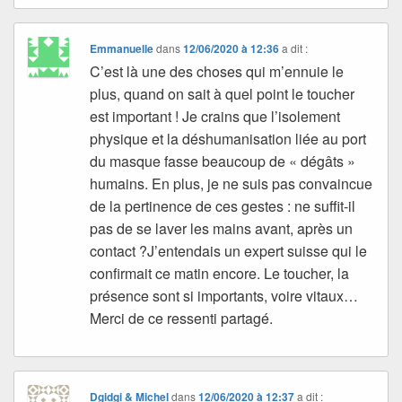
Emmanuelle
dans
12/06/2020 à 12:36
a dit :
C’est là une des choses qui m’ennuie le
plus, quand on sait à quel point le toucher
est important ! Je crains que l’isolement
physique et la déshumanisation liée au port
du masque fasse beaucoup de « dégâts »
humains. En plus, je ne suis pas convaincue
de la pertinence de ces gestes : ne suffit-il
pas de se laver les mains avant, après un
contact ?J’entendais un expert suisse qui le
confirmait ce matin encore. Le toucher, la
présence sont si importants, voire vitaux…
Merci de ce ressenti partagé.
Dgidgi & Michel
dans
12/06/2020 à 12:37
a dit :