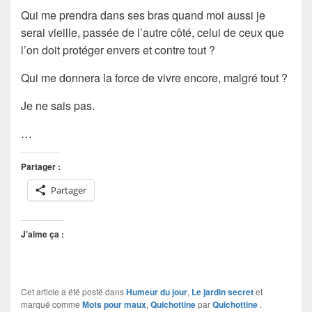
Qui me prendra dans ses bras quand moi aussi je
serai vieille, passée de l’autre côté, celui de ceux que
l’on doit protéger envers et contre tout ?
Qui me donnera la force de vivre encore, malgré tout ?
Je ne sais pas.
…
Partager :
Partager
J’aime ça :
Cet article a été posté dans
Humeur du jour
,
Le jardin secret
et
marqué comme
Mots pour maux
,
Quichottine
par
Quichottine
.