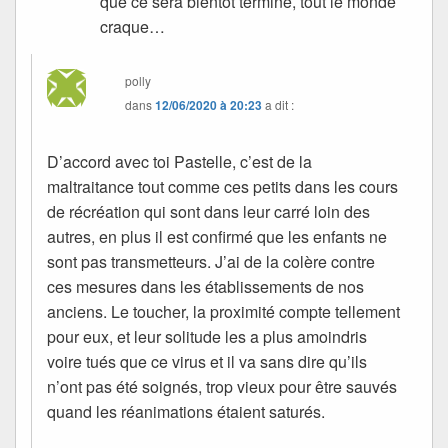
que ce sera bientôt terminé, tout le monde
craque…
polly
dans
12/06/2020 à 20:23
a dit :
D’accord avec toi Pastelle, c’est de la
maltraitance tout comme ces petits dans les cours
de récréation qui sont dans leur carré loin des
autres, en plus il est confirmé que les enfants ne
sont pas transmetteurs. J’ai de la colère contre
ces mesures dans les établissements de nos
anciens. Le toucher, la proximité compte tellement
pour eux, et leur solitude les a plus amoindris
voire tués que ce virus et il va sans dire qu’ils
n’ont pas été soignés, trop vieux pour être sauvés
quand les réanimations étaient saturés.