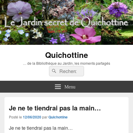
Quichottine
… de la Bibliothèque au Jardin, les moments partagés
Recherche :
Rechercher
Menu
Je ne te tiendrai pas la main…
Posté le
12/06/2020
par
Quichottine
Je ne te tiendrai pas la main…