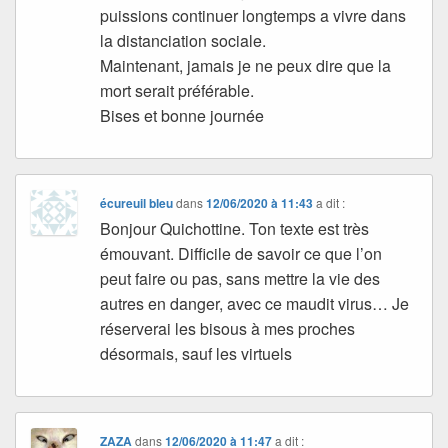
puissions continuer longtemps a vivre dans
la distanciation sociale.
Maintenant, jamais je ne peux dire que la
mort serait préférable.
Bises et bonne journée
écureuil bleu
dans
12/06/2020 à 11:43
a dit :
Bonjour Quichottine. Ton texte est très
émouvant. Difficile de savoir ce que l’on
peut faire ou pas, sans mettre la vie des
autres en danger, avec ce maudit virus… Je
réserverai les bisous à mes proches
désormais, sauf les virtuels
ZAZA
dans
12/06/2020 à 11:47
a dit :