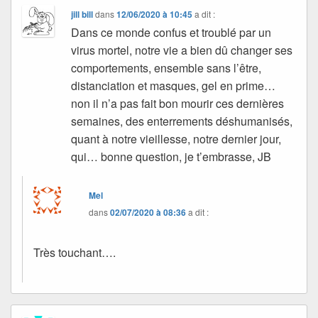
jill bill
dans
12/06/2020 à 10:45
a dit :
Dans ce monde confus et troublé par un
virus mortel, notre vie a bien dû changer ses
comportements, ensemble sans l’être,
distanciation et masques, gel en prime…
non il n’a pas fait bon mourir ces dernières
semaines, des enterrements déshumanisés,
quant à notre vieillesse, notre dernier jour,
qui… bonne question, je t’embrasse, JB
Mel
dans
02/07/2020 à 08:36
a dit :
Très touchant….