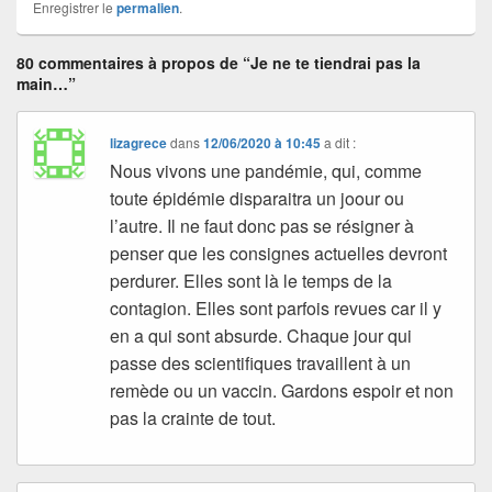
Enregistrer le
permalien
.
80 commentaires à propos de “Je ne te tiendrai pas la
main…”
lizagrece
dans
12/06/2020 à 10:45
a dit :
Nous vivons une pandémie, qui, comme
toute épidémie disparaitra un joour ou
l’autre. Il ne faut donc pas se résigner à
penser que les consignes actuelles devront
perdurer. Elles sont là le temps de la
contagion. Elles sont parfois revues car il y
en a qui sont absurde. Chaque jour qui
passe des scientifiques travaillent à un
remède ou un vaccin. Gardons espoir et non
pas la crainte de tout.