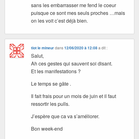
sans les embarrasser me fend le coeur
puisque ce sont mes seuls proches …mais
on les voit c’est déjà bien.
tiot le mineur
dans
12/06/2020 à 12:08
a dit :
Salut,
Ah ces gestes qui sauvent soi disant.
Et les manifestations ?
Le temps se gâte .
Il fait frais pour un mois de juin et il faut
ressortir les pulls.
J’espère que ca va s’améliorer.
Bon week-end