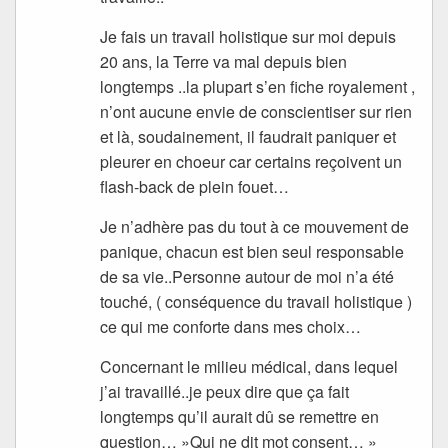
Je fais un travail holistique sur moi depuis
20 ans, la Terre va mal depuis bien
longtemps ..la plupart s’en fiche royalement ,
n’ont aucune envie de conscientiser sur rien
et là, soudainement, il faudrait paniquer et
pleurer en choeur car certains reçoivent un
flash-back de plein fouet…
Je n’adhère pas du tout à ce mouvement de
panique, chacun est bien seul responsable
de sa vie..Personne autour de moi n’a été
touché, ( conséquence du travail holistique )
ce qui me conforte dans mes choix…
Concernant le milieu médical, dans lequel
j’ai travaillé..je peux dire que ça fait
longtemps qu’il aurait dû se remettre en
question… »Qui ne dit mot consent… »