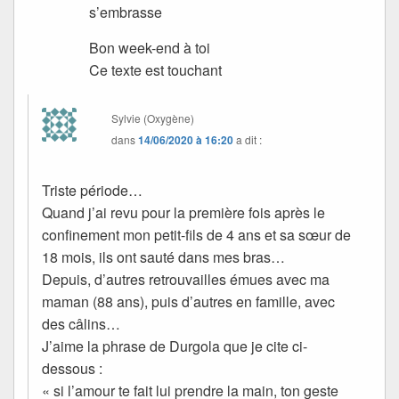
s’embrasse
Bon week-end à toi
Ce texte est touchant
Sylvie (Oxygène)
dans
14/06/2020 à 16:20
a dit :
Triste période…
Quand j’ai revu pour la première fois après le
confinement mon petit-fils de 4 ans et sa sœur de
18 mois, ils ont sauté dans mes bras…
Depuis, d’autres retrouvailles émues avec ma
maman (88 ans), puis d’autres en famille, avec
des câlins…
J’aime la phrase de Durgola que je cite ci-
dessous :
« si l’amour te fait lui prendre la main, ton geste