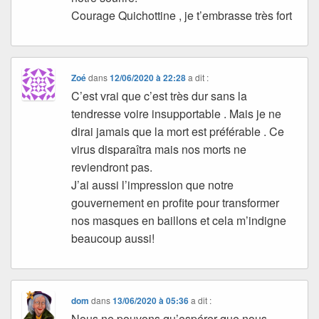
Courage Quichottine , je t’embrasse très fort
Zoé
dans
12/06/2020 à 22:28
a dit :
C’est vrai que c’est très dur sans la
tendresse voire insupportable . Mais je ne
dirai jamais que la mort est préférable . Ce
virus disparaîtra mais nos morts ne
reviendront pas.
J’ai aussi l’impression que notre
gouvernement en profite pour transformer
nos masques en baillons et cela m’indigne
beaucoup aussi!
dom
dans
13/06/2020 à 05:36
a dit :
Nous ne pouvons qu’espérer que nous