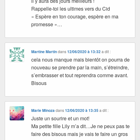
il y aura des jours meilleurs !
Rappelle-toi les ultimes vers du Cid
« Espère en ton courage, espère en ma
promesse »…
Martine Martin
dans
12/06/2020 à 13:32
a dit :
cela nous manque mais bientôt on pourra de
nouveau se prendre par la main, s’étreindre,
s’embrasser et tout reprendra comme avant.
Bisous
Marie Minoza
dans
12/06/2020 à 13:35
a dit :
Juste un sourire et un mot!
Ma petite fille Lily m’a dit…Je ne peux pas te
faire des bisous mais je vais te faire un gros