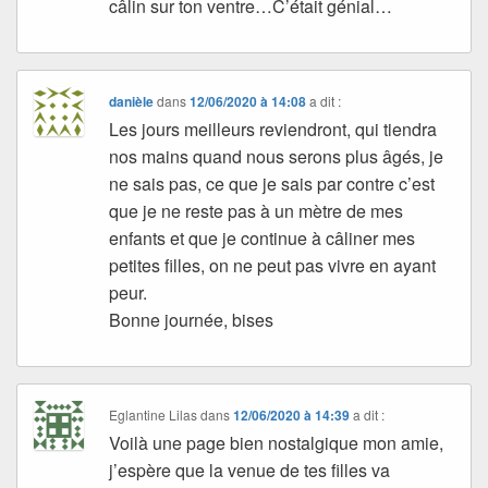
câlin sur ton ventre…C’était génial…
danièle
dans
12/06/2020 à 14:08
a dit :
Les jours meilleurs reviendront, qui tiendra
nos mains quand nous serons plus âgés, je
ne sais pas, ce que je sais par contre c’est
que je ne reste pas à un mètre de mes
enfants et que je continue à câliner mes
petites filles, on ne peut pas vivre en ayant
peur.
Bonne journée, bises
Eglantine Lilas
dans
12/06/2020 à 14:39
a dit :
Voilà une page bien nostalgique mon amie,
j’espère que la venue de tes filles va