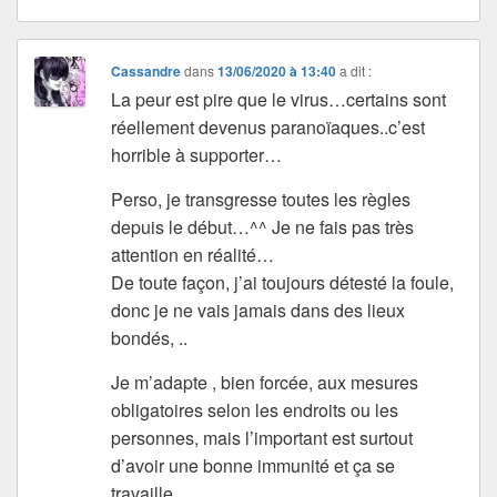
Cassandre
dans
13/06/2020 à 13:40
a dit :
La peur est pire que le virus…certains sont
réellement devenus paranoïaques..c’est
horrible à supporter…
Perso, je transgresse toutes les règles
depuis le début…^^ Je ne fais pas très
attention en réalité…
De toute façon, j’ai toujours détesté la foule,
donc je ne vais jamais dans des lieux
bondés, ..
Je m’adapte , bien forcée, aux mesures
obligatoires selon les endroits ou les
personnes, mais l’important est surtout
d’avoir une bonne immunité et ça se
travaille..