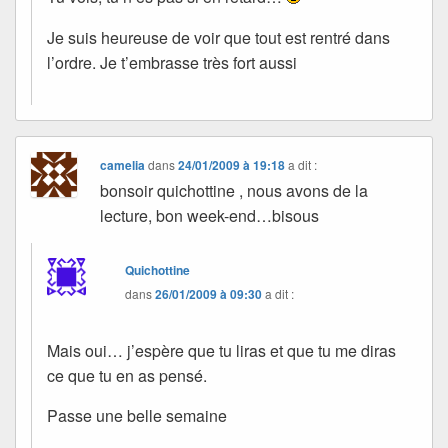
Je suis heureuse de voir que tout est rentré dans
l’ordre. Je t’embrasse très fort aussi
camelia
dans
24/01/2009 à 19:18
a dit :
bonsoir quichottine , nous avons de la
lecture, bon week-end…bisous
Quichottine
dans
26/01/2009 à 09:30
a dit :
Mais oui… j’espère que tu liras et que tu me diras
ce que tu en as pensé.
Passe une belle semaine