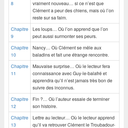
8
vraiment nouveau… si ce n’est que
Clément a peur des chiens, mais où l’on
reste sur sa faim.
Chapitre
Les loups… Où l’on apprend que l’on
9
peut aussi surmonter ses peurs.
Chapitre
Nancy… Où Clément se mêle aux
10
baladins et fait une étrange rencontre.
Chapitre
Mauvaise surprise… Où le lecteur fera
11
connaissance avec Guy-le-balafré et
apprendra qu’il n’est jamais très bon de
suivre des inconnus.
Chapitre
Fin ?… Où l’auteur essaie de terminer
12
son histoire.
Chapitre
Lettre au lecteur… Où le lecteur apprend
13
qu’il va retrouver Clément le Troubadour-