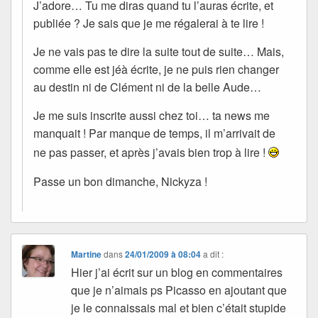
J’adore… Tu me diras quand tu l’auras écrite, et
publiée ? Je sais que je me régalerai à te lire !
Je ne vais pas te dire la suite tout de suite… Mais,
comme elle est jéà écrite, je ne puis rien changer
au destin ni de Clément ni de la belle Aude…
Je me suis inscrite aussi chez toi… ta news me
manquait ! Par manque de temps, il m’arrivait de
ne pas passer, et après j’avais bien trop à lire !
Passe un bon dimanche, Nickyza !
Martine
dans
24/01/2009 à 08:04
a dit :
Hier j’ai écrit sur un blog en commentaires
que je n’aimais ps Picasso en ajoutant que
je le connaissais mal et bien c’était stupide