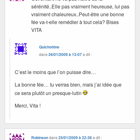
sérénité..Elle pas vraiment heureuse, lui pas
vraiment chaleureux..Peut-être une bonne
fée va-t-elle remédier à tout cela? Bises
VITA
Quichottine
dans
26/01/2009 à 13:07
a dit :
C’est le moins que l’on puisse dire…
La bonne fée… tu verras bien, mais j’ai idée que
ce sera plutôt un presque-lutin
Merci, Vita !
Robinson
dans
25/01/2009 à 22:38
a dit :