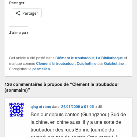
Partager :
Partager
J’aime ça :
Cet article a été posté dans
Clément le troubadour
,
La Bibliothèque
et
marqué comme
Clément le troubadour
,
Quichottine
par
Quichottine
.
Enregistrer le
permalien
.
126 commentaires à propos de “Clément le troubadour
(sommaire)”
qing et rene
dans
24/01/2009 à 01:05
a dit :
Bonjour depuis canton (Guangzhou) Sud de
la chine. en chine aussi il y a une sorte de
troubadour des rues Bonne journée du