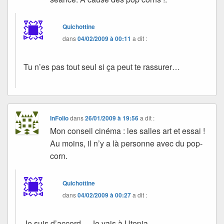
Quichottine
dans
04/02/2009 à 00:11
a dit :
Tu n’es pas tout seul si ça peut te rassurer…
InFolio
dans
26/01/2009 à 19:56
a dit :
Mon conseil cinéma : les salles art et essai !
Au moins, il n’y a là personne avec du pop-
corn.
Quichottine
dans
04/02/2009 à 00:27
a dit :
Je suis d’accord… Je vais à Utopia.