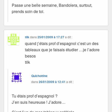
Passe une belle semaine, Bandolera, surtout,
prends soin de toi.
tilk
dans
25/01/2009 à 17:27
a dit :
quand j’étais prof d’espagnol c’est un des
tableaux que je faisais étudier …je l’adore
besos
tilk
Quichottine
dans
26/01/2009 à 12:41
a dit :
Tu étais prof d’espagnol ?
J’en suis heureuse ! J’adore…