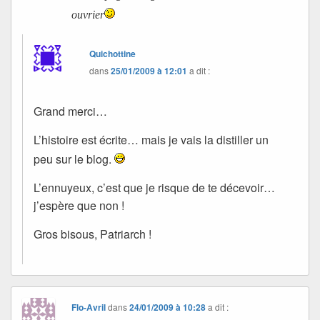
ouvrier
Quichottine
dans
25/01/2009 à 12:01
a dit :
Grand merci…
L’histoire est écrite… mais je vais la distiller un
peu sur le blog.
L’ennuyeux, c’est que je risque de te décevoir…
j’espère que non !
Gros bisous, Patriarch !
Flo-Avril
dans
24/01/2009 à 10:28
a dit :