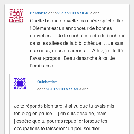
Bandolera
dans
25/01/2009 à 10:48
a dit :
Quelle bonne nouvelle ma chère Quichottine
! Clément est un annonceur de bonnes
nouvelles … Je te souhaite plein de bonheur
dans les allées de la bibliothèque … Je sais
que nous, nous en aurons … Allez, je file lire
l’avant-propos ! Beau dimanche à toi. Je
t’embrasse
Quichottine
dans
26/01/2009 à 11:59
a dit :
Je te réponds bien tard. J’ai vu que tu avais mis
ton blog en pause… j’en suis désolée, mais
j’espère que tu pourras republier lorsque tes
occupations te laisseront un peu souffler.