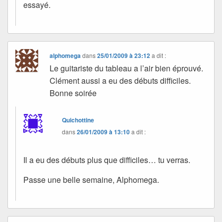
essayé.
alphomega
dans
25/01/2009 à 23:12
a dit :
Le guitariste du tableau a l’air bien éprouvé.
Clément aussi a eu des débuts difficiles.
Bonne soirée
Quichottine
dans
26/01/2009 à 13:10
a dit :
Il a eu des débuts plus que difficiles… tu verras.
Passe une belle semaine, Alphomega.