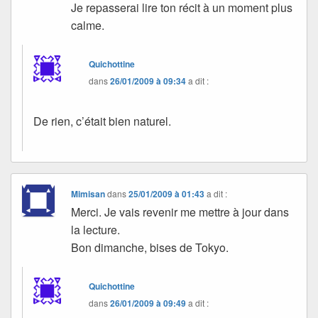
Je repasserai lire ton récit à un moment plus
calme.
Quichottine
dans
26/01/2009 à 09:34
a dit :
De rien, c’était bien naturel.
Mimisan
dans
25/01/2009 à 01:43
a dit :
Merci. Je vais revenir me mettre à jour dans
la lecture.
Bon dimanche, bises de Tokyo.
Quichottine
dans
26/01/2009 à 09:49
a dit :