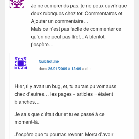
Je ne comprends pas: je ne peux ouvrir que
deux rubriques chez toi: Commentaires et
Ajouter un commentaire…
Mais ce n’est pas facile de commenter ce
qu’on ne peut pas lire!…A bientôt,
j’espère…
Quichottine
dans
26/01/2009 à 13:09
a dit :
Hier, il y avait un bug, et, tu aurais pu voir aussi
chez d’autres… les pages « articles » étaient
blanches…
Je sais que c’était dur et tu es passé à ce
moment-là.
J’espère que tu pourras revenir. Merci d’avoir