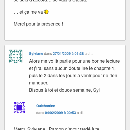
… et ça me va
Merci pour ta présence !
Sylviane
dans
27/01/2009 à 06:38
a dit :
Alors me voilà partie pour une bonne lecture
et j’irai sans aucun doute lire le chapitre 1,
puis le 2 dans les jours à venir pour ne rien
manquer.
Bisous à toi et douce semaine, Syl
Quichottine
dans
04/02/2009 à 00:53
a dit :
Merci, Sylviane ! Pardon d’avoir tardé à te