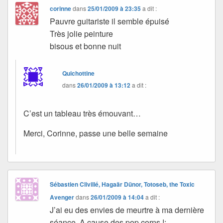
corinne
dans
25/01/2009 à 23:35
a dit :
Pauvre guitariste il semble épuisé
Très jolie peinture
bisous et bonne nuit
Quichottine
dans
26/01/2009 à 13:12
a dit :
C’est un tableau très émouvant…
Merci, Corinne, passe une belle semaine
Sébastien Clivillé, Hagaär Dünor, Totoseb, the Toxic
Avenger
dans
26/01/2009 à 14:04
a dit :
J’ai eu des envies de meurtre à ma dernière
séance. A cause des pop corns !: