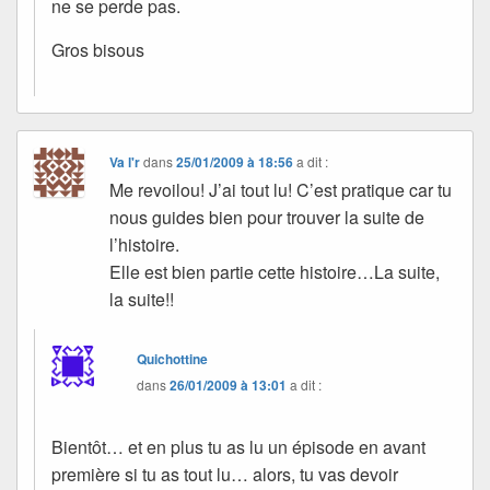
ne se perde pas.
Gros bisous
Va l'r
dans
25/01/2009 à 18:56
a dit :
Me revoilou! J’ai tout lu! C’est pratique car tu
nous guides bien pour trouver la suite de
l’histoire.
Elle est bien partie cette histoire…La suite,
la suite!!
Quichottine
dans
26/01/2009 à 13:01
a dit :
Bientôt… et en plus tu as lu un épisode en avant
première si tu as tout lu… alors, tu vas devoir