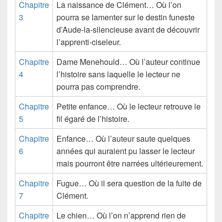
Chapitre
La naissance de Clément… Où l’on
3
pourra se lamenter sur le destin funeste
d’Aude-la-silencieuse avant de découvrir
l’apprenti-ciseleur.
Chapitre
Dame Menehould… Où l’auteur continue
4
l’histoire sans laquelle le lecteur ne
pourra pas comprendre.
Chapitre
Petite enfance… Où le lecteur retrouve le
5
fil égaré de l’histoire.
Chapitre
Enfance… Où l’auteur saute quelques
6
années qui auraient pu lasser le lecteur
mais pourront être narrées ultérieurement.
Chapitre
Fugue… Où il sera question de la fuite de
7
Clément.
Chapitre
Le chien… Où l’on n’apprend rien de