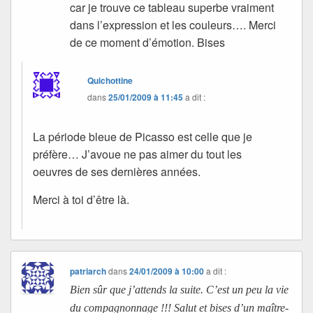
car je trouve ce tableau superbe vraiment
dans l’expression et les couleurs…. Merci
de ce moment d’émotion. Bises
Quichottine
dans
25/01/2009 à 11:45
a dit :
La période bleue de Picasso est celle que je
préfère… J’avoue ne pas aimer du tout les
oeuvres de ses dernières années.
Merci à toi d’être là.
patriarch
dans
24/01/2009 à 10:00
a dit :
Bien sûr que j’attends la suite. C’est un peu la vie
du compagnonnage !!! Salut et bises d’un maître-