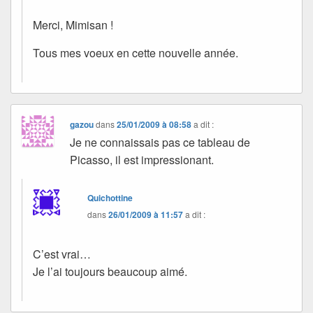
Merci, Mimisan !
Tous mes voeux en cette nouvelle année.
gazou
dans
25/01/2009 à 08:58
a dit :
Je ne connaissais pas ce tableau de
Picasso, il est impressionant.
Quichottine
dans
26/01/2009 à 11:57
a dit :
C’est vrai…
Je l’ai toujours beaucoup aimé.