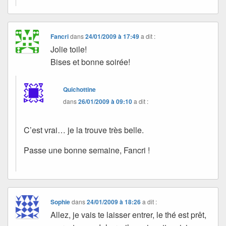
Fancri
dans
24/01/2009 à 17:49
a dit :
Jolie toile!
Bises et bonne soirée!
Quichottine
dans
26/01/2009 à 09:10
a dit :
C’est vrai… je la trouve très belle.
Passe une bonne semaine, Fancri !
Sophie
dans
24/01/2009 à 18:26
a dit :
Allez, je vais te laisser entrer, le thé est prêt,