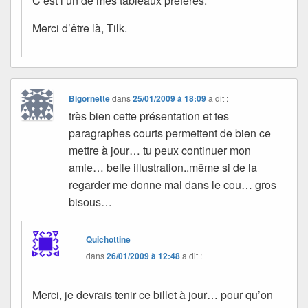
C’est l’un de mes tableaux préférés.
Merci d’être là, Tilk.
Bigornette
dans
25/01/2009 à 18:09
a dit :
très bien cette présentation et tes
paragraphes courts permettent de bien ce
mettre à jour… tu peux continuer mon
amie… belle illustration..même si de la
regarder me donne mal dans le cou… gros
bisous…
Quichottine
dans
26/01/2009 à 12:48
a dit :
Merci, je devrais tenir ce billet à jour… pour qu’on