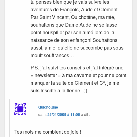
tu penses bien que je vais suivre les
aventures de François, Aude et Clément!
Par Saint Vincent, Quichottine, ma mie,
souhaitons que Dame Aude ne se fasse
point houspiller par son aimé lors de la
naissance de son enfançon! Souhaitons
aussi, amie, qu’elle ne succombe pas sous
moult souffrances…
P.S: j’ai suivi tes conseils et j’ai intégré une
« newsletter » à ma caverne et pour ne point
manquer la suite de Clément et C°, je me
suis inscrite à la tienne :-))
Quichottine
dans
25/01/2009 à 11:00
a dit :
Tes mots me comblent de joie !