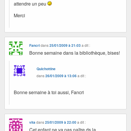
attendre un peu
Merci
Fancri
dans
25/01/2009 à 21:03
a dit :
Bonne semaine dans la bibliothèque, bises!
Quichottine
dans
26/01/2009 à 13:06
a dit :
Bonne semaine à toi aussi, Fancri
vita
dans
25/01/2009 à 22:00
a dit :
Cet enfant ne va pas naître ds la