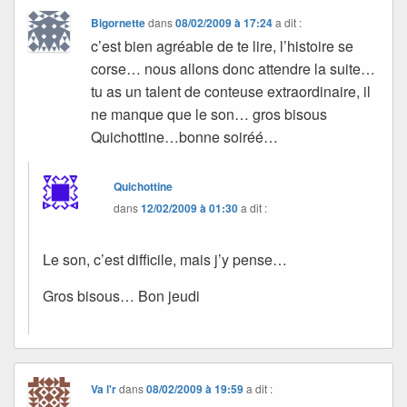
Bigornette
dans
08/02/2009 à 17:24
a dit :
c’est bien agréable de te lire, l’histoire se
corse… nous allons donc attendre la suite…
tu as un talent de conteuse extraordinaire, il
ne manque que le son… gros bisous
Quichottine…bonne soiréé…
Quichottine
dans
12/02/2009 à 01:30
a dit :
Le son, c’est difficile, mais j’y pense…
Gros bisous… Bon jeudi
Va l'r
dans
08/02/2009 à 19:59
a dit :