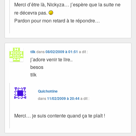
Merci d’être là, Nickyza… j’espère que la suite ne
re décevra pas.
Pardon pour mon retard à te répondre…
tilk
dans
08/02/2009 à 01:51
a dit :
j’adore venir te lire..
besos
tilk
Quichottine
dans
11/02/2009 à 20:44
a dit :
Merci… je suis contente quand ça te plaît !