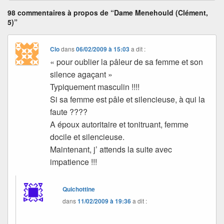
98 commentaires à propos de “Dame Menehould (Clément,
5)”
Clo
dans
06/02/2009 à 15:03
a dit :
« pour oublier la pâleur de sa femme et son
silence agaçant »
Typiquement masculin !!!!
Si sa femme est pâle et silencieuse, à qui la
faute ????
A époux autoritaire et tonitruant, femme
docile et silencieuse.
Maintenant, j’ attends la suite avec
impatience !!!
Quichottine
dans
11/02/2009 à 19:36
a dit :