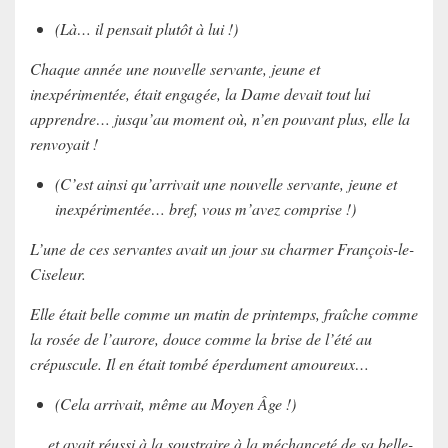
(Là… il pensait plutôt à lui !)
Chaque année une nouvelle servante, jeune et
inexpérimentée, était engagée, la Dame devait tout lui
apprendre… jusqu’au moment où, n’en pouvant plus, elle la
renvoyait !
(C’est ainsi qu’arrivait une nouvelle servante, jeune et
inexpérimentée… bref, vous m’avez comprise !)
L’une de ces servantes avait un jour su charmer François-le-
Ciseleur.
Elle était belle comme un matin de printemps, fraîche comme
la rosée de l’aurore, douce comme la brise de l’été au
crépuscule. Il en était tombé éperdument amoureux…
(Cela arrivait, même au Moyen Âge !)
… et avait réussi à la soustraire à la méchanceté de sa belle-