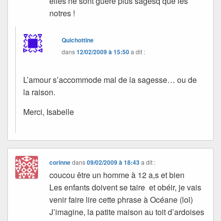
elles ne sont guère plus sagesq que les
notres !
Quichottine
dans
12/02/2009 à 15:50
a dit :
L’amour s’accommode mal de la sagesse… ou de
la raison.
Merci, Isabelle
corinne
dans
09/02/2009 à 18:43
a dit :
coucou être un homme à 12 a,s et bien
Les enfants doivent se taire et obéir, je vais
venir faire lire cette phrase à Océane (lol)
J’imagine, la patite maison au toit d’ardoises