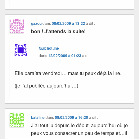
gazou
dans
08/02/2009 à 13:22
a dit :
bon ! J’attends la suite!
Quichottine
dans
12/02/2009 à 01:23
a dit :
Elle paraîtra vendredi… mais tu peux déjà la lire.
(je l’ai publiée aujourd’hui…)
balaline
dans
08/02/2009 à 16:20
a dit :
J’ai tout lu depuis le début, aujourd’hui où je
peux vous consacrer un peu de temps et…il