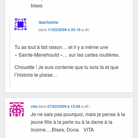
bises
Quichottine
dans
11/02/2009 à 20:16
a dit :
Tu as tout à fait raison… et il y a même une
« Sainte-Menehould »… sur les cartes routières.
Chouette ! Je suis contente que tu sois là et que
l’histoire te plaise…
vita
dans
07/02/2009 à 13:08
a dit :
Je ne sais pas pourquoi, mais je pense à la
jeune fille à la perle ou à la dame à la
licorne….Bises, Dona. VITA