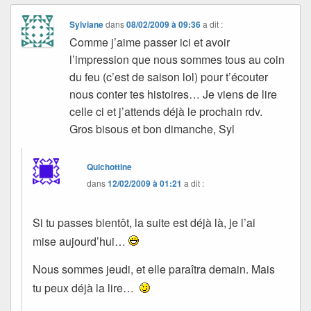
Sylviane
dans
08/02/2009 à 09:36
a dit :
Comme j’aime passer ici et avoir
l’impression que nous sommes tous au coin
du feu (c’est de saison lol) pour t’écouter
nous conter tes histoires… Je viens de lire
celle ci et j’attends déjà le prochain rdv.
Gros bisous et bon dimanche, Syl
Quichottine
dans
12/02/2009 à 01:21
a dit :
Si tu passes bientôt, la suite est déjà là, je l’ai
mise aujourd’hui…
Nous sommes jeudi, et elle paraîtra demain. Mais
tu peux déjà la lire…