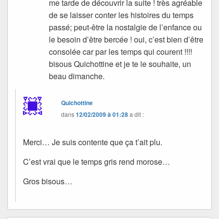
me tarde de découvrir la suite ! très agréable
de se laisser conter les histoires du temps
passé; peut-être la nostalgie de l’enfance ou
le besoin d’être bercée ! oui, c’est bien d’être
consolée car par les temps qui courent !!!!
bisous Quichottine et je te le souhaite, un
beau dimanche.
Quichottine
dans
12/02/2009 à 01:28
a dit :
Merci… Je suis contente que ça t’ait plu.
C’est vrai que le temps gris rend morose…
Gros bisous…