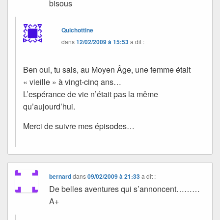
bisous
Quichottine
dans
12/02/2009 à 15:53
a dit :
Ben oui, tu sais, au Moyen Âge, une femme était
« vieille » à vingt-cinq ans…
L’espérance de vie n’était pas la même
qu’aujourd’hui.
Merci de suivre mes épisodes…
bernard
dans
09/02/2009 à 21:33
a dit :
De belles aventures qui s’annoncent………
A+