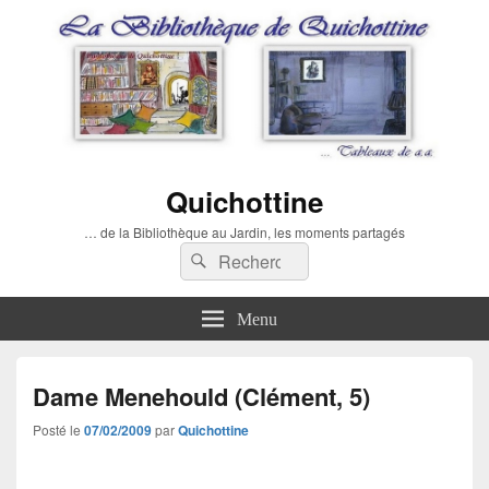
Quichottine
… de la Bibliothèque au Jardin, les moments partagés
Recherche :
Rechercher
Menu
Dame Menehould (Clément, 5)
Posté le
07/02/2009
par
Quichottine