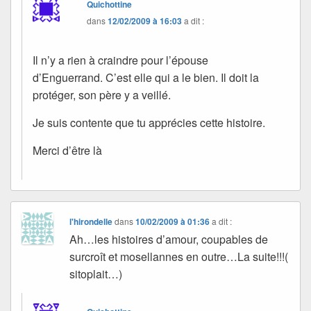
Quichottine
dans
12/02/2009 à 16:03
a dit :
Il n’y a rien à craindre pour l’épouse
d’Enguerrand. C’est elle qui a le bien. Il doit la
protéger, son père y a veillé.
Je suis contente que tu apprécies cette histoire.
Merci d’être là
l'hirondelle
dans
10/02/2009 à 01:36
a dit :
Ah…les histoires d’amour, coupables de
surcroît et mosellannes en outre…La suite!!!(
sitoplait…)