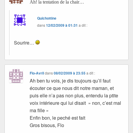
Ah! la tentation de la chair…
Quichottine
dans
12/02/2009 à 01:31
a dit :
Sourire…
Flo-Avril
dans
08/02/2009 à 23:55
a dit :
Ah ben tu vois, je dis toujours qu’il faut
écouter ce que nous dit notre maman, et
puis elle n’a pas non plus, entendu la ptite
voix intérieure qui lui disait » non, c’est mal
ma fille »
Enfin bon, le peché est fait
Gros bisous, Flo