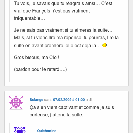
Tu vois, je savais que tu réagirais ainsi… C’est
vrai que François n’est pas vraiment
fréquentable…
Je ne sais pas vraiment si tu aimeras la suite…
Mais, si tu viens lire ma réponse, tu pourras, lire la
suite en avant première, elle est déjà là…
Gros bisous, ma Clo !
(pardon pour le retard….)
Solange
dans
07/02/2009 à 01:00
a dit :
Ça s’en vient captivant et comme je suis
curieuse, j’attend la suite.
Quichottine