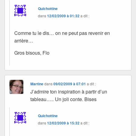
Quichottine
dans
12/02/2009 à 01:32
a dit :
Comme tu le dis… on ne peut pas revenir en
arrière…
Gros bisous, Flo
Martine
dans
09/02/2009 à 07:01
a dit :
J’admire ton inspiration à partir d’un
tableau….. Un joli conte. Bises
Quichottine
dans
12/02/2009 à 15:32
a dit :