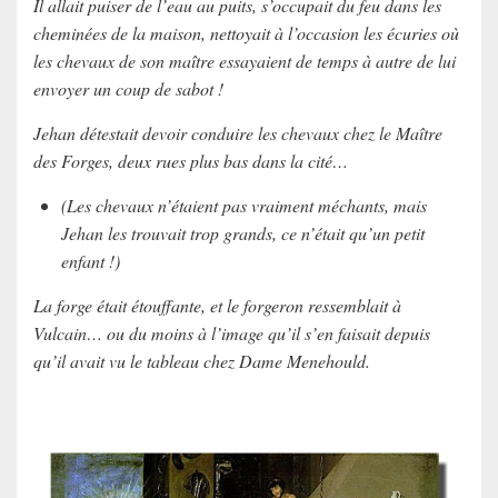
Il allait puiser de l’eau au puits, s’occupait du feu dans les
cheminées de la maison, nettoyait à l’occasion les écuries où
les chevaux de son maître essayaient de temps à autre de lui
envoyer un coup de sabot !
Jehan détestait devoir conduire les chevaux chez le Maître
des Forges, deux rues plus bas dans la cité…
(Les chevaux n’étaient pas vraiment méchants, mais
Jehan les trouvait trop grands, ce n’était qu’un petit
enfant !)
La forge était étouffante, et le forgeron ressemblait à
Vulcain… ou du moins à l’image qu’il s’en faisait depuis
qu’il avait vu le tableau chez Dame Menehould.