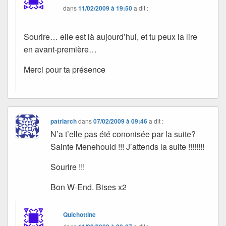
dans
11/02/2009 à 19:50
a dit :
Sourire… elle est là aujourd’hui, et tu peux la lire
en avant-première…
Merci pour ta présence
patriarch
dans
07/02/2009 à 09:46
a dit :
N’a t’elle pas été cononisée par la suite?
Sainte Menehould !!! J’attends la suite !!!!!!!!
Sourire !!!
Bon W-End. Bises x2
Quichottine