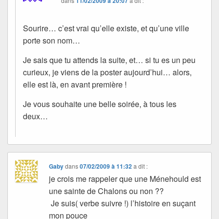
dans
11/02/2009 à 20:07
a dit :
Sourire… c’est vrai qu’elle existe, et qu’une ville
porte son nom…
Je sais que tu attends la suite, et… si tu es un peu
curieux, je viens de la poster aujourd’hui… alors,
elle est là, en avant première !
Je vous souhaite une belle soirée, à tous les
deux…
Gaby
dans
07/02/2009 à 11:32
a dit :
je crois me rappeler que une Ménehould est
une sainte de Chalons ou non ??
Je suis( verbe suivre !) l’histoire en suçant
mon pouce