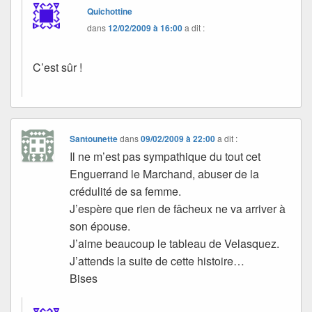
Quichottine
dans
12/02/2009 à 16:00
a dit :
C’est sûr !
Santounette
dans
09/02/2009 à 22:00
a dit :
Il ne m’est pas sympathique du tout cet
Enguerrand le Marchand, abuser de la
crédulité de sa femme.
J’espère que rien de fâcheux ne va arriver à
son épouse.
J’aime beaucoup le tableau de Velasquez.
J’attends la suite de cette histoire…
Bises