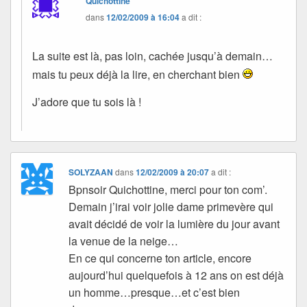
Quichottine
dans
12/02/2009 à 16:04
a dit :
La suite est là, pas loin, cachée jusqu’à demain…
mais tu peux déjà la lire, en cherchant bien
J’adore que tu sois là !
SOLYZAAN
dans
12/02/2009 à 20:07
a dit :
Bpnsoir Quichottine, merci pour ton com’.
Demain j’irai voir jolie dame primevère qui
avait décidé de voir la lumière du jour avant
la venue de la neige…
En ce qui concerne ton article, encore
aujourd’hui quelquefois à 12 ans on est déjà
un homme…presque…et c’est bien