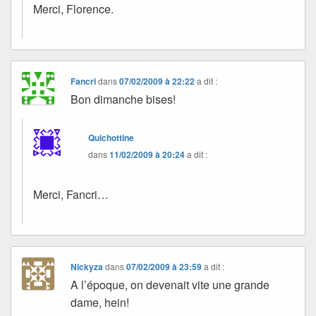
Merci, Florence.
Fancri
dans
07/02/2009 à 22:22
a dit :
Bon dimanche bises!
Quichottine
dans
11/02/2009 à 20:24
a dit :
Merci, Fancri…
Nickyza
dans
07/02/2009 à 23:59
a dit :
A l’époque, on devenait vite une grande
dame, hein!