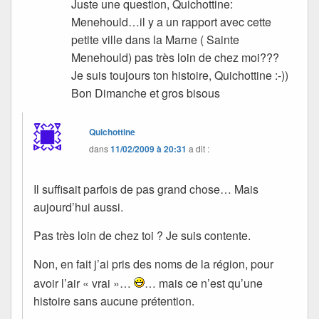
Juste une question, Quichottine:
Menehould…il y a un rapport avec cette
petite ville dans la Marne ( Sainte
Menehould) pas très loin de chez moi???
Je suis toujours ton histoire, Quichottine :-))
Bon Dimanche et gros bisous
Quichottine
dans
11/02/2009 à 20:31
a dit :
Il suffisait parfois de pas grand chose… Mais
aujourd’hui aussi.
Pas très loin de chez toi ? Je suis contente.
Non, en fait j’ai pris des noms de la région, pour
avoir l’air « vrai »…
… mais ce n’est qu’une
histoire sans aucune prétention.