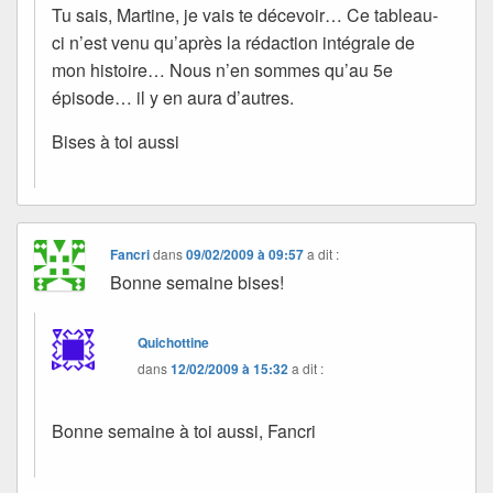
Tu sais, Martine, je vais te décevoir… Ce tableau-
ci n’est venu qu’après la rédaction intégrale de
mon histoire… Nous n’en sommes qu’au 5e
épisode… il y en aura d’autres.
Bises à toi aussi
Fancri
dans
09/02/2009 à 09:57
a dit :
Bonne semaine bises!
Quichottine
dans
12/02/2009 à 15:32
a dit :
Bonne semaine à toi aussi, Fancri