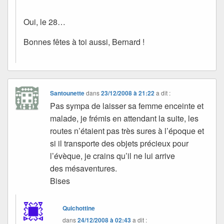
Oui, le 28…
Bonnes fêtes à toi aussi, Bernard !
Santounette
dans
23/12/2008 à 21:22
a dit :
Pas sympa de laisser sa femme enceinte et
malade, je frémis en attendant la suite, les
routes n’étaient pas très sures à l’époque et
si il transporte des objets précieux pour
l’évèque, je crains qu’il ne lui arrive
des mésaventures.
Bises
Quichottine
dans
24/12/2008 à 02:43
a dit :