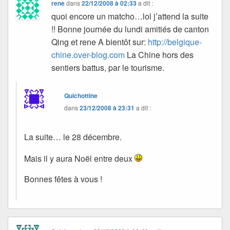
rene
dans
22/12/2008 à 02:33
a dit :
quoi encore un matcho…lol j’attend la suite
!! Bonne journée du lundi amitiés de canton
Qing et rene A bientôt sur:
http://belgique-
chine.over-blog.com
La Chine hors des
sentiers battus, par le tourisme.
Quichottine
dans
23/12/2008 à 23:31
a dit :
La suite… le 28 décembre.
Mais il y aura Noël entre deux
Bonnes fêtes à vous !