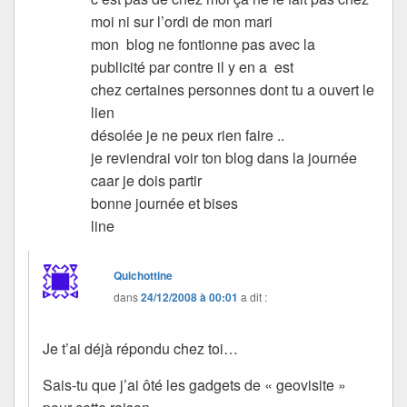
moi ni sur l’ordi de mon mari
mon blog ne fontionne pas avec la
publicité par contre il y en a est
chez certaines personnes dont tu a ouvert le
lien
désolée je ne peux rien faire ..
je reviendrai voir ton blog dans la journée
caar je dois partir
bonne journée et bises
line
Quichottine
dans
24/12/2008 à 00:01
a dit :
Je t’ai déjà répondu chez toi…
Sais-tu que j’ai ôté les gadgets de « geovisite »