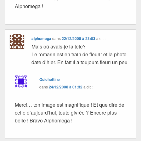
Alphomega !
alphomega
dans
22/12/2008 à 23:03
a dit :
Mais où avais-je la tête?
Le romarin est en train de fleurir et la photo
date d’hier. En fait il a toujours fleuri un peu
Quichottine
dans
24/12/2008 à 01:32
a dit :
Merci… ton image est magnifique ! Et que dire de
celle d’aujourd’hui, toute givrée ? Encore plus
belle ! Bravo Alphomega !