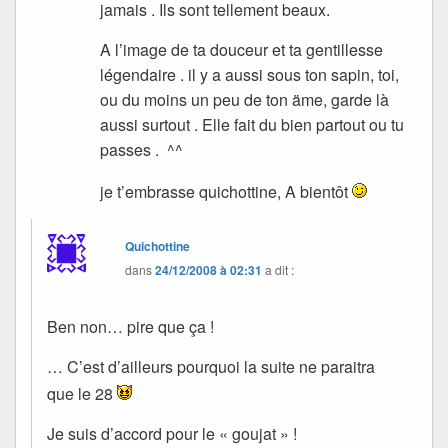
jamais . Ils sont tellement beaux.
A l’image de ta douceur et ta gentillesse
légendaire . il y a aussi sous ton sapin, toi,
ou du moins un peu de ton äme, garde là
aussi surtout . Elle fait du bien partout ou tu
passes . ^^
je t’embrasse quichottine, A bientôt
Quichottine
dans
24/12/2008 à 02:31
a dit :
Ben non… pire que ça !
… C’est d’ailleurs pourquoi la suite ne paraitra
que le 28
Je suis d’accord pour le « goujat » !