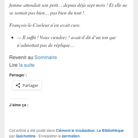
femme attendait son petit… depuis déjà sept mois ! Et elle ne
se sentait pas bien… pas bien du tout !
François-le-Ciseleur n’en avait cure.
— Il suffit ! Vous viendrez ! avait-il dit d’un ton qui
n’admettait pas de réplique…
Revenir au
Sommaire
Lire
la suite
Partager :
Partager
J’aime ça :
Cet article a été posté dans
Clément le troubadour
,
La Bibliothèque
par
Quichottine
. Enregistrer le
permalien
.