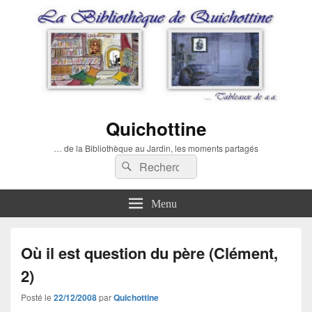
Quichottine
… de la Bibliothèque au Jardin, les moments partagés
Recherche :
Rechercher
Menu
Où il est question du père (Clément,
2)
Posté le
22/12/2008
par
Quichottine