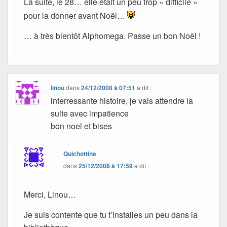
La suite, le 28… elle était un peu trop « difficile »
pour la donner avant Noël…
… à très bientôt Alphomega. Passe un bon Noël !
linou
dans
24/12/2008 à 07:51
a dit :
interressante histoire, je vais attendre la
suite avec impatience
bon noel et bises
Quichottine
dans
25/12/2008 à 17:59
a dit :
Merci, Linou…
Je suis contente que tu t’installes un peu dans la