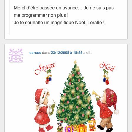
Merci d’être passée en avance… Je ne sais pas
me programmer non plus !
Je te souhaite un magnifique Noël, Loralie !
caruso
dans
23/12/2008 à 18:55
a dit :