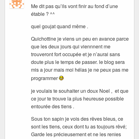
Me dit pas qu’ils vont finir au fond d’une
étable ? ^^
quel goujat quand même .
Quichottine je viens un peu en avance parce
que les deux jours qui viennnent me
trouveront fort occupée et je n’aurai sans
doute plus le temps de passer. le blog sera
mis a jour mais moi hélas je ne peux pas me
programmer
je voulais te souhaiter un doux Noel , et que
ce jour te trouve la plus heureuse possible
entourée des tiens .
Sous ton sapin je vois des rêves bleus, ce
sont les tiens, ceux dont tu as toujours rêvé;
Garde les précieusement et ne les renies