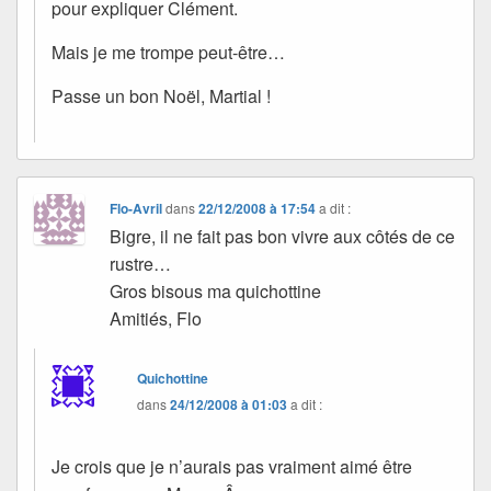
pour expliquer Clément.
Mais je me trompe peut-être…
Passe un bon Noël, Martial !
Flo-Avril
dans
22/12/2008 à 17:54
a dit :
Bigre, il ne fait pas bon vivre aux côtés de ce
rustre…
Gros bisous ma quichottine
Amitiés, Flo
Quichottine
dans
24/12/2008 à 01:03
a dit :
Je crois que je n’aurais pas vraiment aimé être