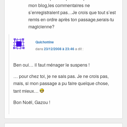
mon blog,les commentaires ne
s’enregistraient pas…Je crois que tout s’est
remis en ordre après ton passage,serais-tu
magicienne?
Quichottine
dans
23/12/2008 à 23:46
a dit :
Ben oui… il faut ménager le suspens !
… pour chez toi, je ne sais pas. Je ne crois pas,
mais, si mon passage a pu faire quelque chose,
tant mieux…
Bon Noël, Gazou !