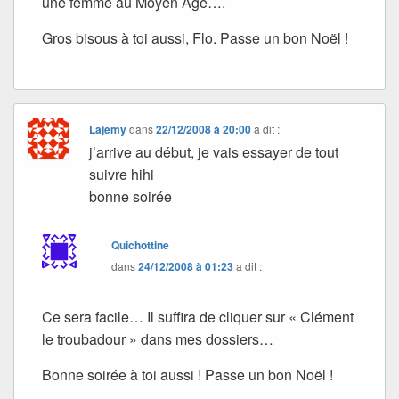
une femme au Moyen Âge….
Gros bisous à toi aussi, Flo. Passe un bon Noël !
Lajemy
dans
22/12/2008 à 20:00
a dit :
j’arrive au début, je vais essayer de tout
suivre hihi
bonne soirée
Quichottine
dans
24/12/2008 à 01:23
a dit :
Ce sera facile… Il suffira de cliquer sur « Clément
le troubadour » dans mes dossiers…
Bonne soirée à toi aussi ! Passe un bon Noël !