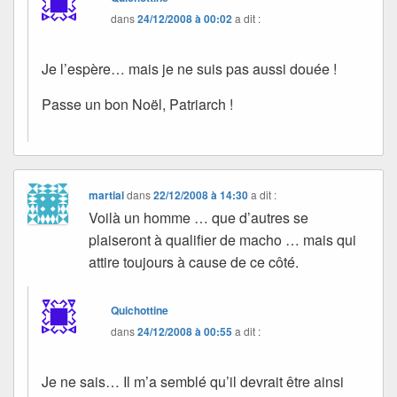
dans
24/12/2008 à 00:02
a dit :
Je l’espère… mais je ne suis pas aussi douée !
Passe un bon Noël, Patriarch !
martial
dans
22/12/2008 à 14:30
a dit :
Voilà un homme … que d’autres se
plaiseront à qualifier de macho … mais qui
attire toujours à cause de ce côté.
Quichottine
dans
24/12/2008 à 00:55
a dit :
Je ne sais… Il m’a semblé qu’il devrait être ainsi