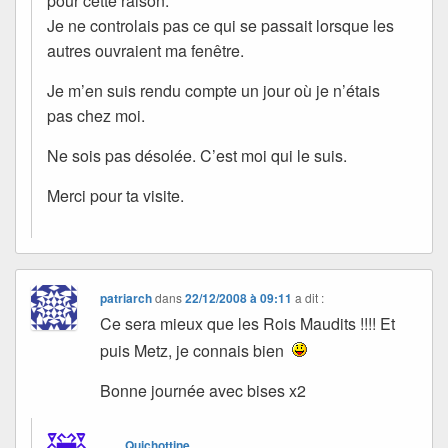
pour cette raison.
Je ne controlais pas ce qui se passait lorsque les
autres ouvraient ma fenêtre.
Je m’en suis rendu compte un jour où je n’étais
pas chez moi.
Ne sois pas désolée. C’est moi qui le suis.
Merci pour ta visite.
patriarch
dans
22/12/2008 à 09:11
a dit :
Ce sera mieux que les Rois Maudits !!!! Et
puis Metz, je connais bien
Bonne journée avec bises x2
Quichottine