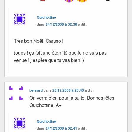
Quichottine
dans
24/12/2008 à 02:38
a dit :
Très bon Noël, Caruso !
(oups ! ça fait une éternité que je ne suis pas
venue ! j’espère que tu vas bien !)
bernard
dans
23/12/2008 à 20:46
a dit :
On verra bien pour la suite, Bonnes fêtes
Quichottine. A+
Quichottine
dans
24/12/2008 à 02:41
a dit :