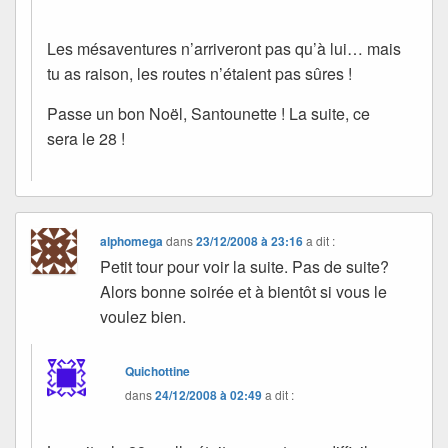
Les mésaventures n’arriveront pas qu’à lui… mais
tu as raison, les routes n’étaient pas sûres !
Passe un bon Noël, Santounette ! La suite, ce
sera le 28 !
alphomega
dans
23/12/2008 à 23:16
a dit :
Petit tour pour voir la suite. Pas de suite?
Alors bonne soirée et à bientôt si vous le
voulez bien.
Quichottine
dans
24/12/2008 à 02:49
a dit :