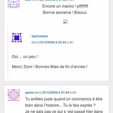
Encore un macho ! pffffffff
Bonne semaine ! Bisoux.
Quichottine
dans
23/12/2008 à 23:44
a dit :
Oui… un peu !
Merci, Dom ! Bonnes fêtes de fin d’année !
gazou
dans
22/12/2008 à 07:49
a dit :
Tu arrêtes juste quand on commence à être
bien dans l’histoire…Tu le fais exprès ?
Je ne sais pas ce qui s ‘est passé hier dans