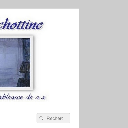
Recherche :
Rechercher