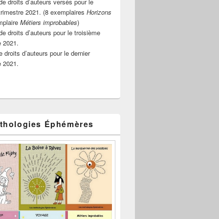
e droits d’auteurs versés pour le
rimestre 2021. (8 exemplaires
Horizons
mplaire
Métiers improbables
)
de droits d’auteurs pour le troisième
e 2021.
 droits d’auteurs pour le dernier
e 2021.
thologies Éphémères