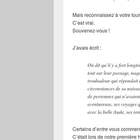
Mais reconnaissez à votre tour
C’est vrai.
Souvenez-vous !
J’avais écrit :
On dit qu’il y a fort long
tout sur leur passage, naqu
troubadour qui répondait
circonstances de sa naissa
de personnes qui n’avaient 
aventureuse, ses voyages q
avec la belle Aude, ses ren
Certains d’entre vous commenc
C’était lors de notre première 