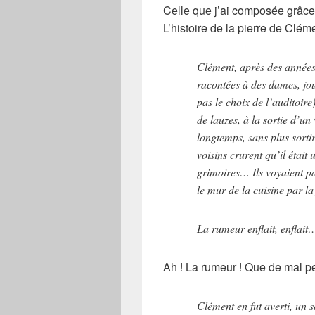
Celle que j’ai composée grâc
L’histoire de la pierre de Clém
Clément, après des années 
racontées à des dames, jou
pas le choix de l’auditoire
de lauzes, à la sortie d’un
longtemps, sans plus sortir
voisins crurent qu’il était 
grimoires… Ils voyaient p
le mur de la cuisine par l
La rumeur enflait, enflait…
Ah ! La rumeur ! Que de mal peu
Clément en fut averti, un s