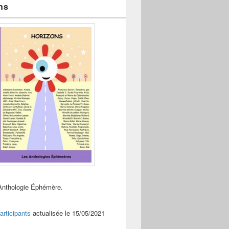
ns
Anthologie Éphémère.
articipants
actualisée le 15/05/2021