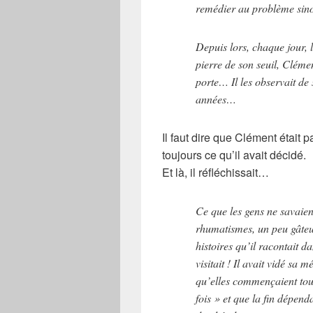
remédier au problème sinon
Depuis lors, chaque jour, l
pierre de son seuil, Cléme
porte… Il les observait de
années…
Il faut dire que Clément était pat
toujours ce qu’il avait décidé.
Et là, il réfléchissait…
Ce que les gens ne savaient
rhumatismes, un peu gâteux
histoires qu’il racontait d
visitait ! Il avait vidé sa 
qu’elles commençaient tou
fois » et que la fin dépend