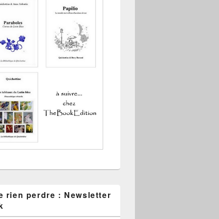
 rien perdre : Newsletter
k