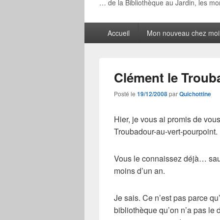
… de la Bibliothèque au Jardin, les m
Menu
Accueil
Mon nouveau chez moi
principal
Clément le Troub
Posté le
19/12/2008
par
Quichottine
Hier, je vous ai promis de vo
Troubadour-au-vert-pourpoint.
Vous le connaissez déjà… sauf
moins d’un an.
Je sais. Ce n’est pas parce q
bibliothèque qu’on n’a pas le 