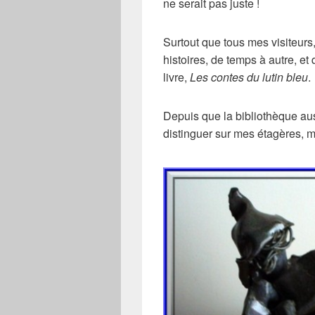
ne serait pas juste !
Surtout que tous mes visiteurs
histoires, de temps à autre, e
livre,
Les contes du lutin bleu
.
Depuis que la bibliothèque aus
distinguer sur mes étagères, mai