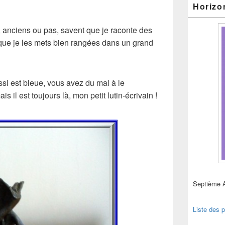
Horizo
, anciens ou pas, savent que je raconte des
t que je les mets bien rangées dans un grand
si est bleue, vous avez du mal à le
s il est toujours là, mon petit lutin-écrivain !
Septième 
Liste des p