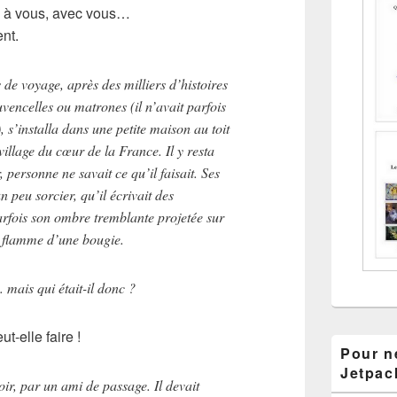
e à vous, avec vous…
ent.
de voyage, après des milliers d’histoires
vencelles ou matrones (il n’avait parfois
), s’installa dans une petite maison au toit
 village du cœur de la France. Il y resta
, personne ne savait ce qu’il faisait. Ses
un peu sorcier, qu’il écrivait des
arfois son ombre tremblante projetée sur
a flamme d’une bougie.
 mais qui était-il donc ?
t-elle faire !
Pour ne
Jetpac
oir, par un ami de passage. Il devait