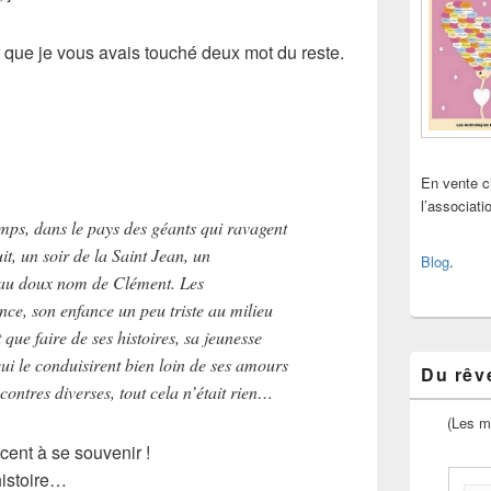
 que je vous avais touché deux mot du reste.
En vente 
l’associat
temps, dans le pays des géants qui ravagent
it, un soir de la Saint Jean, un
Blog
.
 au doux nom de Clément. Les
nce, son enfance un peu triste au milieu
que faire de ses histoires, sa jeunesse
ui le conduisirent bien loin de ses amours
Du rêve
contres diverses, tout cela n’était rien…
(Les m
ent à se souvenir !
histoire…