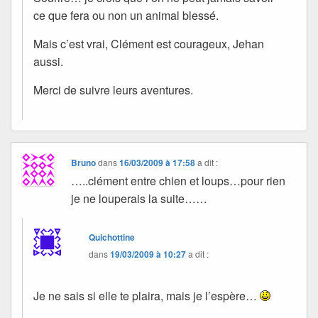
ce que fera ou non un animal blessé.
Mais c’est vrai, Clément est courageux, Jehan
aussi.
Merci de suivre leurs aventures.
Bruno
dans
16/03/2009 à 17:58
a dit :
…..clément entre chien et loups…pour rien
je ne louperais la suite……
Quichottine
dans
19/03/2009 à 10:27
a dit :
Je ne sais si elle te plaira, mais je l’espère…