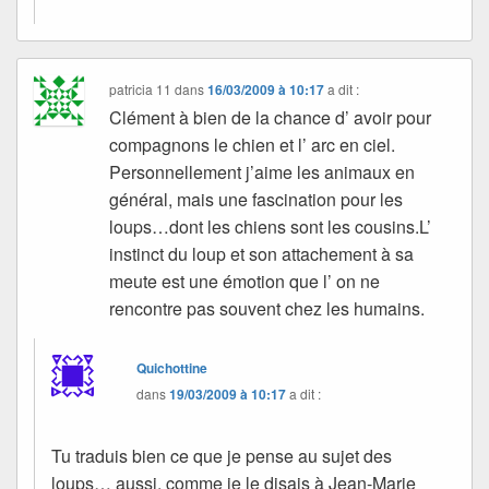
patricia 11
dans
16/03/2009 à 10:17
a dit :
Clément à bien de la chance d’ avoir pour
compagnons le chien et l’ arc en ciel.
Personnellement j’aime les animaux en
général, mais une fascination pour les
loups…dont les chiens sont les cousins.L’
instinct du loup et son attachement à sa
meute est une émotion que l’ on ne
rencontre pas souvent chez les humains.
Quichottine
dans
19/03/2009 à 10:17
a dit :
Tu traduis bien ce que je pense au sujet des
loups… aussi, comme je le disais à Jean-Marie