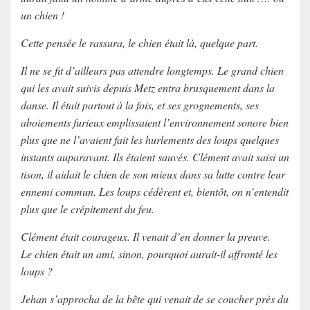
un chien !
Cette pensée le rassura, le chien était là, quelque part.
Il ne se fit d’ailleurs pas attendre longtemps. Le grand chien
qui les avait suivis depuis Metz entra brusquement dans la
danse. Il était partout à la fois, et ses grognements, ses
aboiements furieux emplissaient l’environnement sonore bien
plus que ne l’avaient fait les hurlements des loups quelques
instants auparavant. Ils étaient sauvés. Clément avait saisi un
tison, il aidait le chien de son mieux dans sa lutte contre leur
ennemi commun. Les loups cédèrent et, bientôt, on n’entendit
plus que le crépitement du feu.
Clément était courageux. Il venait d’en donner la preuve.
Le chien était un ami, sinon, pourquoi aurait-il affronté les
loups ?
Jehan s’approcha de la bête qui venait de se coucher près du