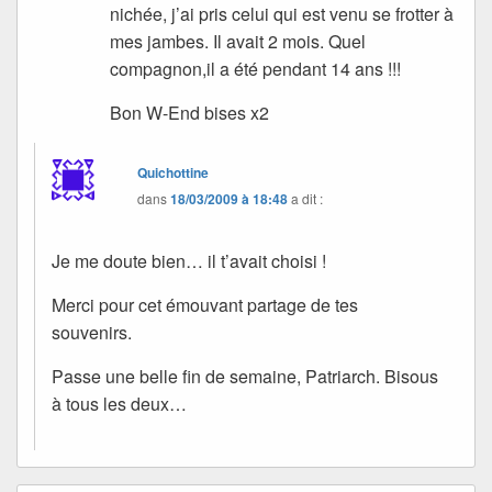
nichée, j’ai pris celui qui est venu se frotter à
mes jambes. Il avait 2 mois. Quel
compagnon,il a été pendant 14 ans !!!
Bon W-End bises x2
Quichottine
dans
18/03/2009 à 18:48
a dit :
Je me doute bien… il t’avait choisi !
Merci pour cet émouvant partage de tes
souvenirs.
Passe une belle fin de semaine, Patriarch. Bisous
à tous les deux…