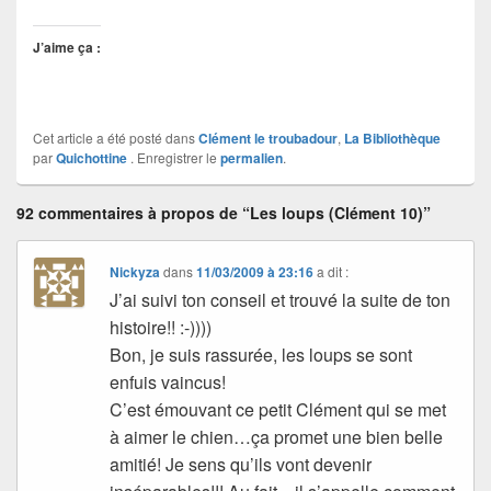
J’aime ça :
Cet article a été posté dans
Clément le troubadour
,
La Bibliothèque
par
Quichottine
. Enregistrer le
permalien
.
92 commentaires à propos de “Les loups (Clément 10)”
Nickyza
dans
11/03/2009 à 23:16
a dit :
J’ai suivi ton conseil et trouvé la suite de ton
histoire!! :-))))
Bon, je suis rassurée, les loups se sont
enfuis vaincus!
C’est émouvant ce petit Clément qui se met
à aimer le chien…ça promet une bien belle
amitié! Je sens qu’ils vont devenir