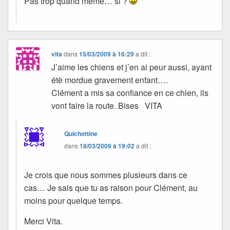
Pas trop quand même… si ?
vita
dans
15/03/2009 à 16:29
a dit :
J’aime les chiens et j’en ai peur aussi, ayant
étè mordue gravement enfant….
Clément a mis sa confiance en ce chien, ils
vont faire la route. Bises VITA
Quichottine
dans
18/03/2009 à 19:02
a dit :
Je crois que nous sommes plusieurs dans ce
cas… Je sais que tu as raison pour Clément, au
moins pour quelque temps.
Merci Vita.