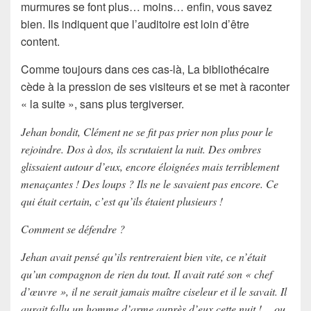
murmures se font plus… moins… enfin, vous savez
bien. Ils indiquent que l’auditoire est loin d’être
content.
Comme toujours dans ces cas-là, La bibliothécaire
cède à la pression de ses visiteurs et se met à raconter
« la suite », sans plus tergiverser.
Jehan bondit, Clément ne se fit pas prier non plus pour le
rejoindre. Dos à dos, ils scrutaient la nuit. Des ombres
glissaient autour d’eux, encore éloignées mais terriblement
menaçantes ! Des loups ? Ils ne le savaient pas encore. Ce
qui était certain, c’est qu’ils étaient plusieurs !
Comment se défendre ?
Jehan avait pensé qu’ils rentreraient bien vite, ce n’était
qu’un compagnon de rien du tout. Il avait raté son « chef
d’œuvre », il ne serait jamais maître ciseleur et il le savait. Il
aurait fallu un homme d’arme auprès d’eux cette nuit !… ou