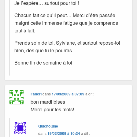
Je l’espère… surtout pour toi !
Chacun fait ce qu’il peut… Merci d’être passée
malgré cette immense fatigue que je comprends
tout à fait.
Prends soin de toi, Sylviane, et surtout repose-toi
bien, dès que tu le pourras.
Bonne fin de semaine à toi
Fancri
dans
17/03/2009 à 07:09
a dit :
bon mardi bises
Merci pour tes mots!
Quichottine
dans
19/03/2009 à 10:34
a dit :