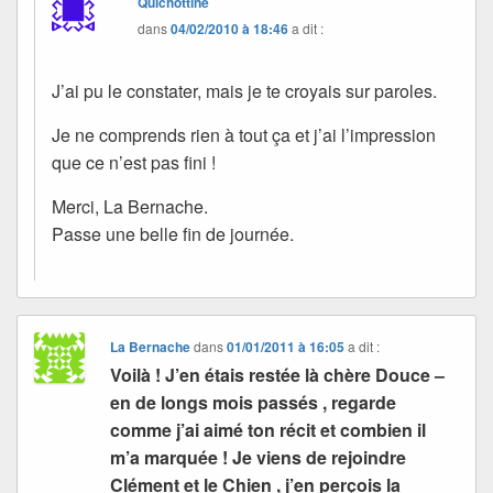
Quichottine
dans
04/02/2010 à 18:46
a dit :
J’ai pu le constater, mais je te croyais sur paroles.
Je ne comprends rien à tout ça et j’ai l’impression
que ce n’est pas fini !
Merci, La Bernache.
Passe une belle fin de journée.
La Bernache
dans
01/01/2011 à 16:05
a dit :
Voilà ! J’en étais restée là chère Douce –
en de longs mois passés , regarde
comme j’ai aimé ton récit et combien il
m’a marquée ! Je viens de rejoindre
Clément et le Chien , j’en perçois la