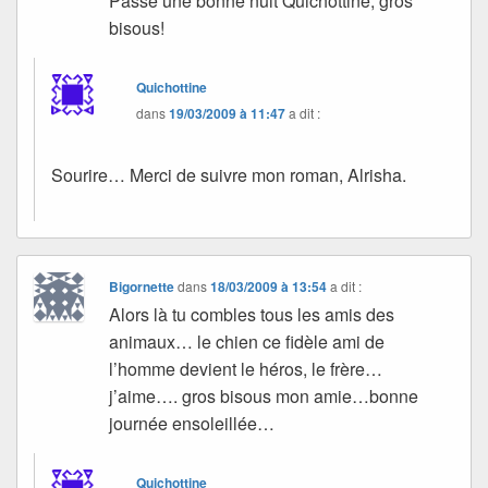
Passe une bonne nuit Quichottine, gros
bisous!
Quichottine
dans
19/03/2009 à 11:47
a dit :
Sourire… Merci de suivre mon roman, Alrisha.
Bigornette
dans
18/03/2009 à 13:54
a dit :
Alors là tu combles tous les amis des
animaux… le chien ce fidèle ami de
l’homme devient le héros, le frère…
j’aime…. gros bisous mon amie…bonne
journée ensoleillée…
Quichottine