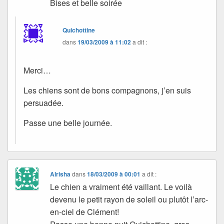
Bises et belle soirée
Quichottine
dans
19/03/2009 à 11:02
a dit :
Merci…
Les chiens sont de bons compagnons, j’en suis
persuadée.
Passe une belle journée.
Alrisha
dans
18/03/2009 à 00:01
a dit :
Le chien a vraiment été vaillant. Le voilà
devenu le petit rayon de soleil ou plutôt l’arc-
en-ciel de Clément!