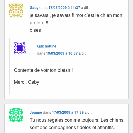
Gaby
dans
17/03/2009 à 11:37
a dit :
je savais , je savais !! moi c’est le chien mon
préféré !!
bises
Quichottine
dans
19/03/2009 à 10:37
a dit :
Contente de voir ton plaisir !
Merci, Gaby !
Jeanne
dans
17/03/2009 à 17:39
a dit :
Tu nous régales comme toujours. Les chiens
sont des compagnons fidèles et attentifs.