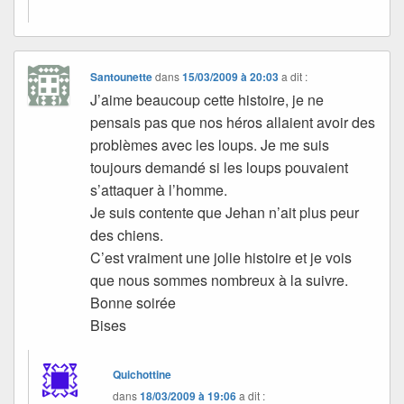
Santounette
dans
15/03/2009 à 20:03
a dit :
J’aime beaucoup cette histoire, je ne
pensais pas que nos héros allaient avoir des
problèmes avec les loups. Je me suis
toujours demandé si les loups pouvaient
s’attaquer à l’homme.
Je suis contente que Jehan n’ait plus peur
des chiens.
C’est vraiment une jolie histoire et je vois
que nous sommes nombreux à la suivre.
Bonne soirée
Bises
Quichottine
dans
18/03/2009 à 19:06
a dit :