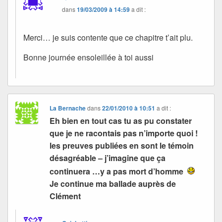
dans
19/03/2009 à 14:59
a dit :
Merci… je suis contente que ce chapitre t’ait plu.
Bonne journée ensoleillée à toi aussi
La Bernache
dans
22/01/2010 à 10:51
a dit :
Eh bien en tout cas tu as pu constater
que je ne racontais pas n’importe quoi !
les preuves publiées en sont le témoin
désagréable – j’imagine que ça
continuera …y a pas mort d’homme
Je continue ma ballade auprès de
Clément