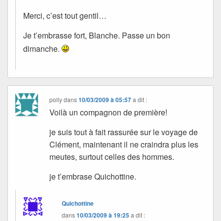
Merci, c’est tout gentil…
Je t’embrasse fort, Blanche. Passe un bon
dimanche.
polly
dans
10/03/2009 à 05:57
a dit :
Voilà un compagnon de première!
je suis tout à fait rassurée sur le voyage de
Clément, maintenant il ne craindra plus les
meutes, surtout celles des hommes.
je t’embrase Quichottine.
Quichottine
dans
10/03/2009 à 19:25
a dit :