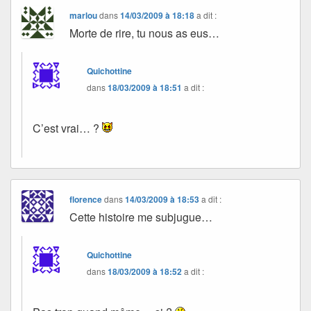
marlou
dans
14/03/2009 à 18:18
a dit :
Morte de rire, tu nous as eus…
Quichottine
dans
18/03/2009 à 18:51
a dit :
C’est vrai… ?
florence
dans
14/03/2009 à 18:53
a dit :
Cette histoire me subjugue…
Quichottine
dans
18/03/2009 à 18:52
a dit :