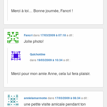
Merci à toi… Bonne journée, Fancri !
Fancri
dans
17/03/2009 à 07:18
a dit :
Jolie photo!
Quichottine
dans
19/03/2009 à 10:34
a dit :
Merci pour mon amie Anne, cela lui fera plaisir.
annielamarmotte
dans
17/03/2009 à 08:34
a dit :
une petite visite amicale pendant ton