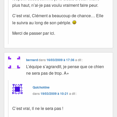
plus haut, n’ai-je pas voulu vraiment faire peur.
C’est vrai, Clément a beaucoup de chance… Elle
le suivra au long de son périple.
Merci de passer par ici.
bernard
dans
16/03/2009 à 17:36
a dit :
L’équipe s’agrandit, je pense que ce chien
ne sera pas de trop. A+
Quichottine
dans
19/03/2009 à 10:21
a dit :
C’est vrai, il ne le sera pas !