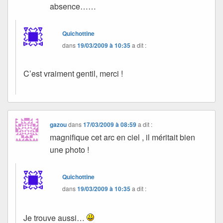
absence……
Quichottine
dans
19/03/2009 à 10:35
a dit :
C’est vraiment gentil, merci !
gazou
dans
17/03/2009 à 08:59
a dit :
magnifique cet arc en ciel , il méritait bien
une photo !
Quichottine
dans
19/03/2009 à 10:35
a dit :
Je trouve aussi…