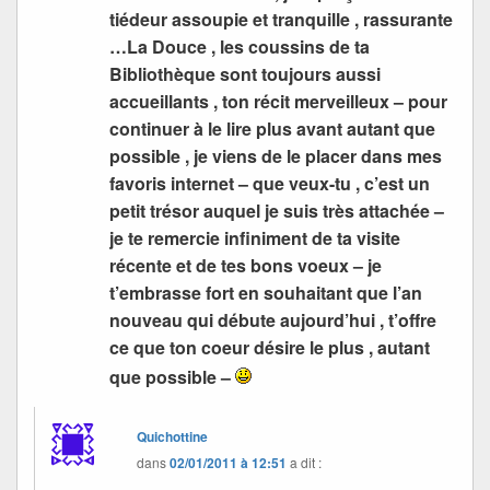
tiédeur assoupie et tranquille , rassurante
…La Douce , les coussins de ta
Bibliothèque sont toujours aussi
accueillants , ton récit merveilleux – pour
continuer à le lire plus avant autant que
possible , je viens de le placer dans mes
favoris internet – que veux-tu , c’est un
petit trésor auquel je suis très attachée –
je te remercie infiniment de ta visite
récente et de tes bons voeux – je
t’embrasse fort en souhaitant que l’an
nouveau qui débute aujourd’hui , t’offre
ce que ton coeur désire le plus , autant
que possible –
Quichottine
dans
02/01/2011 à 12:51
a dit :