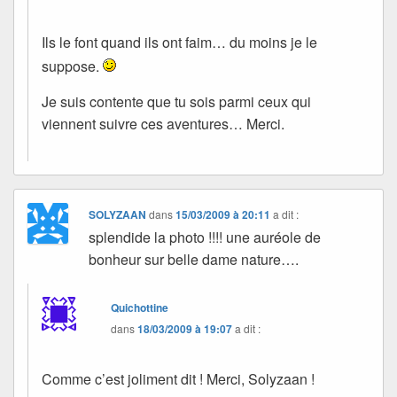
Ils le font quand ils ont faim… du moins je le
suppose.
Je suis contente que tu sois parmi ceux qui
viennent suivre ces aventures… Merci.
SOLYZAAN
dans
15/03/2009 à 20:11
a dit :
splendide la photo !!!! une auréole de
bonheur sur belle dame nature….
Quichottine
dans
18/03/2009 à 19:07
a dit :
Comme c’est joliment dit ! Merci, Solyzaan !