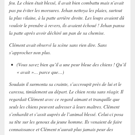
feu. Le chien était blessé, il avait bien combattu mais n’avait
pas pu éviter les morsures. Jehan nettoya les plaies, surtout
la plus vilaine, à la patte arrière droite. Les loups avaient dû
vouloir le prendre à revers, ils avaient échoué ! Jehan pansa
la patte après avoir déchiré un pan de sa chemise.
Clément avait observé la scène sans rien dire. Sans
s’approcher non plus.
(Vous savez bien qu’il a une peur bleue des chiens ! Qu’il
« avait »… parce que…)
Soudain il surmonta sa crainte, s’accroupit près de lui et le
caressa, timidement au départ. Le chien resta sans réagir. Il
regardait Clément avec ce regard aimant et tranquille que
seuls les chiens peuvent adresser à leurs maîtres. Clément
s’enhardit et s’assit auprès de l’animal blessé. Celui-ci posa
sa tête sur les genoux du jeune homme. Ils venaient de faire
connaissance et Clément n’aurait plus jamais peur des