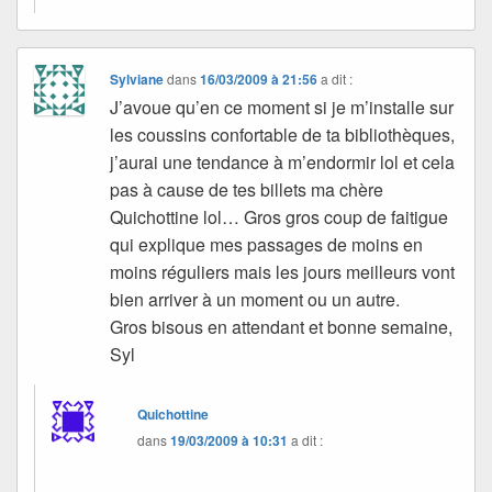
Sylviane
dans
16/03/2009 à 21:56
a dit :
J’avoue qu’en ce moment si je m’installe sur
les coussins confortable de ta bibliothèques,
j’aurai une tendance à m’endormir lol et cela
pas à cause de tes billets ma chère
Quichottine lol… Gros gros coup de faitigue
qui explique mes passages de moins en
moins réguliers mais les jours meilleurs vont
bien arriver à un moment ou un autre.
Gros bisous en attendant et bonne semaine,
Syl
Quichottine
dans
19/03/2009 à 10:31
a dit :