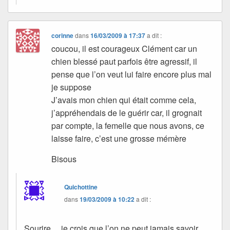
corinne
dans
16/03/2009 à 17:37
a dit :
coucou, il est courageux Clément car un
chien blessé paut parfois être agressif, il
pense que l’on veut lui faire encore plus mal
je suppose
J’avais mon chien qui était comme cela,
j’appréhendais de le guérir car, il grognait
par compte, la femelle que nous avons, ce
laisse faire, c’est une grosse mémère
Bisous
Quichottine
dans
19/03/2009 à 10:22
a dit :
Sourire… je crois que l’on ne peut jamais savoir