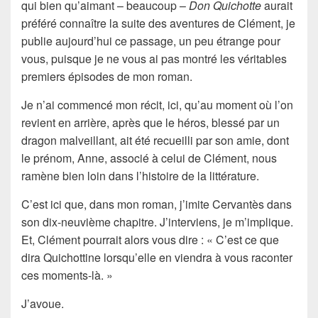
qui bien qu’aimant – beaucoup –
Don Quichotte
aurait
préféré connaître la suite des aventures de Clément, je
publie aujourd’hui ce passage, un peu étrange pour
vous, puisque je ne vous ai pas montré les véritables
premiers épisodes de mon roman.
Je n’ai commencé mon récit, ici, qu’au moment où l’on
revient en arrière, après que le héros, blessé par un
dragon malveillant, ait été recueilli par son amie, dont
le prénom, Anne, associé à celui de Clément, nous
ramène bien loin dans l’histoire de la littérature.
C’est ici que, dans mon roman, j’imite Cervantès dans
son dix-neuvième chapitre. J’interviens, je m’implique.
Et, Clément pourrait alors vous dire : « C’est ce que
dira Quichottine lorsqu’elle en viendra à vous raconter
ces moments-là. »
J’avoue.