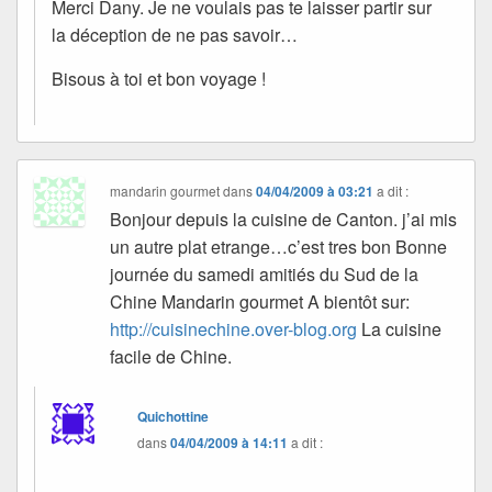
Merci Dany. Je ne voulais pas te laisser partir sur
la déception de ne pas savoir…
Bisous à toi et bon voyage !
mandarin gourmet
dans
04/04/2009 à 03:21
a dit :
Bonjour depuis la cuisine de Canton. j’ai mis
un autre plat etrange…c’est tres bon Bonne
journée du samedi amitiés du Sud de la
Chine Mandarin gourmet A bientôt sur:
http://cuisinechine.over-blog.org
La cuisine
facile de Chine.
Quichottine
dans
04/04/2009 à 14:11
a dit :