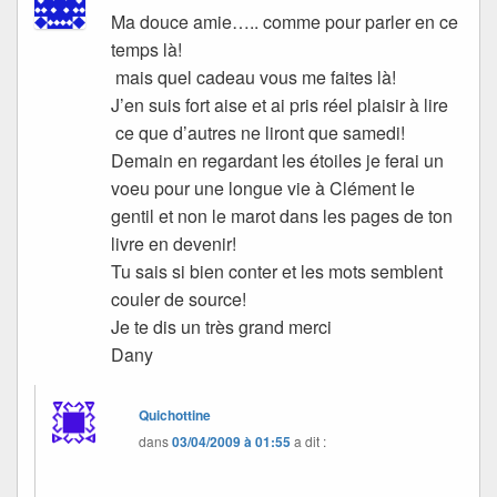
Ma douce amie….. comme pour parler en ce
temps là!
mais quel cadeau vous me faites là!
J’en suis fort aise et ai pris réel plaisir à lire
ce que d’autres ne liront que samedi!
Demain en regardant les étoiles je ferai un
voeu pour une longue vie à Clément le
gentil et non le marot dans les pages de ton
livre en devenir!
Tu sais si bien conter et les mots semblent
couler de source!
Je te dis un très grand merci
Dany
Quichottine
dans
03/04/2009 à 01:55
a dit :