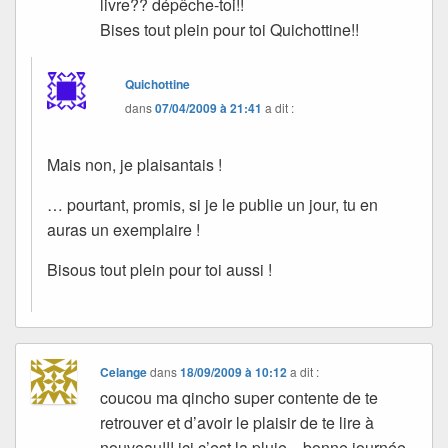
livre?? dépêche-toi!!
Bises tout plein pour toi Quichottine!!
Quichottine
dans
07/04/2009 à 21:41
a dit :
Mais non, je plaisantais !
… pourtant, promis, si je le publie un jour, tu en
auras un exemplaire !
Bisous tout plein pour toi aussi !
Celange
dans
18/09/2009 à 10:12
a dit :
coucou ma qincho super contente de te
retrouver et d’avoir le plaisir de te lire à
nouveau!!! ici c’est la pluie…bonne journée