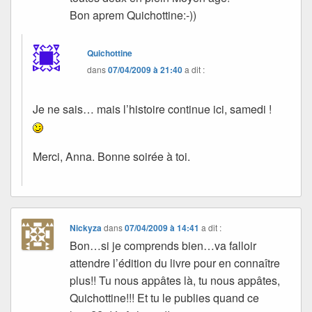
Bon aprem Quichottine:-))
Quichottine
dans
07/04/2009 à 21:40
a dit :
Je ne sais… mais l’histoire continue ici, samedi !
Merci, Anna. Bonne soirée à toi.
Nickyza
dans
07/04/2009 à 14:41
a dit :
Bon…si je comprends bien…va falloir
attendre l’édition du livre pour en connaître
plus!! Tu nous appâtes là, tu nous appâtes,
Quichottine!!! Et tu le publies quand ce