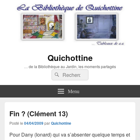
Quichottine
… de la Bibliothèque au Jardin, les moments partagés
Recherche :
Rechercher
Menu
Fin ? (Clément 13)
Posté le
04/04/2009
par
Quichottine
Pour Dany (Ionard) qui va s’absenter quelque temps et