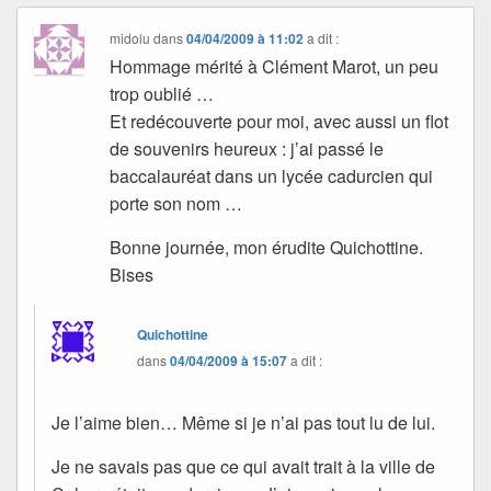
midolu
dans
04/04/2009 à 11:02
a dit :
Hommage mérité à Clément Marot, un peu
trop oublié …
Et redécouverte pour moi, avec aussi un flot
de souvenirs heureux : j’ai passé le
baccalauréat dans un lycée cadurcien qui
porte son nom …
Bonne journée, mon érudite Quichottine.
Bises
Quichottine
dans
04/04/2009 à 15:07
a dit :
Je l’aime bien… Même si je n’ai pas tout lu de lui.
Je ne savais pas que ce qui avait trait à la ville de