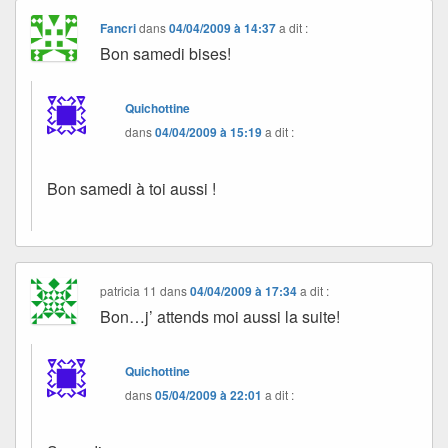
Fancri
dans
04/04/2009 à 14:37
a dit :
Bon samedi bises!
Quichottine
dans
04/04/2009 à 15:19
a dit :
Bon samedi à toi aussi !
patricia 11
dans
04/04/2009 à 17:34
a dit :
Bon…j’ attends moi aussi la suite!
Quichottine
dans
05/04/2009 à 22:01
a dit :