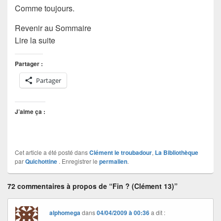
Comme toujours.
Revenir au Sommaire
Lire la suite
Partager :
Partager
J’aime ça :
Cet article a été posté dans
Clément le troubadour
,
La Bibliothèque
par
Quichottine
. Enregistrer le
permalien
.
72 commentaires à propos de “Fin ? (Clément 13)”
alphomega
dans
04/04/2009 à 00:36
a dit :