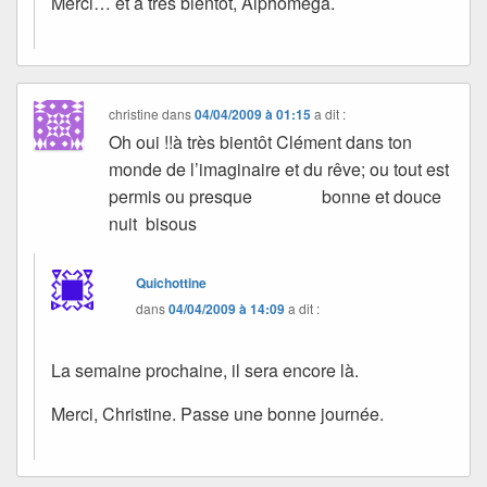
Merci… et à très bientôt, Alphomega.
christine
dans
04/04/2009 à 01:15
a dit :
Oh oui !!à très bientôt Clément dans ton
monde de l’imaginaire et du rêve; ou tout est
permis ou presque bonne et douce
nuit bisous
Quichottine
dans
04/04/2009 à 14:09
a dit :
La semaine prochaine, il sera encore là.
Merci, Christine. Passe une bonne journée.