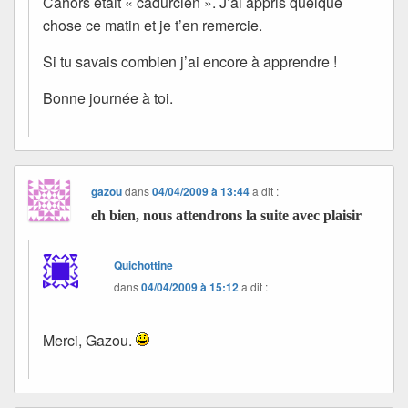
Cahors était « cadurcien ». J’ai appris quelque
chose ce matin et je t’en remercie.
Si tu savais combien j’ai encore à apprendre !
Bonne journée à toi.
gazou
dans
04/04/2009 à 13:44
a dit :
eh bien, nous attendrons la suite avec plaisir
Quichottine
dans
04/04/2009 à 15:12
a dit :
Merci, Gazou.