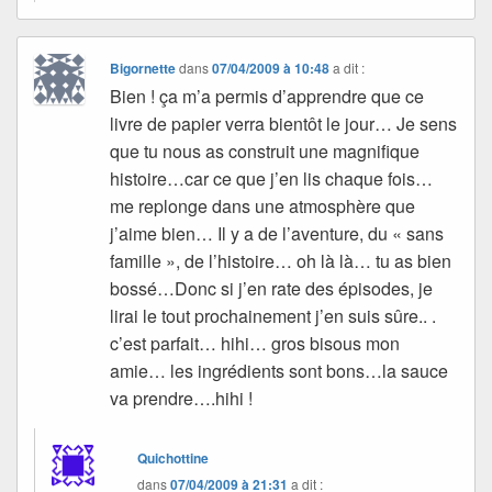
Bigornette
dans
07/04/2009 à 10:48
a dit :
Bien ! ça m’a permis d’apprendre que ce
livre de papier verra bientôt le jour… Je sens
que tu nous as construit une magnifique
histoire…car ce que j’en lis chaque fois…
me replonge dans une atmosphère que
j’aime bien… Il y a de l’aventure, du « sans
famille », de l’histoire… oh là là… tu as bien
bossé…Donc si j’en rate des épisodes, je
lirai le tout prochainement j’en suis sûre.. .
c’est parfait… hihi… gros bisous mon
amie… les ingrédients sont bons…la sauce
va prendre….hihi !
Quichottine
dans
07/04/2009 à 21:31
a dit :