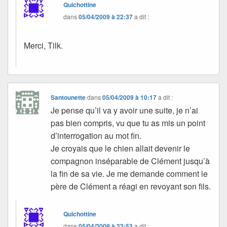
Quichottine
dans
05/04/2009 à 22:37
a dit :
Merci, Tilk.
Santounette
dans
05/04/2009 à 10:17
a dit :
Je pense qu’il va y avoir une suite, je n’ai
pas bien compris, vu que tu as mis un point
d’interrogation au mot fin.
Je croyais que le chien allait devenir le
compagnon inséparable de Clément jusqu’à
la fin de sa vie. Je me demande comment le
père de Clément a réagi en revoyant son fils.
Quichottine
dans
05/04/2009 à 22:53
a dit :