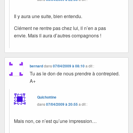
Il y aura une suite, bien entendu.
Clément ne rentre pas chez lui, il n’en a pas
envie. Mais il aura d’autres compagnons !
bernard
dans
07/04/2009 à 08:10
a dit :
Tu as le don de nous prendre à contrepied.
A+
Quichottine
dans
07/04/2009 à 20:55
a dit :
Mais non, ce n’est qu’une impression…