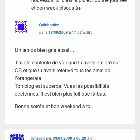
et bon week bisous à+
Quichottine
dans
18/09/2009 à 17:57
a dit :
Un temps bien gris aussi…
J’ai été contente de voir que tu avais émigré sur
OB et que tu avais retouvé tous tes amis de
l’orangeraie.
Ton blog est superbe. Vues les possibilités
obéiennes, il est bien plus joli que là-bas.
Bonne soirée et bon weekend à toi.
Ionard
dans
03/04/2009 à 00:20
a dit :