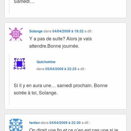
Samedi…
Solange
dans
04/04/2009 à 19:32
a dit :
Y a pas de suite? Alors je vais
attendre.Bonne journée.
Quichottine
dans
05/04/2009 à 22:25
a dit :
Si il y en aura une… samedi prochain. Bonne
soirée à toi, Solange.
fanfan
dans
04/04/2009 à 22:30
a dit :
On dirait une fin et ce n’en est pas une si je