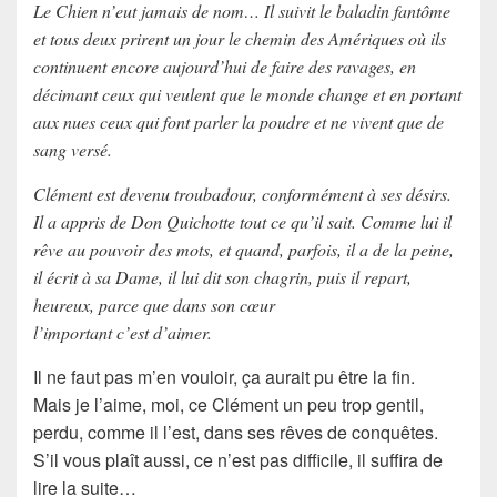
Le Chien n’eut jamais de nom… Il suivit le baladin fantôme
et tous deux prirent un jour le chemin des Amériques où ils
continuent encore aujourd’hui de faire des ravages, en
décimant ceux qui veulent que le monde change et en portant
aux nues ceux qui font parler la poudre et ne vivent que de
sang versé.
Clément est devenu troubadour, conformément à ses désirs.
Il a appris de Don Quichotte tout ce qu’il sait. Comme lui il
rêve au pouvoir des mots, et quand, parfois, il a de la peine,
il écrit à sa Dame, il lui dit son chagrin, puis il repart,
heureux, parce que dans son cœur
l’important c’est d’aimer.
Il ne faut pas m’en vouloir, ça aurait pu être la fin.
Mais je l’aime, moi, ce Clément un peu trop gentil,
perdu, comme il l’est, dans ses rêves de conquêtes.
S’il vous plaît aussi, ce n’est pas difficile, il suffira de
lire la suite…