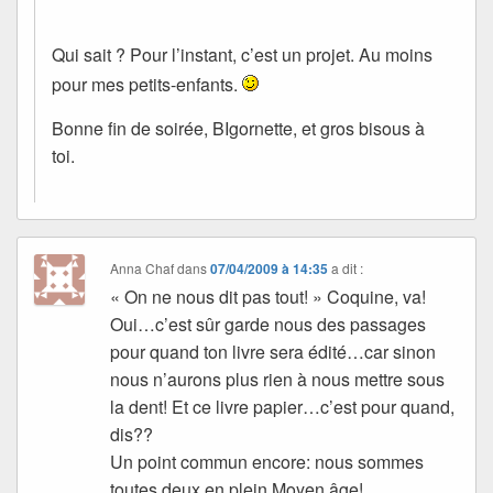
Qui sait ? Pour l’instant, c’est un projet. Au moins
pour mes petits-enfants.
Bonne fin de soirée, BIgornette, et gros bisous à
toi.
Anna Chaf
dans
07/04/2009 à 14:35
a dit :
« On ne nous dit pas tout! » Coquine, va!
Oui…c’est sûr garde nous des passages
pour quand ton livre sera édité…car sinon
nous n’aurons plus rien à nous mettre sous
la dent! Et ce livre papier…c’est pour quand,
dis??
Un point commun encore: nous sommes
toutes deux en plein Moyen âge!