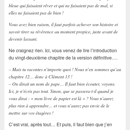
bleue qui faisaient rêver et qui ne faisaient pas de mal, si
elles ne faisaient pas de bien !
Vous avez bien raison, il faut parfois achever son histoire et
savoir tirer sa révérence au moment propice, juste avant de
devenir lassant.
Ne craignez rien. Ici, vous venez de lire l’introduction
du vingt-deuxième chapitre de la version définitive….
– Mais tu racontes n’importe quoi ! Nous n’en sommes qu’au
chapitre 12… donc à Clément 13 !
– On dirait un nom de pape… Il faut bien écouter, voyons.
Ici, je n’écris pas tout. Sinon, que se passera-t-il quand je
vous dirai : « mon livre de papier est là » ? Vous n’aurez
plus rien à apprendre… et vous n’aurez pas envie de le
mettre sur vos étagères !
C’est vrai, après tout… Et puis, il faut bien que j’en