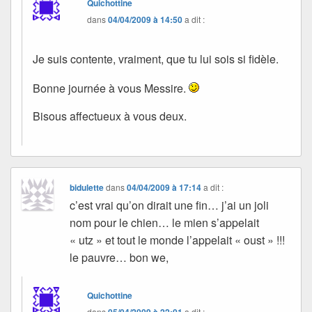
Quichottine
dans
04/04/2009 à 14:50
a dit :
Je suis contente, vraiment, que tu lui sois si fidèle.
Bonne journée à vous Messire.
Bisous affectueux à vous deux.
bidulette
dans
04/04/2009 à 17:14
a dit :
c’est vrai qu’on dirait une fin… j’ai un joli
nom pour le chien… le mien s’appelait
« utz » et tout le monde l’appelait « oust » !!!
le pauvre… bon we,
Quichottine
dans
05/04/2009 à 22:01
a dit :