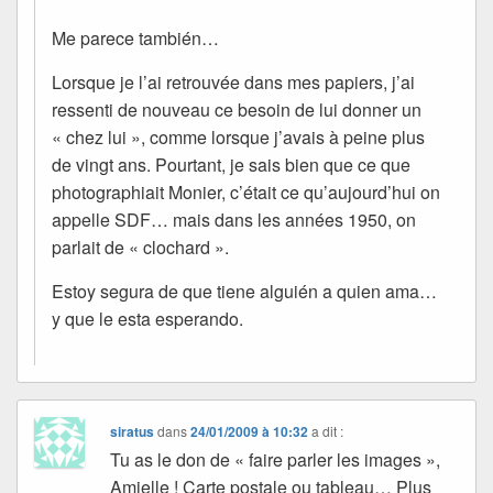
Me parece también…
Lorsque je l’ai retrouvée dans mes papiers, j’ai
ressenti de nouveau ce besoin de lui donner un
« chez lui », comme lorsque j’avais à peine plus
de vingt ans. Pourtant, je sais bien que ce que
photographiait Monier, c’était ce qu’aujourd’hui on
appelle SDF… mais dans les années 1950, on
parlait de « clochard ».
Estoy segura de que tiene alguién a quien ama…
y que le esta esperando.
siratus
dans
24/01/2009 à 10:32
a dit :
Tu as le don de « faire parler les images »,
Amielle ! Carte postale ou tableau… Plus