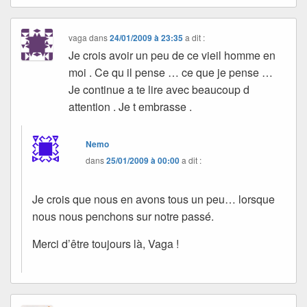
vaga
dans
24/01/2009 à 23:35
a dit :
Je crois avoir un peu de ce vieil homme en
moi . Ce qu il pense … ce que je pense …
Je continue a te lire avec beaucoup d
attention . Je t embrasse .
Nemo
dans
25/01/2009 à 00:00
a dit :
Je crois que nous en avons tous un peu… lorsque
nous nous penchons sur notre passé.
Merci d’être toujours là, Vaga !