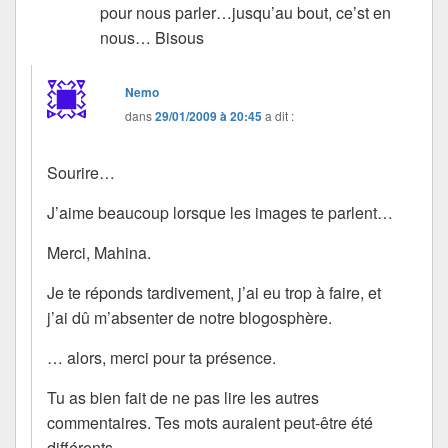
pour nous parler…jusqu’au bout, ce’st en
nous… Bisous
Nemo
dans
29/01/2009 à 20:45
a dit :
Sourire…
J’aime beaucoup lorsque les images te parlent…
Merci, Mahina.
Je te réponds tardivement, j’ai eu trop à faire, et
j’ai dû m’absenter de notre blogosphère.
… alors, merci pour ta présence.
Tu as bien fait de ne pas lire les autres
commentaires. Tes mots auraient peut-être été
différents.