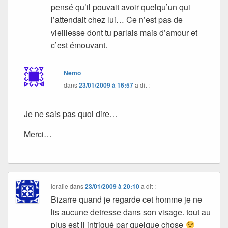
pensé qu’il pouvait avoir quelqu’un qui
l’attendait chez lui… Ce n’est pas de
vieillesse dont tu parlais mais d’amour et
c’est émouvant.
Nemo
dans
23/01/2009 à 16:57
a dit :
Je ne sais pas quoi dire…
Merci…
loralie
dans
23/01/2009 à 20:10
a dit :
Bizarre quand je regarde cet homme je ne
lis aucune detresse dans son visage. tout au
plus est il intrigué par quelque chose