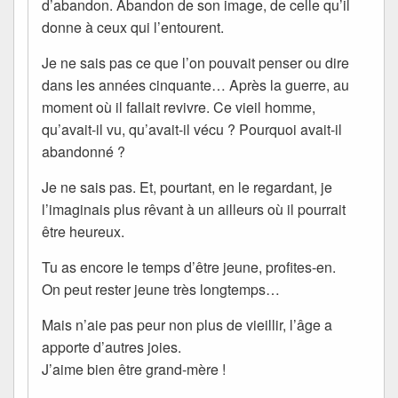
d’abandon. Abandon de son image, de celle qu’il
donne à ceux qui l’entourent.
Je ne sais pas ce que l’on pouvait penser ou dire
dans les années cinquante… Après la guerre, au
moment où il fallait revivre. Ce vieil homme,
qu’avait-il vu, qu’avait-il vécu ? Pourquoi avait-il
abandonné ?
Je ne sais pas. Et, pourtant, en le regardant, je
l’imaginais plus rêvant à un ailleurs où il pourrait
être heureux.
Tu as encore le temps d’être jeune, profites-en.
On peut rester jeune très longtemps…
Mais n’aie pas peur non plus de vieillir, l’âge a
apporte d’autres joies.
J’aime bien être grand-mère !