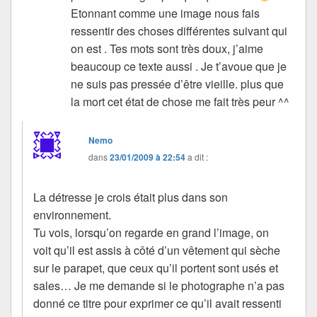
Etonnant comme une image nous fais
ressentir des choses différentes suivant qui
on est . Tes mots sont très doux, j’aime
beaucoup ce texte aussi . Je t’avoue que je
ne suis pas pressée d’être vieille. plus que
la mort cet état de chose me fait très peur ^^
Nemo
dans
23/01/2009 à 22:54
a dit :
La détresse je crois était plus dans son
environnement.
Tu vois, lorsqu’on regarde en grand l’image, on
voit qu’il est assis à côté d’un vêtement qui sèche
sur le parapet, que ceux qu’il portent sont usés et
sales… Je me demande si le photographe n’a pas
donné ce titre pour exprimer ce qu’il avait ressenti