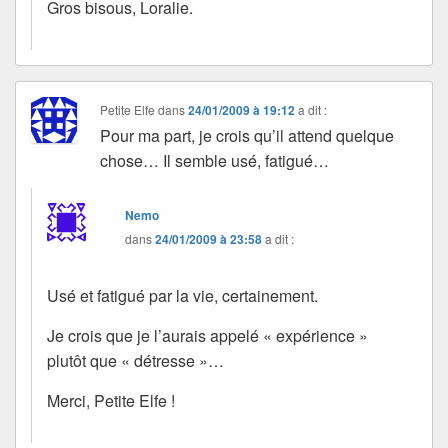
Gros bisous, Loralie.
Petite Elfe
dans
24/01/2009 à 19:12
a dit :
Pour ma part, je crois qu’il attend quelque
chose… Il semble usé, fatigué…
Nemo
dans
24/01/2009 à 23:58
a dit :
Usé et fatigué par la vie, certainement.
Je crois que je l’aurais appelé « expérience »
plutôt que « détresse »…
Merci, Petite Elfe !