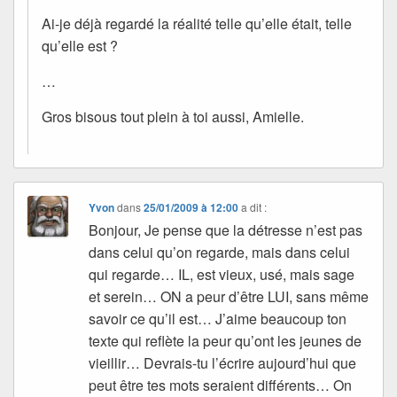
Ai-je déjà regardé la réalité telle qu’elle était, telle
qu’elle est ?
…
Gros bisous tout plein à toi aussi, Amielle.
Yvon
dans
25/01/2009 à 12:00
a dit :
Bonjour, Je pense que la détresse n’est pas
dans celui qu’on regarde, mais dans celui
qui regarde… IL, est vieux, usé, mais sage
et serein… ON a peur d’être LUI, sans même
savoir ce qu’il est… J’aime beaucoup ton
texte qui reflète la peur qu’ont les jeunes de
vieillir… Devrais-tu l’écrire aujourd’hui que
peut être tes mots seraient différents… On