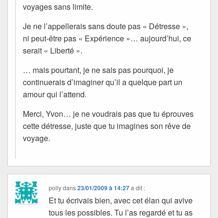
voyages sans limite.
Je ne l’appellerais sans doute pas « Détresse »,
ni peut-être pas « Expérience »… aujourd’hui, ce
serait « Liberté ».
… mais pourtant, je ne sais pas pourquoi, je
continuerais d’imaginer qu’il a quelque part un
amour qui l’attend.
Merci, Yvon… je ne voudrais pas que tu éprouves
cette détresse, juste que tu imagines son rêve de
voyage.
polly
dans
23/01/2009 à 14:27
a dit :
Et tu écrivais bien, avec cet élan qui avive
tous les possibles. Tu l’as regardé et tu as