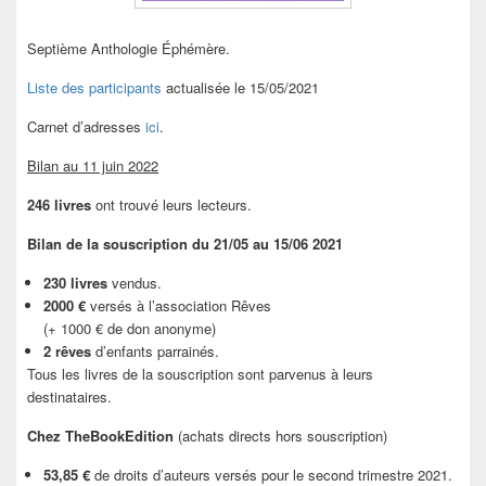
Septième Anthologie Éphémère.
Liste des participants
actualisée le 15/05/2021
Carnet d’adresses
ici
.
Bilan au 11 juin 2022
246 livres
ont trouvé leurs lecteurs.
Bilan de la souscription du 21/05 au 15/06 2021
230 livres
vendus.
2000 €
versés à l’association Rêves
(+ 1000 € de don anonyme)
2 rêves
d’enfants parrainés.
Tous les livres de la souscription sont parvenus à leurs
destinataires.
Chez TheBookEdition
(achats directs hors souscription)
53,85 €
de droits d’auteurs versés pour le second trimestre 2021.