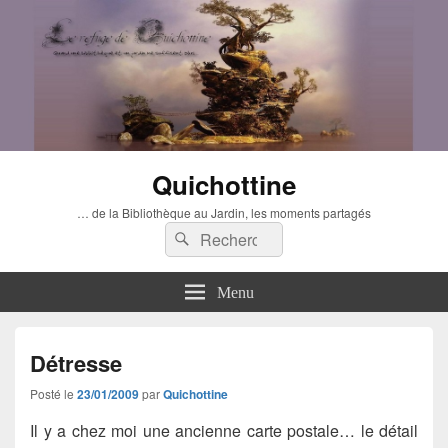
Quichottine
… de la Bibliothèque au Jardin, les moments partagés
Recherche :
Rechercher
Menu
Détresse
Posté le
23/01/2009
par
Quichottine
Il y a chez moi une ancienne carte postale… le détail