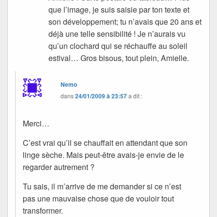
que l’image, je suis saisie par ton texte et
son développement; tu n’avais que 20 ans et
déjà une telle sensibilité ! Je n’aurais vu
qu’un clochard qui se réchauffe au soleil
estival… Gros bisous, tout plein, Amielle.
Nemo
dans
24/01/2009 à 23:57
a dit :
Merci…
C’est vrai qu’il se chauffait en attendant que son
linge sèche. Mais peut-être avais-je envie de le
regarder autrement ?
Tu sais, il m’arrive de me demander si ce n’est
pas une mauvaise chose que de vouloir tout
transformer.