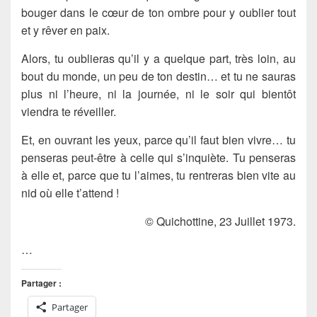
bouger dans le cœur de ton ombre pour y oublier tout
et y rêver en paix.
Alors, tu oublieras qu’il y a quelque part, très loin, au
bout du monde, un peu de ton destin… et tu ne sauras
plus ni l’heure, ni la journée, ni le soir qui bientôt
viendra te réveiller.
Et, en ouvrant les yeux, parce qu’il faut bien vivre… tu
penseras peut-être à celle qui s’inquiète. Tu penseras
à elle et, parce que tu l’aimes, tu rentreras bien vite au
nid où elle t’attend !
© Quichottine, 23 Juillet 1973.
…
Partager :
Partager