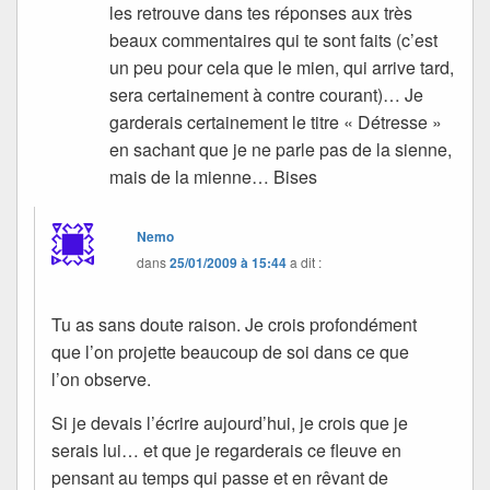
les retrouve dans tes réponses aux très
beaux commentaires qui te sont faits (c’est
un peu pour cela que le mien, qui arrive tard,
sera certainement à contre courant)… Je
garderais certainement le titre « Détresse »
en sachant que je ne parle pas de la sienne,
mais de la mienne… Bises
Nemo
dans
25/01/2009 à 15:44
a dit :
Tu as sans doute raison. Je crois profondément
que l’on projette beaucoup de soi dans ce que
l’on observe.
Si je devais l’écrire aujourd’hui, je crois que je
serais lui… et que je regarderais ce fleuve en
pensant au temps qui passe et en rêvant de