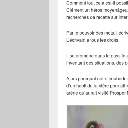
Comment tout cela est-il possi
Clément un héros moyenâgeux
recherches de recette sur Inter
Par le pouvoir des mots, l’écriv
L’écrivain a tous les droits.
Il se promène dans le pays imag
inventant des situations, des
Alors pourquoi notre troubadour
d’un habit de lumière pour aff
arène qu’aurait visité Prospe