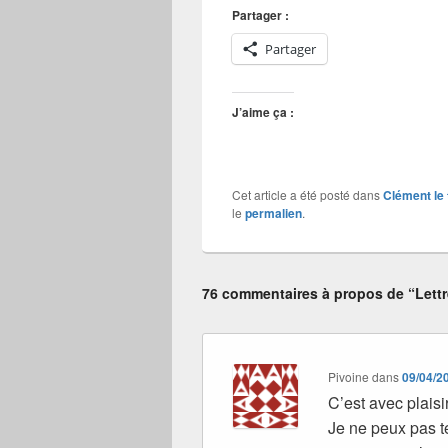
Partager :
Partager
J’aime ça :
Cet article a été posté dans
Clément le
le
permalien
.
76 commentaires à propos de “Lettr
Pivoine
dans
09/04/2
C’est avec plaisi
Je ne peux pas te