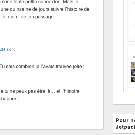
u’une toute petite connexion. Mais je
une quinzaine de jours suivre l’histoire de
, et merci de ton passage.
0:24
a dit :
Tu sais combien je l’avais trouvée jolie !
ue tu ne peux pas être là… et l’histoire
chapper !
Pour ne
Jetpac