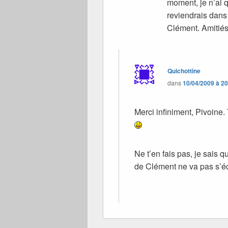
moment, je n’ai q
reviendrais dans 
Clément. Amitiés
Quichottine
dans
10/04/2009 à 2
Merci infiniment, Pivoine. 
Ne t’en fais pas, je sais q
de Clément ne va pas s’é