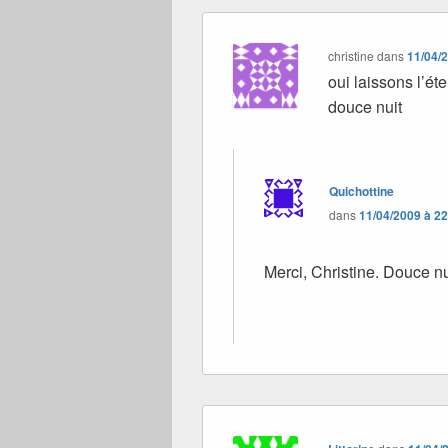
christine
dans
11/04/
oui laissons l’é
douce nuit
Quichottine
dans
11/04/2009 à 2
Merci, Christine. Douce nui