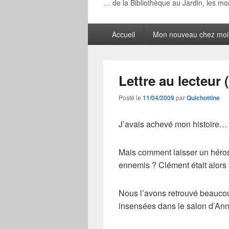
… de la Bibliothèque au Jardin, les m
Menu
Accueil
Mon nouveau chez moi
principal
Lettre au lecteur
Posté le
11/04/2009
par
Quichottine
J’avais achevé mon histoire… en
Mais comment laisser un héros
ennemis ? Clément était alors
Nous l’avons retrouvé beaucoup
insensées dans le salon d’Ann