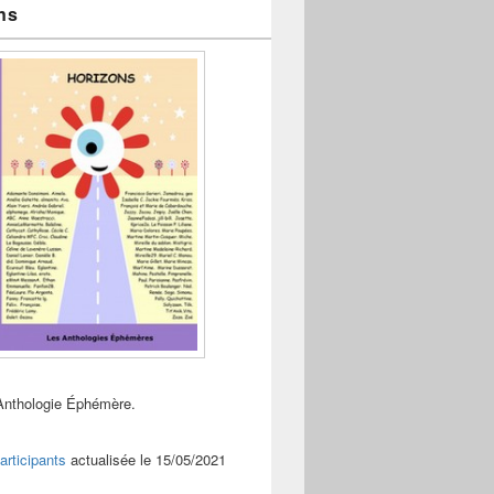
ns
Anthologie Éphémère.
articipants
actualisée le 15/05/2021