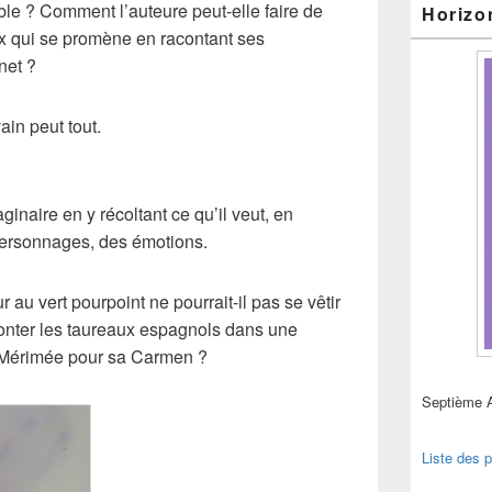
ble ? Comment l’auteure peut-elle faire de
Horizo
 qui se promène en racontant ses
net ?
ain peut tout.
inaire en y récoltant ce qu’il veut, en
 personnages, des émotions.
 au vert pourpoint ne pourrait-il pas se vêtir
ronter les taureaux espagnols dans une
r Mérimée pour sa Carmen ?
Septième 
Liste des p