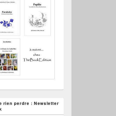
 rien perdre : Newsletter
k