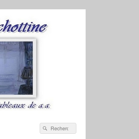
Recherche :
Rechercher