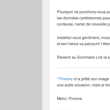
Pourquoi ne pourrions-nous pas 
les données cartésiennes pour 
conteuse, narrer de nouvelle p
Installez-vous gentiment, nous 
et son héros va parcourir l’étern
Revenir au Sommaire Lire la s
*
Pivoine
m’a prêté son image il
une autre occasion, mais je trouv
Merci, Pivoine.