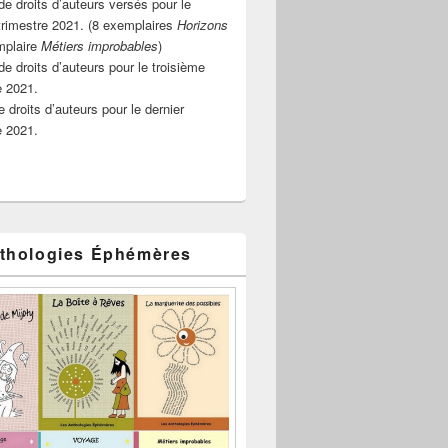
e droits d’auteurs versés pour le
rimestre 2021. (8 exemplaires
Horizons
mplaire
Métiers improbables
)
de droits d’auteurs pour le troisième
e 2021.
 droits d’auteurs pour le dernier
e 2021.
thologies Éphémères