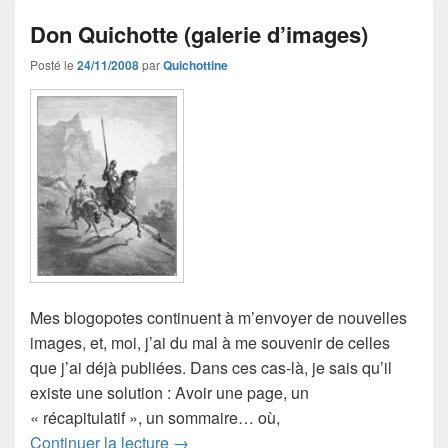
Don Quichotte (galerie d’images)
Posté le
24/11/2008
par
Quichottine
Mes blogopotes continuent à m’envoyer de nouvelles
images, et, moi, j’ai du mal à me souvenir de celles
que j’ai déjà publiées. Dans ces cas-là, je sais qu’il
existe une solution : Avoir une page, un
« récapitulatif », un sommaire… où,
Don Quichotte (galerie d’images)
Continuer la lecture
→