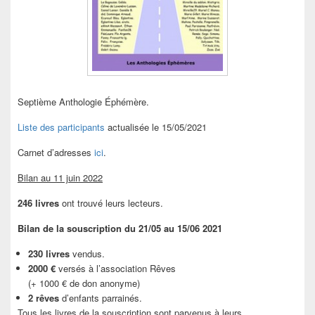
Septième Anthologie Éphémère.
Liste des participants
actualisée le 15/05/2021
Carnet d’adresses
ici
.
Bilan au 11 juin 2022
246 livres
ont trouvé leurs lecteurs.
Bilan de la souscription du 21/05 au 15/06 2021
230 livres
vendus.
2000 €
versés à l’association Rêves
(+ 1000 € de don anonyme)
2 rêves
d’enfants parrainés.
Tous les livres de la souscription sont parvenus à leurs