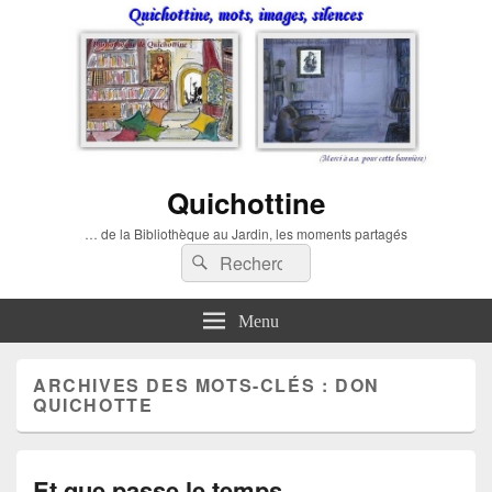
Quichottine
… de la Bibliothèque au Jardin, les moments partagés
Recherche :
Rechercher
Menu
ARCHIVES DES MOTS-CLÉS :
DON
QUICHOTTE
Et que passe le temps…