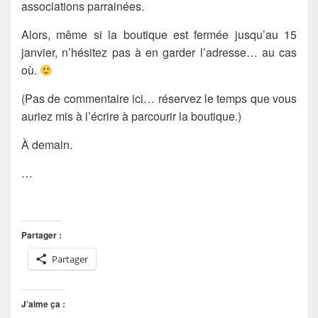
associations parrainées.
Alors, même si la boutique est fermée jusqu’au 15
janvier, n’hésitez pas à en garder l’adresse… au cas
où.
(Pas de commentaire ici… réservez le temps que vous
auriez mis à l’écrire à parcourir la boutique.)
À demain.
…
Partager :
Partager
J’aime ça :