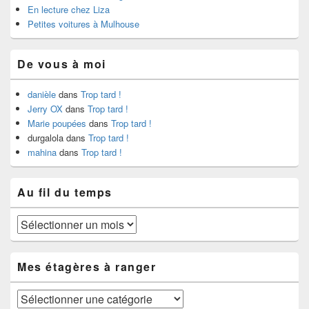
En lecture chez Liza
Petites voitures à Mulhouse
De vous à moi
danièle
dans
Trop tard !
Jerry OX
dans
Trop tard !
Marie poupées
dans
Trop tard !
durgalola
dans
Trop tard !
mahina
dans
Trop tard !
Au fil du temps
Au
fil
du
temps
Mes étagères à ranger
Mes