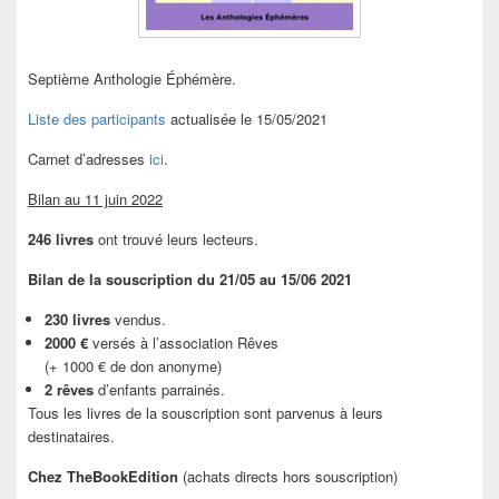
Septième Anthologie Éphémère.
Liste des participants
actualisée le 15/05/2021
Carnet d’adresses
ici
.
Bilan au 11 juin 2022
246 livres
ont trouvé leurs lecteurs.
Bilan de la souscription du 21/05 au 15/06 2021
230 livres
vendus.
2000 €
versés à l’association Rêves
(+ 1000 € de don anonyme)
2 rêves
d’enfants parrainés.
Tous les livres de la souscription sont parvenus à leurs
destinataires.
Chez TheBookEdition
(achats directs hors souscription)