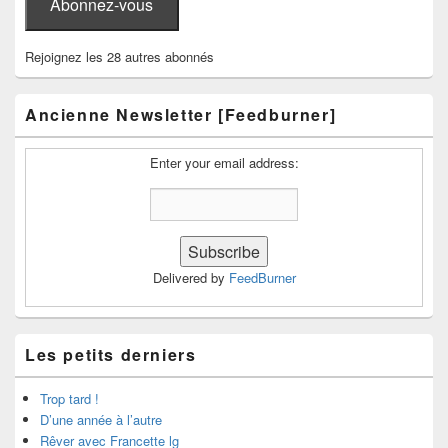
Abonnez-vous
Rejoignez les 28 autres abonnés
Ancienne Newsletter [Feedburner]
Enter your email address:
Delivered by
FeedBurner
Les petits derniers
Trop tard !
D’une année à l’autre
Rêver avec Francette lg