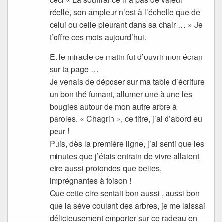
réelle, son ampleur n’est à l’échelle que de
celui ou celle pleurant dans sa chair … » Je
t’offre ces mots aujourd’hui.
Et le miracle ce matin fut d’ouvrir mon écran
sur ta page …
Je venais de déposer sur ma table d’écriture
un bon thé fumant, allumer une à une les
bougies autour de mon autre arbre à
paroles. « Chagrin », ce titre, j’ai d’abord eu
peur !
Puis, dès la première ligne, j’ai senti que les
minutes que j’étais entrain de vivre allaient
être aussi profondes que belles,
imprégnantes à foison !
Que cette cire sentait bon aussi , aussi bon
que la sève coulant des arbres, je me laissai
délicieusement emporter sur ce radeau en