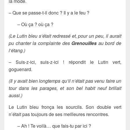
la mode.
– Que se passe-t-il donc ? Il y a le feu ?
– Où ça ? où ça ?
(Le Lutin bleu s’était redressé et, pour un peu, il aurait
pu chanter la complainte des
Grenouilles
au bord de
l’étang.)
– Suis-z-ici, suis-z-ici ! répondit le Lutin vert,
goguenard.
(Il y avait bien longtemps qu’il n’était pas venu faire un
tour dans les parages, et son bel habit neuf brillait
aussi.)
Le Lutin bleu fronça les sourcils. Son double vert
n’était pas toujours de ses meilleures rencontres.
– Ah ! Te voilà… que fais-tu par ici ?