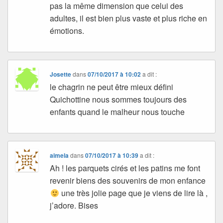
pas la même dimension que celui des
adultes, il est bien plus vaste et plus riche en
émotions.
Josette
dans
07/10/2017 à 10:02
a dit :
le chagrin ne peut être mieux défini
Quichottine nous sommes toujours des
enfants quand le malheur nous touche
aimela
dans
07/10/2017 à 10:39
a dit :
Ah ! les parquets cirés et les patins me font
revenir biens des souvenirs de mon enfance
une très jolie page que je viens de lire là ,
j’adore. Bises