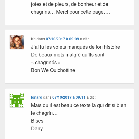
joies et de pleurs, de bonheur et de
chagrins… Merci pour cette page….
Kri
dans
07/10/2017 à 09:09
a dit :
J’ai lu les volets manqués de ton histoire
De beaux mots malgré qu’ils sont
« chagrinés »
Bon We Quichottine
Ionard
dans
07/10/2017 à 09:11
a dit :
Mais qu’il est beau ce texte là qui dit si bien
le chagrin…
Bises
Dany