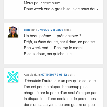
Merci pour cette suite
Doux week end & gros bisous de nous deux
dom
dans
07/10/2017 à 08:03
a dit :
Un beau poème … prémonitoire ?
Déjà, tu étais douée, car il date, ce poème.
Bon week end … Pas trop le moral.
Bisoux doux, ma quichottine
Azalaïs
dans
07/10/2017 à 08:12
a dit :
J’écoutais l’autre jour un psy qui disait que
l’on est pour la plupart beaucoup plus
chagriné par la perte d’un seul être que par
la disparition d’une centaine de personnes
dans un cataclysme ou une guerre un peu