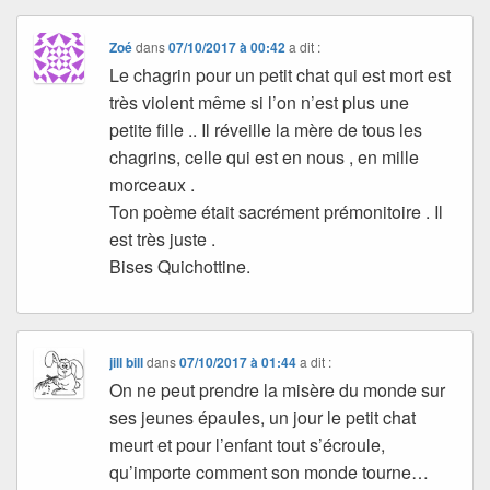
Zoé
dans
07/10/2017 à 00:42
a dit :
Le chagrin pour un petit chat qui est mort est
très violent même si l’on n’est plus une
petite fille .. Il réveille la mère de tous les
chagrins, celle qui est en nous , en mille
morceaux .
Ton poème était sacrément prémonitoire . Il
est très juste .
Bises Quichottine.
jill bill
dans
07/10/2017 à 01:44
a dit :
On ne peut prendre la misère du monde sur
ses jeunes épaules, un jour le petit chat
meurt et pour l’enfant tout s’écroule,
qu’importe comment son monde tourne…