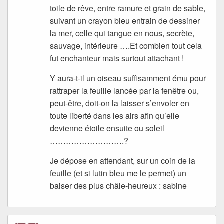
toile de rêve, entre ramure et grain de sable,
suivant un crayon bleu entrain de dessiner
la mer, celle qui tangue en nous, secrète,
sauvage, intérieure ….Et combien tout cela
fut enchanteur mais surtout attachant !
Y aura-t-il un oiseau suffisamment ému pour
rattraper la feuille lancée par la fenêtre ou,
peut-être, doit-on la laisser s’envoler en
toute liberté dans les airs afin qu’elle
devienne étoile ensuite ou soleil
……………………….?
Je dépose en attendant, sur un coin de la
feuille (et si lutin bleu me le permet) un
baiser des plus châle-heureux : sabine