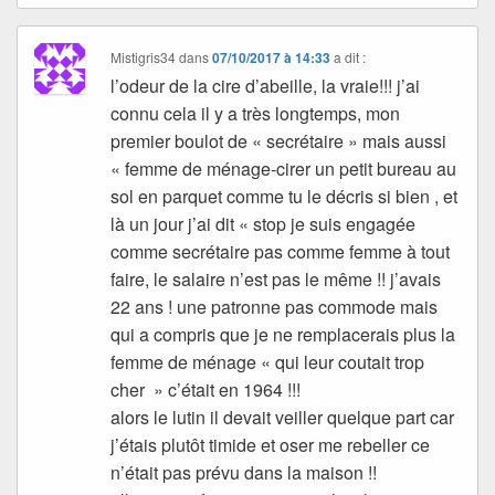
Mistigris34
dans
07/10/2017 à 14:33
a dit :
l’odeur de la cire d’abeille, la vraie!!! j’ai
connu cela il y a très longtemps, mon
premier boulot de « secrétaire » mais aussi
« femme de ménage-cirer un petit bureau au
sol en parquet comme tu le décris si bien , et
là un jour j’ai dit « stop je suis engagée
comme secrétaire pas comme femme à tout
faire, le salaire n’est pas le même !! j’avais
22 ans ! une patronne pas commode mais
qui a compris que je ne remplacerais plus la
femme de ménage « qui leur coutait trop
cher » c’était en 1964 !!!
alors le lutin il devait veiller quelque part car
j’étais plutôt timide et oser me rebeller ce
n’était pas prévu dans la maison !!