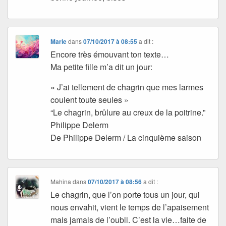
Marie
dans
07/10/2017 à 08:55
a dit :
Encore très émouvant ton texte…
Ma petite fille m’a dit un jour:
« J’ai tellement de chagrin que mes larmes
coulent toute seules »
“Le chagrin, brûlure au creux de la poitrine.”
Philippe Delerm
De Philippe Delerm / La cinquième saison
Mahina
dans
07/10/2017 à 08:56
a dit :
Le chagrin, que l’on porte tous un jour, qui
nous envahit, vient le temps de l’apaisement
mais jamais de l’oubli. C’est la vie…faite de