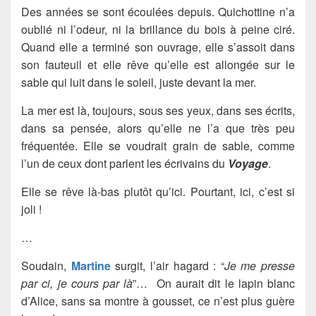
Des années se sont écoulées depuis. Quichottine n’a
oublié ni l’odeur, ni la brillance du bois à peine ciré.
Quand elle a terminé son ouvrage, elle s’assoit dans
son fauteuil et elle rêve qu’elle est allongée sur le
sable qui luit dans le soleil, juste devant la mer.
La mer est là, toujours, sous ses yeux, dans ses écrits,
dans sa pensée, alors qu’elle ne l’a que très peu
fréquentée. Elle se voudrait grain de sable, comme
l’un de ceux dont parlent les écrivains du
Voyage
.
Elle se rêve là-bas plutôt qu’ici. Pourtant, ici, c’est si
joli !
…
Soudain,
Martine
surgit, l’air hagard : “
Je me presse
par ci, je cours par là
”… On aurait dit le lapin blanc
d’Alice, sans sa montre à gousset, ce n’est plus guère