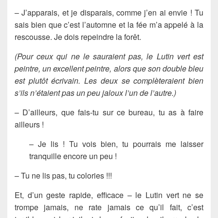
– J’apparais, et je disparais, comme j’en ai envie ! Tu
sais bien que c’est l’automne et la fée m’a appelé à la
rescousse. Je dois repeindre la forêt.
(Pour ceux qui ne le sauraient pas, le Lutin vert est
peintre, un excellent peintre, alors que son double bleu
est plutôt écrivain. Les deux se complèteraient bien
s’ils n’étaient pas un peu jaloux l’un de l’autre.)
– D’ailleurs, que fais-tu sur ce bureau, tu as à faire
ailleurs !
– Je lis ! Tu vois bien, tu pourrais me laisser
tranquille encore un peu !
– Tu ne lis pas, tu colories !!!
Et, d’un geste rapide, efficace – le Lutin vert ne se
trompe jamais, ne rate jamais ce qu’il fait, c’est