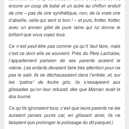
encore un coup de balai et un autre au chiffon enduit
de cire – pas de cire synthétique, non, de la vraie cire
d’abeille, celle qui sent si bon ! – et puis, frotter, frotter,
avec un ancien gilet de pure laine qui lui donne le
brillant que vous voyez tous.
Ce n’est peut-être pas comme ça qu’il faut faire, mais
c’est ce dont elle se souvient. Près du Père Lachaise,
l’appartement parisien de ses parents avaient le
même. Les enfants devaient faire très attention pour ne
pas le salir. Ils se déchaussaient dans l’entrée, et, sur
les “patins” de feutre gris, ils s’essayaient aux
glissades qu’on leur refusait, dès que Maman avait le
dos tourné.
Ce qu’ils ignoraient tous, c’est que leurs parents ne les
auraient jamais punis car, en glissant ainsi, ils ne
faisaient que prolonger le polissage du dit parquet.)