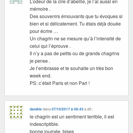
L’odeur de la cire d’abeille, je l’ai aussi en
mémoire .
Des souvenirs émouvants que tu évoques si
bien et si délicatement. Tu étais déjà douée
pour écrire …
Un chagrin ne se mesure qu’à l’intensité de
celui qui l’éprouve .
Il n’y a pas de petits ou de grands chagrins
je pense .
Je t’embrasse et te souhaite un très bon
week end.
PS: c’était Paris et non Pari !
danièle
dans
07/10/2017 à 08:43
a dit :
le chagrin est un sentiment terrible, il est
indescriptible.
bonne journée, bises