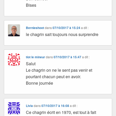
Bises
Bernieshoot
dans
07/10/2017 à 15:24
a dit :
le chagrin sait toujours nous surprendre
tiot le mineur
dans
07/10/2017 à 15:47
a dit :
Salut
Le chagrin on ne le sent pas venir et
pourtant chacun peut en avoir.
Bonne journée
Livia
dans
07/10/2017 à 16:08
a dit :
Ce chagrin écrit en 1970, est tout à fait