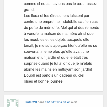
comme si nous n’avions pas le cœur assez
grand.
Les lieux et les êtres chers laissent par
contre une empreinte indélébile sauf en cas
de perte de mémoire. Moi qui ai des remords
à vendre la maison de ma mère ainsi que
les meubles et les objets auxquels elle
tenait, je me suis aperçue hier qu’elle ne se
souvenait même plus qu’elle avait une
maison et un jardin et qu’elle était très
surprise quand je lui ai dit que je m’étais
abîmé les mains en nettoyant son jardin!
L’oubli est parfois un cadeau du ciel
bises et bonne journée
.fanfan2B
dans
07/10/2017 à 08:40
a dit :