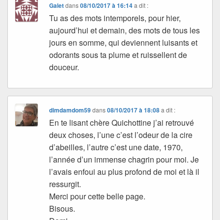
Galet
dans
08/10/2017 à 16:14
a dit :
Tu as des mots intemporels, pour hier,
aujourd’hui et demain, des mots de tous les
jours en somme, qui deviennent luisants et
odorants sous ta plume et ruissellent de
douceur.
dimdamdom59
dans
08/10/2017 à 18:08
a dit :
En te lisant chère Quichottine j’ai retrouvé
deux choses, l’une c’est l’odeur de la cire
d’abeilles, l’autre c’est une date, 1970,
l’année d’un immense chagrin pour moi. Je
l’avais enfoui au plus profond de moi et là il
ressurgit.
Merci pour cette belle page.
Bisous.