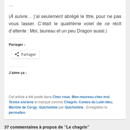
…
(
À suivre…
j’ai seulement abrégé le titre, pour ne pas
vous lasser. C’était le quatrième volet de ce récit
d’attente : Moi, taureau et un peu Dragon aussi.)
Partager :
Partager
J’aime ça :
Cet article a été posté dans
Chez vous
,
Mon nouveau chez moi
,
Textes anciens
et marqué comme
Chagrin
,
Contes du Lutin bleu
,
Martine de Cergy
,
Quichottine
par
Quichottine
. Enregistrer le
permalien
.
37 commentaires à propos de “Le chagrin”