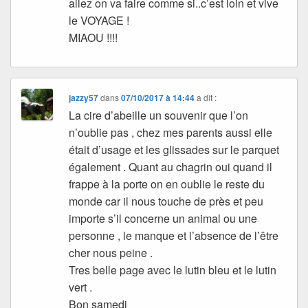
allez on va faire comme si..c’est loin et vive
le VOYAGE !
MIAOU !!!!
jazzy57
dans
07/10/2017 à 14:44
a dit :
La cire d’abeille un souvenir que l’on
n’oublie pas , chez mes parents aussi elle
était d’usage et les glissades sur le parquet
également . Quant au chagrin oui quand il
frappe à la porte on en oublie le reste du
monde car il nous touche de près et peu
importe s’il concerne un animal ou une
personne , le manque et l’absence de l’être
cher nous peine .
Tres belle page avec le lutin bleu et le lutin
vert .
Bon samedi