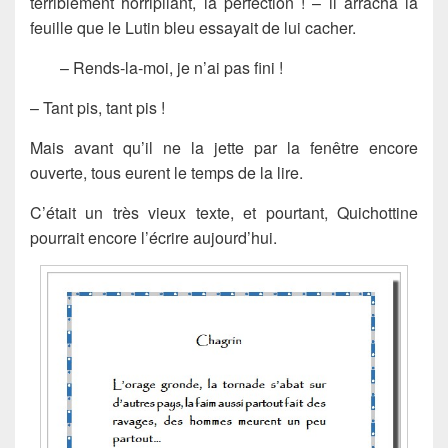
terriblement horripilant, la perfection ! – il arracha la
feuille que le Lutin bleu essayait de lui cacher.
– Rends-la-moi, je n’ai pas fini !
– Tant pis, tant pis !
Mais avant qu’il ne la jette par la fenêtre encore
ouverte, tous eurent le temps de la lire.
C’était un très vieux texte, et pourtant, Quichottine
pourrait encore l’écrire aujourd’hui.