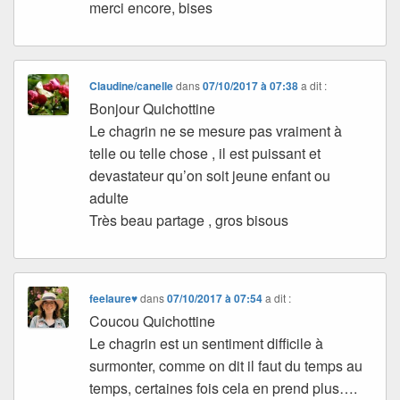
merci encore, bises
Claudine/canelle
dans
07/10/2017 à 07:38
a dit :
Bonjour Quichottine
Le chagrin ne se mesure pas vraiment à
telle ou telle chose , il est puissant et
devastateur qu’on soit jeune enfant ou
adulte
Très beau partage , gros bisous
feelaure♥
dans
07/10/2017 à 07:54
a dit :
Coucou Quichottine
Le chagrin est un sentiment difficile à
surmonter, comme on dit il faut du temps au
temps, certaines fois cela en prend plus….