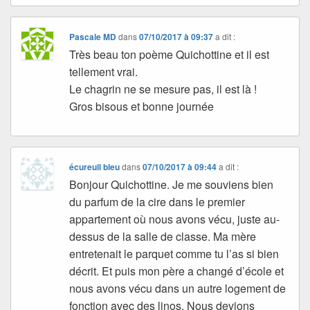
Pascale MD
dans
07/10/2017 à 09:37
a dit :
Très beau ton poème Quichottine et il est
tellement vrai.
Le chagrin ne se mesure pas, il est là !
Gros bisous et bonne journée
écureuil bleu
dans
07/10/2017 à 09:44
a dit :
Bonjour Quichottine. Je me souviens bien
du parfum de la cire dans le premier
appartement où nous avons vécu, juste au-
dessus de la salle de classe. Ma mère
entretenait le parquet comme tu l’as si bien
décrit. Et puis mon père a changé d’école et
nous avons vécu dans un autre logement de
fonction avec des linos. Nous devions