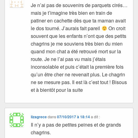
Je n’ai pas de souvenirs de parquets cirés…
mais je t’imagine très bien en train de
patiner en cachette dès que ta maman avait
le dos tourné. J’aurais fait pareil
On croit
souvent que les enfants n’ont que des petits
chagrins je me souviens très bien du mien
quand mon chat a été retrouvé mort sur la
route. Je ne l’ai pas vu mais j’étais
inconsolable et puis c’était la première fois
qu’un être cher ne revenait plus. Le chagrin
ne se mesure pas. Il est là c’est tout ! Bisous
et à bientôt pour la suite
lizagrece
dans
07/10/2017 à 18:14
a dit :
Il n’y a pas de petites peines et de grands
chagrins.