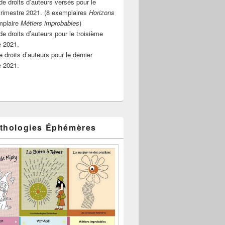
e droits d’auteurs versés pour le
rimestre 2021. (8 exemplaires
Horizons
mplaire
Métiers improbables
)
de droits d’auteurs pour le troisième
e 2021.
 droits d’auteurs pour le dernier
e 2021.
thologies Éphémères