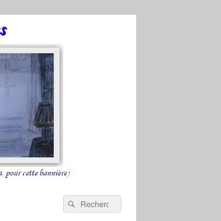
Recherche :
Rechercher