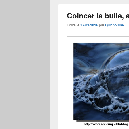
Coincer la bulle,
Posté le
17/03/2016
par
Quichottine