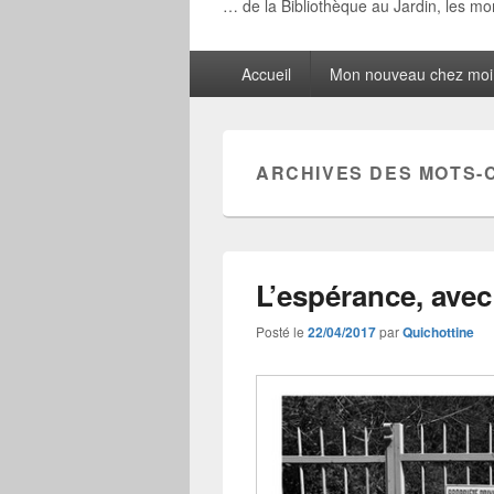
… de la Bibliothèque au Jardin, les m
Menu
Accueil
Mon nouveau chez moi
principal
ARCHIVES DES MOTS-
L’espérance, ave
Posté le
22/04/2017
par
Quichottine