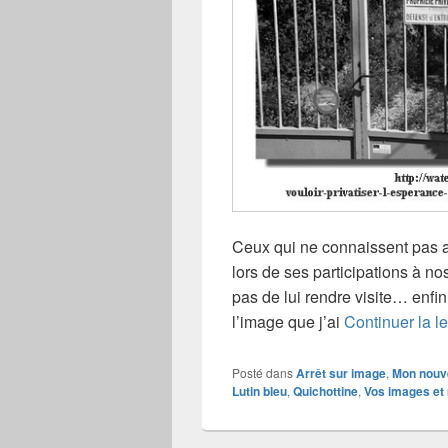
Ceux qui ne connaissent pas a
lors de ses participations à 
pas de lui rendre visite… enfin, 
l’image que j’ai
Continuer la l
Posté dans
Arrêt sur image
,
Mon nouv
Lutin bleu
,
Quichottine
,
Vos images et