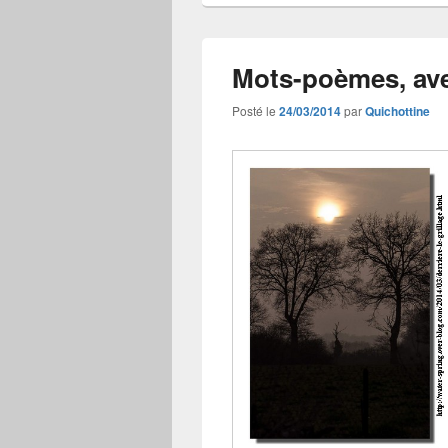
Mots-poèmes, av
Posté le
24/03/2014
par
Quichottine