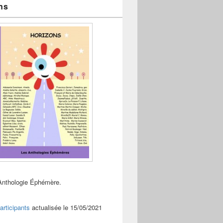
ns
Anthologie Éphémère.
articipants
actualisée le 15/05/2021