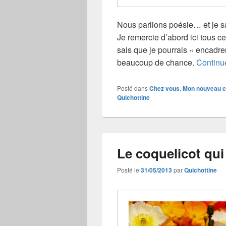
Nous parlions poésie… et je s
Je remercie d’abord ici tous c
sais que je pourrais « encadre
beaucoup de chance.
Continue
Posté dans
Chez vous
,
Mon nouveau c
Quichottine
Le coquelicot qui 
Posté le
31/05/2013
par
Quichottine