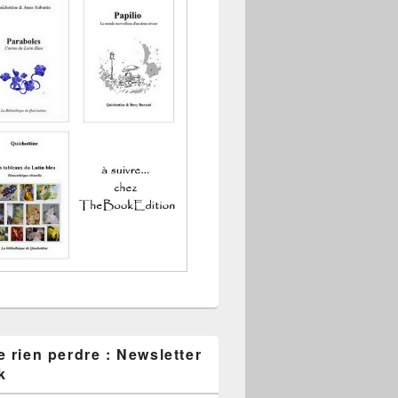
 rien perdre : Newsletter
k