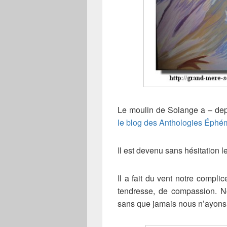
Le moulin de Solange a – depui
le blog des Anthologies Éphé
Il est devenu sans hésitation l
Il a fait du vent notre comp
tendresse, de compassion. No
sans que jamais nous n’ayons 