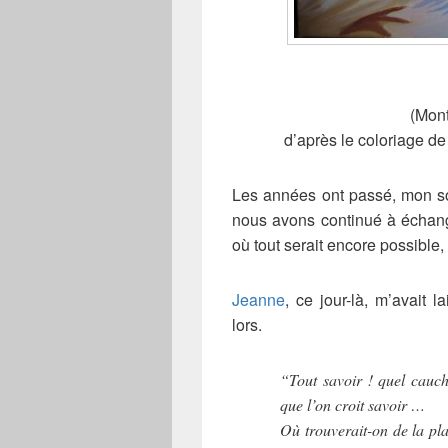
(Mont
d’après le coloriage d
Les années ont passé, mon souf
nous avons continué à échang
où tout serait encore possible,
Jeanne
, ce jour-là, m’avait
lors.
“Tout savoir ! quel cauc
que l’on croit savoir …
Où trouverait-on de la pl