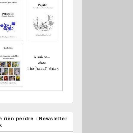
 rien perdre : Newsletter
k