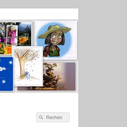
Recherche :
Rechercher