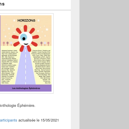
ns
Anthologie Éphémère.
articipants
actualisée le 15/05/2021