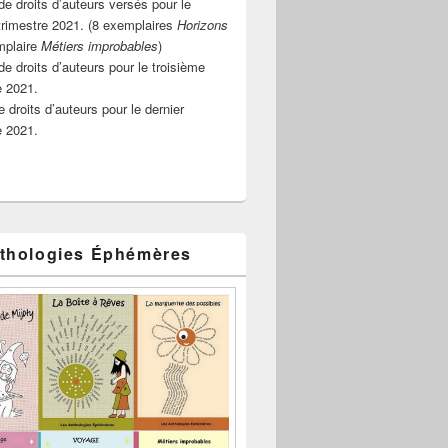
e droits d’auteurs versés pour le
rimestre 2021. (8 exemplaires
Horizons
mplaire
Métiers improbables
)
de droits d’auteurs pour le troisième
e 2021.
 droits d’auteurs pour le dernier
e 2021.
thologies Éphémères