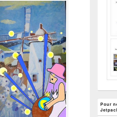
Pour ne
Jetpac